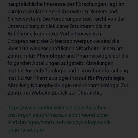
hauptsächliche Interesse der Forschungen liegt im
kardiovaskulären Bereich sowie im Nerven- und
Sinnessystem. Die Forschungsarbeit reicht von der
Untersuchung molekularer Strukturen bis zur
Aufklärung komplexer Verhaltensweisen.
Entsprechend der Arbeitsschwerpunkte sind die
über 100 wissenschaftlichen Mitarbeiter:innen am
Zentrum
für
Physiologie
und Pharmakologie auf die
folgenden Abteilungen aufgeteilt: Abteilungen
Institut
für
Gefäßbiologie und Thromboseforschung
Institut
für
Pharmakologie Institut
für
Physiologie
Abteilung Neurophysiologie und -pharmakologie Zur
Zentrums-Website Zurück zur Übersicht...
https://www.meduniwien.ac.at/web/ueber-
uns/organisation/medizinisch-theoretische-
einrichtungen/zentrum-fuer-physiologie-und-
pharmakologie/