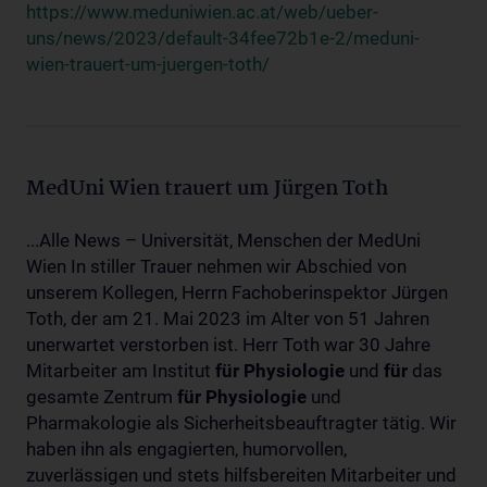
https://www.meduniwien.ac.at/web/ueber-
uns/news/2023/default-34fee72b1e-2/meduni-
wien-trauert-um-juergen-toth/
MedUni Wien trauert um Jürgen Toth
...Alle News – Universität, Menschen der MedUni
Wien In stiller Trauer nehmen wir Abschied von
unserem Kollegen, Herrn Fachoberinspektor Jürgen
Toth, der am 21. Mai 2023 im Alter von 51 Jahren
unerwartet verstorben ist. Herr Toth war 30 Jahre
Mitarbeiter am Institut
für
Physiologie
und
für
das
gesamte Zentrum
für
Physiologie
und
Pharmakologie als Sicherheitsbeauftragter tätig. Wir
haben ihn als engagierten, humorvollen,
zuverlässigen und stets hilfsbereiten Mitarbeiter und