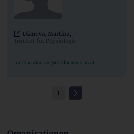
Dianova, Martina,
Institut für Physiologie
martina.dianova@meduniwien.ac.at
1