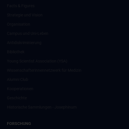
Facts & Figures
Strategie und Vision
Organisation
Campus und Uni-Leben
Antidiskriminierung
Bibliothek
Young Scientist Association (YSA)
Wissenschafter­innennetzwerk für Medizin
Alumni Club
Kooperationen
Geschichte
Historische Sammlungen - Josephinum
FORSCHUNG