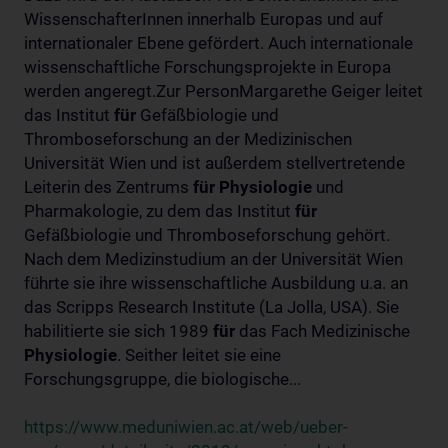
WissenschafterInnen innerhalb Europas und auf
internationaler Ebene gefördert. Auch internationale
wissenschaftliche Forschungsprojekte in Europa
werden angeregt.Zur PersonMargarethe Geiger leitet
das Institut
für
Gefäßbiologie und
Thromboseforschung an der Medizinischen
Universität Wien und ist außerdem stellvertretende
Leiterin des Zentrums
für
Physiologie
und
Pharmakologie, zu dem das Institut
für
Gefäßbiologie und Thromboseforschung gehört.
Nach dem Medizinstudium an der Universität Wien
führte sie ihre wissenschaftliche Ausbildung u.a. an
das Scripps Research Institute (La Jolla, USA). Sie
habilitierte sie sich 1989
für
das Fach Medizinische
Physiologie
. Seither leitet sie eine
Forschungsgruppe, die biologische...
https://www.meduniwien.ac.at/web/ueber-