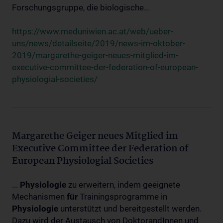
Forschungsgruppe, die biologische...
https://www.meduniwien.ac.at/web/ueber-
uns/news/detailseite/2019/news-im-oktober-
2019/margarethe-geiger-neues-mitglied-im-
executive-committee-der-federation-of-european-
physiologial-societies/
Margarethe Geiger neues Mitglied im
Executive Committee der Federation of
European Physiologial Societies
...
Physiologie
zu erweitern, indem geeignete
Mechanismen
für
Trainingsprogramme in
Physiologie
unterstützt und bereitgestellt werden.
Dazu wird der Austausch von DoktorandInnen und