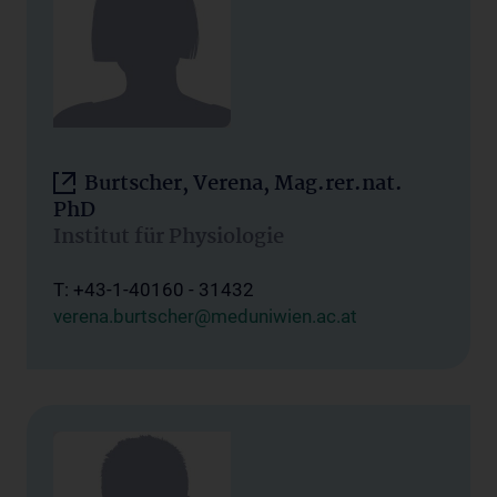
Burtscher, Verena, Mag.rer.nat.
PhD
Institut für Physiologie
T: +43-1-40160 - 31432
verena.burtscher@meduniwien.ac.at