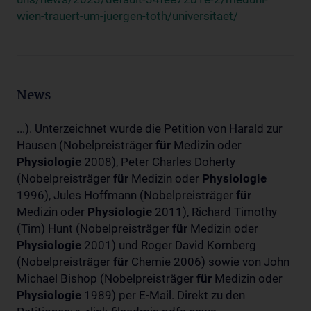
wien-trauert-um-juergen-toth/universitaet/
News
...). Unterzeichnet wurde die Petition von Harald zur
Hausen (Nobelpreisträger
für
Medizin oder
Physiologie
2008), Peter Charles Doherty
(Nobelpreisträger
für
Medizin oder
Physiologie
1996), Jules Hoffmann (Nobelpreisträger
für
Medizin oder
Physiologie
2011), Richard Timothy
(Tim) Hunt (Nobelpreisträger
für
Medizin oder
Physiologie
2001) und Roger David Kornberg
(Nobelpreisträger
für
Chemie 2006) sowie von John
Michael Bishop (Nobelpreisträger
für
Medizin oder
Physiologie
1989) per E-Mail. Direkt zu den