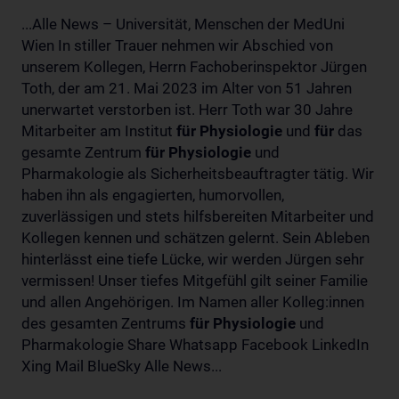
...Alle News – Universität, Menschen der MedUni
Wien In stiller Trauer nehmen wir Abschied von
unserem Kollegen, Herrn Fachoberinspektor Jürgen
Toth, der am 21. Mai 2023 im Alter von 51 Jahren
unerwartet verstorben ist. Herr Toth war 30 Jahre
Mitarbeiter am Institut
für
Physiologie
und
für
das
gesamte Zentrum
für
Physiologie
und
Pharmakologie als Sicherheitsbeauftragter tätig. Wir
haben ihn als engagierten, humorvollen,
zuverlässigen und stets hilfsbereiten Mitarbeiter und
Kollegen kennen und schätzen gelernt. Sein Ableben
hinterlässt eine tiefe Lücke, wir werden Jürgen sehr
vermissen! Unser tiefes Mitgefühl gilt seiner Familie
und allen Angehörigen. Im Namen aller Kolleg:innen
des gesamten Zentrums
für
Physiologie
und
Pharmakologie Share Whatsapp Facebook LinkedIn
Xing Mail BlueSky Alle News...