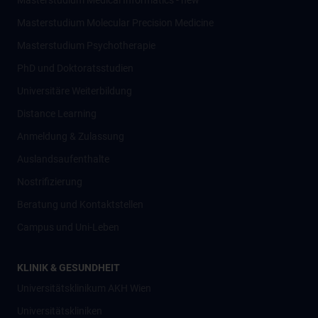
Masterstudium Medical Informatics - new
Masterstudium Molecular Precision Medicine
Masterstudium Psychotherapie
PhD und Doktoratsstudien
Universitäre Weiterbildung
Distance Learning
Anmeldung & Zulassung
Auslandsaufenthalte
Nostrifizierung
Beratung und Kontaktstellen
Campus und Uni-Leben
KLINIK & GESUNDHEIT
Universitätsklinikum AKH Wien
Universitätskliniken