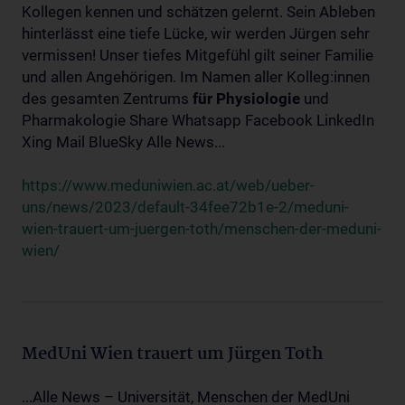
Kollegen kennen und schätzen gelernt. Sein Ableben
hinterlässt eine tiefe Lücke, wir werden Jürgen sehr
vermissen! Unser tiefes Mitgefühl gilt seiner Familie
und allen Angehörigen. Im Namen aller Kolleg:innen
des gesamten Zentrums
für
Physiologie
und
Pharmakologie Share Whatsapp Facebook LinkedIn
Xing Mail BlueSky Alle News...
https://www.meduniwien.ac.at/web/ueber-
uns/news/2023/default-34fee72b1e-2/meduni-
wien-trauert-um-juergen-toth/menschen-der-meduni-
wien/
MedUni Wien trauert um Jürgen Toth
...Alle News – Universität, Menschen der MedUni