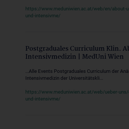
https://www.meduniwien.ac.at/web/en/about-us/
und-intensivme/
Postgraduales Curriculum Klin. 
Intensivmedizin | MedUni Wien
...Alle Events Postgraduales Curriculum der Anä
Intensivmedizin der Universitätskli...
https://www.meduniwien.ac.at/web/ueber-uns/ev
und-intensivme/