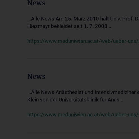
News
...Alle News Am 25. März 2010 hält Univ. Prof. 
Hiesmayr bekleidet seit 1. 7. 2008...
https://www.meduniwien.ac.at/web/ueber-uns/n
News
...Alle News Anästhesist und Intensivmediziner
Klein von der Universitätsklinik für Anäs...
https://www.meduniwien.ac.at/web/ueber-uns/new