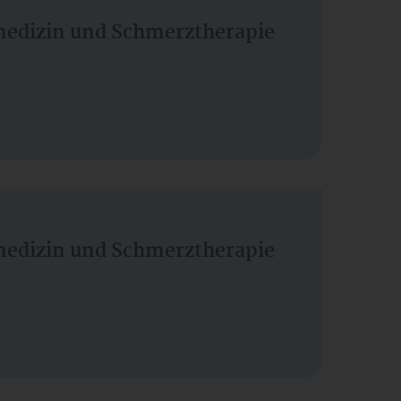
vmedizin und Schmerztherapie
vmedizin und Schmerztherapie