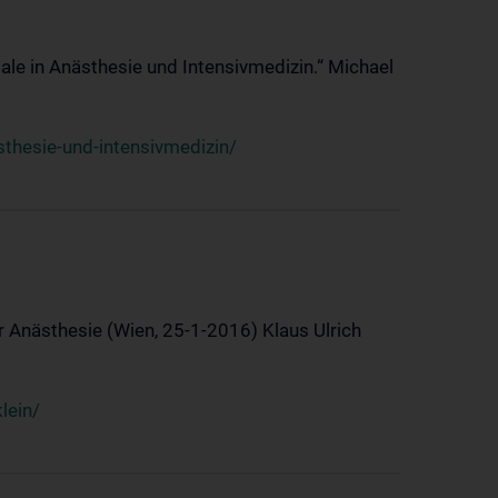
ale in Anästhesie und Intensivmedizin.“ Michael
thesie-und-intensivmedizin/
 Anästhesie (Wien, 25-1-2016) Klaus Ulrich
lein/