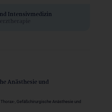
und Intensivmedizin
erztherapie
che Anästhesie und
-, Thorax-, Gefäßchirurgische Anästhesie und