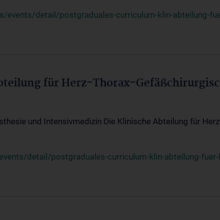
events/detail/postgraduales-curriculum-klin-abteilung-fue
Abteilung für Herz-Thorax-Gefäßchirurgis
sthesie und Intensivmedizin Die Klinische Abteilung für Her
ents/detail/postgraduales-curriculum-klin-abteilung-fuer-