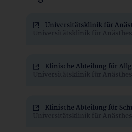
Universitätsklinik für Anä
Universitätsklinik für Anästhe
Klinische Abteilung für Al
Universitätsklinik für Anästhe
Klinische Abteilung für Sc
Universitätsklinik für Anästhe