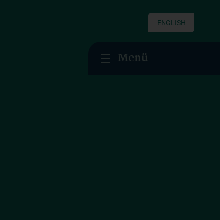
ENGLISH
Menü