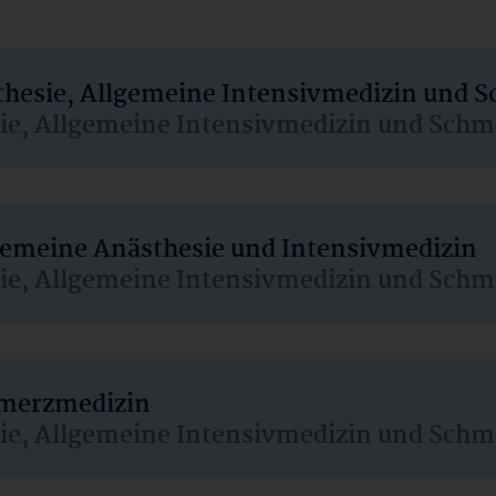
sthesie, Allgemeine Intensivmedizin und 
sie, Allgemeine Intensivmedizin und Schm
lgemeine Anästhesie und Intensivmedizin
sie, Allgemeine Intensivmedizin und Schm
hmerzmedizin
sie, Allgemeine Intensivmedizin und Schm