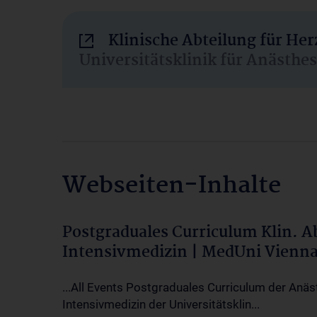
Klinische Abteilung für He
Universitätsklinik für Anästhe
Webseiten-Inhalte
Postgraduales Curriculum Klin. 
Intensivmedizin | MedUni Vienn
...All Events Postgraduales Curriculum der Anäs
Intensivmedizin der Universitätsklin...