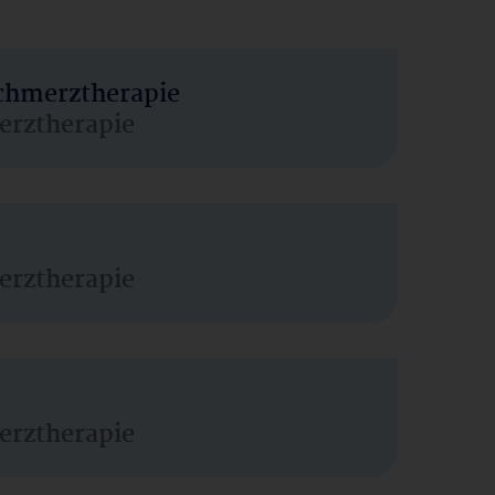
Schmerztherapie
erztherapie
erztherapie
erztherapie