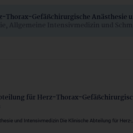
rz-Thorax-Gefäßchirurgische Anästhesie 
sie, Allgemeine Intensivmedizin und Schm
Abteilung für Herz-Thorax-Gefäßchirurgis
a
thesie und Intensivmedizin Die Klinische Abteilung für Herz