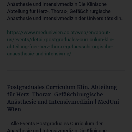
Anästhesie und Intensivmedizin Die Klinische
Abteilung für Herz-, Thorax-, Gefäßchirurgische
Anästhesie und Intensivmedizin der Universitätsklin...
https://www.meduniwien.ac.at/web/en/about-
us/events/detail/postgraduales-curriculum-klin-
abteilung-fuer-herz-thorax-gefaesschirurgische-
anaesthesie-und-intensivme/
Postgraduales Curriculum Klin. Abteilung
für Herz-Thorax-Gefäßchirurgische
Anästhesie und Intensivmedizin | MedUni
Wien
...Alle Events Postgraduales Curriculum der
Anästhesie und Intensivmedizin Die Klinische