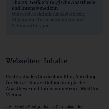
Thorax-Gefäßchirurgische Anästhesie
und Intensivmedizin
Universitätsklinik für Anästhesie,
Allgemeine Intensivmedizin und
Schmerztherapie
Webseiten-Inhalte
Postgraduales Curriculum Klin. Abteilung
für Herz-Thorax-Gefäßchirurgische
Anästhesie und Intensivmedizin | MedUni
Vienna
...All Events Postgraduales Curriculum der