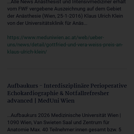
...Alle News Anästhesist und Intensivmediziner erhält
vom FWF vergebene Auszeichnung auf dem Gebiet
der Anästhesie (Wien, 25-1-2016) Klaus Ulrich Klein
von der Universitätsklinik für Anäs...
https://www.meduniwien.ac.at/web/ueber-
uns/news/detail/gottfried-und-vera-weiss-preis-an-
klaus-ulrich-klein/
Aufbaukurs - Interdisziplinäre Perioperative
Echokardiographie & Notfallrefresher
advanced | MedUni Wien
...Aufbaukurs 2026 Medizinische Universität Wien |
1090 Wien, Van Swieten Saal und Zentrum für
Anatomie Max. 40 Teilnehmer:innen gesamt bzw. 5