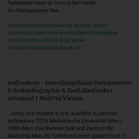
Teilnehmer:innen je Tutor:in bei Hands-
on-/Kleingruppen-Ses...
https://www.meduniwien.ac.at/web/ueber-
uns/events/jaehrliche-events/interdisziplinaere-
perioperative-echokardiographie-
notfallsonographie/aufbaukurs/
Aufbaukurs - Interdisziplinäre Perioperative
Echokardiographie & Notfallrefresher
advanced | MedUni Vienna
...Sorry, this content is only available in German!
Aufbaukurs 2026 Medizinische Universität Wien |
1090 Wien, Van Swieten Saal und Zentrum für
Anatomie Max. 40 Teilnehmer:innen gesamt bzw. 5