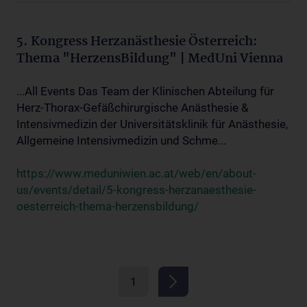
5. Kongress Herzanästhesie Österreich:
Thema "HerzensBildung" | MedUni Vienna
...All Events Das Team der Klinischen Abteilung für
Herz-Thorax-Gefäßchirurgische Anästhesie &
Intensivmedizin der Universitätsklinik für Anästhesie,
Allgemeine Intensivmedizin und Schme...
https://www.meduniwien.ac.at/web/en/about-
us/events/detail/5-kongress-herzanaesthesie-
oesterreich-thema-herzensbildung/
1