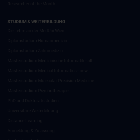
Researcher of the Month
STUDIUM & WEITERBILDUNG
Die Lehre an der MedUni Wien
Diplomstudium Humanmedizin
Diplomstudium Zahnmedizin
Masterstudium Medizinische Informatik - alt
Masterstudium Medical Informatics - new
Masterstudium Molecular Precision Medicine
Masterstudium Psychotherapie
PhD und Doktoratsstudien
Universitäre Weiterbildung
Distance Learning
Anmeldung & Zulassung