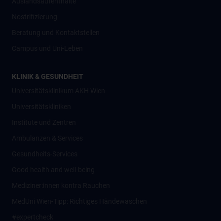
Auslandsaufenthalte
Nostrifizierung
Beratung und Kontaktstellen
Campus und Uni-Leben
KLINIK & GESUNDHEIT
Universitätsklinikum AKH Wien
Universitätskliniken
Institute und Zentren
Ambulanzen & Services
Gesundheits-Services
Good health and well-being
Mediziner:innen kontra Rauchen
MedUni Wien-Tipp: Richtiges Händewaschen
#expertcheck