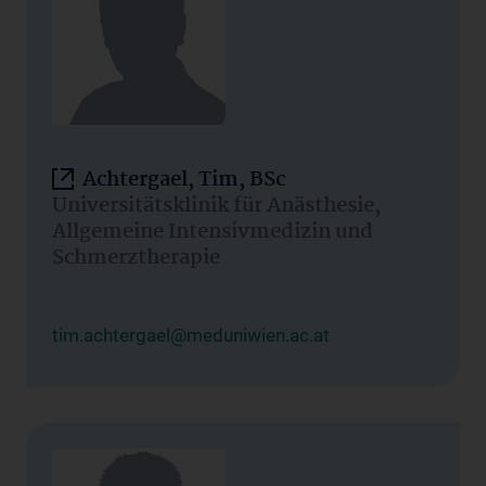
Achtergael, Tim, BSc
Universitätsklinik für Anästhesie,
Allgemeine Intensivmedizin und
Schmerztherapie
tim.achtergael@meduniwien.ac.at