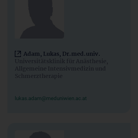
Adam, Lukas, Dr.med.univ.
Universitätsklinik für Anästhesie,
Allgemeine Intensivmedizin und
Schmerztherapie
lukas.adam@meduniwien.ac.at