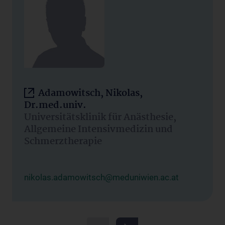
Adamowitsch, Nikolas,
Dr.med.univ.
Universitätsklinik für Anästhesie,
Allgemeine Intensivmedizin und
Schmerztherapie
nikolas.adamowitsch@meduniwien.ac.at