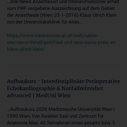
...Alle News Anästhesist und Intensivmediziner erhält
vom FWF vergebene Auszeichnung auf dem Gebiet
der Anästhesie (Wien, 25-1-2016) Klaus Ulrich Klein
von der Universitätsklinik für Anäs...
https://www.meduniwien.ac.at/web/ueber-
uns/news/detail/gottfried-und-vera-weiss-preis-an-
klaus-ulrich-klein/
Aufbaukurs - Interdisziplinäre Perioperative
Echokardiographie & Notfallrefresher
advanced | MedUni Wien
...Aufbaukurs 2026 Medizinische Universität Wien |
1090 Wien, Van Swieten Saal und Zentrum für
Anatomie Max. 40 Teilnehmer:innen gesamt bzw. 5