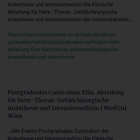
Anästhesie und Intensivmedizin Die Klinische
Abteilung für Herz-, Thorax-, Gefäßchirurgische
Anästhesie und Intensivmedizin der Universitätsklin...
https://www.meduniwien.ac.at/web/en/about-
us/events/detail/postgraduales-curriculum-klin-
abteilung-fuer-herz-thorax-gefaesschirurgische-
anaesthesie-und-intensivme/
Postgraduales Curriculum Klin. Abteilung
für Herz-Thorax-Gefäßchirurgische
Anästhesie und Intensivmedizin | MedUni
Wien
...Alle Events Postgraduales Curriculum der
Anästhesie und Intensivmedizin Die Klinische