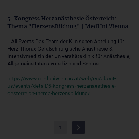
5. Kongress Herzanästhesie Österreich:
Thema "HerzensBildung" | MedUni Vienna
...All Events Das Team der Klinischen Abteilung für
Herz-Thorax-Gefäßchirurgische Anästhesie &
Intensivmedizin der Universitätsklinik für Anästhesie,
Allgemeine Intensivmedizin und Schme...
https://www.meduniwien.ac.at/web/en/about-
us/events/detail/5-kongress-herzanaesthesie-
oesterreich-thema-herzensbildung/
1