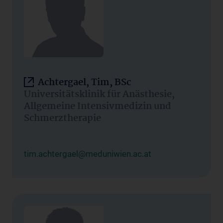
Achtergael, Tim, BSc
Universitätsklinik für Anästhesie,
Allgemeine Intensivmedizin und
Schmerztherapie
tim.achtergael@meduniwien.ac.at