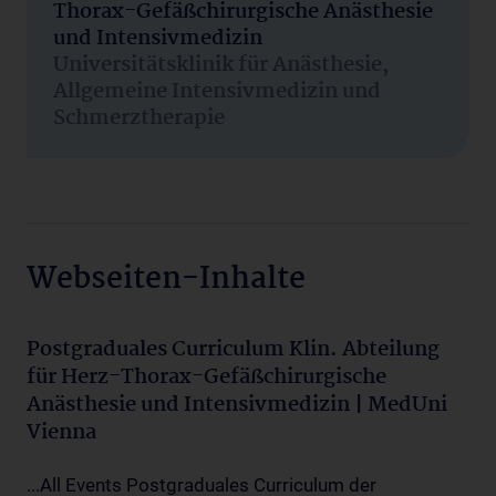
Thorax-Gefäßchirurgische Anästhesie
und Intensivmedizin
Universitätsklinik für Anästhesie,
Allgemeine Intensivmedizin und
Schmerztherapie
Webseiten-Inhalte
Postgraduales Curriculum Klin. Abteilung
für Herz-Thorax-Gefäßchirurgische
Anästhesie und Intensivmedizin | MedUni
Vienna
...All Events Postgraduales Curriculum der