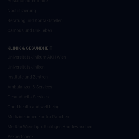
Auslandsaufenthalte
Nostrifizierung
Beratung und Kontaktstellen
Campus und Uni-Leben
KLINIK & GESUNDHEIT
Universitätsklinikum AKH Wien
Universitätskliniken
Institute und Zentren
Ambulanzen & Services
Gesundheits-Services
Good health and well-being
Mediziner:innen kontra Rauchen
MedUni Wien-Tipp: Richtiges Händewaschen
#expertcheck