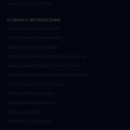
Researcher of the Month
STUDIUM & WEITERBILDUNG
Die Lehre an der MedUni Wien
Diplomstudium Humanmedizin
Diplomstudium Zahnmedizin
Masterstudium Medizinische Informatik - alt
Masterstudium Medical Informatics - new
Masterstudium Molecular Precision Medicine
Masterstudium Psychotherapie
PhD und Doktoratsstudien
Universitäre Weiterbildung
Distance Learning
Anmeldung & Zulassung