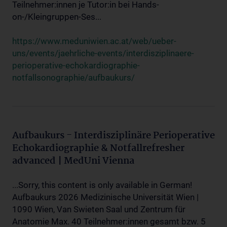
Teilnehmer:innen je Tutor:in bei Hands-
on-/Kleingruppen-Ses...
https://www.meduniwien.ac.at/web/ueber-
uns/events/jaehrliche-events/interdisziplinaere-
perioperative-echokardiographie-
notfallsonographie/aufbaukurs/
Aufbaukurs - Interdisziplinäre Perioperative
Echokardiographie & Notfallrefresher
advanced | MedUni Vienna
...Sorry, this content is only available in German!
Aufbaukurs 2026 Medizinische Universität Wien |
1090 Wien, Van Swieten Saal und Zentrum für
Anatomie Max. 40 Teilnehmer:innen gesamt bzw. 5