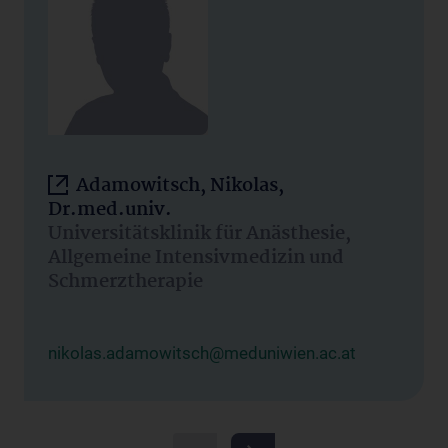
Adamowitsch, Nikolas,
Dr.med.univ.
Universitätsklinik für Anästhesie,
Allgemeine Intensivmedizin und
Schmerztherapie
nikolas.adamowitsch@meduniwien.ac.at