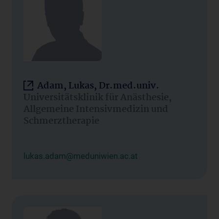
Adam, Lukas, Dr.med.univ.
Universitätsklinik für Anästhesie,
Allgemeine Intensivmedizin und
Schmerztherapie
lukas.adam@meduniwien.ac.at