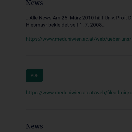
News
...Alle News Am 25. März 2010 hält Univ. Prof. 
Hiesmayr bekleidet seit 1. 7. 2008...
https://www.meduniwien.ac.at/web/ueber-uns/n
PDF
https://www.meduniwien.ac.at/web/fileadmin
News