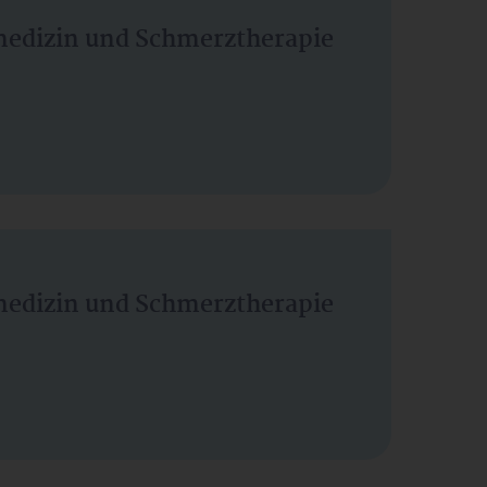
vmedizin und Schmerztherapie
vmedizin und Schmerztherapie