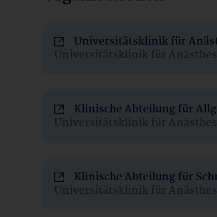
Universitätsklinik für Anä
Universitätsklinik für Anästhe
Klinische Abteilung für Al
Universitätsklinik für Anästhe
Klinische Abteilung für Sc
Universitätsklinik für Anästhe