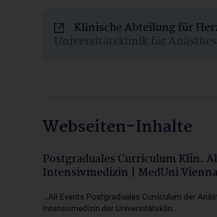
Klinische Abteilung für He
Universitätsklinik für Anästhe
Webseiten-Inhalte
Postgraduales Curriculum Klin. 
Intensivmedizin | MedUni Vienn
...All Events Postgraduales Curriculum der Anäs
Intensivmedizin der Universitätsklin...