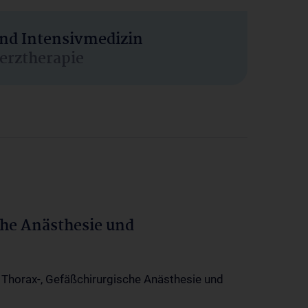
und Intensivmedizin
erztherapie
che Anästhesie und
-, Thorax-, Gefäßchirurgische Anästhesie und