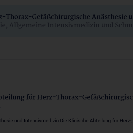
rz-Thorax-Gefäßchirurgische Anästhesie 
sie, Allgemeine Intensivmedizin und Schm
Abteilung für Herz-Thorax-Gefäßchirurgis
a
thesie und Intensivmedizin Die Klinische Abteilung für Herz