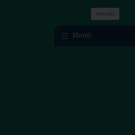
ENGLISH
Menü