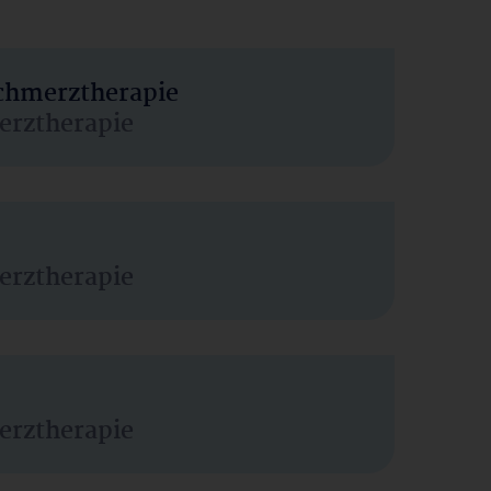
Schmerztherapie
erztherapie
erztherapie
erztherapie