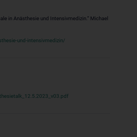
ale in Anästhesie und Intensivmedizin.“ Michael
thesie-und-intensivmedizin/
hesietalk_12.5.2023_v03.pdf