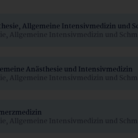
sthesie, Allgemeine Intensivmedizin und 
sie, Allgemeine Intensivmedizin und Schm
lgemeine Anästhesie und Intensivmedizin
sie, Allgemeine Intensivmedizin und Schm
hmerzmedizin
sie, Allgemeine Intensivmedizin und Schm