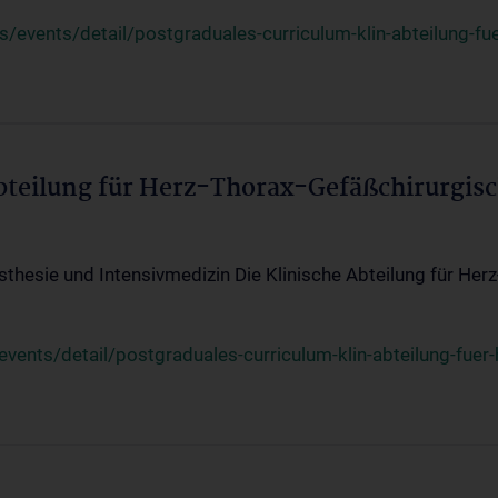
events/detail/postgraduales-curriculum-klin-abteilung-fue
Abteilung für Herz-Thorax-Gefäßchirurgis
sthesie und Intensivmedizin Die Klinische Abteilung für Her
ents/detail/postgraduales-curriculum-klin-abteilung-fuer-