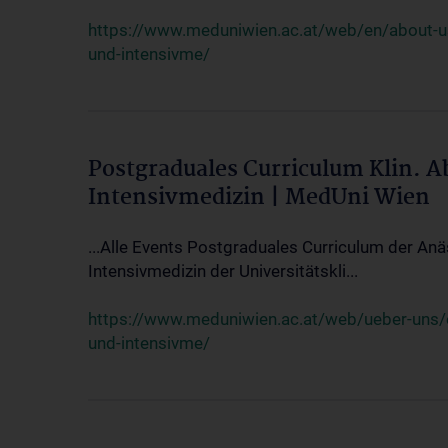
https://www.meduniwien.ac.at/web/en/about-us/
und-intensivme/
Postgraduales Curriculum Klin. 
Intensivmedizin | MedUni Wien
...Alle Events Postgraduales Curriculum der Anä
Intensivmedizin der Universitätskli...
https://www.meduniwien.ac.at/web/ueber-uns/ev
und-intensivme/