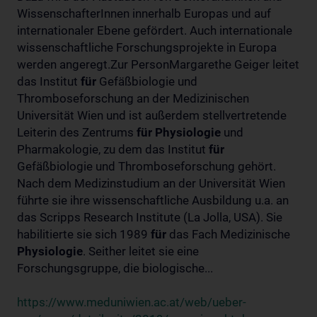
WissenschafterInnen innerhalb Europas und auf
internationaler Ebene gefördert. Auch internationale
wissenschaftliche Forschungsprojekte in Europa
werden angeregt.Zur PersonMargarethe Geiger leitet
das Institut
für
Gefäßbiologie und
Thromboseforschung an der Medizinischen
Universität Wien und ist außerdem stellvertretende
Leiterin des Zentrums
für
Physiologie
und
Pharmakologie, zu dem das Institut
für
Gefäßbiologie und Thromboseforschung gehört.
Nach dem Medizinstudium an der Universität Wien
führte sie ihre wissenschaftliche Ausbildung u.a. an
das Scripps Research Institute (La Jolla, USA). Sie
habilitierte sie sich 1989
für
das Fach Medizinische
Physiologie
. Seither leitet sie eine
Forschungsgruppe, die biologische...
https://www.meduniwien.ac.at/web/ueber-