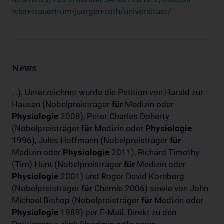
wien-trauert-um-juergen-toth/universitaet/
News
...). Unterzeichnet wurde die Petition von Harald zur
Hausen (Nobelpreisträger
für
Medizin oder
Physiologie
2008), Peter Charles Doherty
(Nobelpreisträger
für
Medizin oder
Physiologie
1996), Jules Hoffmann (Nobelpreisträger
für
Medizin oder
Physiologie
2011), Richard Timothy
(Tim) Hunt (Nobelpreisträger
für
Medizin oder
Physiologie
2001) und Roger David Kornberg
(Nobelpreisträger
für
Chemie 2006) sowie von John
Michael Bishop (Nobelpreisträger
für
Medizin oder
Physiologie
1989) per E-Mail. Direkt zu den