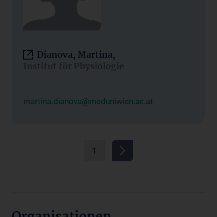
Dianova, Martina,
Institut für Physiologie
martina.dianova@meduniwien.ac.at
1