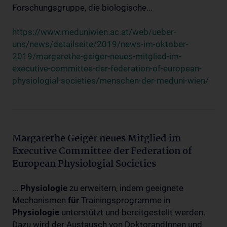
Forschungsgruppe, die biologische...
https://www.meduniwien.ac.at/web/ueber-
uns/news/detailseite/2019/news-im-oktober-
2019/margarethe-geiger-neues-mitglied-im-
executive-committee-der-federation-of-european-
physiologial-societies/menschen-der-meduni-wien/
Margarethe Geiger neues Mitglied im
Executive Committee der Federation of
European Physiologial Societies
...
Physiologie
zu erweitern, indem geeignete
Mechanismen
für
Trainingsprogramme in
Physiologie
unterstützt und bereitgestellt werden.
Dazu wird der Austausch von DoktorandInnen und