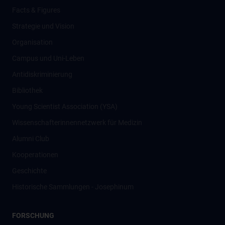
Facts & Figures
Strategie und Vision
Organisation
Campus und Uni-Leben
Antidiskriminierung
Bibliothek
Young Scientist Association (YSA)
Wissenschafter­innennetzwerk für Medizin
Alumni Club
Kooperationen
Geschichte
Historische Sammlungen - Josephinum
FORSCHUNG