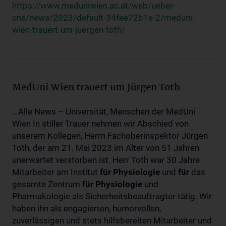
https://www.meduniwien.ac.at/web/ueber-
uns/news/2023/default-34fee72b1e-2/meduni-
wien-trauert-um-juergen-toth/
MedUni Wien trauert um Jürgen Toth
...Alle News – Universität, Menschen der MedUni
Wien In stiller Trauer nehmen wir Abschied von
unserem Kollegen, Herrn Fachoberinspektor Jürgen
Toth, der am 21. Mai 2023 im Alter von 51 Jahren
unerwartet verstorben ist. Herr Toth war 30 Jahre
Mitarbeiter am Institut
für
Physiologie
und
für
das
gesamte Zentrum
für
Physiologie
und
Pharmakologie als Sicherheitsbeauftragter tätig. Wir
haben ihn als engagierten, humorvollen,
zuverlässigen und stets hilfsbereiten Mitarbeiter und