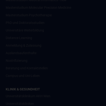
Masterstudium Medical Informatics - new
Masterstudium Molecular Precision Medicine
Masterstudium Psychotherapie
PhD und Doktoratsstudien
Universitäre Weiterbildung
Distance Learning
Anmeldung & Zulassung
Auslandsaufenthalte
Nostrifizierung
Beratung und Kontaktstellen
Campus und Uni-Leben
KLINIK & GESUNDHEIT
Universitätsklinikum AKH Wien
Universitätskliniken