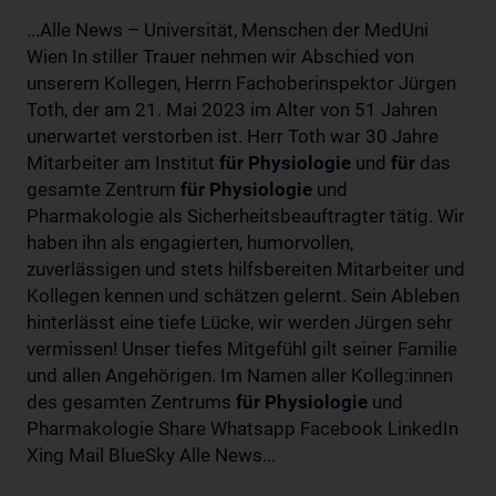
...Alle News – Universität, Menschen der MedUni
Wien In stiller Trauer nehmen wir Abschied von
unserem Kollegen, Herrn Fachoberinspektor Jürgen
Toth, der am 21. Mai 2023 im Alter von 51 Jahren
unerwartet verstorben ist. Herr Toth war 30 Jahre
Mitarbeiter am Institut
für
Physiologie
und
für
das
gesamte Zentrum
für
Physiologie
und
Pharmakologie als Sicherheitsbeauftragter tätig. Wir
haben ihn als engagierten, humorvollen,
zuverlässigen und stets hilfsbereiten Mitarbeiter und
Kollegen kennen und schätzen gelernt. Sein Ableben
hinterlässt eine tiefe Lücke, wir werden Jürgen sehr
vermissen! Unser tiefes Mitgefühl gilt seiner Familie
und allen Angehörigen. Im Namen aller Kolleg:innen
des gesamten Zentrums
für
Physiologie
und
Pharmakologie Share Whatsapp Facebook LinkedIn
Xing Mail BlueSky Alle News...