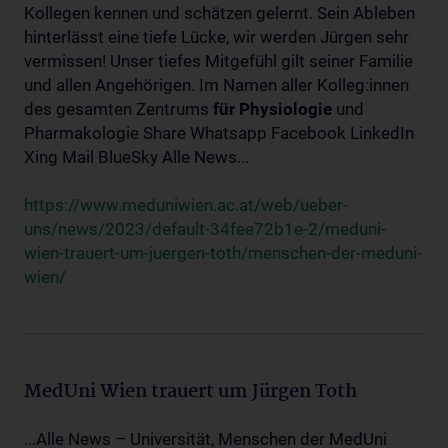
Kollegen kennen und schätzen gelernt. Sein Ableben
hinterlässt eine tiefe Lücke, wir werden Jürgen sehr
vermissen! Unser tiefes Mitgefühl gilt seiner Familie
und allen Angehörigen. Im Namen aller Kolleg:innen
des gesamten Zentrums
für
Physiologie
und
Pharmakologie Share Whatsapp Facebook LinkedIn
Xing Mail BlueSky Alle News...
https://www.meduniwien.ac.at/web/ueber-
uns/news/2023/default-34fee72b1e-2/meduni-
wien-trauert-um-juergen-toth/menschen-der-meduni-
wien/
MedUni Wien trauert um Jürgen Toth
...Alle News – Universität, Menschen der MedUni