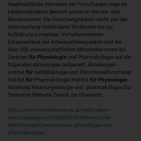
hauptsächliche Interesse der Forschungen liegt im
kardiovaskulären Bereich sowie im Nerven- und
Sinnessystem. Die Forschungsarbeit reicht von der
Untersuchung molekularer Strukturen bis zur
Aufklärung komplexer Verhaltensweisen.
Entsprechend der Arbeitsschwerpunkte sind die
über 100 wissenschaftlichen Mitarbeiter:innen am
Zentrum
für
Physiologie
und Pharmakologie auf die
folgenden Abteilungen aufgeteilt: Abteilungen
Institut
für
Gefäßbiologie und Thromboseforschung
Institut
für
Pharmakologie Institut
für
Physiologie
Abteilung Neurophysiologie und -pharmakologie Zur
Zentrums-Website Zurück zur Übersicht...
https://www.meduniwien.ac.at/web/ueber-
uns/organisation/medizinisch-theoretische-
einrichtungen/zentrum-fuer-physiologie-und-
pharmakologie/