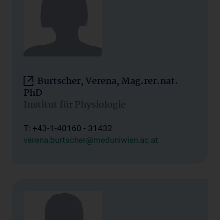
Burtscher, Verena, Mag.rer.nat.
PhD
Institut für Physiologie
T: +43-1-40160 - 31432
verena.burtscher@meduniwien.ac.at