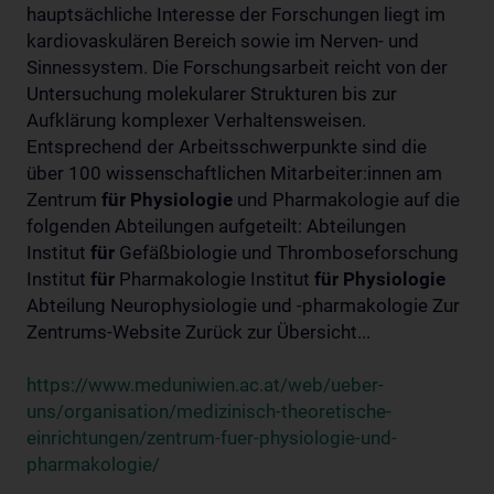
hauptsächliche Interesse der Forschungen liegt im
kardiovaskulären Bereich sowie im Nerven- und
Sinnessystem. Die Forschungsarbeit reicht von der
Untersuchung molekularer Strukturen bis zur
Aufklärung komplexer Verhaltensweisen.
Entsprechend der Arbeitsschwerpunkte sind die
über 100 wissenschaftlichen Mitarbeiter:innen am
Zentrum
für
Physiologie
und Pharmakologie auf die
folgenden Abteilungen aufgeteilt: Abteilungen
Institut
für
Gefäßbiologie und Thromboseforschung
Institut
für
Pharmakologie Institut
für
Physiologie
Abteilung Neurophysiologie und -pharmakologie Zur
Zentrums-Website Zurück zur Übersicht...
https://www.meduniwien.ac.at/web/ueber-
uns/organisation/medizinisch-theoretische-
einrichtungen/zentrum-fuer-physiologie-und-
pharmakologie/