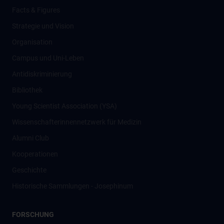
Facts & Figures
Strategie und Vision
Organisation
Campus und Uni-Leben
Antidiskriminierung
Bibliothek
Young Scientist Association (YSA)
Wissenschafter­innennetzwerk für Medizin
Alumni Club
Kooperationen
Geschichte
Historische Sammlungen - Josephinum
FORSCHUNG