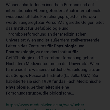
WissenschafterInnen innerhalb Europas und auf
internationaler Ebene gefördert. Auch internationale
wissenschaftliche Forschungsprojekte in Europa
werden angeregt.Zur PersonMargarethe Geiger leitet
das Institut
für
Gefäßbiologie und
Thromboseforschung an der Medizinischen
Universität Wien und ist außerdem stellvertretende
Leiterin des Zentrums
für
Physiologie
und
Pharmakologie, zu dem das Institut
für
Gefäßbiologie und Thromboseforschung gehört.
Nach dem Medizinstudium an der Universität Wien
führte sie ihre wissenschaftliche Ausbildung u.a. an
das Scripps Research Institute (La Jolla, USA). Sie
habilitierte sie sich 1989
für
das Fach Medizinische
Physiologie
. Seither leitet sie eine
Forschungsgruppe, die biologische...
https://www.meduniwien.ac.at/web/ueber-