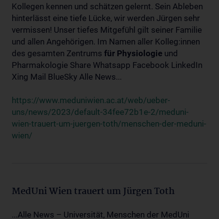
Kollegen kennen und schätzen gelernt. Sein Ableben
hinterlässt eine tiefe Lücke, wir werden Jürgen sehr
vermissen! Unser tiefes Mitgefühl gilt seiner Familie
und allen Angehörigen. Im Namen aller Kolleg:innen
des gesamten Zentrums
für
Physiologie
und
Pharmakologie Share Whatsapp Facebook LinkedIn
Xing Mail BlueSky Alle News...
https://www.meduniwien.ac.at/web/ueber-
uns/news/2023/default-34fee72b1e-2/meduni-
wien-trauert-um-juergen-toth/menschen-der-meduni-
wien/
MedUni Wien trauert um Jürgen Toth
...Alle News – Universität, Menschen der MedUni