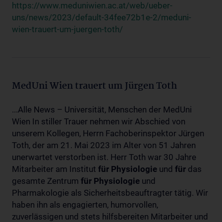
https://www.meduniwien.ac.at/web/ueber-
uns/news/2023/default-34fee72b1e-2/meduni-
wien-trauert-um-juergen-toth/
MedUni Wien trauert um Jürgen Toth
...Alle News – Universität, Menschen der MedUni
Wien In stiller Trauer nehmen wir Abschied von
unserem Kollegen, Herrn Fachoberinspektor Jürgen
Toth, der am 21. Mai 2023 im Alter von 51 Jahren
unerwartet verstorben ist. Herr Toth war 30 Jahre
Mitarbeiter am Institut
für
Physiologie
und
für
das
gesamte Zentrum
für
Physiologie
und
Pharmakologie als Sicherheitsbeauftragter tätig. Wir
haben ihn als engagierten, humorvollen,
zuverlässigen und stets hilfsbereiten Mitarbeiter und