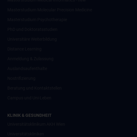
Masterstudium Medical Informatics - new
Masterstudium Molecular Precision Medicine
Masterstudium Psychotherapie
PhD und Doktoratsstudien
Universitäre Weiterbildung
Distance Learning
Anmeldung & Zulassung
Auslandsaufenthalte
Nostrifizierung
Beratung und Kontaktstellen
Campus und Uni-Leben
KLINIK & GESUNDHEIT
Universitätsklinikum AKH Wien
Universitätskliniken