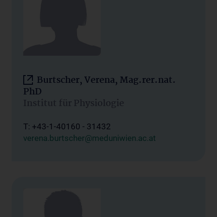
Burtscher, Verena, Mag.rer.nat.
PhD
Institut für Physiologie
T: +43-1-40160 - 31432
verena.burtscher@meduniwien.ac.at