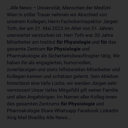
...Alle News – Universität, Menschen der MedUni
Wien In stiller Trauer nehmen wir Abschied von
unserem Kollegen, Herrn Fachoberinspektor Jürgen
Toth, der am 21. Mai 2023 im Alter von 51 Jahren
unerwartet verstorben ist. Herr Toth war 30 Jahre
Mitarbeiter am Institut
für
Physiologie
und
für
das
gesamte Zentrum
für
Physiologie
und
Pharmakologie als Sicherheitsbeauftragter tätig. Wir
haben ihn als engagierten, humorvollen,
zuverlässigen und stets hilfsbereiten Mitarbeiter und
Kollegen kennen und schätzen gelernt. Sein Ableben
hinterlässt eine tiefe Lücke, wir werden Jürgen sehr
vermissen! Unser tiefes Mitgefühl gilt seiner Familie
und allen Angehörigen. Im Namen aller Kolleg:innen
des gesamten Zentrums
für
Physiologie
und
Pharmakologie Share Whatsapp Facebook LinkedIn
Xing Mail BlueSky Alle News...