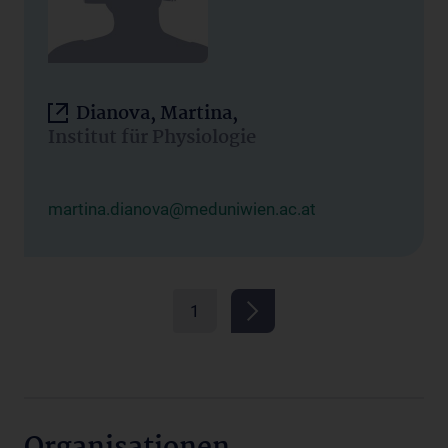
Dianova, Martina,
Institut für Physiologie
martina.dianova@meduniwien.ac.at
1