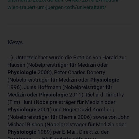
wien-trauert-um-juergen-toth/universitaet/
News
...). Unterzeichnet wurde die Petition von Harald zur
Hausen (Nobelpreisträger
für
Medizin oder
Physiologie
2008), Peter Charles Doherty
(Nobelpreisträger
für
Medizin oder
Physiologie
1996), Jules Hoffmann (Nobelpreisträger
für
Medizin oder
Physiologie
2011), Richard Timothy
(Tim) Hunt (Nobelpreisträger
für
Medizin oder
Physiologie
2001) und Roger David Kornberg
(Nobelpreisträger
für
Chemie 2006) sowie von John
Michael Bishop (Nobelpreisträger
für
Medizin oder
Physiologie
1989) per E-Mail. Direkt zu den