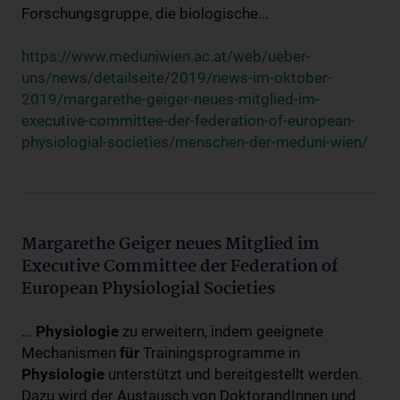
Forschungsgruppe, die biologische...
https://www.meduniwien.ac.at/web/ueber-
uns/news/detailseite/2019/news-im-oktober-
2019/margarethe-geiger-neues-mitglied-im-
executive-committee-der-federation-of-european-
physiologial-societies/menschen-der-meduni-wien/
Margarethe Geiger neues Mitglied im
Executive Committee der Federation of
European Physiologial Societies
...
Physiologie
zu erweitern, indem geeignete
Mechanismen
für
Trainingsprogramme in
Physiologie
unterstützt und bereitgestellt werden.
Dazu wird der Austausch von DoktorandInnen und