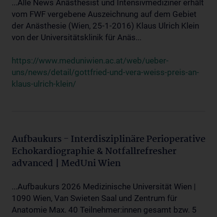
...Alle News Anästhesist und Intensivmediziner erhält
vom FWF vergebene Auszeichnung auf dem Gebiet
der Anästhesie (Wien, 25-1-2016) Klaus Ulrich Klein
von der Universitätsklinik für Anäs...
https://www.meduniwien.ac.at/web/ueber-
uns/news/detail/gottfried-und-vera-weiss-preis-an-
klaus-ulrich-klein/
Aufbaukurs - Interdisziplinäre Perioperative
Echokardiographie & Notfallrefresher
advanced | MedUni Wien
...Aufbaukurs 2026 Medizinische Universität Wien |
1090 Wien, Van Swieten Saal und Zentrum für
Anatomie Max. 40 Teilnehmer:innen gesamt bzw. 5