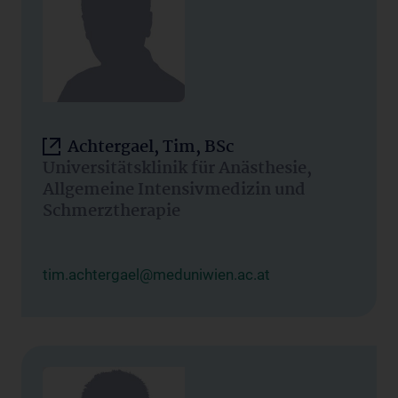
Achtergael, Tim, BSc
Universitätsklinik für Anästhesie,
Allgemeine Intensivmedizin und
Schmerztherapie
tim.achtergael@meduniwien.ac.at