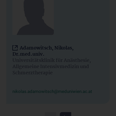
Adamowitsch, Nikolas,
Dr.med.univ.
Universitätsklinik für Anästhesie,
Allgemeine Intensivmedizin und
Schmerztherapie
nikolas.adamowitsch@meduniwien.ac.at