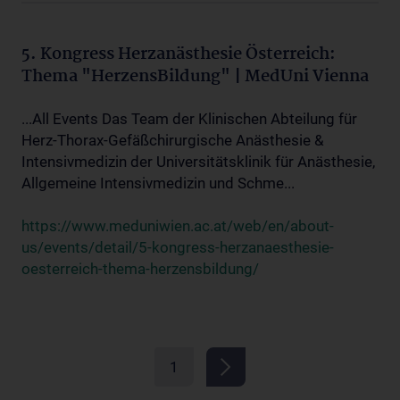
5. Kongress Herzanästhesie Österreich:
Thema "HerzensBildung" | MedUni Vienna
...All Events Das Team der Klinischen Abteilung für
Herz-Thorax-Gefäßchirurgische Anästhesie &
Intensivmedizin der Universitätsklinik für Anästhesie,
Allgemeine Intensivmedizin und Schme...
https://www.meduniwien.ac.at/web/en/about-
us/events/detail/5-kongress-herzanaesthesie-
oesterreich-thema-herzensbildung/
1