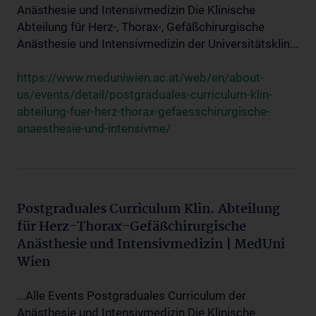
Anästhesie und Intensivmedizin Die Klinische
Abteilung für Herz-, Thorax-, Gefäßchirurgische
Anästhesie und Intensivmedizin der Universitätsklin...
https://www.meduniwien.ac.at/web/en/about-
us/events/detail/postgraduales-curriculum-klin-
abteilung-fuer-herz-thorax-gefaesschirurgische-
anaesthesie-und-intensivme/
Postgraduales Curriculum Klin. Abteilung
für Herz-Thorax-Gefäßchirurgische
Anästhesie und Intensivmedizin | MedUni
Wien
...Alle Events Postgraduales Curriculum der
Anästhesie und Intensivmedizin Die Klinische