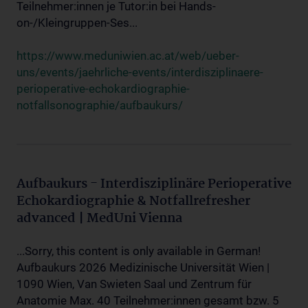
Teilnehmer:innen je Tutor:in bei Hands-
on-/Kleingruppen-Ses...
https://www.meduniwien.ac.at/web/ueber-
uns/events/jaehrliche-events/interdisziplinaere-
perioperative-echokardiographie-
notfallsonographie/aufbaukurs/
Aufbaukurs - Interdisziplinäre Perioperative
Echokardiographie & Notfallrefresher
advanced | MedUni Vienna
...Sorry, this content is only available in German!
Aufbaukurs 2026 Medizinische Universität Wien |
1090 Wien, Van Swieten Saal und Zentrum für
Anatomie Max. 40 Teilnehmer:innen gesamt bzw. 5