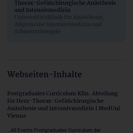
Thorax-Gefäßchirurgische Anästhesie
und Intensivmedizin
Universitätsklinik für Anästhesie,
Allgemeine Intensivmedizin und
Schmerztherapie
Webseiten-Inhalte
Postgraduales Curriculum Klin. Abteilung
für Herz-Thorax-Gefäßchirurgische
Anästhesie und Intensivmedizin | MedUni
Vienna
...All Events Postgraduales Curriculum der