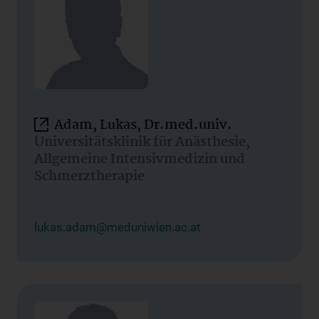
Adam, Lukas, Dr.med.univ.
Universitätsklinik für Anästhesie,
Allgemeine Intensivmedizin und
Schmerztherapie
lukas.adam@meduniwien.ac.at