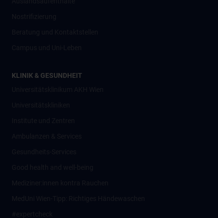
Auslandsaufenthalte
Nostrifizierung
Beratung und Kontaktstellen
Campus und Uni-Leben
KLINIK & GESUNDHEIT
Universitätsklinikum AKH Wien
Universitätskliniken
Institute und Zentren
Ambulanzen & Services
Gesundheits-Services
Good health and well-being
Mediziner:innen kontra Rauchen
MedUni Wien-Tipp: Richtiges Händewaschen
#expertcheck