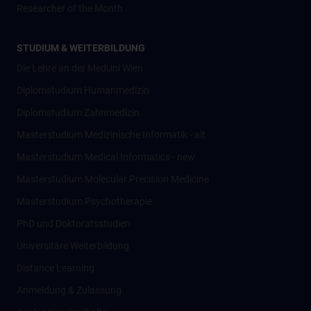
Researcher of the Month
STUDIUM & WEITERBILDUNG
Die Lehre an der MedUni Wien
Diplomstudium Humanmedizin
Diplomstudium Zahnmedizin
Masterstudium Medizinische Informatik - alt
Masterstudium Medical Informatics - new
Masterstudium Molecular Precision Medicine
Masterstudium Psychotherapie
PhD und Doktoratsstudien
Universitäre Weiterbildung
Distance Learning
Anmeldung & Zulassung