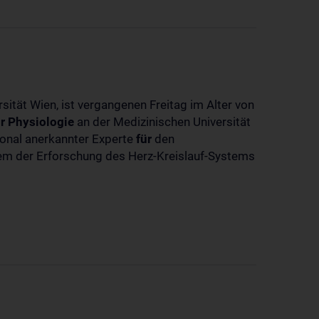
sität Wien, ist vergangenen Freitag im Alter von
r
Physiologie
an der Medizinischen Universität
tional anerkannter Experte
für
den
llem der Erforschung des Herz-Kreislauf-Systems