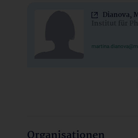
Dianova, M
Institut für P
martina.dianova@me
Organisationen