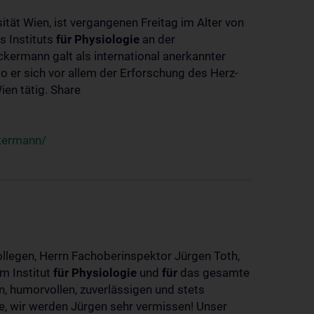
ität Wien, ist vergangenen Freitag im Alter von
s Instituts
für
Physiologie
an der
ckermann galt als international anerkannter
o er sich vor allem der Erforschung des Herz-
en tätig. Share
ckermann/
ollegen, Herrn Fachoberinspektor Jürgen Toth,
m Institut
für
Physiologie
und
für
das gesamte
n, humorvollen, zuverlässigen und stets
ke, wir werden Jürgen sehr vermissen! Unser