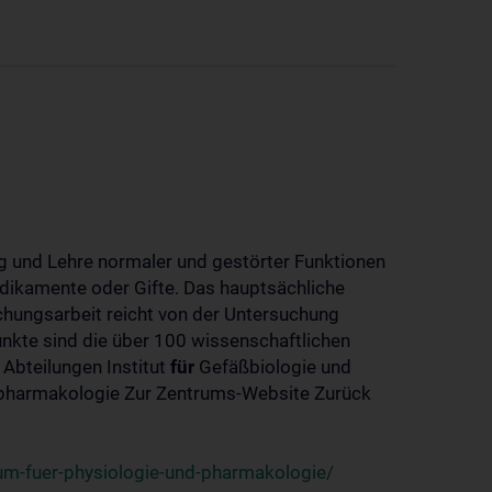
 und Lehre normaler und gestörter Funktionen
dikamente oder Gifte. Das hauptsächliche
chungsarbeit reicht von der Untersuchung
nkte sind die über 100 wissenschaftlichen
 Abteilungen Institut
für
Gefäßbiologie und
-pharmakologie Zur Zentrums-Website Zurück
um-fuer-physiologie-und-pharmakologie/