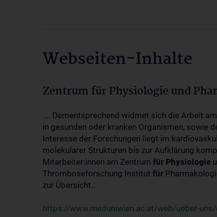
Webseiten-Inhalte
Zentrum für Physiologie und Pha
.... Dementsprechend widmet sich die Arbeit a
in gesunden oder kranken Organismen, sowie d
Interesse der Forschungen liegt im kardiovasku
molekularer Strukturen bis zur Aufklärung kom
Mitarbeiter:innen am Zentrum
für
Physiologie
u
Thromboseforschung Institut
für
Pharmakologie
zur Übersicht...
https://www.meduniwien.ac.at/web/ueber-uns/o