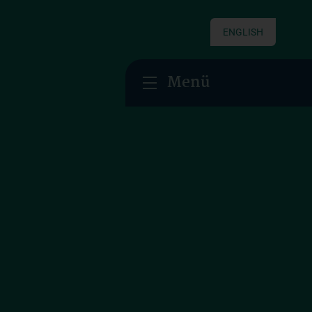
ENGLISH
Menü