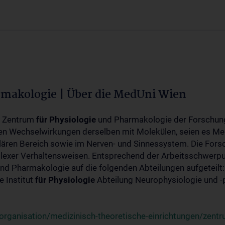
rmakologie | Über die MedUni Wien
m Zentrum
für
Physiologie
und Pharmakologie der Forschung
en Wechselwirkungen derselben mit Molekülen, seien es Me
lären Bereich sowie im Nerven- und Sinnessystem. Die Fors
plexer Verhaltensweisen. Entsprechend der Arbeitsschwerpu
nd Pharmakologie auf die folgenden Abteilungen aufgeteilt:
 Institut
für
Physiologie
Abteilung Neurophysiologie und 
rganisation/medizinisch-theoretische-einrichtungen/zentr