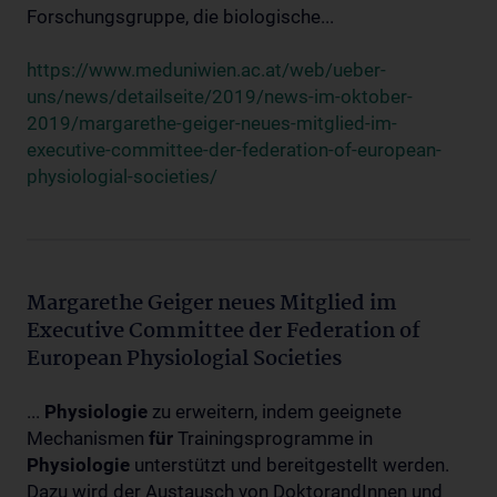
Forschungsgruppe, die biologische...
https://www.meduniwien.ac.at/web/ueber-
uns/news/detailseite/2019/news-im-oktober-
2019/margarethe-geiger-neues-mitglied-im-
executive-committee-der-federation-of-european-
physiologial-societies/
Margarethe Geiger neues Mitglied im
Executive Committee der Federation of
European Physiologial Societies
...
Physiologie
zu erweitern, indem geeignete
Mechanismen
für
Trainingsprogramme in
Physiologie
unterstützt und bereitgestellt werden.
Dazu wird der Austausch von DoktorandInnen und