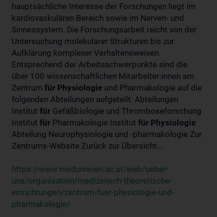
hauptsächliche Interesse der Forschungen liegt im
kardiovaskulären Bereich sowie im Nerven- und
Sinnessystem. Die Forschungsarbeit reicht von der
Untersuchung molekularer Strukturen bis zur
Aufklärung komplexer Verhaltensweisen.
Entsprechend der Arbeitsschwerpunkte sind die
über 100 wissenschaftlichen Mitarbeiter:innen am
Zentrum
für
Physiologie
und Pharmakologie auf die
folgenden Abteilungen aufgeteilt: Abteilungen
Institut
für
Gefäßbiologie und Thromboseforschung
Institut
für
Pharmakologie Institut
für
Physiologie
Abteilung Neurophysiologie und -pharmakologie Zur
Zentrums-Website Zurück zur Übersicht...
https://www.meduniwien.ac.at/web/ueber-
uns/organisation/medizinisch-theoretische-
einrichtungen/zentrum-fuer-physiologie-und-
pharmakologie/