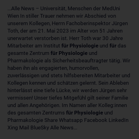
...Alle News – Universität, Menschen der MedUni
Wien In stiller Trauer nehmen wir Abschied von
unserem Kollegen, Herrn Fachoberinspektor Jürgen
Toth, der am 21. Mai 2023 im Alter von 51 Jahren
unerwartet verstorben ist. Herr Toth war 30 Jahre
Mitarbeiter am Institut
für
Physiologie
und
für
das
gesamte Zentrum
für
Physiologie
und
Pharmakologie als Sicherheitsbeauftragter tätig. Wir
haben ihn als engagierten, humorvollen,
zuverlässigen und stets hilfsbereiten Mitarbeiter und
Kollegen kennen und schätzen gelernt. Sein Ableben
hinterlässt eine tiefe Lücke, wir werden Jürgen sehr
vermissen! Unser tiefes Mitgefühl gilt seiner Familie
und allen Angehörigen. Im Namen aller Kolleg:innen
des gesamten Zentrums
für
Physiologie
und
Pharmakologie Share Whatsapp Facebook LinkedIn
Xing Mail BlueSky Alle News...