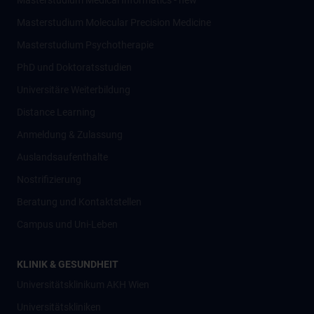
Masterstudium Medical Informatics - new
Masterstudium Molecular Precision Medicine
Masterstudium Psychotherapie
PhD und Doktoratsstudien
Universitäre Weiterbildung
Distance Learning
Anmeldung & Zulassung
Auslandsaufenthalte
Nostrifizierung
Beratung und Kontaktstellen
Campus und Uni-Leben
KLINIK & GESUNDHEIT
Universitätsklinikum AKH Wien
Universitätskliniken