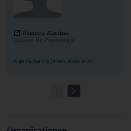
Dianova, Martina,
Institut für Physiologie
martina.dianova@meduniwien.ac.at
1