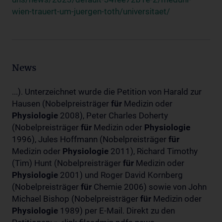
wien-trauert-um-juergen-toth/universitaet/
News
...). Unterzeichnet wurde die Petition von Harald zur
Hausen (Nobelpreisträger
für
Medizin oder
Physiologie
2008), Peter Charles Doherty
(Nobelpreisträger
für
Medizin oder
Physiologie
1996), Jules Hoffmann (Nobelpreisträger
für
Medizin oder
Physiologie
2011), Richard Timothy
(Tim) Hunt (Nobelpreisträger
für
Medizin oder
Physiologie
2001) und Roger David Kornberg
(Nobelpreisträger
für
Chemie 2006) sowie von John
Michael Bishop (Nobelpreisträger
für
Medizin oder
Physiologie
1989) per E-Mail. Direkt zu den