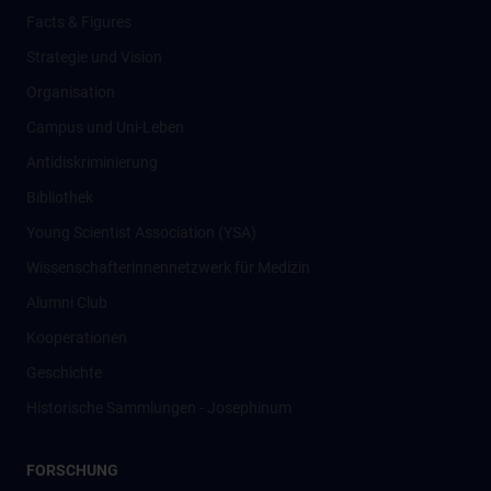
Facts & Figures
Strategie und Vision
Organisation
Campus und Uni-Leben
Antidiskriminierung
Bibliothek
Young Scientist Association (YSA)
Wissenschafter­innennetzwerk für Medizin
Alumni Club
Kooperationen
Geschichte
Historische Sammlungen - Josephinum
FORSCHUNG