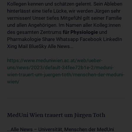
Kollegen kennen und schätzen gelernt. Sein Ableben
hinterlässt eine tiefe Lücke, wir werden Jürgen sehr
vermissen! Unser tiefes Mitgefühl gilt seiner Familie
und allen Angehörigen. Im Namen aller Kolleg:innen
des gesamten Zentrums
für
Physiologie
und
Pharmakologie Share Whatsapp Facebook LinkedIn
Xing Mail BlueSky Alle News...
https://www.meduniwien.ac.at/web/ueber-
uns/news/2023/default-34fee72b1e-2/meduni-
wien-trauert-um-juergen-toth/menschen-der-meduni-
wien/
MedUni Wien trauert um Jürgen Toth
...Alle News – Universität, Menschen der MedUni