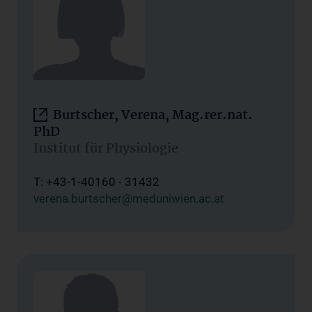
Burtscher, Verena, Mag.rer.nat.
PhD
Institut für Physiologie
T: +43-1-40160 - 31432
verena.burtscher@meduniwien.ac.at