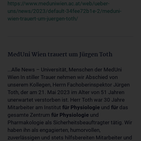
https://www.meduniwien.ac.at/web/ueber-
uns/news/2023/default-34fee72b1e-2/meduni-
wien-trauert-um-juergen-toth/
MedUni Wien trauert um Jürgen Toth
...Alle News – Universität, Menschen der MedUni
Wien In stiller Trauer nehmen wir Abschied von
unserem Kollegen, Herrn Fachoberinspektor Jürgen
Toth, der am 21. Mai 2023 im Alter von 51 Jahren
unerwartet verstorben ist. Herr Toth war 30 Jahre
Mitarbeiter am Institut
für
Physiologie
und
für
das
gesamte Zentrum
für
Physiologie
und
Pharmakologie als Sicherheitsbeauftragter tätig. Wir
haben ihn als engagierten, humorvollen,
zuverlässigen und stets hilfsbereiten Mitarbeiter und