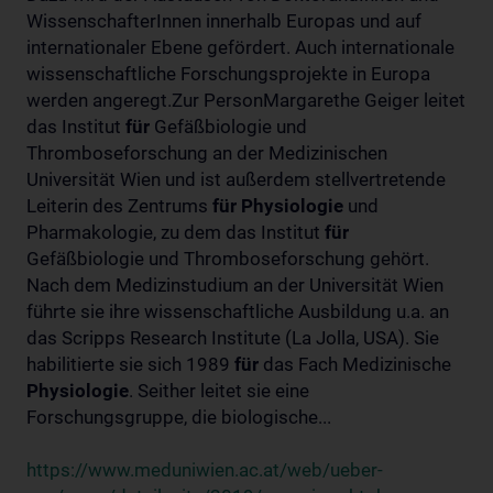
WissenschafterInnen innerhalb Europas und auf
internationaler Ebene gefördert. Auch internationale
wissenschaftliche Forschungsprojekte in Europa
werden angeregt.Zur PersonMargarethe Geiger leitet
das Institut
für
Gefäßbiologie und
Thromboseforschung an der Medizinischen
Universität Wien und ist außerdem stellvertretende
Leiterin des Zentrums
für
Physiologie
und
Pharmakologie, zu dem das Institut
für
Gefäßbiologie und Thromboseforschung gehört.
Nach dem Medizinstudium an der Universität Wien
führte sie ihre wissenschaftliche Ausbildung u.a. an
das Scripps Research Institute (La Jolla, USA). Sie
habilitierte sie sich 1989
für
das Fach Medizinische
Physiologie
. Seither leitet sie eine
Forschungsgruppe, die biologische...
https://www.meduniwien.ac.at/web/ueber-