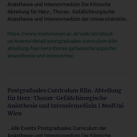
Anästhesie und Intensivmedizin Die Klinische
Abteilung für Herz-, Thorax-, Gefäßchirurgische
Anästhesie und Intensivmedizin der Universitätsklin...
https://www.meduniwien.ac.at/web/en/about-
us/events/detail/postgraduales-curriculum-klin-
abteilung-fuer-herz-thorax-gefaesschirurgische-
anaesthesie-und-intensivme/
Postgraduales Curriculum Klin. Abteilung
für Herz-Thorax-Gefäßchirurgische
Anästhesie und Intensivmedizin | MedUni
Wien
...Alle Events Postgraduales Curriculum der
Anästhesie und Intensivmedizin Die Klinische