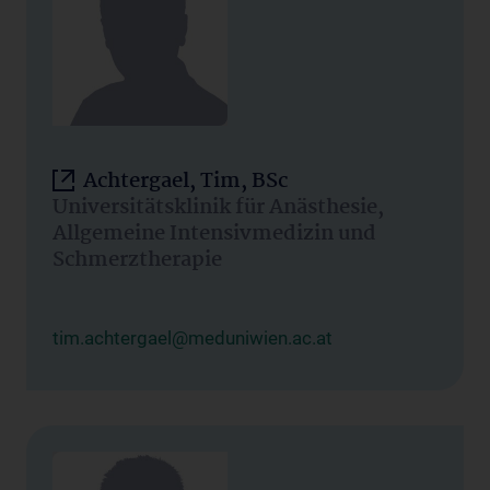
Achtergael, Tim, BSc
Universitätsklinik für Anästhesie,
Allgemeine Intensivmedizin und
Schmerztherapie
tim.achtergael@meduniwien.ac.at