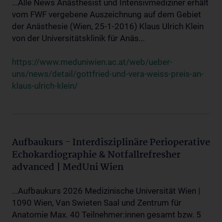
...Alle News Anästhesist und Intensivmediziner erhält
vom FWF vergebene Auszeichnung auf dem Gebiet
der Anästhesie (Wien, 25-1-2016) Klaus Ulrich Klein
von der Universitätsklinik für Anäs...
https://www.meduniwien.ac.at/web/ueber-
uns/news/detail/gottfried-und-vera-weiss-preis-an-
klaus-ulrich-klein/
Aufbaukurs - Interdisziplinäre Perioperative
Echokardiographie & Notfallrefresher
advanced | MedUni Wien
...Aufbaukurs 2026 Medizinische Universität Wien |
1090 Wien, Van Swieten Saal und Zentrum für
Anatomie Max. 40 Teilnehmer:innen gesamt bzw. 5