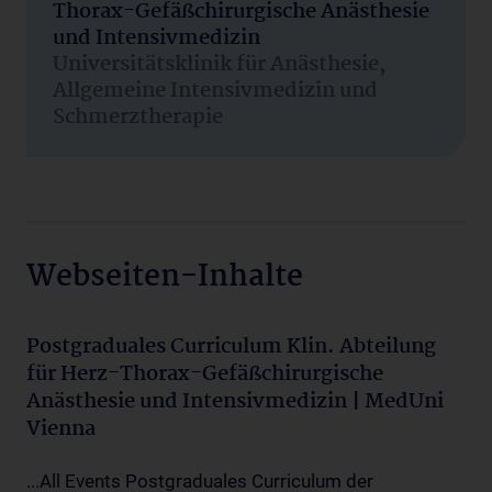
Thorax-Gefäßchirurgische Anästhesie
und Intensivmedizin
Universitätsklinik für Anästhesie,
Allgemeine Intensivmedizin und
Schmerztherapie
Webseiten-Inhalte
Postgraduales Curriculum Klin. Abteilung
für Herz-Thorax-Gefäßchirurgische
Anästhesie und Intensivmedizin | MedUni
Vienna
...All Events Postgraduales Curriculum der