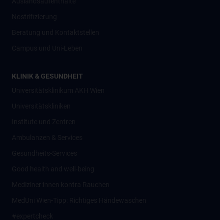
Auslandsaufenthalte
Nostrifizierung
Beratung und Kontaktstellen
Campus und Uni-Leben
KLINIK & GESUNDHEIT
Universitätsklinikum AKH Wien
Universitätskliniken
Institute und Zentren
Ambulanzen & Services
Gesundheits-Services
Good health and well-being
Mediziner:innen kontra Rauchen
MedUni Wien-Tipp: Richtiges Händewaschen
#expertcheck