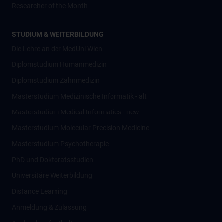
Researcher of the Month
STUDIUM & WEITERBILDUNG
Die Lehre an der MedUni Wien
Diplomstudium Humanmedizin
Diplomstudium Zahnmedizin
Masterstudium Medizinische Informatik - alt
Masterstudium Medical Informatics - new
Masterstudium Molecular Precision Medicine
Masterstudium Psychotherapie
PhD und Doktoratsstudien
Universitäre Weiterbildung
Distance Learning
Anmeldung & Zulassung