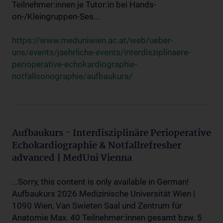
Teilnehmer:innen je Tutor:in bei Hands-
on-/Kleingruppen-Ses...
https://www.meduniwien.ac.at/web/ueber-
uns/events/jaehrliche-events/interdisziplinaere-
perioperative-echokardiographie-
notfallsonographie/aufbaukurs/
Aufbaukurs - Interdisziplinäre Perioperative
Echokardiographie & Notfallrefresher
advanced | MedUni Vienna
...Sorry, this content is only available in German!
Aufbaukurs 2026 Medizinische Universität Wien |
1090 Wien, Van Swieten Saal und Zentrum für
Anatomie Max. 40 Teilnehmer:innen gesamt bzw. 5