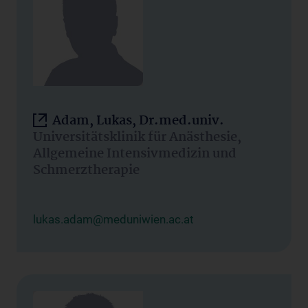
Adam, Lukas, Dr.med.univ.
Universitätsklinik für Anästhesie,
Allgemeine Intensivmedizin und
Schmerztherapie
lukas.adam@meduniwien.ac.at