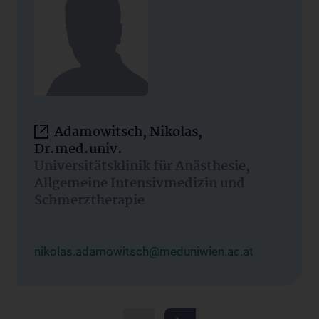
Adamowitsch, Nikolas,
Dr.med.univ.
Universitätsklinik für Anästhesie,
Allgemeine Intensivmedizin und
Schmerztherapie
nikolas.adamowitsch@meduniwien.ac.at