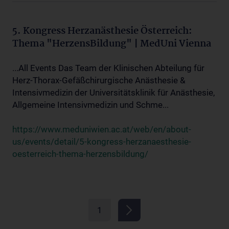
5. Kongress Herzanästhesie Österreich:
Thema "HerzensBildung" | MedUni Vienna
...All Events Das Team der Klinischen Abteilung für
Herz-Thorax-Gefäßchirurgische Anästhesie &
Intensivmedizin der Universitätsklinik für Anästhesie,
Allgemeine Intensivmedizin und Schme...
https://www.meduniwien.ac.at/web/en/about-
us/events/detail/5-kongress-herzanaesthesie-
oesterreich-thema-herzensbildung/
1