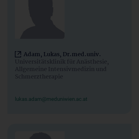
Adam, Lukas, Dr.med.univ.
Universitätsklinik für Anästhesie,
Allgemeine Intensivmedizin und
Schmerztherapie
lukas.adam@meduniwien.ac.at