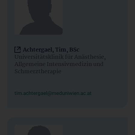
Achtergael, Tim, BSc
Universitätsklinik für Anästhesie,
Allgemeine Intensivmedizin und
Schmerztherapie
tim.achtergael@meduniwien.ac.at