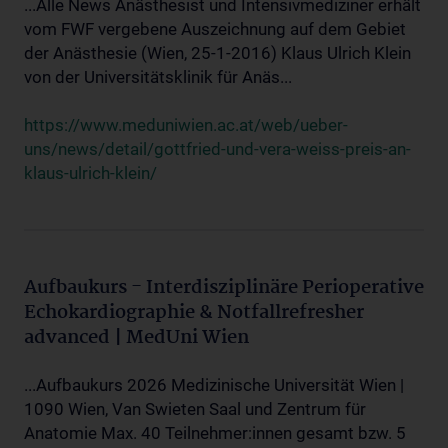
...Alle News Anästhesist und Intensivmediziner erhält
vom FWF vergebene Auszeichnung auf dem Gebiet
der Anästhesie (Wien, 25-1-2016) Klaus Ulrich Klein
von der Universitätsklinik für Anäs...
https://www.meduniwien.ac.at/web/ueber-
uns/news/detail/gottfried-und-vera-weiss-preis-an-
klaus-ulrich-klein/
Aufbaukurs - Interdisziplinäre Perioperative
Echokardiographie & Notfallrefresher
advanced | MedUni Wien
...Aufbaukurs 2026 Medizinische Universität Wien |
1090 Wien, Van Swieten Saal und Zentrum für
Anatomie Max. 40 Teilnehmer:innen gesamt bzw. 5