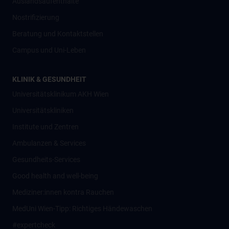
Auslandsaufenthalte
Nostrifizierung
Beratung und Kontaktstellen
Campus und Uni-Leben
KLINIK & GESUNDHEIT
Universitätsklinikum AKH Wien
Universitätskliniken
Institute und Zentren
Ambulanzen & Services
Gesundheits-Services
Good health and well-being
Mediziner:innen kontra Rauchen
MedUni Wien-Tipp: Richtiges Händewaschen
#expertcheck