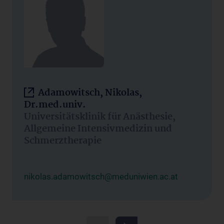
Adamowitsch, Nikolas,
Dr.med.univ.
Universitätsklinik für Anästhesie,
Allgemeine Intensivmedizin und
Schmerztherapie
nikolas.adamowitsch@meduniwien.ac.at