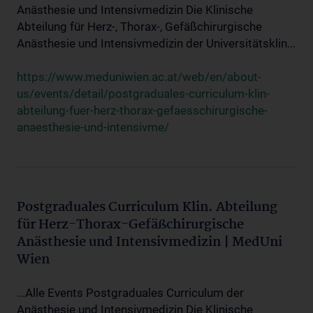
Anästhesie und Intensivmedizin Die Klinische
Abteilung für Herz-, Thorax-, Gefäßchirurgische
Anästhesie und Intensivmedizin der Universitätsklin...
https://www.meduniwien.ac.at/web/en/about-
us/events/detail/postgraduales-curriculum-klin-
abteilung-fuer-herz-thorax-gefaesschirurgische-
anaesthesie-und-intensivme/
Postgraduales Curriculum Klin. Abteilung
für Herz-Thorax-Gefäßchirurgische
Anästhesie und Intensivmedizin | MedUni
Wien
...Alle Events Postgraduales Curriculum der
Anästhesie und Intensivmedizin Die Klinische