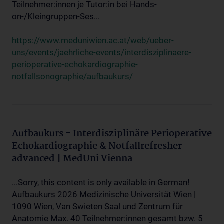
Teilnehmer:innen je Tutor:in bei Hands-
on-/Kleingruppen-Ses...
https://www.meduniwien.ac.at/web/ueber-
uns/events/jaehrliche-events/interdisziplinaere-
perioperative-echokardiographie-
notfallsonographie/aufbaukurs/
Aufbaukurs - Interdisziplinäre Perioperative
Echokardiographie & Notfallrefresher
advanced | MedUni Vienna
...Sorry, this content is only available in German!
Aufbaukurs 2026 Medizinische Universität Wien |
1090 Wien, Van Swieten Saal und Zentrum für
Anatomie Max. 40 Teilnehmer:innen gesamt bzw. 5