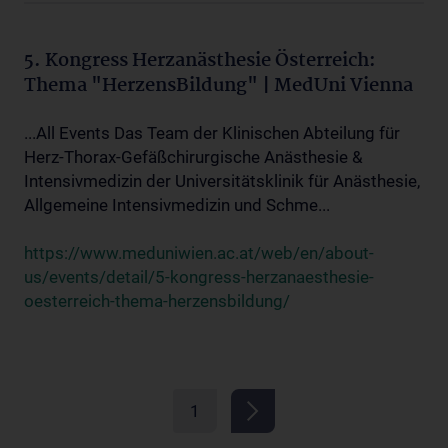
5. Kongress Herzanästhesie Österreich:
Thema "HerzensBildung" | MedUni Vienna
...All Events Das Team der Klinischen Abteilung für
Herz-Thorax-Gefäßchirurgische Anästhesie &
Intensivmedizin der Universitätsklinik für Anästhesie,
Allgemeine Intensivmedizin und Schme...
https://www.meduniwien.ac.at/web/en/about-
us/events/detail/5-kongress-herzanaesthesie-
oesterreich-thema-herzensbildung/
1