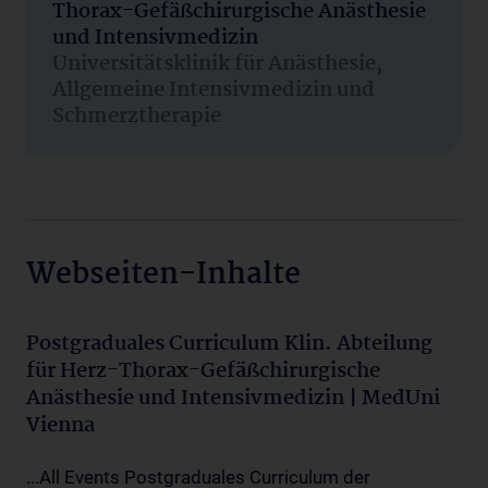
Thorax-Gefäßchirurgische Anästhesie
und Intensivmedizin
Universitätsklinik für Anästhesie,
Allgemeine Intensivmedizin und
Schmerztherapie
Webseiten-Inhalte
Postgraduales Curriculum Klin. Abteilung
für Herz-Thorax-Gefäßchirurgische
Anästhesie und Intensivmedizin | MedUni
Vienna
...All Events Postgraduales Curriculum der