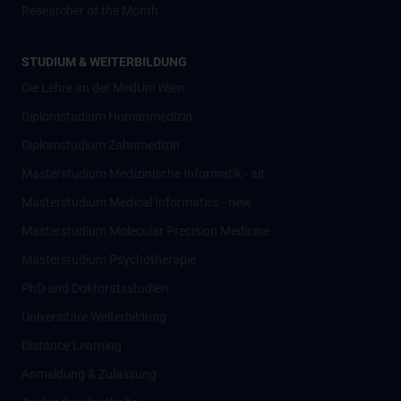
Researcher of the Month
STUDIUM & WEITERBILDUNG
Die Lehre an der MedUni Wien
Diplomstudium Humanmedizin
Diplomstudium Zahnmedizin
Masterstudium Medizinische Informatik - alt
Masterstudium Medical Informatics - new
Masterstudium Molecular Precision Medicine
Masterstudium Psychotherapie
PhD und Doktoratsstudien
Universitäre Weiterbildung
Distance Learning
Anmeldung & Zulassung