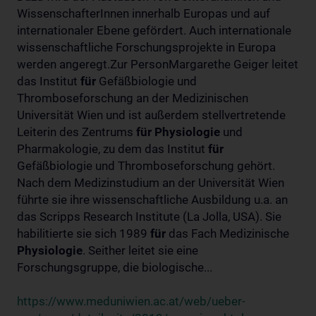
WissenschafterInnen innerhalb Europas und auf
internationaler Ebene gefördert. Auch internationale
wissenschaftliche Forschungsprojekte in Europa
werden angeregt.Zur PersonMargarethe Geiger leitet
das Institut
für
Gefäßbiologie und
Thromboseforschung an der Medizinischen
Universität Wien und ist außerdem stellvertretende
Leiterin des Zentrums
für
Physiologie
und
Pharmakologie, zu dem das Institut
für
Gefäßbiologie und Thromboseforschung gehört.
Nach dem Medizinstudium an der Universität Wien
führte sie ihre wissenschaftliche Ausbildung u.a. an
das Scripps Research Institute (La Jolla, USA). Sie
habilitierte sie sich 1989
für
das Fach Medizinische
Physiologie
. Seither leitet sie eine
Forschungsgruppe, die biologische...
https://www.meduniwien.ac.at/web/ueber-