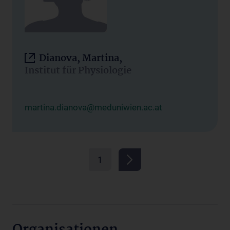
Dianova, Martina,
Institut für Physiologie
martina.dianova@meduniwien.ac.at
1