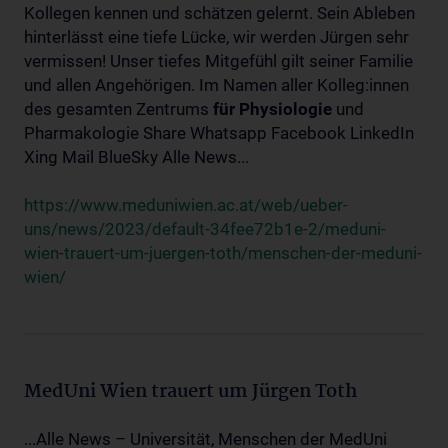
Kollegen kennen und schätzen gelernt. Sein Ableben
hinterlässt eine tiefe Lücke, wir werden Jürgen sehr
vermissen! Unser tiefes Mitgefühl gilt seiner Familie
und allen Angehörigen. Im Namen aller Kolleg:innen
des gesamten Zentrums
für
Physiologie
und
Pharmakologie Share Whatsapp Facebook LinkedIn
Xing Mail BlueSky Alle News...
https://www.meduniwien.ac.at/web/ueber-
uns/news/2023/default-34fee72b1e-2/meduni-
wien-trauert-um-juergen-toth/menschen-der-meduni-
wien/
MedUni Wien trauert um Jürgen Toth
...Alle News – Universität, Menschen der MedUni