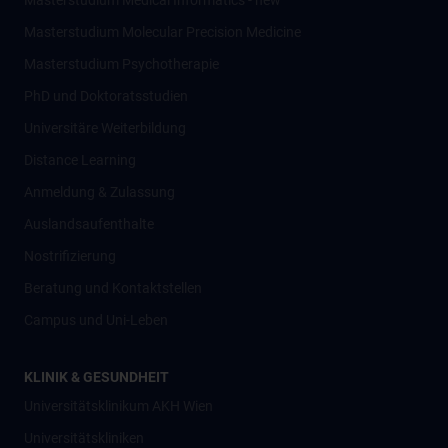
Masterstudium Medical Informatics - new
Masterstudium Molecular Precision Medicine
Masterstudium Psychotherapie
PhD und Doktoratsstudien
Universitäre Weiterbildung
Distance Learning
Anmeldung & Zulassung
Auslandsaufenthalte
Nostrifizierung
Beratung und Kontaktstellen
Campus und Uni-Leben
KLINIK & GESUNDHEIT
Universitätsklinikum AKH Wien
Universitätskliniken