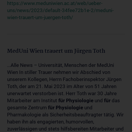
https://www.meduniwien.ac.at/web/ueber-
uns/news/2023/default-34fee72b1e-2/meduni-
wien-trauert-um-juergen-toth/
MedUni Wien trauert um Jürgen Toth
...Alle News – Universität, Menschen der MedUni
Wien In stiller Trauer nehmen wir Abschied von
unserem Kollegen, Herrn Fachoberinspektor Jürgen
Toth, der am 21. Mai 2023 im Alter von 51 Jahren
unerwartet verstorben ist. Herr Toth war 30 Jahre
Mitarbeiter am Institut
für
Physiologie
und
für
das
gesamte Zentrum
für
Physiologie
und
Pharmakologie als Sicherheitsbeauftragter tätig. Wir
haben ihn als engagierten, humorvollen,
zuverlässigen und stets hilfsbereiten Mitarbeiter und