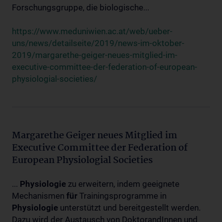
Forschungsgruppe, die biologische...
https://www.meduniwien.ac.at/web/ueber-
uns/news/detailseite/2019/news-im-oktober-
2019/margarethe-geiger-neues-mitglied-im-
executive-committee-der-federation-of-european-
physiologial-societies/
Margarethe Geiger neues Mitglied im
Executive Committee der Federation of
European Physiologial Societies
...
Physiologie
zu erweitern, indem geeignete
Mechanismen
für
Trainingsprogramme in
Physiologie
unterstützt und bereitgestellt werden.
Dazu wird der Austausch von DoktorandInnen und