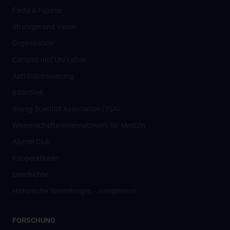
Facts & Figures
Strategie und Vision
Organisation
Campus und Uni-Leben
Antidiskriminierung
Bibliothek
Young Scientist Association (YSA)
Wissenschafter­innennetzwerk für Medizin
Alumni Club
Kooperationen
Geschichte
Historische Sammlungen - Josephinum
FORSCHUNG