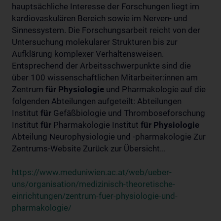
hauptsächliche Interesse der Forschungen liegt im
kardiovaskulären Bereich sowie im Nerven- und
Sinnessystem. Die Forschungsarbeit reicht von der
Untersuchung molekularer Strukturen bis zur
Aufklärung komplexer Verhaltensweisen.
Entsprechend der Arbeitsschwerpunkte sind die
über 100 wissenschaftlichen Mitarbeiter:innen am
Zentrum
für
Physiologie
und Pharmakologie auf die
folgenden Abteilungen aufgeteilt: Abteilungen
Institut
für
Gefäßbiologie und Thromboseforschung
Institut
für
Pharmakologie Institut
für
Physiologie
Abteilung Neurophysiologie und -pharmakologie Zur
Zentrums-Website Zurück zur Übersicht...
https://www.meduniwien.ac.at/web/ueber-
uns/organisation/medizinisch-theoretische-
einrichtungen/zentrum-fuer-physiologie-und-
pharmakologie/