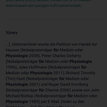
wien-trauert-um-juergen-toth/universitaet/
News
...). Unterzeichnet wurde die Petition von Harald zur
Hausen (Nobelpreisträger
für
Medizin oder
Physiologie
2008), Peter Charles Doherty
(Nobelpreisträger
für
Medizin oder
Physiologie
1996), Jules Hoffmann (Nobelpreisträger
für
Medizin oder
Physiologie
2011), Richard Timothy
(Tim) Hunt (Nobelpreisträger
für
Medizin oder
Physiologie
2001) und Roger David Kornberg
(Nobelpreisträger
für
Chemie 2006) sowie von John
Michael Bishop (Nobelpreisträger
für
Medizin oder
Physiologie
1989) per E-Mail. Direkt zu den