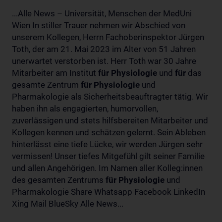
...Alle News – Universität, Menschen der MedUni
Wien In stiller Trauer nehmen wir Abschied von
unserem Kollegen, Herrn Fachoberinspektor Jürgen
Toth, der am 21. Mai 2023 im Alter von 51 Jahren
unerwartet verstorben ist. Herr Toth war 30 Jahre
Mitarbeiter am Institut
für
Physiologie
und
für
das
gesamte Zentrum
für
Physiologie
und
Pharmakologie als Sicherheitsbeauftragter tätig. Wir
haben ihn als engagierten, humorvollen,
zuverlässigen und stets hilfsbereiten Mitarbeiter und
Kollegen kennen und schätzen gelernt. Sein Ableben
hinterlässt eine tiefe Lücke, wir werden Jürgen sehr
vermissen! Unser tiefes Mitgefühl gilt seiner Familie
und allen Angehörigen. Im Namen aller Kolleg:innen
des gesamten Zentrums
für
Physiologie
und
Pharmakologie Share Whatsapp Facebook LinkedIn
Xing Mail BlueSky Alle News...