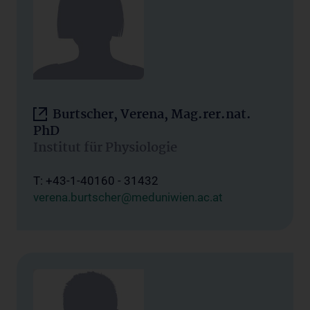
Burtscher, Verena, Mag.rer.nat.
PhD
Institut für Physiologie
T: +43-1-40160 - 31432
verena.burtscher@meduniwien.ac.at