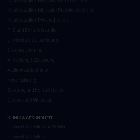
Masterstudium Medical Informatics - new
Masterstudium Molecular Precision Medicine
Masterstudium Psychotherapie
PhD und Doktoratsstudien
Universitäre Weiterbildung
Distance Learning
Anmeldung & Zulassung
Auslandsaufenthalte
Nostrifizierung
Beratung und Kontaktstellen
Campus und Uni-Leben
KLINIK & GESUNDHEIT
Universitätsklinikum AKH Wien
Universitätskliniken