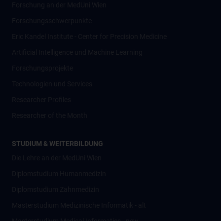
Forschung an der MedUni Wien
Forschungsschwerpunkte
Eric Kandel Institute - Center for Precision Medicine
Artificial Intelligence und Machine Learning
Forschungsprojekte
Technologien und Services
Researcher Profiles
Researcher of the Month
STUDIUM & WEITERBILDUNG
Die Lehre an der MedUni Wien
Diplomstudium Humanmedizin
Diplomstudium Zahnmedizin
Masterstudium Medizinische Informatik - alt