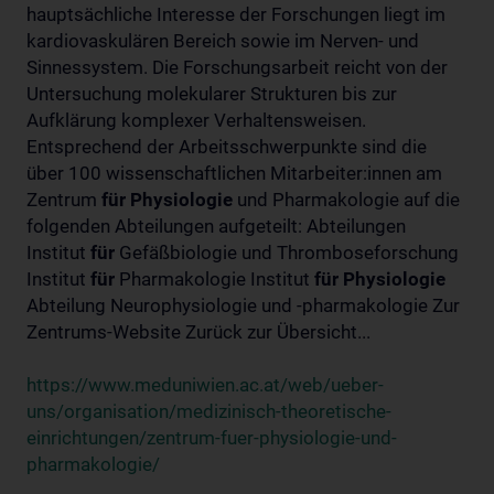
hauptsächliche Interesse der Forschungen liegt im
kardiovaskulären Bereich sowie im Nerven- und
Sinnessystem. Die Forschungsarbeit reicht von der
Untersuchung molekularer Strukturen bis zur
Aufklärung komplexer Verhaltensweisen.
Entsprechend der Arbeitsschwerpunkte sind die
über 100 wissenschaftlichen Mitarbeiter:innen am
Zentrum
für
Physiologie
und Pharmakologie auf die
folgenden Abteilungen aufgeteilt: Abteilungen
Institut
für
Gefäßbiologie und Thromboseforschung
Institut
für
Pharmakologie Institut
für
Physiologie
Abteilung Neurophysiologie und -pharmakologie Zur
Zentrums-Website Zurück zur Übersicht...
https://www.meduniwien.ac.at/web/ueber-
uns/organisation/medizinisch-theoretische-
einrichtungen/zentrum-fuer-physiologie-und-
pharmakologie/