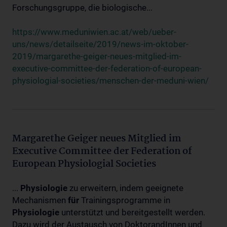
Forschungsgruppe, die biologische...
https://www.meduniwien.ac.at/web/ueber-
uns/news/detailseite/2019/news-im-oktober-
2019/margarethe-geiger-neues-mitglied-im-
executive-committee-der-federation-of-european-
physiologial-societies/menschen-der-meduni-wien/
Margarethe Geiger neues Mitglied im
Executive Committee der Federation of
European Physiologial Societies
...
Physiologie
zu erweitern, indem geeignete
Mechanismen
für
Trainingsprogramme in
Physiologie
unterstützt und bereitgestellt werden.
Dazu wird der Austausch von DoktorandInnen und