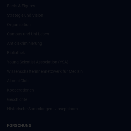
Facts & Figures
Strategie und Vision
Organisation
Campus und Uni-Leben
Antidiskriminierung
Bibliothek
Young Scientist Association (YSA)
Wissenschafter­innennetzwerk für Medizin
Alumni Club
Kooperationen
Geschichte
Historische Sammlungen - Josephinum
FORSCHUNG