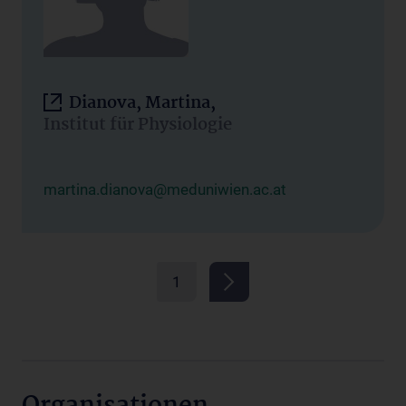
Dianova, Martina,
Institut für Physiologie
martina.dianova@meduniwien.ac.at
1