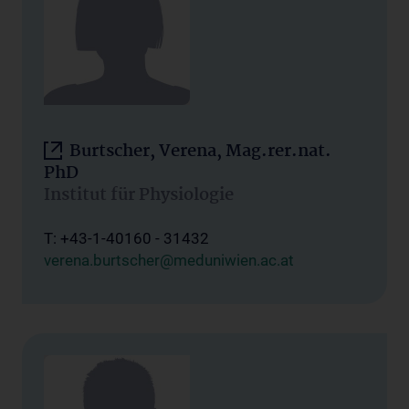
Burtscher, Verena, Mag.rer.nat.
PhD
Institut für Physiologie
T: +43-1-40160 - 31432
verena.burtscher@meduniwien.ac.at