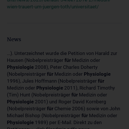
wien-trauert-um-juergen-toth/universitaet/
News
...). Unterzeichnet wurde die Petition von Harald zur
Hausen (Nobelpreisträger
für
Medizin oder
Physiologie
2008), Peter Charles Doherty
(Nobelpreisträger
für
Medizin oder
Physiologie
1996), Jules Hoffmann (Nobelpreisträger
für
Medizin oder
Physiologie
2011), Richard Timothy
(Tim) Hunt (Nobelpreisträger
für
Medizin oder
Physiologie
2001) und Roger David Kornberg
(Nobelpreisträger
für
Chemie 2006) sowie von John
Michael Bishop (Nobelpreisträger
für
Medizin oder
Physiologie
1989) per E-Mail. Direkt zu den