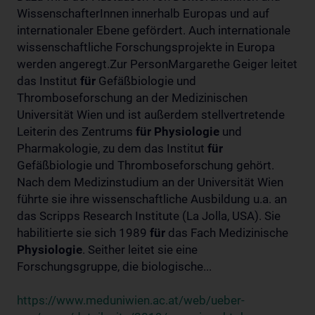
WissenschafterInnen innerhalb Europas und auf
internationaler Ebene gefördert. Auch internationale
wissenschaftliche Forschungsprojekte in Europa
werden angeregt.Zur PersonMargarethe Geiger leitet
das Institut
für
Gefäßbiologie und
Thromboseforschung an der Medizinischen
Universität Wien und ist außerdem stellvertretende
Leiterin des Zentrums
für
Physiologie
und
Pharmakologie, zu dem das Institut
für
Gefäßbiologie und Thromboseforschung gehört.
Nach dem Medizinstudium an der Universität Wien
führte sie ihre wissenschaftliche Ausbildung u.a. an
das Scripps Research Institute (La Jolla, USA). Sie
habilitierte sie sich 1989
für
das Fach Medizinische
Physiologie
. Seither leitet sie eine
Forschungsgruppe, die biologische...
https://www.meduniwien.ac.at/web/ueber-