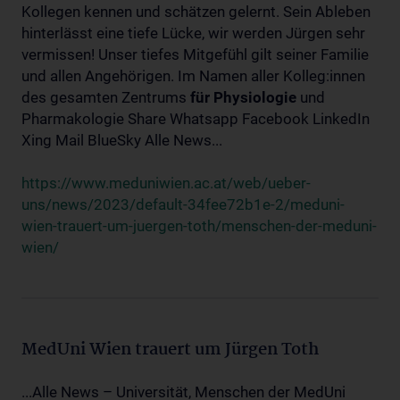
Kollegen kennen und schätzen gelernt. Sein Ableben
hinterlässt eine tiefe Lücke, wir werden Jürgen sehr
vermissen! Unser tiefes Mitgefühl gilt seiner Familie
und allen Angehörigen. Im Namen aller Kolleg:innen
des gesamten Zentrums
für
Physiologie
und
Pharmakologie Share Whatsapp Facebook LinkedIn
Xing Mail BlueSky Alle News...
https://www.meduniwien.ac.at/web/ueber-
uns/news/2023/default-34fee72b1e-2/meduni-
wien-trauert-um-juergen-toth/menschen-der-meduni-
wien/
MedUni Wien trauert um Jürgen Toth
...Alle News – Universität, Menschen der MedUni