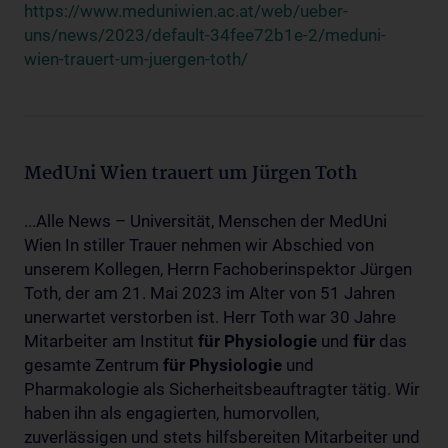
https://www.meduniwien.ac.at/web/ueber-
uns/news/2023/default-34fee72b1e-2/meduni-
wien-trauert-um-juergen-toth/
MedUni Wien trauert um Jürgen Toth
...Alle News – Universität, Menschen der MedUni
Wien In stiller Trauer nehmen wir Abschied von
unserem Kollegen, Herrn Fachoberinspektor Jürgen
Toth, der am 21. Mai 2023 im Alter von 51 Jahren
unerwartet verstorben ist. Herr Toth war 30 Jahre
Mitarbeiter am Institut
für
Physiologie
und
für
das
gesamte Zentrum
für
Physiologie
und
Pharmakologie als Sicherheitsbeauftragter tätig. Wir
haben ihn als engagierten, humorvollen,
zuverlässigen und stets hilfsbereiten Mitarbeiter und