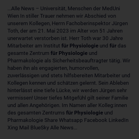
...Alle News – Universität, Menschen der MedUni
Wien In stiller Trauer nehmen wir Abschied von
unserem Kollegen, Herrn Fachoberinspektor Jürgen
Toth, der am 21. Mai 2023 im Alter von 51 Jahren
unerwartet verstorben ist. Herr Toth war 30 Jahre
Mitarbeiter am Institut
für
Physiologie
und
für
das
gesamte Zentrum
für
Physiologie
und
Pharmakologie als Sicherheitsbeauftragter tätig. Wir
haben ihn als engagierten, humorvollen,
zuverlässigen und stets hilfsbereiten Mitarbeiter und
Kollegen kennen und schätzen gelernt. Sein Ableben
hinterlässt eine tiefe Lücke, wir werden Jürgen sehr
vermissen! Unser tiefes Mitgefühl gilt seiner Familie
und allen Angehörigen. Im Namen aller Kolleg:innen
des gesamten Zentrums
für
Physiologie
und
Pharmakologie Share Whatsapp Facebook LinkedIn
Xing Mail BlueSky Alle News...