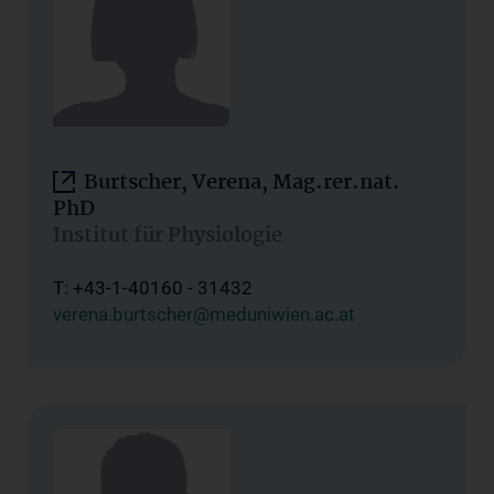
Burtscher, Verena, Mag.rer.nat.
PhD
Institut für Physiologie
T: +43-1-40160 - 31432
verena.burtscher@meduniwien.ac.at