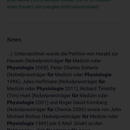
wien-trauert-um-juergen-toth/universitaet/
News
...). Unterzeichnet wurde die Petition von Harald zur
Hausen (Nobelpreisträger
für
Medizin oder
Physiologie
2008), Peter Charles Doherty
(Nobelpreisträger
für
Medizin oder
Physiologie
1996), Jules Hoffmann (Nobelpreisträger
für
Medizin oder
Physiologie
2011), Richard Timothy
(Tim) Hunt (Nobelpreisträger
für
Medizin oder
Physiologie
2001) und Roger David Kornberg
(Nobelpreisträger
für
Chemie 2006) sowie von John
Michael Bishop (Nobelpreisträger
für
Medizin oder
Physiologie
1989) per E-Mail. Direkt zu den