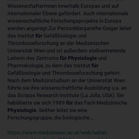
WissenschafterInnen innerhalb Europas und auf
internationaler Ebene gefördert. Auch internationale
wissenschaftliche Forschungsprojekte in Europa
werden angeregt.Zur PersonMargarethe Geiger leitet
das Institut
für
Gefäßbiologie und
Thromboseforschung an der Medizinischen
Universität Wien und ist außerdem stellvertretende
Leiterin des Zentrums
für
Physiologie
und
Pharmakologie, zu dem das Institut
für
Gefäßbiologie und Thromboseforschung gehört.
Nach dem Medizinstudium an der Universität Wien
führte sie ihre wissenschaftliche Ausbildung u.a. an
das Scripps Research Institute (La Jolla, USA). Sie
habilitierte sie sich 1989
für
das Fach Medizinische
Physiologie
. Seither leitet sie eine
Forschungsgruppe, die biologische...
https://www.meduniwien.ac.at/web/ueber-