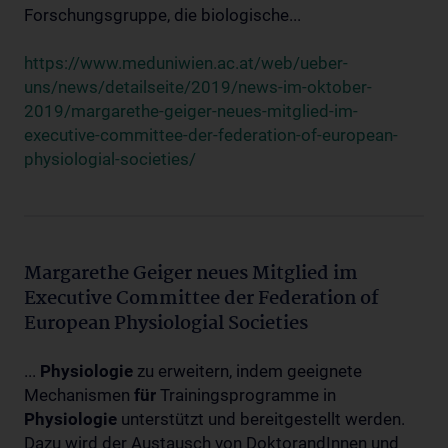
Forschungsgruppe, die biologische...
https://www.meduniwien.ac.at/web/ueber-
uns/news/detailseite/2019/news-im-oktober-
2019/margarethe-geiger-neues-mitglied-im-
executive-committee-der-federation-of-european-
physiologial-societies/
Margarethe Geiger neues Mitglied im
Executive Committee der Federation of
European Physiologial Societies
...
Physiologie
zu erweitern, indem geeignete
Mechanismen
für
Trainingsprogramme in
Physiologie
unterstützt und bereitgestellt werden.
Dazu wird der Austausch von DoktorandInnen und