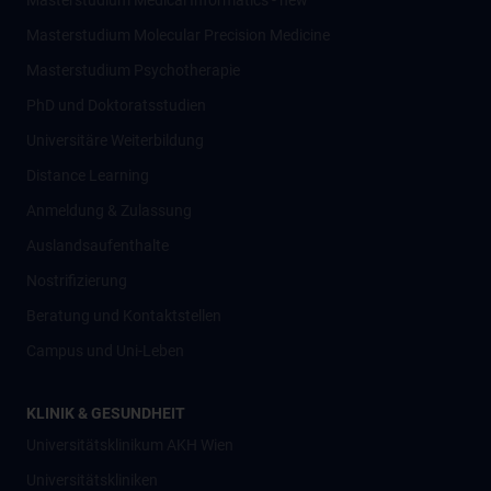
Masterstudium Medical Informatics - new
Masterstudium Molecular Precision Medicine
Masterstudium Psychotherapie
PhD und Doktoratsstudien
Universitäre Weiterbildung
Distance Learning
Anmeldung & Zulassung
Auslandsaufenthalte
Nostrifizierung
Beratung und Kontaktstellen
Campus und Uni-Leben
KLINIK & GESUNDHEIT
Universitätsklinikum AKH Wien
Universitätskliniken