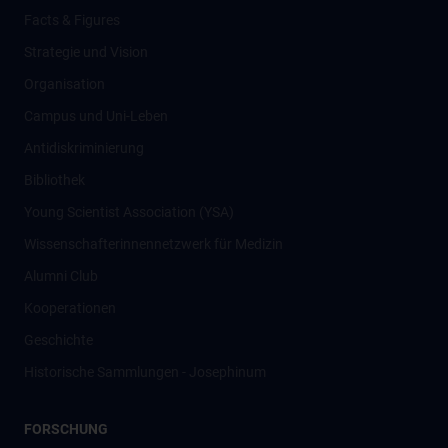
Facts & Figures
Strategie und Vision
Organisation
Campus und Uni-Leben
Antidiskriminierung
Bibliothek
Young Scientist Association (YSA)
Wissenschafter­innennetzwerk für Medizin
Alumni Club
Kooperationen
Geschichte
Historische Sammlungen - Josephinum
FORSCHUNG