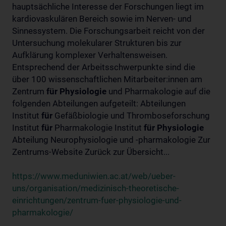
hauptsächliche Interesse der Forschungen liegt im
kardiovaskulären Bereich sowie im Nerven- und
Sinnessystem. Die Forschungsarbeit reicht von der
Untersuchung molekularer Strukturen bis zur
Aufklärung komplexer Verhaltensweisen.
Entsprechend der Arbeitsschwerpunkte sind die
über 100 wissenschaftlichen Mitarbeiter:innen am
Zentrum
für
Physiologie
und Pharmakologie auf die
folgenden Abteilungen aufgeteilt: Abteilungen
Institut
für
Gefäßbiologie und Thromboseforschung
Institut
für
Pharmakologie Institut
für
Physiologie
Abteilung Neurophysiologie und -pharmakologie Zur
Zentrums-Website Zurück zur Übersicht...
https://www.meduniwien.ac.at/web/ueber-
uns/organisation/medizinisch-theoretische-
einrichtungen/zentrum-fuer-physiologie-und-
pharmakologie/