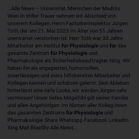
...Alle News – Universität, Menschen der MedUni
Wien In stiller Trauer nehmen wir Abschied von
unserem Kollegen, Herrn Fachoberinspektor Jürgen
Toth, der am 21. Mai 2023 im Alter von 51 Jahren
unerwartet verstorben ist. Herr Toth war 30 Jahre
Mitarbeiter am Institut
für
Physiologie
und
für
das
gesamte Zentrum
für
Physiologie
und
Pharmakologie als Sicherheitsbeauftragter tätig. Wir
haben ihn als engagierten, humorvollen,
zuverlässigen und stets hilfsbereiten Mitarbeiter und
Kollegen kennen und schätzen gelernt. Sein Ableben
hinterlässt eine tiefe Lücke, wir werden Jürgen sehr
vermissen! Unser tiefes Mitgefühl gilt seiner Familie
und allen Angehörigen. Im Namen aller Kolleg:innen
des gesamten Zentrums
für
Physiologie
und
Pharmakologie Share Whatsapp Facebook LinkedIn
Xing Mail BlueSky Alle News...