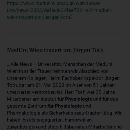
https://www.meduniwien.ac.at/web/ueber-
uns/news/2023/default-34fee72b1e-2/meduni-
wien-trauert-um-juergen-toth/
MedUni Wien trauert um Jürgen Toth
...Alle News – Universität, Menschen der MedUni
Wien In stiller Trauer nehmen wir Abschied von
unserem Kollegen, Herrn Fachoberinspektor Jürgen
Toth, der am 21. Mai 2023 im Alter von 51 Jahren
unerwartet verstorben ist. Herr Toth war 30 Jahre
Mitarbeiter am Institut
für
Physiologie
und
für
das
gesamte Zentrum
für
Physiologie
und
Pharmakologie als Sicherheitsbeauftragter tätig. Wir
haben ihn als engagierten, humorvollen,
zuverlässigen und stets hilfsbereiten Mitarbeiter und