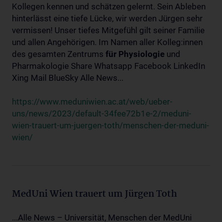
Kollegen kennen und schätzen gelernt. Sein Ableben
hinterlässt eine tiefe Lücke, wir werden Jürgen sehr
vermissen! Unser tiefes Mitgefühl gilt seiner Familie
und allen Angehörigen. Im Namen aller Kolleg:innen
des gesamten Zentrums
für
Physiologie
und
Pharmakologie Share Whatsapp Facebook LinkedIn
Xing Mail BlueSky Alle News...
https://www.meduniwien.ac.at/web/ueber-
uns/news/2023/default-34fee72b1e-2/meduni-
wien-trauert-um-juergen-toth/menschen-der-meduni-
wien/
MedUni Wien trauert um Jürgen Toth
...Alle News – Universität, Menschen der MedUni