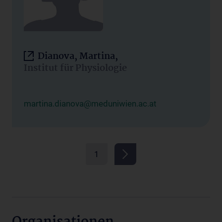
Dianova, Martina,
Institut für Physiologie
martina.dianova@meduniwien.ac.at
1