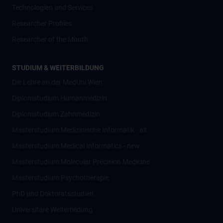
Technologien und Services
Researcher Profiles
Researcher of the Month
STUDIUM & WEITERBILDUNG
Die Lehre an der MedUni Wien
Diplomstudium Humanmedizin
Diplomstudium Zahnmedizin
Masterstudium Medizinische Informatik - alt
Masterstudium Medical Informatics - new
Masterstudium Molecular Precision Medicine
Masterstudium Psychotherapie
PhD und Doktoratsstudien
Universitäre Weiterbildung