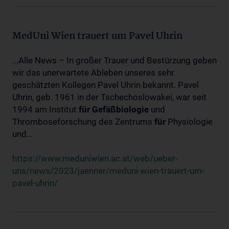
MedUni Wien trauert um Pavel Uhrin
...Alle News – In großer Trauer und Bestürzung geben
wir das unerwartete Ableben unseres sehr
geschätzten Kollegen Pavel Uhrin bekannt. Pavel
Uhrin, geb. 1961 in der Tschechoslowakei, war seit
1994 am Institut
für
Gefäßbiologie
und
Thromboseforschung des Zentrums
für
Physiologie
und...
https://www.meduniwien.ac.at/web/ueber-
uns/news/2023/jaenner/meduni-wien-trauert-um-
pavel-uhrin/