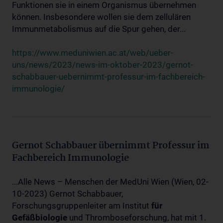
Funktionen sie in einem Organismus übernehmen
können. Insbesondere wollen sie dem zellulären
Immunmetabolismus auf die Spur gehen, der...
https://www.meduniwien.ac.at/web/ueber-
uns/news/2023/news-im-oktober-2023/gernot-
schabbauer-uebernimmt-professur-im-fachbereich-
immunologie/
Gernot Schabbauer übernimmt Professur im
Fachbereich Immunologie
...Alle News – Menschen der MedUni Wien (Wien, 02-
10-2023) Gernot Schabbauer,
Forschungsgruppenleiter am Institut
für
Gefäßbiologie
und Thromboseforschung, hat mit 1.