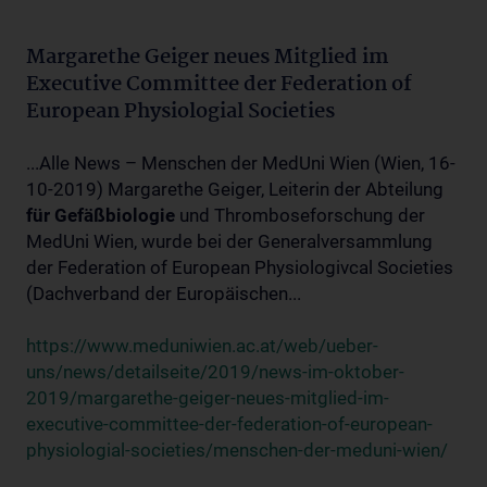
Margarethe Geiger neues Mitglied im
Executive Committee der Federation of
European Physiologial Societies
...Alle News – Menschen der MedUni Wien (Wien, 16-
10-2019) Margarethe Geiger, Leiterin der Abteilung
für
Gefäßbiologie
und Thromboseforschung der
MedUni Wien, wurde bei der Generalversammlung
der Federation of European Physiologivcal Societies
(Dachverband der Europäischen...
https://www.meduniwien.ac.at/web/ueber-
uns/news/detailseite/2019/news-im-oktober-
2019/margarethe-geiger-neues-mitglied-im-
executive-committee-der-federation-of-european-
physiologial-societies/menschen-der-meduni-wien/