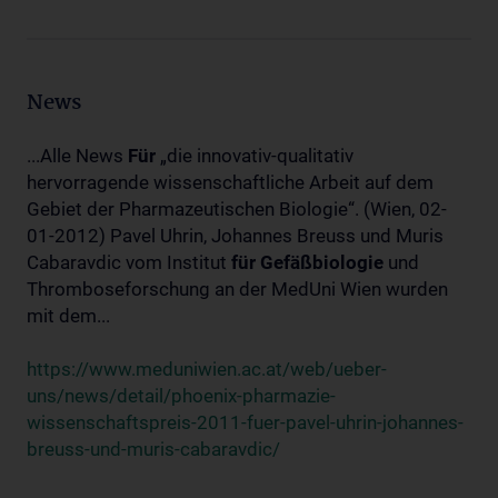
News
...Alle News
Für
„die innovativ-qualitativ
hervorragende wissenschaftliche Arbeit auf dem
Gebiet der Pharmazeutischen Biologie“. (Wien, 02-
01-2012) Pavel Uhrin, Johannes Breuss und Muris
Cabaravdic vom Institut
für
Gefäßbiologie
und
Thromboseforschung an der MedUni Wien wurden
mit dem...
https://www.meduniwien.ac.at/web/ueber-
uns/news/detail/phoenix-pharmazie-
wissenschaftspreis-2011-fuer-pavel-uhrin-johannes-
breuss-und-muris-cabaravdic/