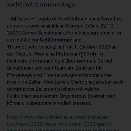
Fachbereich Immunologie
...All News – People of the MedUni Vienna Sorry, this
content is only available in German! (Wien, 02-10-
2023) Gernot Schabbauer, Forschungsgruppenleiter
am Institut
für
Gefäßbiologie
und
Thromboseforschung, hat mit 1. Oktober 2023 an
der MedUni Wien eine Professur (§99/4) im
Fachbereich Immunologie übernommen. Gernot
Schabbauer und sein Team am Zentrum
für
Physiologie und Pharmakologie erforschen, wie
myeloide Zellen, Monozyten, Macrophagen aber auch
dendritische Zellen, entstehen und welche
Funktionen sie in einem Organismus übernehmen
können. Insbesondere wollen sie dem...
https://www.meduniwien.ac.at/web/en/ueber-
uns/news/2023/news-im-oktober-2023/gernot-