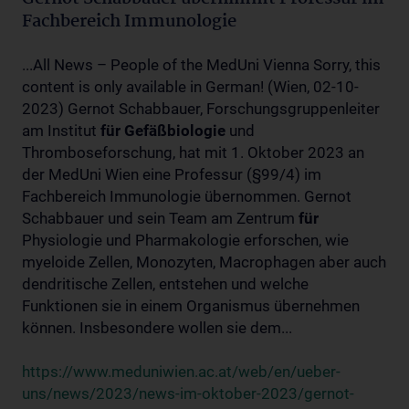
Fachbereich Immunologie
...All News – People of the MedUni Vienna Sorry, this
content is only available in German! (Wien, 02-10-
2023) Gernot Schabbauer, Forschungsgruppenleiter
am Institut
für
Gefäßbiologie
und
Thromboseforschung, hat mit 1. Oktober 2023 an
der MedUni Wien eine Professur (§99/4) im
Fachbereich Immunologie übernommen. Gernot
Schabbauer und sein Team am Zentrum
für
Physiologie und Pharmakologie erforschen, wie
myeloide Zellen, Monozyten, Macrophagen aber auch
dendritische Zellen, entstehen und welche
Funktionen sie in einem Organismus übernehmen
können. Insbesondere wollen sie dem...
https://www.meduniwien.ac.at/web/en/ueber-
uns/news/2023/news-im-oktober-2023/gernot-