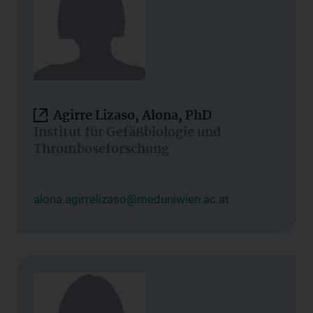
Agirre Lizaso, Alona, PhD
Institut für Gefäßbiologie und
Thromboseforschung
alona.agirrelizaso@meduniwien.ac.at