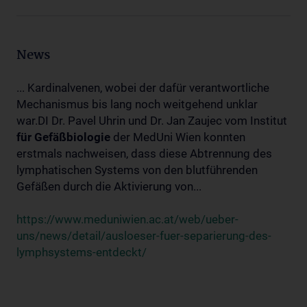
News
... Kardinalvenen, wobei der dafür verantwortliche
Mechanismus bis lang noch weitgehend unklar
war.DI Dr. Pavel Uhrin und Dr. Jan Zaujec vom Institut
für
Gefäßbiologie
der MedUni Wien konnten
erstmals nachweisen, dass diese Abtrennung des
lymphatischen Systems von den blutführenden
Gefäßen durch die Aktivierung von...
https://www.meduniwien.ac.at/web/ueber-
uns/news/detail/ausloeser-fuer-separierung-des-
lymphsystems-entdeckt/