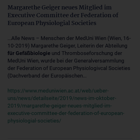
Margarethe Geiger neues Mitglied im
Executive Committee der Federation of
European Physiologial Societies
...Alle News – Menschen der MedUni Wien (Wien, 16-
10-2019) Margarethe Geiger, Leiterin der Abteilung
für
Gefäßbiologie
und Thromboseforschung der
MedUni Wien, wurde bei der Generalversammlung
der Federation of European Physiologivcal Societies
(Dachverband der Europäischen...
https://www.meduniwien.ac.at/web/ueber-
uns/news/detailseite/2019/news-im-oktober-
2019/margarethe-geiger-neues-mitglied-im-
executive-committee-der-federation-of-european-
physiologial-societies/