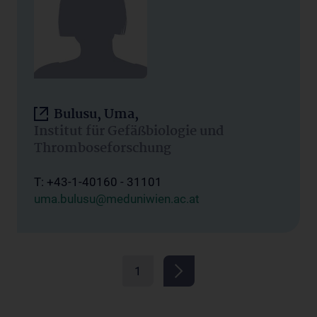
Bulusu, Uma,
Institut für Gefäßbiologie und
Thromboseforschung
T: +43-1-40160 - 31101
uma.bulusu@meduniwien.ac.at
1