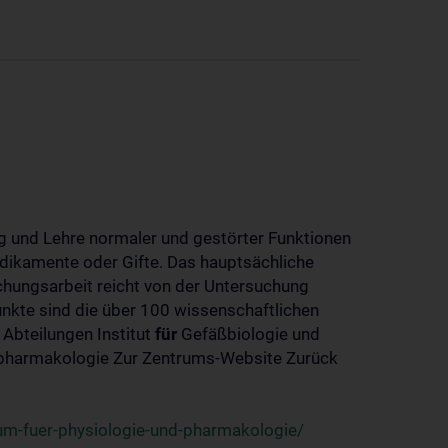
 und Lehre normaler und gestörter Funktionen
dikamente oder Gifte. Das hauptsächliche
chungsarbeit reicht von der Untersuchung
nkte sind die über 100 wissenschaftlichen
 Abteilungen Institut
für
Gefäßbiologie und
-pharmakologie Zur Zentrums-Website Zurück
um-fuer-physiologie-und-pharmakologie/