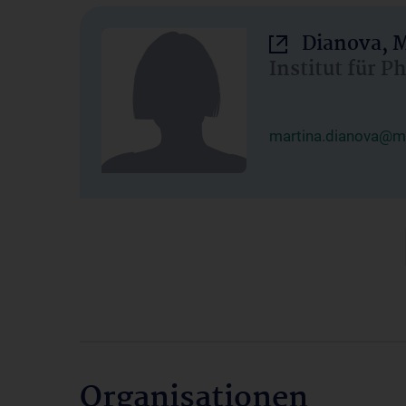
Dianova, M
Institut für P
martina.dianova@me
Organisationen