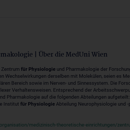
rmakologie | Über die MedUni Wien
m Zentrum
für
Physiologie
und Pharmakologie der Forschung
en Wechselwirkungen derselben mit Molekülen, seien es Me
lären Bereich sowie im Nerven- und Sinnessystem. Die Fors
plexer Verhaltensweisen. Entsprechend der Arbeitsschwerpu
nd Pharmakologie auf die folgenden Abteilungen aufgeteilt:
 Institut
für
Physiologie
Abteilung Neurophysiologie und 
rganisation/medizinisch-theoretische-einrichtungen/zentr