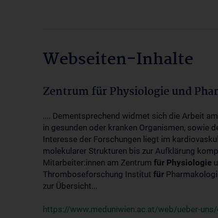
Webseiten-Inhalte
Zentrum für Physiologie und Pha
.... Dementsprechend widmet sich die Arbeit a
in gesunden oder kranken Organismen, sowie d
Interesse der Forschungen liegt im kardiovasku
molekularer Strukturen bis zur Aufklärung kom
Mitarbeiter:innen am Zentrum
für
Physiologie
u
Thromboseforschung Institut
für
Pharmakologie
zur Übersicht...
https://www.meduniwien.ac.at/web/ueber-uns/o