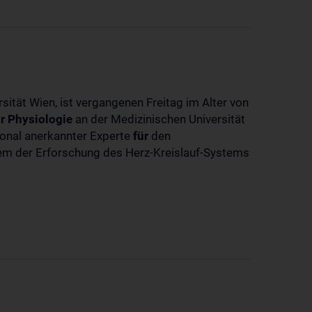
sität Wien, ist vergangenen Freitag im Alter von
r
Physiologie
an der Medizinischen Universität
tional anerkannter Experte
für
den
llem der Erforschung des Herz-Kreislauf-Systems