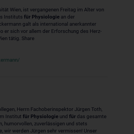
ität Wien, ist vergangenen Freitag im Alter von
s Instituts
für
Physiologie
an der
ckermann galt als international anerkannter
o er sich vor allem der Erforschung des Herz-
en tätig. Share
ckermann/
ollegen, Herrn Fachoberinspektor Jürgen Toth,
m Institut
für
Physiologie
und
für
das gesamte
n, humorvollen, zuverlässigen und stets
ke, wir werden Jürgen sehr vermissen! Unser