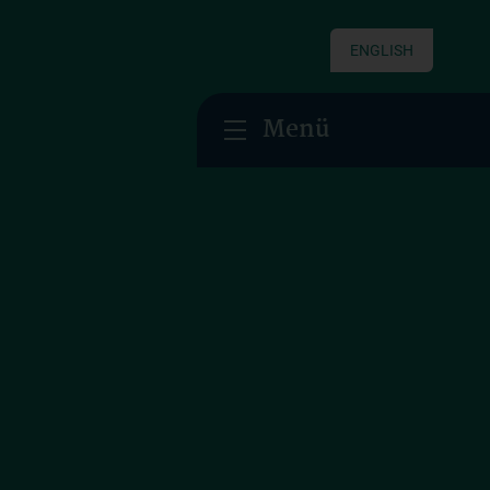
ENGLISH
Menü