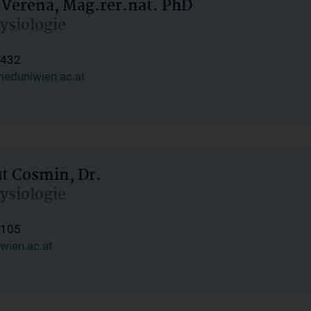
 Verena, Mag.rer.nat. PhD
hysiologie
1432
eduniwien.ac.at
ut Cosmin, Dr.
hysiologie
1105
wien.ac.at