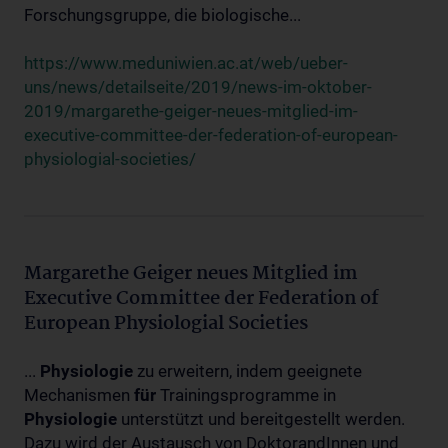
Forschungsgruppe, die biologische...
https://www.meduniwien.ac.at/web/ueber-
uns/news/detailseite/2019/news-im-oktober-
2019/margarethe-geiger-neues-mitglied-im-
executive-committee-der-federation-of-european-
physiologial-societies/
Margarethe Geiger neues Mitglied im
Executive Committee der Federation of
European Physiologial Societies
...
Physiologie
zu erweitern, indem geeignete
Mechanismen
für
Trainingsprogramme in
Physiologie
unterstützt und bereitgestellt werden.
Dazu wird der Austausch von DoktorandInnen und