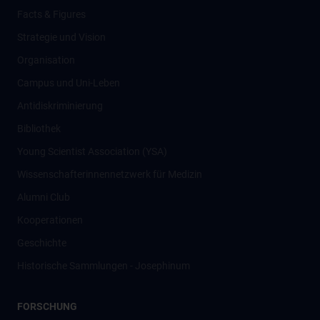
Facts & Figures
Strategie und Vision
Organisation
Campus und Uni-Leben
Antidiskriminierung
Bibliothek
Young Scientist Association (YSA)
Wissenschafter­innennetzwerk für Medizin
Alumni Club
Kooperationen
Geschichte
Historische Sammlungen - Josephinum
FORSCHUNG