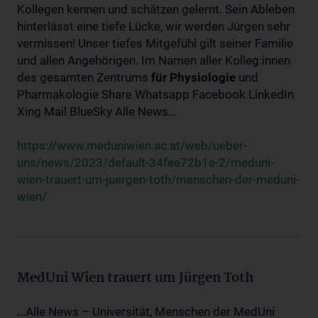
Kollegen kennen und schätzen gelernt. Sein Ableben
hinterlässt eine tiefe Lücke, wir werden Jürgen sehr
vermissen! Unser tiefes Mitgefühl gilt seiner Familie
und allen Angehörigen. Im Namen aller Kolleg:innen
des gesamten Zentrums
für
Physiologie
und
Pharmakologie Share Whatsapp Facebook LinkedIn
Xing Mail BlueSky Alle News...
https://www.meduniwien.ac.at/web/ueber-
uns/news/2023/default-34fee72b1e-2/meduni-
wien-trauert-um-juergen-toth/menschen-der-meduni-
wien/
MedUni Wien trauert um Jürgen Toth
...Alle News – Universität, Menschen der MedUni