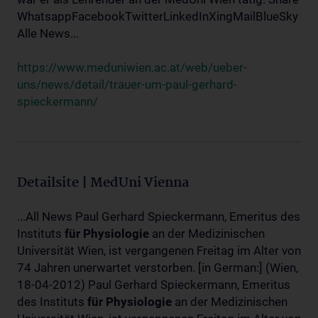
WhatsappFacebookTwitterLinkedInXingMailBlueSky
Alle News...
https://www.meduniwien.ac.at/web/ueber-
uns/news/detail/trauer-um-paul-gerhard-
spieckermann/
Detailsite | MedUni Vienna
...All News Paul Gerhard Spieckermann, Emeritus des
Instituts
für
Physiologie
an der Medizinischen
Universität Wien, ist vergangenen Freitag im Alter von
74 Jahren unerwartet verstorben. [in German:] (Wien,
18-04-2012) Paul Gerhard Spieckermann, Emeritus
des Instituts
für
Physiologie
an der Medizinischen