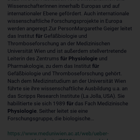
WissenschafterInnen innerhalb Europas und auf
internationaler Ebene gefördert. Auch internationale
wissenschaftliche Forschungsprojekte in Europa
werden angeregt.Zur PersonMargarethe Geiger leitet
das Institut
für
Gefäßbiologie und
Thromboseforschung an der Medizinischen
Universität Wien und ist außerdem stellvertretende
Leiterin des Zentrums
für
Physiologie
und
Pharmakologie, zu dem das Institut
für
Gefäßbiologie und Thromboseforschung gehört.
Nach dem Medizinstudium an der Universität Wien
führte sie ihre wissenschaftliche Ausbildung u.a. an
das Scripps Research Institute (La Jolla, USA). Sie
habilitierte sie sich 1989
für
das Fach Medizinische
Physiologie
. Seither leitet sie eine
Forschungsgruppe, die biologische...
https://www.meduniwien.ac.at/web/ueber-