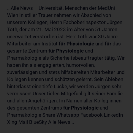
...Alle News – Universität, Menschen der MedUni
Wien In stiller Trauer nehmen wir Abschied von
unserem Kollegen, Herrn Fachoberinspektor Jürgen
Toth, der am 21. Mai 2023 im Alter von 51 Jahren
unerwartet verstorben ist. Herr Toth war 30 Jahre
Mitarbeiter am Institut
für
Physiologie
und
für
das
gesamte Zentrum
für
Physiologie
und
Pharmakologie als Sicherheitsbeauftragter tätig. Wir
haben ihn als engagierten, humorvollen,
zuverlässigen und stets hilfsbereiten Mitarbeiter und
Kollegen kennen und schätzen gelernt. Sein Ableben
hinterlässt eine tiefe Lücke, wir werden Jürgen sehr
vermissen! Unser tiefes Mitgefühl gilt seiner Familie
und allen Angehörigen. Im Namen aller Kolleg:innen
des gesamten Zentrums
für
Physiologie
und
Pharmakologie Share Whatsapp Facebook LinkedIn
Xing Mail BlueSky Alle News...