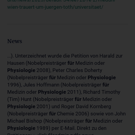
wien-trauert-um-juergen-toth/universitaet/
News
...). Unterzeichnet wurde die Petition von Harald zur
Hausen (Nobelpreisträger
für
Medizin oder
Physiologie
2008), Peter Charles Doherty
(Nobelpreisträger
für
Medizin oder
Physiologie
1996), Jules Hoffmann (Nobelpreisträger
für
Medizin oder
Physiologie
2011), Richard Timothy
(Tim) Hunt (Nobelpreisträger
für
Medizin oder
Physiologie
2001) und Roger David Kornberg
(Nobelpreisträger
für
Chemie 2006) sowie von John
Michael Bishop (Nobelpreisträger
für
Medizin oder
Physiologie
1989) per E-Mail. Direkt zu den