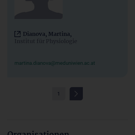
Dianova, Martina,
Institut für Physiologie
martina.dianova@meduniwien.ac.at
1