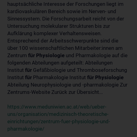
hauptsächliche Interesse der Forschungen liegt im
kardiovaskulären Bereich sowie im Nerven- und
Sinnessystem. Die Forschungsarbeit reicht von der
Untersuchung molekularer Strukturen bis zur
Aufklärung komplexer Verhaltensweisen.
Entsprechend der Arbeitsschwerpunkte sind die
über 100 wissenschaftlichen Mitarbeiter:innen am
Zentrum
für
Physiologie
und Pharmakologie auf die
folgenden Abteilungen aufgeteilt: Abteilungen
Institut
für
Gefäßbiologie und Thromboseforschung
Institut
für
Pharmakologie Institut
für
Physiologie
Abteilung Neurophysiologie und -pharmakologie Zur
Zentrums-Website Zurück zur Übersicht...
https://www.meduniwien.ac.at/web/ueber-
uns/organisation/medizinisch-theoretische-
einrichtungen/zentrum-fuer-physiologie-und-
pharmakologie/