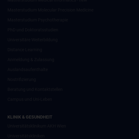
Masterstudium Medical Informatics - new
Masterstudium Molecular Precision Medicine
Masterstudium Psychotherapie
PhD und Doktoratsstudien
Universitäre Weiterbildung
Distance Learning
Anmeldung & Zulassung
Auslandsaufenthalte
Nostrifizierung
Beratung und Kontaktstellen
Campus und Uni-Leben
KLINIK & GESUNDHEIT
Universitätsklinikum AKH Wien
Universitätskliniken