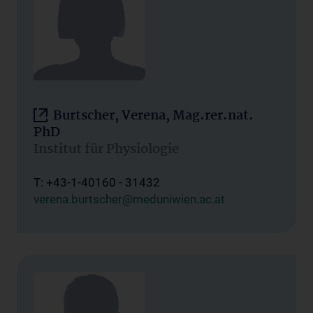
Burtscher, Verena, Mag.rer.nat.
PhD
Institut für Physiologie
T: +43-1-40160 - 31432
verena.burtscher@meduniwien.ac.at