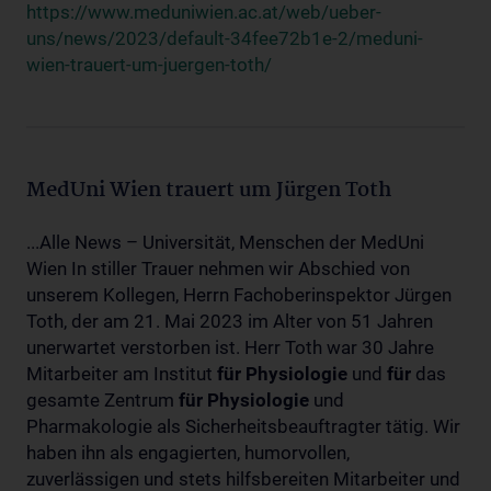
https://www.meduniwien.ac.at/web/ueber-
uns/news/2023/default-34fee72b1e-2/meduni-
wien-trauert-um-juergen-toth/
MedUni Wien trauert um Jürgen Toth
...Alle News – Universität, Menschen der MedUni
Wien In stiller Trauer nehmen wir Abschied von
unserem Kollegen, Herrn Fachoberinspektor Jürgen
Toth, der am 21. Mai 2023 im Alter von 51 Jahren
unerwartet verstorben ist. Herr Toth war 30 Jahre
Mitarbeiter am Institut
für
Physiologie
und
für
das
gesamte Zentrum
für
Physiologie
und
Pharmakologie als Sicherheitsbeauftragter tätig. Wir
haben ihn als engagierten, humorvollen,
zuverlässigen und stets hilfsbereiten Mitarbeiter und