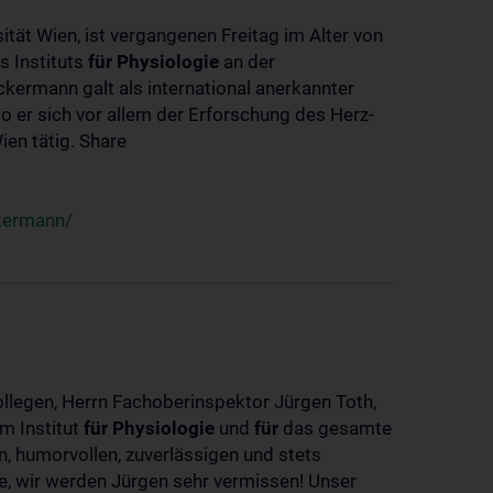
ität Wien, ist vergangenen Freitag im Alter von
s Instituts
für
Physiologie
an der
ckermann galt als international anerkannter
o er sich vor allem der Erforschung des Herz-
en tätig. Share
ckermann/
ollegen, Herrn Fachoberinspektor Jürgen Toth,
m Institut
für
Physiologie
und
für
das gesamte
n, humorvollen, zuverlässigen und stets
ke, wir werden Jürgen sehr vermissen! Unser