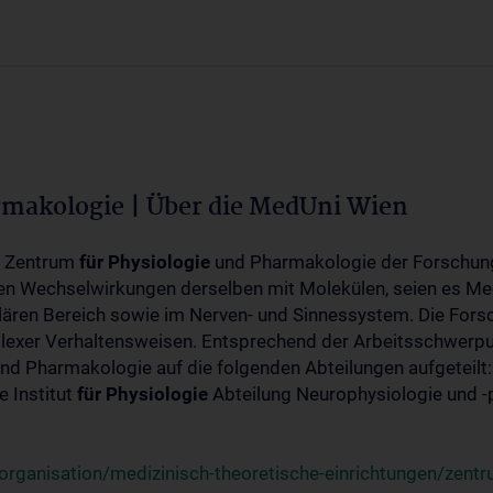
rmakologie | Über die MedUni Wien
m Zentrum
für
Physiologie
und Pharmakologie der Forschung
en Wechselwirkungen derselben mit Molekülen, seien es Me
lären Bereich sowie im Nerven- und Sinnessystem. Die Fors
plexer Verhaltensweisen. Entsprechend der Arbeitsschwerpu
nd Pharmakologie auf die folgenden Abteilungen aufgeteilt:
 Institut
für
Physiologie
Abteilung Neurophysiologie und 
rganisation/medizinisch-theoretische-einrichtungen/zentr