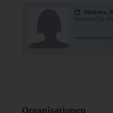
Dianova, M
Institut für P
martina.dianova@me
Organisationen