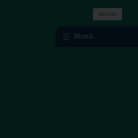
ENGLISH
Menü