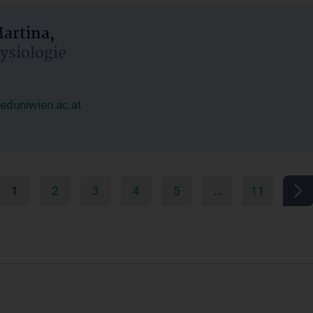
artina,
hysiologie
duniwien.ac.at
1
2
3
4
5
…
11