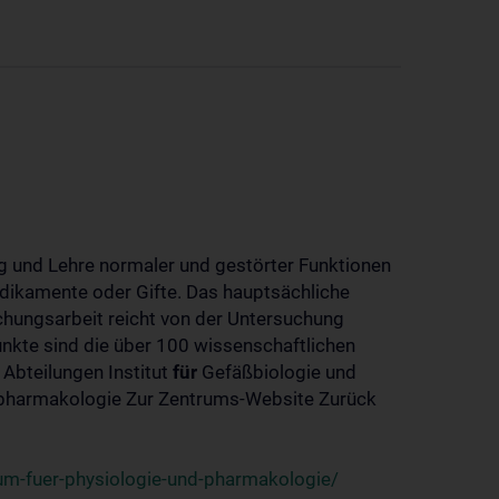
 und Lehre normaler und gestörter Funktionen
dikamente oder Gifte. Das hauptsächliche
chungsarbeit reicht von der Untersuchung
nkte sind die über 100 wissenschaftlichen
 Abteilungen Institut
für
Gefäßbiologie und
-pharmakologie Zur Zentrums-Website Zurück
um-fuer-physiologie-und-pharmakologie/