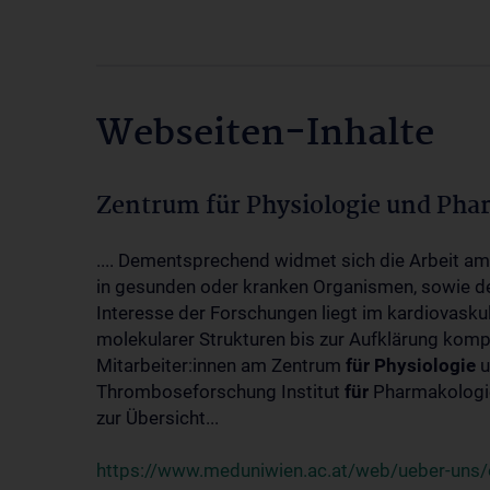
Webseiten-Inhalte
Zentrum für Physiologie und Pha
.... Dementsprechend widmet sich die Arbeit a
in gesunden oder kranken Organismen, sowie d
Interesse der Forschungen liegt im kardiovasku
molekularer Strukturen bis zur Aufklärung kom
Mitarbeiter:innen am Zentrum
für
Physiologie
u
Thromboseforschung Institut
für
Pharmakologie
zur Übersicht...
https://www.meduniwien.ac.at/web/ueber-uns/o