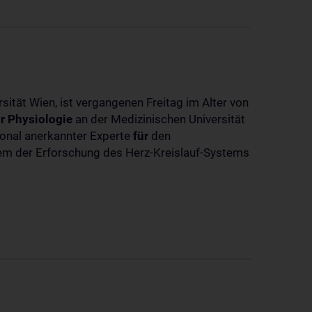
sität Wien, ist vergangenen Freitag im Alter von
r
Physiologie
an der Medizinischen Universität
tional anerkannter Experte
für
den
llem der Erforschung des Herz-Kreislauf-Systems