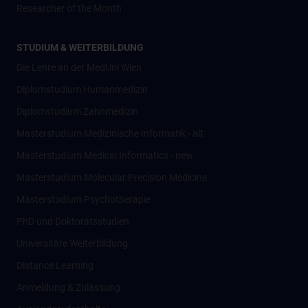
Researcher of the Month
STUDIUM & WEITERBILDUNG
Die Lehre an der MedUni Wien
Diplomstudium Humanmedizin
Diplomstudium Zahnmedizin
Masterstudium Medizinische Informatik - alt
Masterstudium Medical Informatics - new
Masterstudium Molecular Precision Medicine
Masterstudium Psychotherapie
PhD und Doktoratsstudien
Universitäre Weiterbildung
Distance Learning
Anmeldung & Zulassung