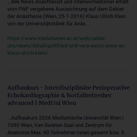
...Alle News Anästhesist und Intensivmediziner erhält
vom FWF vergebene Auszeichnung auf dem Gebiet
der Anästhesie (Wien, 25-1-2016) Klaus Ulrich Klein
von der Universitätsklinik für Anäs...
https://www.meduniwien.ac.at/web/ueber-
uns/news/detail/gottfried-und-vera-weiss-preis-an-
klaus-ulrich-klein/
Aufbaukurs - Interdisziplinäre Perioperative
Echokardiographie & Notfallrefresher
advanced | MedUni Wien
...Aufbaukurs 2026 Medizinische Universität Wien |
1090 Wien, Van Swieten Saal und Zentrum für
Anatomie Max. 40 Teilnehmer:innen gesamt bzw. 5