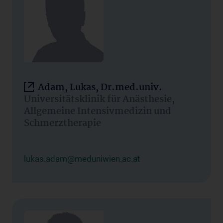
Adam, Lukas, Dr.med.univ.
Universitätsklinik für Anästhesie,
Allgemeine Intensivmedizin und
Schmerztherapie
lukas.adam@meduniwien.ac.at