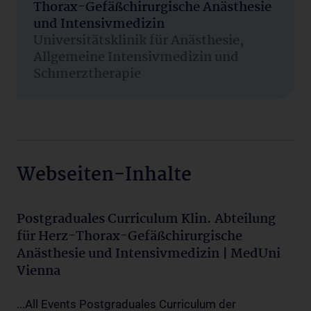
Thorax-Gefäßchirurgische Anästhesie
und Intensivmedizin
Universitätsklinik für Anästhesie,
Allgemeine Intensivmedizin und
Schmerztherapie
Webseiten-Inhalte
Postgraduales Curriculum Klin. Abteilung
für Herz-Thorax-Gefäßchirurgische
Anästhesie und Intensivmedizin | MedUni
Vienna
...All Events Postgraduales Curriculum der