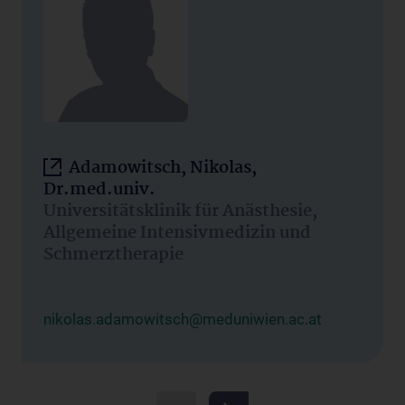
Adamowitsch, Nikolas,
Dr.med.univ.
Universitätsklinik für Anästhesie,
Allgemeine Intensivmedizin und
Schmerztherapie
nikolas.adamowitsch@meduniwien.ac.at