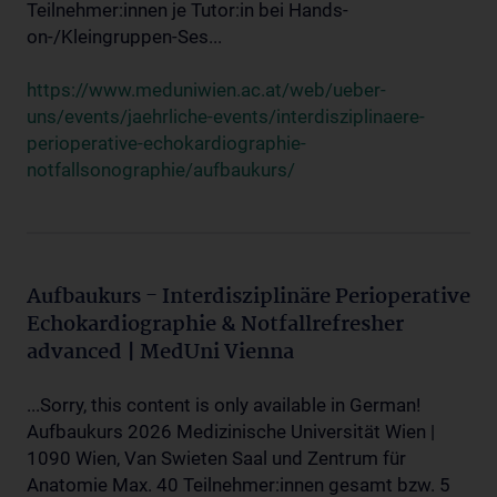
Teilnehmer:innen je Tutor:in bei Hands-
on-/Kleingruppen-Ses...
https://www.meduniwien.ac.at/web/ueber-
uns/events/jaehrliche-events/interdisziplinaere-
perioperative-echokardiographie-
notfallsonographie/aufbaukurs/
Aufbaukurs - Interdisziplinäre Perioperative
Echokardiographie & Notfallrefresher
advanced | MedUni Vienna
...Sorry, this content is only available in German!
Aufbaukurs 2026 Medizinische Universität Wien |
1090 Wien, Van Swieten Saal und Zentrum für
Anatomie Max. 40 Teilnehmer:innen gesamt bzw. 5