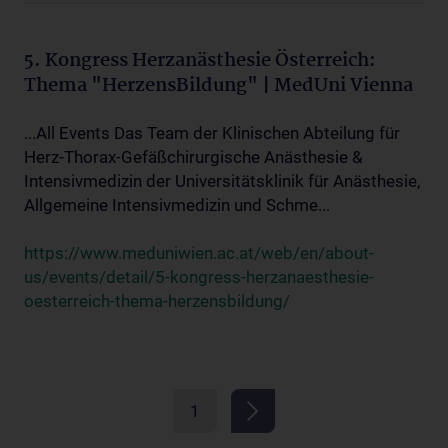
5. Kongress Herzanästhesie Österreich:
Thema "HerzensBildung" | MedUni Vienna
...All Events Das Team der Klinischen Abteilung für
Herz-Thorax-Gefäßchirurgische Anästhesie &
Intensivmedizin der Universitätsklinik für Anästhesie,
Allgemeine Intensivmedizin und Schme...
https://www.meduniwien.ac.at/web/en/about-
us/events/detail/5-kongress-herzanaesthesie-
oesterreich-thema-herzensbildung/
1