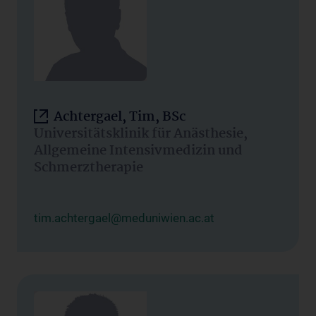
Achtergael, Tim, BSc
Universitätsklinik für Anästhesie,
Allgemeine Intensivmedizin und
Schmerztherapie
tim.achtergael@meduniwien.ac.at