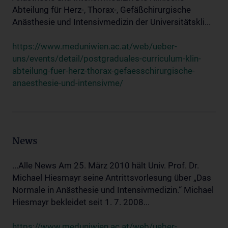
Abteilung für Herz-, Thorax-, Gefäßchirurgische
Anästhesie und Intensivmedizin der Universitätskli...
https://www.meduniwien.ac.at/web/ueber-
uns/events/detail/postgraduales-curriculum-klin-
abteilung-fuer-herz-thorax-gefaesschirurgische-
anaesthesie-und-intensivme/
News
...Alle News Am 25. März 2010 hält Univ. Prof. Dr.
Michael Hiesmayr seine Antrittsvorlesung über „Das
Normale in Anästhesie und Intensivmedizin.“ Michael
Hiesmayr bekleidet seit 1. 7. 2008...
https://www.meduniwien.ac.at/web/ueber-