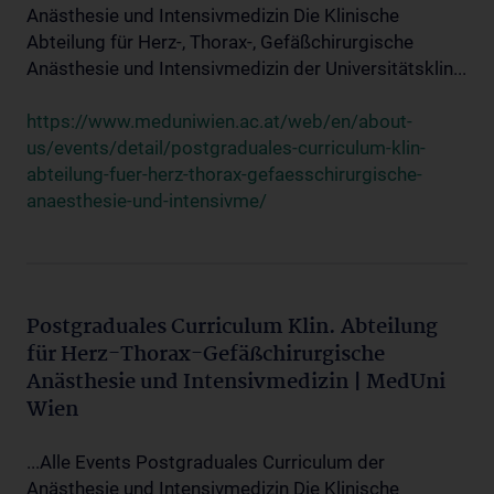
Anästhesie und Intensivmedizin Die Klinische
Abteilung für Herz-, Thorax-, Gefäßchirurgische
Anästhesie und Intensivmedizin der Universitätsklin...
https://www.meduniwien.ac.at/web/en/about-
us/events/detail/postgraduales-curriculum-klin-
abteilung-fuer-herz-thorax-gefaesschirurgische-
anaesthesie-und-intensivme/
Postgraduales Curriculum Klin. Abteilung
für Herz-Thorax-Gefäßchirurgische
Anästhesie und Intensivmedizin | MedUni
Wien
...Alle Events Postgraduales Curriculum der
Anästhesie und Intensivmedizin Die Klinische