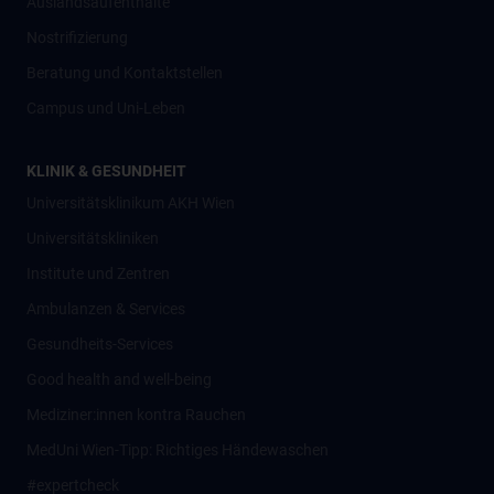
Auslandsaufenthalte
Nostrifizierung
Beratung und Kontaktstellen
Campus und Uni-Leben
KLINIK & GESUNDHEIT
Universitätsklinikum AKH Wien
Universitätskliniken
Institute und Zentren
Ambulanzen & Services
Gesundheits-Services
Good health and well-being
Mediziner:innen kontra Rauchen
MedUni Wien-Tipp: Richtiges Händewaschen
#expertcheck