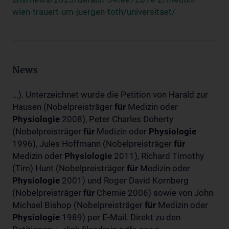
wien-trauert-um-juergen-toth/universitaet/
News
...). Unterzeichnet wurde die Petition von Harald zur
Hausen (Nobelpreisträger
für
Medizin oder
Physiologie
2008), Peter Charles Doherty
(Nobelpreisträger
für
Medizin oder
Physiologie
1996), Jules Hoffmann (Nobelpreisträger
für
Medizin oder
Physiologie
2011), Richard Timothy
(Tim) Hunt (Nobelpreisträger
für
Medizin oder
Physiologie
2001) und Roger David Kornberg
(Nobelpreisträger
für
Chemie 2006) sowie von John
Michael Bishop (Nobelpreisträger
für
Medizin oder
Physiologie
1989) per E-Mail. Direkt zu den