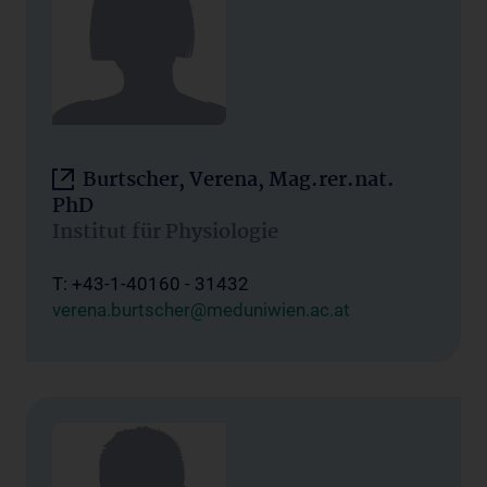
Burtscher, Verena, Mag.rer.nat.
PhD
Institut für Physiologie
T: +43-1-40160 - 31432
verena.burtscher@meduniwien.ac.at