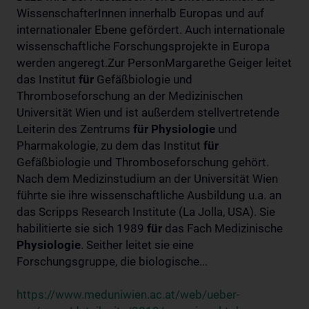
WissenschafterInnen innerhalb Europas und auf
internationaler Ebene gefördert. Auch internationale
wissenschaftliche Forschungsprojekte in Europa
werden angeregt.Zur PersonMargarethe Geiger leitet
das Institut
für
Gefäßbiologie und
Thromboseforschung an der Medizinischen
Universität Wien und ist außerdem stellvertretende
Leiterin des Zentrums
für
Physiologie
und
Pharmakologie, zu dem das Institut
für
Gefäßbiologie und Thromboseforschung gehört.
Nach dem Medizinstudium an der Universität Wien
führte sie ihre wissenschaftliche Ausbildung u.a. an
das Scripps Research Institute (La Jolla, USA). Sie
habilitierte sie sich 1989
für
das Fach Medizinische
Physiologie
. Seither leitet sie eine
Forschungsgruppe, die biologische...
https://www.meduniwien.ac.at/web/ueber-