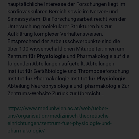
hauptsächliche Interesse der Forschungen liegt im
kardiovaskulären Bereich sowie im Nerven- und
Sinnessystem. Die Forschungsarbeit reicht von der
Untersuchung molekularer Strukturen bis zur
Aufklärung komplexer Verhaltensweisen.
Entsprechend der Arbeitsschwerpunkte sind die
über 100 wissenschaftlichen Mitarbeiter:innen am
Zentrum
für
Physiologie
und Pharmakologie auf die
folgenden Abteilungen aufgeteilt: Abteilungen
Institut
für
Gefäßbiologie und Thromboseforschung
Institut
für
Pharmakologie Institut
für
Physiologie
Abteilung Neurophysiologie und -pharmakologie Zur
Zentrums-Website Zurück zur Übersicht...
https://www.meduniwien.ac.at/web/ueber-
uns/organisation/medizinisch-theoretische-
einrichtungen/zentrum-fuer-physiologie-und-
pharmakologie/