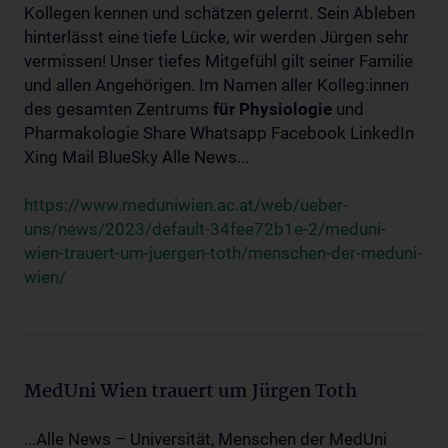
Kollegen kennen und schätzen gelernt. Sein Ableben
hinterlässt eine tiefe Lücke, wir werden Jürgen sehr
vermissen! Unser tiefes Mitgefühl gilt seiner Familie
und allen Angehörigen. Im Namen aller Kolleg:innen
des gesamten Zentrums
für
Physiologie
und
Pharmakologie Share Whatsapp Facebook LinkedIn
Xing Mail BlueSky Alle News...
https://www.meduniwien.ac.at/web/ueber-
uns/news/2023/default-34fee72b1e-2/meduni-
wien-trauert-um-juergen-toth/menschen-der-meduni-
wien/
MedUni Wien trauert um Jürgen Toth
...Alle News – Universität, Menschen der MedUni