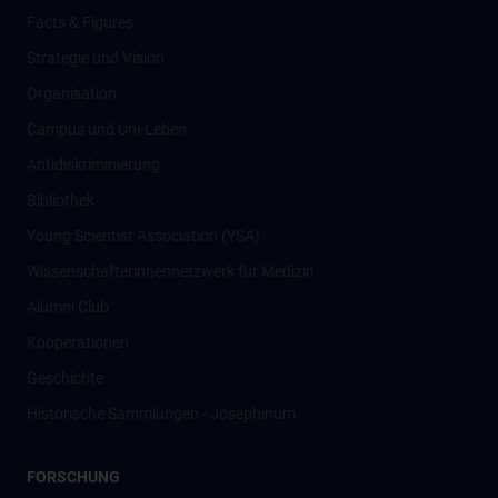
Facts & Figures
Strategie und Vision
Organisation
Campus und Uni-Leben
Antidiskriminierung
Bibliothek
Young Scientist Association (YSA)
Wissenschafter­innennetzwerk für Medizin
Alumni Club
Kooperationen
Geschichte
Historische Sammlungen - Josephinum
FORSCHUNG