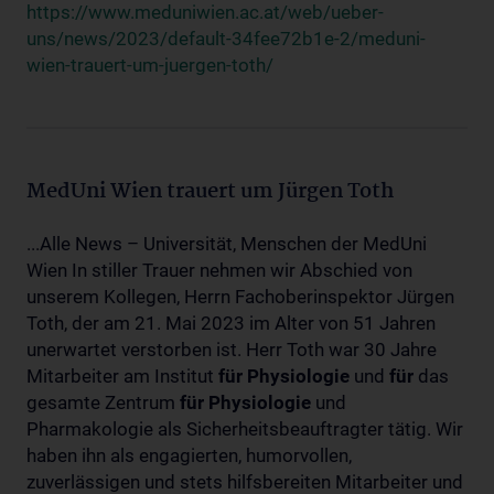
https://www.meduniwien.ac.at/web/ueber-
uns/news/2023/default-34fee72b1e-2/meduni-
wien-trauert-um-juergen-toth/
MedUni Wien trauert um Jürgen Toth
...Alle News – Universität, Menschen der MedUni
Wien In stiller Trauer nehmen wir Abschied von
unserem Kollegen, Herrn Fachoberinspektor Jürgen
Toth, der am 21. Mai 2023 im Alter von 51 Jahren
unerwartet verstorben ist. Herr Toth war 30 Jahre
Mitarbeiter am Institut
für
Physiologie
und
für
das
gesamte Zentrum
für
Physiologie
und
Pharmakologie als Sicherheitsbeauftragter tätig. Wir
haben ihn als engagierten, humorvollen,
zuverlässigen und stets hilfsbereiten Mitarbeiter und