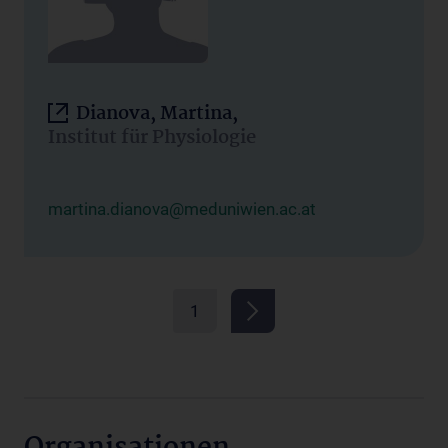
Dianova, Martina,
Institut für Physiologie
martina.dianova@meduniwien.ac.at
1