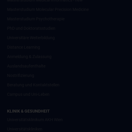
Masterstudium Medical Informatics - new
Masterstudium Molecular Precision Medicine
Masterstudium Psychotherapie
PhD und Doktoratsstudien
Universitäre Weiterbildung
Distance Learning
Anmeldung & Zulassung
Auslandsaufenthalte
Nostrifizierung
Beratung und Kontaktstellen
Campus und Uni-Leben
KLINIK & GESUNDHEIT
Universitätsklinikum AKH Wien
Universitätskliniken