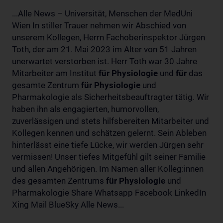
...Alle News – Universität, Menschen der MedUni
Wien In stiller Trauer nehmen wir Abschied von
unserem Kollegen, Herrn Fachoberinspektor Jürgen
Toth, der am 21. Mai 2023 im Alter von 51 Jahren
unerwartet verstorben ist. Herr Toth war 30 Jahre
Mitarbeiter am Institut
für
Physiologie
und
für
das
gesamte Zentrum
für
Physiologie
und
Pharmakologie als Sicherheitsbeauftragter tätig. Wir
haben ihn als engagierten, humorvollen,
zuverlässigen und stets hilfsbereiten Mitarbeiter und
Kollegen kennen und schätzen gelernt. Sein Ableben
hinterlässt eine tiefe Lücke, wir werden Jürgen sehr
vermissen! Unser tiefes Mitgefühl gilt seiner Familie
und allen Angehörigen. Im Namen aller Kolleg:innen
des gesamten Zentrums
für
Physiologie
und
Pharmakologie Share Whatsapp Facebook LinkedIn
Xing Mail BlueSky Alle News...