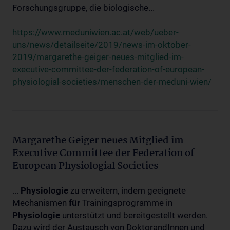
Forschungsgruppe, die biologische...
https://www.meduniwien.ac.at/web/ueber-
uns/news/detailseite/2019/news-im-oktober-
2019/margarethe-geiger-neues-mitglied-im-
executive-committee-der-federation-of-european-
physiologial-societies/menschen-der-meduni-wien/
Margarethe Geiger neues Mitglied im
Executive Committee der Federation of
European Physiologial Societies
...
Physiologie
zu erweitern, indem geeignete
Mechanismen
für
Trainingsprogramme in
Physiologie
unterstützt und bereitgestellt werden.
Dazu wird der Austausch von DoktorandInnen und