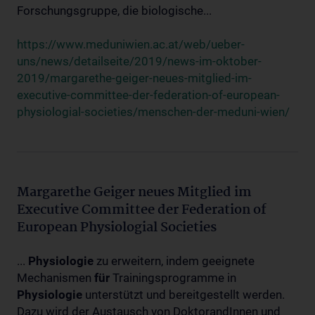
Forschungsgruppe, die biologische...
https://www.meduniwien.ac.at/web/ueber-
uns/news/detailseite/2019/news-im-oktober-
2019/margarethe-geiger-neues-mitglied-im-
executive-committee-der-federation-of-european-
physiologial-societies/menschen-der-meduni-wien/
Margarethe Geiger neues Mitglied im
Executive Committee der Federation of
European Physiologial Societies
...
Physiologie
zu erweitern, indem geeignete
Mechanismen
für
Trainingsprogramme in
Physiologie
unterstützt und bereitgestellt werden.
Dazu wird der Austausch von DoktorandInnen und