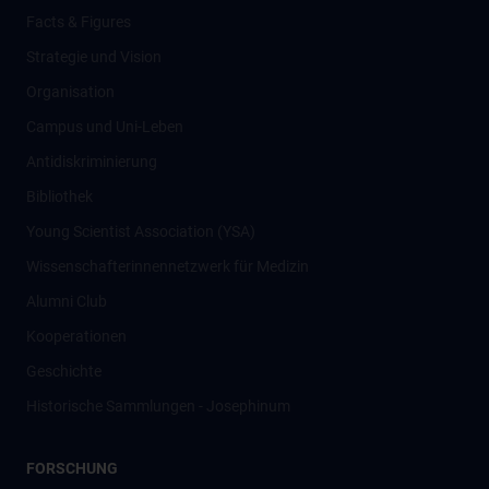
Facts & Figures
Strategie und Vision
Organisation
Campus und Uni-Leben
Antidiskriminierung
Bibliothek
Young Scientist Association (YSA)
Wissenschafter­innennetzwerk für Medizin
Alumni Club
Kooperationen
Geschichte
Historische Sammlungen - Josephinum
FORSCHUNG