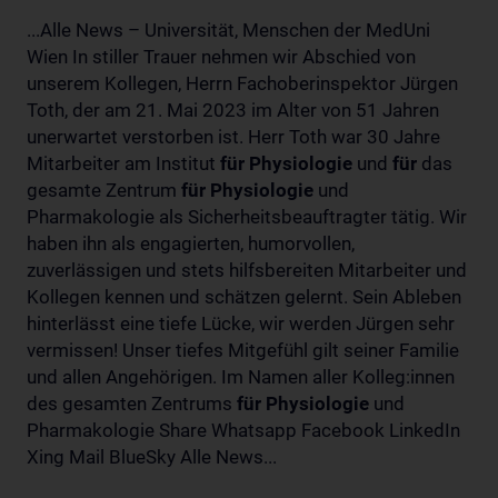
...Alle News – Universität, Menschen der MedUni
Wien In stiller Trauer nehmen wir Abschied von
unserem Kollegen, Herrn Fachoberinspektor Jürgen
Toth, der am 21. Mai 2023 im Alter von 51 Jahren
unerwartet verstorben ist. Herr Toth war 30 Jahre
Mitarbeiter am Institut
für
Physiologie
und
für
das
gesamte Zentrum
für
Physiologie
und
Pharmakologie als Sicherheitsbeauftragter tätig. Wir
haben ihn als engagierten, humorvollen,
zuverlässigen und stets hilfsbereiten Mitarbeiter und
Kollegen kennen und schätzen gelernt. Sein Ableben
hinterlässt eine tiefe Lücke, wir werden Jürgen sehr
vermissen! Unser tiefes Mitgefühl gilt seiner Familie
und allen Angehörigen. Im Namen aller Kolleg:innen
des gesamten Zentrums
für
Physiologie
und
Pharmakologie Share Whatsapp Facebook LinkedIn
Xing Mail BlueSky Alle News...