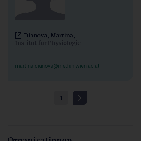
Dianova, Martina,
Institut für Physiologie
martina.dianova@meduniwien.ac.at
1