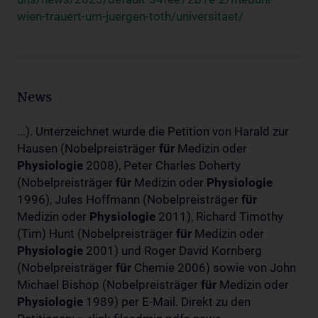
wien-trauert-um-juergen-toth/universitaet/
News
...). Unterzeichnet wurde die Petition von Harald zur
Hausen (Nobelpreisträger
für
Medizin oder
Physiologie
2008), Peter Charles Doherty
(Nobelpreisträger
für
Medizin oder
Physiologie
1996), Jules Hoffmann (Nobelpreisträger
für
Medizin oder
Physiologie
2011), Richard Timothy
(Tim) Hunt (Nobelpreisträger
für
Medizin oder
Physiologie
2001) und Roger David Kornberg
(Nobelpreisträger
für
Chemie 2006) sowie von John
Michael Bishop (Nobelpreisträger
für
Medizin oder
Physiologie
1989) per E-Mail. Direkt zu den