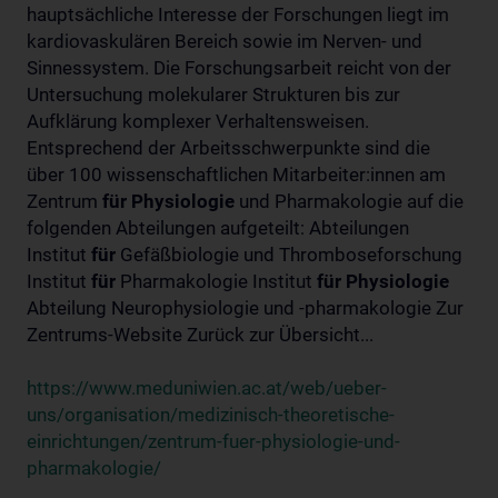
hauptsächliche Interesse der Forschungen liegt im
kardiovaskulären Bereich sowie im Nerven- und
Sinnessystem. Die Forschungsarbeit reicht von der
Untersuchung molekularer Strukturen bis zur
Aufklärung komplexer Verhaltensweisen.
Entsprechend der Arbeitsschwerpunkte sind die
über 100 wissenschaftlichen Mitarbeiter:innen am
Zentrum
für
Physiologie
und Pharmakologie auf die
folgenden Abteilungen aufgeteilt: Abteilungen
Institut
für
Gefäßbiologie und Thromboseforschung
Institut
für
Pharmakologie Institut
für
Physiologie
Abteilung Neurophysiologie und -pharmakologie Zur
Zentrums-Website Zurück zur Übersicht...
https://www.meduniwien.ac.at/web/ueber-
uns/organisation/medizinisch-theoretische-
einrichtungen/zentrum-fuer-physiologie-und-
pharmakologie/