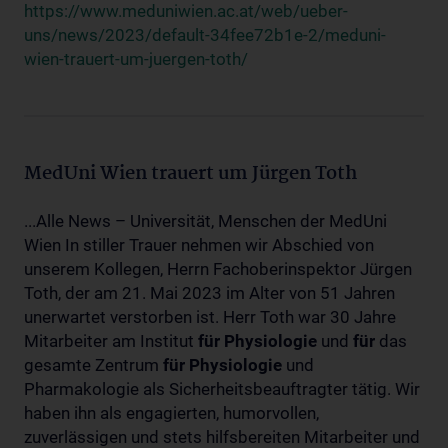
https://www.meduniwien.ac.at/web/ueber-
uns/news/2023/default-34fee72b1e-2/meduni-
wien-trauert-um-juergen-toth/
MedUni Wien trauert um Jürgen Toth
...Alle News – Universität, Menschen der MedUni
Wien In stiller Trauer nehmen wir Abschied von
unserem Kollegen, Herrn Fachoberinspektor Jürgen
Toth, der am 21. Mai 2023 im Alter von 51 Jahren
unerwartet verstorben ist. Herr Toth war 30 Jahre
Mitarbeiter am Institut
für
Physiologie
und
für
das
gesamte Zentrum
für
Physiologie
und
Pharmakologie als Sicherheitsbeauftragter tätig. Wir
haben ihn als engagierten, humorvollen,
zuverlässigen und stets hilfsbereiten Mitarbeiter und