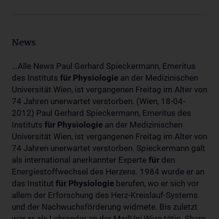
News
...Alle News Paul Gerhard Spieckermann, Emeritus
des Instituts
für
Physiologie
an der Medizinischen
Universität Wien, ist vergangenen Freitag im Alter von
74 Jahren unerwartet verstorben. (Wien, 18-04-
2012) Paul Gerhard Spieckermann, Emeritus des
Instituts
für
Physiologie
an der Medizinischen
Universität Wien, ist vergangenen Freitag im Alter von
74 Jahren unerwartet verstorben. Spieckermann galt
als international anerkannter Experte
für
den
Energiestoffwechsel des Herzens. 1984 wurde er an
das Institut
für
Physiologie
berufen, wo er sich vor
allem der Erforschung des Herz-Kreislauf-Systems
und der Nachwuchsförderung widmete. Bis zuletzt
war er als Lehrender an der MedUni Wien tätig. Share