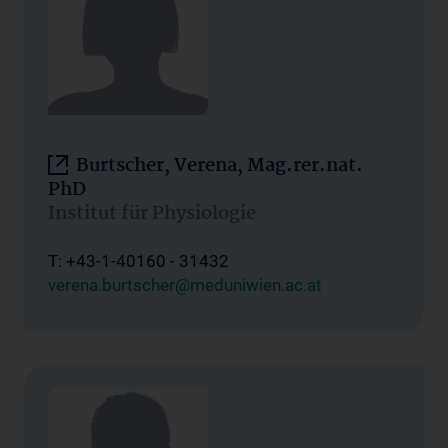
Burtscher, Verena, Mag.rer.nat.
PhD
Institut für Physiologie
T: +43-1-40160 - 31432
verena.burtscher@meduniwien.ac.at