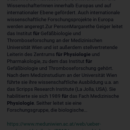
WissenschafterInnen innerhalb Europas und auf
internationaler Ebene gefördert. Auch internationale
wissenschaftliche Forschungsprojekte in Europa
werden angeregt.Zur PersonMargarethe Geiger leitet
das Institut
für
Gefäßbiologie und
Thromboseforschung an der Medizinischen
Universität Wien und ist außerdem stellvertretende
Leiterin des Zentrums
für
Physiologie
und
Pharmakologie, zu dem das Institut
für
Gefäßbiologie und Thromboseforschung gehört.
Nach dem Medizinstudium an der Universität Wien
führte sie ihre wissenschaftliche Ausbildung u.a. an
das Scripps Research Institute (La Jolla, USA). Sie
habilitierte sie sich 1989
für
das Fach Medizinische
Physiologie
. Seither leitet sie eine
Forschungsgruppe, die biologische...
https://www.meduniwien.ac.at/web/ueber-