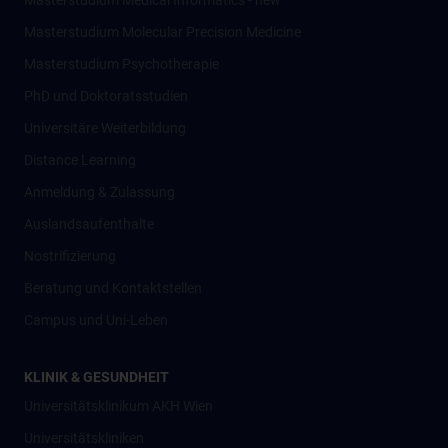
Masterstudium Medical Informatics - new
Masterstudium Molecular Precision Medicine
Masterstudium Psychotherapie
PhD und Doktoratsstudien
Universitäre Weiterbildung
Distance Learning
Anmeldung & Zulassung
Auslandsaufenthalte
Nostrifizierung
Beratung und Kontaktstellen
Campus und Uni-Leben
KLINIK & GESUNDHEIT
Universitätsklinikum AKH Wien
Universitätskliniken