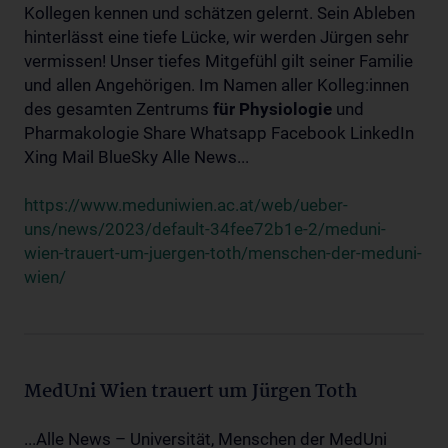
Kollegen kennen und schätzen gelernt. Sein Ableben
hinterlässt eine tiefe Lücke, wir werden Jürgen sehr
vermissen! Unser tiefes Mitgefühl gilt seiner Familie
und allen Angehörigen. Im Namen aller Kolleg:innen
des gesamten Zentrums
für
Physiologie
und
Pharmakologie Share Whatsapp Facebook LinkedIn
Xing Mail BlueSky Alle News...
https://www.meduniwien.ac.at/web/ueber-
uns/news/2023/default-34fee72b1e-2/meduni-
wien-trauert-um-juergen-toth/menschen-der-meduni-
wien/
MedUni Wien trauert um Jürgen Toth
...Alle News – Universität, Menschen der MedUni