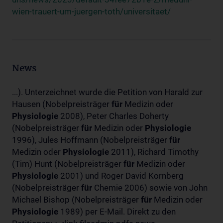
wien-trauert-um-juergen-toth/universitaet/
News
...). Unterzeichnet wurde die Petition von Harald zur
Hausen (Nobelpreisträger
für
Medizin oder
Physiologie
2008), Peter Charles Doherty
(Nobelpreisträger
für
Medizin oder
Physiologie
1996), Jules Hoffmann (Nobelpreisträger
für
Medizin oder
Physiologie
2011), Richard Timothy
(Tim) Hunt (Nobelpreisträger
für
Medizin oder
Physiologie
2001) und Roger David Kornberg
(Nobelpreisträger
für
Chemie 2006) sowie von John
Michael Bishop (Nobelpreisträger
für
Medizin oder
Physiologie
1989) per E-Mail. Direkt zu den