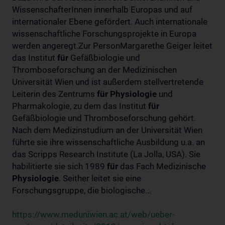
WissenschafterInnen innerhalb Europas und auf
internationaler Ebene gefördert. Auch internationale
wissenschaftliche Forschungsprojekte in Europa
werden angeregt.Zur PersonMargarethe Geiger leitet
das Institut
für
Gefäßbiologie und
Thromboseforschung an der Medizinischen
Universität Wien und ist außerdem stellvertretende
Leiterin des Zentrums
für
Physiologie
und
Pharmakologie, zu dem das Institut
für
Gefäßbiologie und Thromboseforschung gehört.
Nach dem Medizinstudium an der Universität Wien
führte sie ihre wissenschaftliche Ausbildung u.a. an
das Scripps Research Institute (La Jolla, USA). Sie
habilitierte sie sich 1989
für
das Fach Medizinische
Physiologie
. Seither leitet sie eine
Forschungsgruppe, die biologische...
https://www.meduniwien.ac.at/web/ueber-