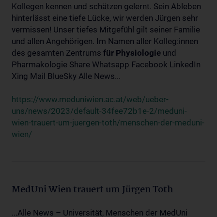
Kollegen kennen und schätzen gelernt. Sein Ableben
hinterlässt eine tiefe Lücke, wir werden Jürgen sehr
vermissen! Unser tiefes Mitgefühl gilt seiner Familie
und allen Angehörigen. Im Namen aller Kolleg:innen
des gesamten Zentrums
für
Physiologie
und
Pharmakologie Share Whatsapp Facebook LinkedIn
Xing Mail BlueSky Alle News...
https://www.meduniwien.ac.at/web/ueber-
uns/news/2023/default-34fee72b1e-2/meduni-
wien-trauert-um-juergen-toth/menschen-der-meduni-
wien/
MedUni Wien trauert um Jürgen Toth
...Alle News – Universität, Menschen der MedUni