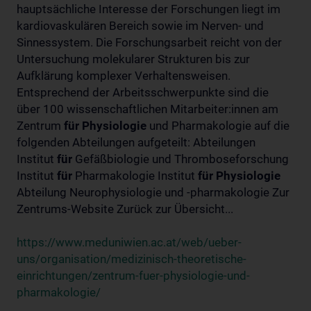
hauptsächliche Interesse der Forschungen liegt im
kardiovaskulären Bereich sowie im Nerven- und
Sinnessystem. Die Forschungsarbeit reicht von der
Untersuchung molekularer Strukturen bis zur
Aufklärung komplexer Verhaltensweisen.
Entsprechend der Arbeitsschwerpunkte sind die
über 100 wissenschaftlichen Mitarbeiter:innen am
Zentrum
für
Physiologie
und Pharmakologie auf die
folgenden Abteilungen aufgeteilt: Abteilungen
Institut
für
Gefäßbiologie und Thromboseforschung
Institut
für
Pharmakologie Institut
für
Physiologie
Abteilung Neurophysiologie und -pharmakologie Zur
Zentrums-Website Zurück zur Übersicht...
https://www.meduniwien.ac.at/web/ueber-
uns/organisation/medizinisch-theoretische-
einrichtungen/zentrum-fuer-physiologie-und-
pharmakologie/