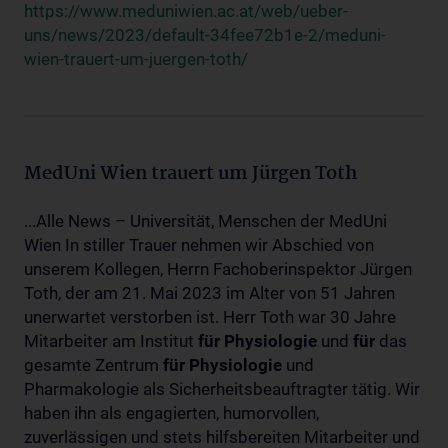
https://www.meduniwien.ac.at/web/ueber-
uns/news/2023/default-34fee72b1e-2/meduni-
wien-trauert-um-juergen-toth/
MedUni Wien trauert um Jürgen Toth
...Alle News – Universität, Menschen der MedUni
Wien In stiller Trauer nehmen wir Abschied von
unserem Kollegen, Herrn Fachoberinspektor Jürgen
Toth, der am 21. Mai 2023 im Alter von 51 Jahren
unerwartet verstorben ist. Herr Toth war 30 Jahre
Mitarbeiter am Institut
für
Physiologie
und
für
das
gesamte Zentrum
für
Physiologie
und
Pharmakologie als Sicherheitsbeauftragter tätig. Wir
haben ihn als engagierten, humorvollen,
zuverlässigen und stets hilfsbereiten Mitarbeiter und