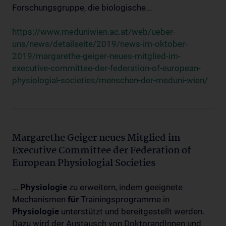
Forschungsgruppe, die biologische...
https://www.meduniwien.ac.at/web/ueber-
uns/news/detailseite/2019/news-im-oktober-
2019/margarethe-geiger-neues-mitglied-im-
executive-committee-der-federation-of-european-
physiologial-societies/menschen-der-meduni-wien/
Margarethe Geiger neues Mitglied im
Executive Committee der Federation of
European Physiologial Societies
...
Physiologie
zu erweitern, indem geeignete
Mechanismen
für
Trainingsprogramme in
Physiologie
unterstützt und bereitgestellt werden.
Dazu wird der Austausch von DoktorandInnen und