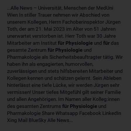
...Alle News – Universität, Menschen der MedUni
Wien In stiller Trauer nehmen wir Abschied von
unserem Kollegen, Herrn Fachoberinspektor Jürgen
Toth, der am 21. Mai 2023 im Alter von 51 Jahren
unerwartet verstorben ist. Herr Toth war 30 Jahre
Mitarbeiter am Institut
für
Physiologie
und
für
das
gesamte Zentrum
für
Physiologie
und
Pharmakologie als Sicherheitsbeauftragter tätig. Wir
haben ihn als engagierten, humorvollen,
zuverlässigen und stets hilfsbereiten Mitarbeiter und
Kollegen kennen und schätzen gelernt. Sein Ableben
hinterlässt eine tiefe Lücke, wir werden Jürgen sehr
vermissen! Unser tiefes Mitgefühl gilt seiner Familie
und allen Angehörigen. Im Namen aller Kolleg:innen
des gesamten Zentrums
für
Physiologie
und
Pharmakologie Share Whatsapp Facebook LinkedIn
Xing Mail BlueSky Alle News...