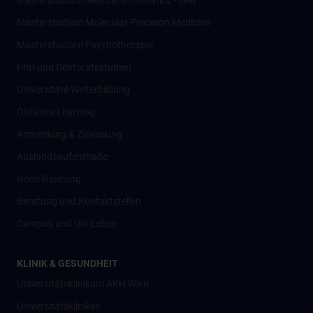
Masterstudium Medical Informatics - new
Masterstudium Molecular Precision Medicine
Masterstudium Psychotherapie
PhD und Doktoratsstudien
Universitäre Weiterbildung
Distance Learning
Anmeldung & Zulassung
Auslandsaufenthalte
Nostrifizierung
Beratung und Kontaktstellen
Campus und Uni-Leben
KLINIK & GESUNDHEIT
Universitätsklinikum AKH Wien
Universitätskliniken