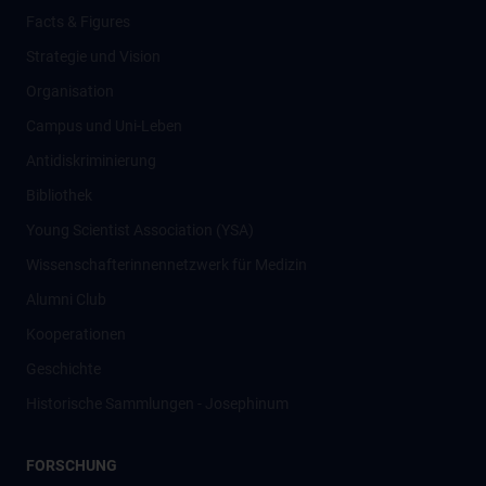
Facts & Figures
Strategie und Vision
Organisation
Campus und Uni-Leben
Antidiskriminierung
Bibliothek
Young Scientist Association (YSA)
Wissenschafter­innennetzwerk für Medizin
Alumni Club
Kooperationen
Geschichte
Historische Sammlungen - Josephinum
FORSCHUNG