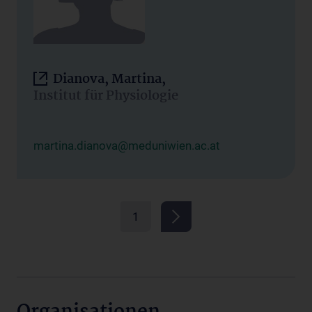
Dianova, Martina,
Institut für Physiologie
martina.dianova@meduniwien.ac.at
1