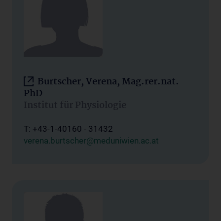
Burtscher, Verena, Mag.rer.nat.
PhD
Institut für Physiologie
T: +43-1-40160 - 31432
verena.burtscher@meduniwien.ac.at