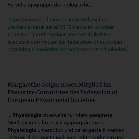
Forschungsgruppe, die biologische...
https://www.meduniwien.ac.at/web/ueber-
uns/news/detailseite/2019/news-im-oktober-
2019/margarethe-geiger-neues-mitglied-im-
executive-committee-der-federation-of-european-
physiologial-societies/menschen-der-meduni-wien/
Margarethe Geiger neues Mitglied im
Executive Committee der Federation of
European Physiologial Societies
...
Physiologie
zu erweitern, indem geeignete
Mechanismen
für
Trainingsprogramme in
Physiologie
unterstützt und bereitgestellt werden.
Dazu wird der Austausch von DoktorandInnen und