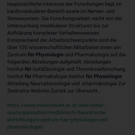
hauptsächliche Interesse der Forschungen liegt im
kardiovaskulären Bereich sowie im Nerven- und
Sinnessystem. Die Forschungsarbeit reicht von der
Untersuchung molekularer Strukturen bis zur
Aufklärung komplexer Verhaltensweisen.
Entsprechend der Arbeitsschwerpunkte sind die
über 100 wissenschaftlichen Mitarbeiter:innen am
Zentrum
für
Physiologie
und Pharmakologie auf die
folgenden Abteilungen aufgeteilt: Abteilungen
Institut
für
Gefäßbiologie und Thromboseforschung
Institut
für
Pharmakologie Institut
für
Physiologie
Abteilung Neurophysiologie und -pharmakologie Zur
Zentrums-Website Zurück zur Übersicht...
https://www.meduniwien.ac.at/web/ueber-
uns/organisation/medizinisch-theoretische-
einrichtungen/zentrum-fuer-physiologie-und-
pharmakologie/