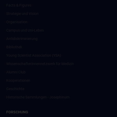
Facts & Figures
Strategie und Vision
Organisation
Campus und Uni-Leben
Antidiskriminierung
Bibliothek
Young Scientist Association (YSA)
Wissenschafter­innennetzwerk für Medizin
Alumni Club
Kooperationen
Geschichte
Historische Sammlungen - Josephinum
FORSCHUNG