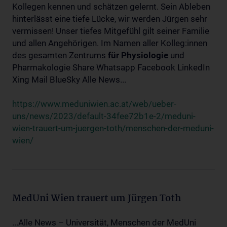
Kollegen kennen und schätzen gelernt. Sein Ableben
hinterlässt eine tiefe Lücke, wir werden Jürgen sehr
vermissen! Unser tiefes Mitgefühl gilt seiner Familie
und allen Angehörigen. Im Namen aller Kolleg:innen
des gesamten Zentrums
für
Physiologie
und
Pharmakologie Share Whatsapp Facebook LinkedIn
Xing Mail BlueSky Alle News...
https://www.meduniwien.ac.at/web/ueber-
uns/news/2023/default-34fee72b1e-2/meduni-
wien-trauert-um-juergen-toth/menschen-der-meduni-
wien/
MedUni Wien trauert um Jürgen Toth
...Alle News – Universität, Menschen der MedUni