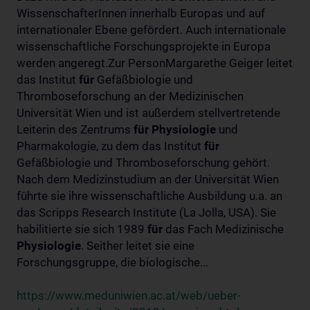
WissenschafterInnen innerhalb Europas und auf
internationaler Ebene gefördert. Auch internationale
wissenschaftliche Forschungsprojekte in Europa
werden angeregt.Zur PersonMargarethe Geiger leitet
das Institut
für
Gefäßbiologie und
Thromboseforschung an der Medizinischen
Universität Wien und ist außerdem stellvertretende
Leiterin des Zentrums
für
Physiologie
und
Pharmakologie, zu dem das Institut
für
Gefäßbiologie und Thromboseforschung gehört.
Nach dem Medizinstudium an der Universität Wien
führte sie ihre wissenschaftliche Ausbildung u.a. an
das Scripps Research Institute (La Jolla, USA). Sie
habilitierte sie sich 1989
für
das Fach Medizinische
Physiologie
. Seither leitet sie eine
Forschungsgruppe, die biologische...
https://www.meduniwien.ac.at/web/ueber-