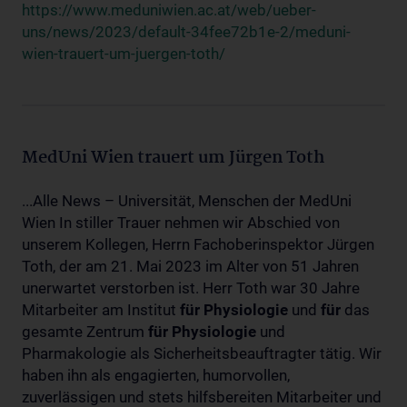
https://www.meduniwien.ac.at/web/ueber-
uns/news/2023/default-34fee72b1e-2/meduni-
wien-trauert-um-juergen-toth/
MedUni Wien trauert um Jürgen Toth
...Alle News – Universität, Menschen der MedUni
Wien In stiller Trauer nehmen wir Abschied von
unserem Kollegen, Herrn Fachoberinspektor Jürgen
Toth, der am 21. Mai 2023 im Alter von 51 Jahren
unerwartet verstorben ist. Herr Toth war 30 Jahre
Mitarbeiter am Institut
für
Physiologie
und
für
das
gesamte Zentrum
für
Physiologie
und
Pharmakologie als Sicherheitsbeauftragter tätig. Wir
haben ihn als engagierten, humorvollen,
zuverlässigen und stets hilfsbereiten Mitarbeiter und