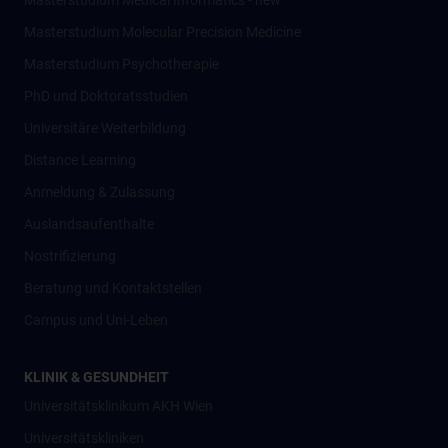
Masterstudium Medical Informatics - new
Masterstudium Molecular Precision Medicine
Masterstudium Psychotherapie
PhD und Doktoratsstudien
Universitäre Weiterbildung
Distance Learning
Anmeldung & Zulassung
Auslandsaufenthalte
Nostrifizierung
Beratung und Kontaktstellen
Campus und Uni-Leben
KLINIK & GESUNDHEIT
Universitätsklinikum AKH Wien
Universitätskliniken