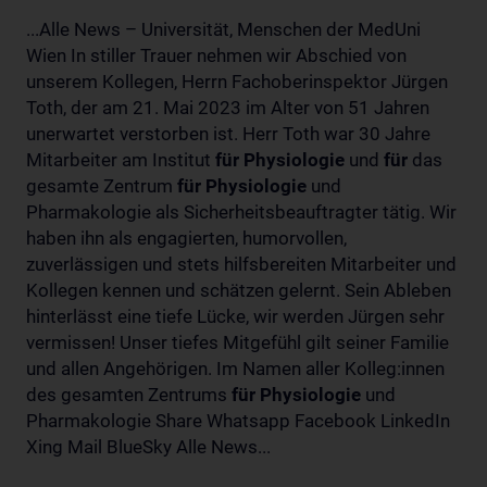
...Alle News – Universität, Menschen der MedUni
Wien In stiller Trauer nehmen wir Abschied von
unserem Kollegen, Herrn Fachoberinspektor Jürgen
Toth, der am 21. Mai 2023 im Alter von 51 Jahren
unerwartet verstorben ist. Herr Toth war 30 Jahre
Mitarbeiter am Institut
für
Physiologie
und
für
das
gesamte Zentrum
für
Physiologie
und
Pharmakologie als Sicherheitsbeauftragter tätig. Wir
haben ihn als engagierten, humorvollen,
zuverlässigen und stets hilfsbereiten Mitarbeiter und
Kollegen kennen und schätzen gelernt. Sein Ableben
hinterlässt eine tiefe Lücke, wir werden Jürgen sehr
vermissen! Unser tiefes Mitgefühl gilt seiner Familie
und allen Angehörigen. Im Namen aller Kolleg:innen
des gesamten Zentrums
für
Physiologie
und
Pharmakologie Share Whatsapp Facebook LinkedIn
Xing Mail BlueSky Alle News...