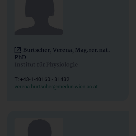
Burtscher, Verena, Mag.rer.nat.
PhD
Institut für Physiologie
T: +43-1-40160 - 31432
verena.burtscher@meduniwien.ac.at