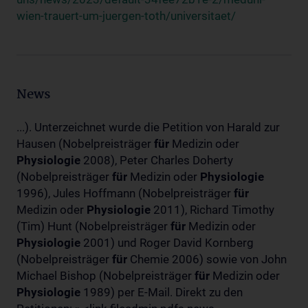
wien-trauert-um-juergen-toth/universitaet/
News
...). Unterzeichnet wurde die Petition von Harald zur
Hausen (Nobelpreisträger
für
Medizin oder
Physiologie
2008), Peter Charles Doherty
(Nobelpreisträger
für
Medizin oder
Physiologie
1996), Jules Hoffmann (Nobelpreisträger
für
Medizin oder
Physiologie
2011), Richard Timothy
(Tim) Hunt (Nobelpreisträger
für
Medizin oder
Physiologie
2001) und Roger David Kornberg
(Nobelpreisträger
für
Chemie 2006) sowie von John
Michael Bishop (Nobelpreisträger
für
Medizin oder
Physiologie
1989) per E-Mail. Direkt zu den