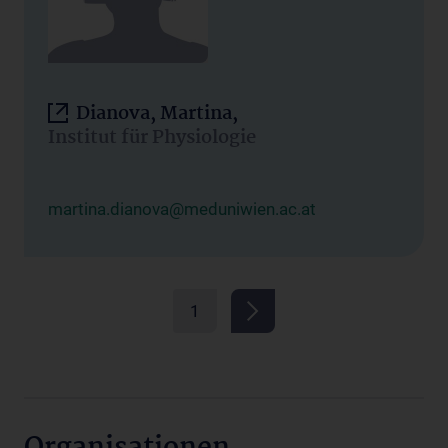
Dianova, Martina,
Institut für Physiologie
martina.dianova@meduniwien.ac.at
1