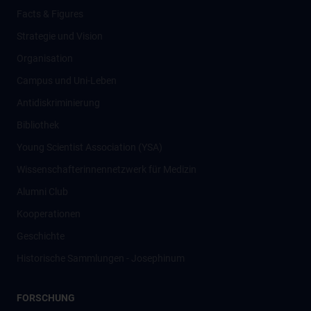
Facts & Figures
Strategie und Vision
Organisation
Campus und Uni-Leben
Antidiskriminierung
Bibliothek
Young Scientist Association (YSA)
Wissenschafter­innennetzwerk für Medizin
Alumni Club
Kooperationen
Geschichte
Historische Sammlungen - Josephinum
FORSCHUNG