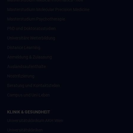
Masterstudium Medical Informatics - new
Masterstudium Molecular Precision Medicine
Masterstudium Psychotherapie
PhD und Doktoratsstudien
Universitäre Weiterbildung
Distance Learning
Anmeldung & Zulassung
Auslandsaufenthalte
Nostrifizierung
Beratung und Kontaktstellen
Campus und Uni-Leben
KLINIK & GESUNDHEIT
Universitätsklinikum AKH Wien
Universitätskliniken