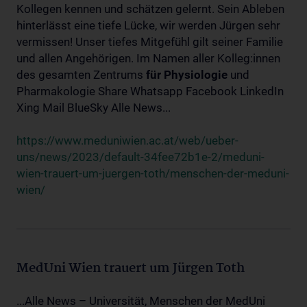
Kollegen kennen und schätzen gelernt. Sein Ableben
hinterlässt eine tiefe Lücke, wir werden Jürgen sehr
vermissen! Unser tiefes Mitgefühl gilt seiner Familie
und allen Angehörigen. Im Namen aller Kolleg:innen
des gesamten Zentrums
für
Physiologie
und
Pharmakologie Share Whatsapp Facebook LinkedIn
Xing Mail BlueSky Alle News...
https://www.meduniwien.ac.at/web/ueber-
uns/news/2023/default-34fee72b1e-2/meduni-
wien-trauert-um-juergen-toth/menschen-der-meduni-
wien/
MedUni Wien trauert um Jürgen Toth
...Alle News – Universität, Menschen der MedUni