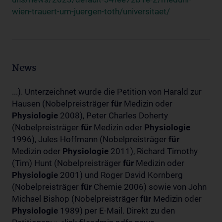
wien-trauert-um-juergen-toth/universitaet/
News
...). Unterzeichnet wurde die Petition von Harald zur
Hausen (Nobelpreisträger
für
Medizin oder
Physiologie
2008), Peter Charles Doherty
(Nobelpreisträger
für
Medizin oder
Physiologie
1996), Jules Hoffmann (Nobelpreisträger
für
Medizin oder
Physiologie
2011), Richard Timothy
(Tim) Hunt (Nobelpreisträger
für
Medizin oder
Physiologie
2001) und Roger David Kornberg
(Nobelpreisträger
für
Chemie 2006) sowie von John
Michael Bishop (Nobelpreisträger
für
Medizin oder
Physiologie
1989) per E-Mail. Direkt zu den