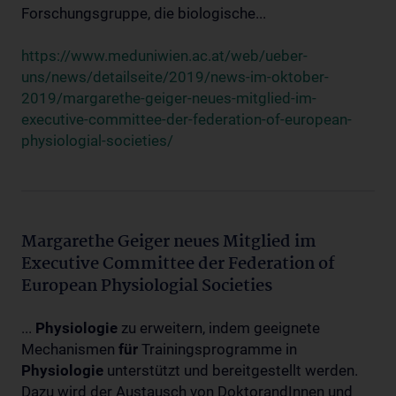
Forschungsgruppe, die biologische...
https://www.meduniwien.ac.at/web/ueber-
uns/news/detailseite/2019/news-im-oktober-
2019/margarethe-geiger-neues-mitglied-im-
executive-committee-der-federation-of-european-
physiologial-societies/
Margarethe Geiger neues Mitglied im
Executive Committee der Federation of
European Physiologial Societies
...
Physiologie
zu erweitern, indem geeignete
Mechanismen
für
Trainingsprogramme in
Physiologie
unterstützt und bereitgestellt werden.
Dazu wird der Austausch von DoktorandInnen und