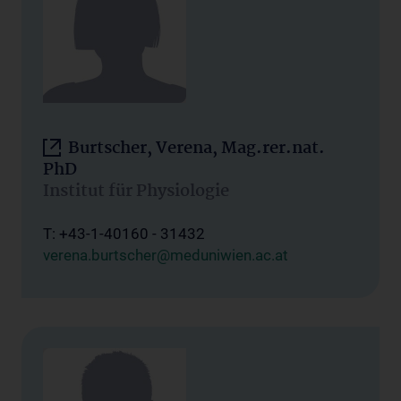
Burtscher, Verena, Mag.rer.nat.
PhD
Institut für Physiologie
T: +43-1-40160 - 31432
verena.burtscher@meduniwien.ac.at