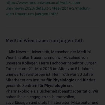
https://www.meduniwien.ac.at/web/ueber-
uns/news/2023/default-34fee72b1e-2/meduni-
wien-trauert-um-juergen-toth/
MedUni Wien trauert um Jürgen Toth
...Alle News – Universität, Menschen der MedUni
Wien In stiller Trauer nehmen wir Abschied von
unserem Kollegen, Herrn Fachoberinspektor Jürgen
Toth, der am 21. Mai 2023 im Alter von 51 Jahren
unerwartet verstorben ist. Herr Toth war 30 Jahre
Mitarbeiter am Institut
für
Physiologie
und
für
das
gesamte Zentrum
für
Physiologie
und
Pharmakologie als Sicherheitsbeauftragter tätig. Wir
haben ihn als engagierten, humorvollen,
zuverlässigen und stets hilfsbereiten Mitarbeiter und