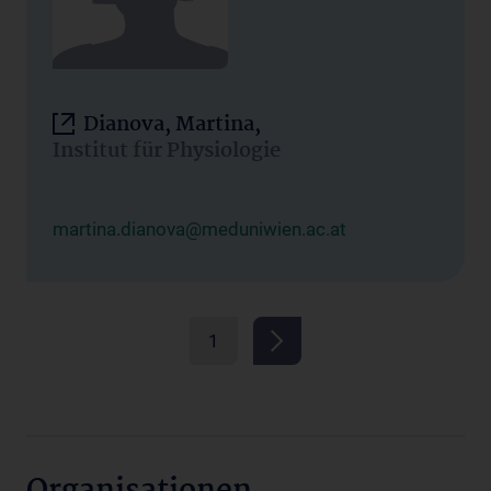
Dianova, Martina,
Institut für Physiologie
martina.dianova@meduniwien.ac.at
1