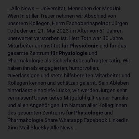
...Alle News – Universität, Menschen der MedUni
Wien In stiller Trauer nehmen wir Abschied von
unserem Kollegen, Herrn Fachoberinspektor Jürgen
Toth, der am 21. Mai 2023 im Alter von 51 Jahren
unerwartet verstorben ist. Herr Toth war 30 Jahre
Mitarbeiter am Institut
für
Physiologie
und
für
das
gesamte Zentrum
für
Physiologie
und
Pharmakologie als Sicherheitsbeauftragter tätig. Wir
haben ihn als engagierten, humorvollen,
zuverlässigen und stets hilfsbereiten Mitarbeiter und
Kollegen kennen und schätzen gelernt. Sein Ableben
hinterlässt eine tiefe Lücke, wir werden Jürgen sehr
vermissen! Unser tiefes Mitgefühl gilt seiner Familie
und allen Angehörigen. Im Namen aller Kolleg:innen
des gesamten Zentrums
für
Physiologie
und
Pharmakologie Share Whatsapp Facebook LinkedIn
Xing Mail BlueSky Alle News...