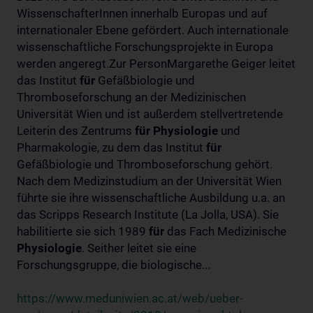
WissenschafterInnen innerhalb Europas und auf
internationaler Ebene gefördert. Auch internationale
wissenschaftliche Forschungsprojekte in Europa
werden angeregt.Zur PersonMargarethe Geiger leitet
das Institut
für
Gefäßbiologie und
Thromboseforschung an der Medizinischen
Universität Wien und ist außerdem stellvertretende
Leiterin des Zentrums
für
Physiologie
und
Pharmakologie, zu dem das Institut
für
Gefäßbiologie und Thromboseforschung gehört.
Nach dem Medizinstudium an der Universität Wien
führte sie ihre wissenschaftliche Ausbildung u.a. an
das Scripps Research Institute (La Jolla, USA). Sie
habilitierte sie sich 1989
für
das Fach Medizinische
Physiologie
. Seither leitet sie eine
Forschungsgruppe, die biologische...
https://www.meduniwien.ac.at/web/ueber-