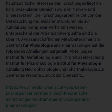
hauptsächliche Interesse der Forschungen liegt im
kardiovaskulären Bereich sowie im Nerven- und
Sinnessystem. Die Forschungsarbeit reicht von der
Untersuchung molekularer Strukturen bis zur
Aufklärung komplexer Verhaltensweisen.
Entsprechend der Arbeitsschwerpunkte sind die
über 100 wissenschaftlichen Mitarbeiter:innen am
Zentrum
für
Physiologie
und Pharmakologie auf die
folgenden Abteilungen aufgeteilt: Abteilungen
Institut
für
Gefäßbiologie und Thromboseforschung
Institut
für
Pharmakologie Institut
für
Physiologie
Abteilung Neurophysiologie und -pharmakologie Zur
Zentrums-Website Zurück zur Übersicht...
https://www.meduniwien.ac.at/web/ueber-
uns/organisation/medizinisch-theoretische-
einrichtungen/zentrum-fuer-physiologie-und-
pharmakologie/