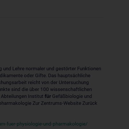
 und Lehre normaler und gestörter Funktionen
dikamente oder Gifte. Das hauptsächliche
chungsarbeit reicht von der Untersuchung
nkte sind die über 100 wissenschaftlichen
 Abteilungen Institut
für
Gefäßbiologie und
-pharmakologie Zur Zentrums-Website Zurück
um-fuer-physiologie-und-pharmakologie/