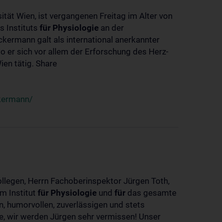
ität Wien, ist vergangenen Freitag im Alter von
s Instituts
für
Physiologie
an der
ckermann galt als international anerkannter
o er sich vor allem der Erforschung des Herz-
en tätig. Share
ckermann/
ollegen, Herrn Fachoberinspektor Jürgen Toth,
m Institut
für
Physiologie
und
für
das gesamte
n, humorvollen, zuverlässigen und stets
ke, wir werden Jürgen sehr vermissen! Unser