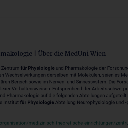
rmakologie | Über die MedUni Wien
m Zentrum
für
Physiologie
und Pharmakologie der Forschung
en Wechselwirkungen derselben mit Molekülen, seien es Me
lären Bereich sowie im Nerven- und Sinnessystem. Die Fors
plexer Verhaltensweisen. Entsprechend der Arbeitsschwerpu
nd Pharmakologie auf die folgenden Abteilungen aufgeteilt:
 Institut
für
Physiologie
Abteilung Neurophysiologie und 
rganisation/medizinisch-theoretische-einrichtungen/zentr