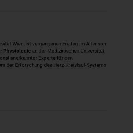
sität Wien, ist vergangenen Freitag im Alter von
r
Physiologie
an der Medizinischen Universität
tional anerkannter Experte
für
den
llem der Erforschung des Herz-Kreislauf-Systems