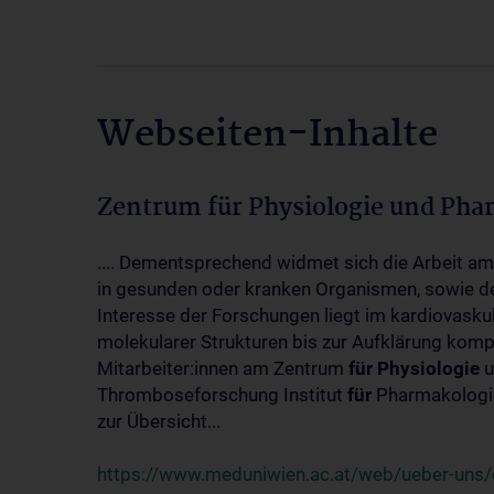
Webseiten-Inhalte
Zentrum für Physiologie und Pha
.... Dementsprechend widmet sich die Arbeit a
in gesunden oder kranken Organismen, sowie d
Interesse der Forschungen liegt im kardiovasku
molekularer Strukturen bis zur Aufklärung kom
Mitarbeiter:innen am Zentrum
für
Physiologie
u
Thromboseforschung Institut
für
Pharmakologie
zur Übersicht...
https://www.meduniwien.ac.at/web/ueber-uns/o