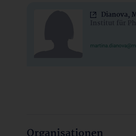
Dianova, M
Institut für P
martina.dianova@me
Organisationen