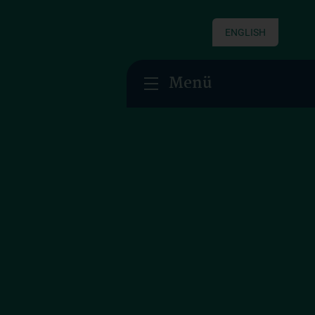
ENGLISH
Menü