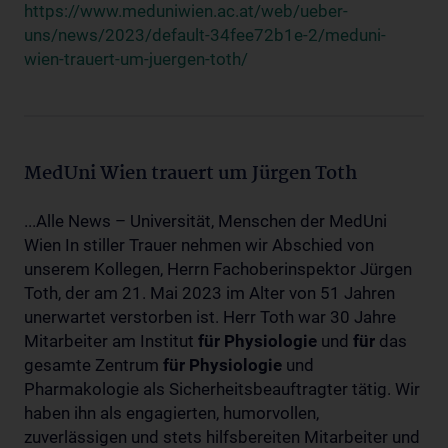
https://www.meduniwien.ac.at/web/ueber-
uns/news/2023/default-34fee72b1e-2/meduni-
wien-trauert-um-juergen-toth/
MedUni Wien trauert um Jürgen Toth
...Alle News – Universität, Menschen der MedUni
Wien In stiller Trauer nehmen wir Abschied von
unserem Kollegen, Herrn Fachoberinspektor Jürgen
Toth, der am 21. Mai 2023 im Alter von 51 Jahren
unerwartet verstorben ist. Herr Toth war 30 Jahre
Mitarbeiter am Institut
für
Physiologie
und
für
das
gesamte Zentrum
für
Physiologie
und
Pharmakologie als Sicherheitsbeauftragter tätig. Wir
haben ihn als engagierten, humorvollen,
zuverlässigen und stets hilfsbereiten Mitarbeiter und