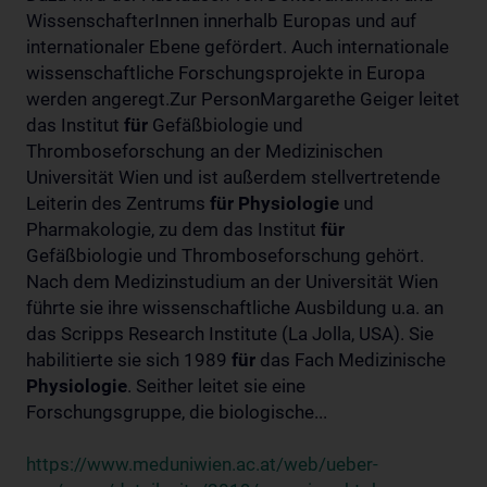
WissenschafterInnen innerhalb Europas und auf
internationaler Ebene gefördert. Auch internationale
wissenschaftliche Forschungsprojekte in Europa
werden angeregt.Zur PersonMargarethe Geiger leitet
das Institut
für
Gefäßbiologie und
Thromboseforschung an der Medizinischen
Universität Wien und ist außerdem stellvertretende
Leiterin des Zentrums
für
Physiologie
und
Pharmakologie, zu dem das Institut
für
Gefäßbiologie und Thromboseforschung gehört.
Nach dem Medizinstudium an der Universität Wien
führte sie ihre wissenschaftliche Ausbildung u.a. an
das Scripps Research Institute (La Jolla, USA). Sie
habilitierte sie sich 1989
für
das Fach Medizinische
Physiologie
. Seither leitet sie eine
Forschungsgruppe, die biologische...
https://www.meduniwien.ac.at/web/ueber-