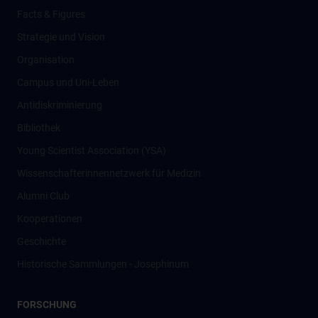
Facts & Figures
Strategie und Vision
Organisation
Campus und Uni-Leben
Antidiskriminierung
Bibliothek
Young Scientist Association (YSA)
Wissenschafter­innennetzwerk für Medizin
Alumni Club
Kooperationen
Geschichte
Historische Sammlungen - Josephinum
FORSCHUNG