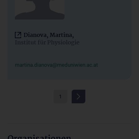
Dianova, Martina,
Institut für Physiologie
martina.dianova@meduniwien.ac.at
1