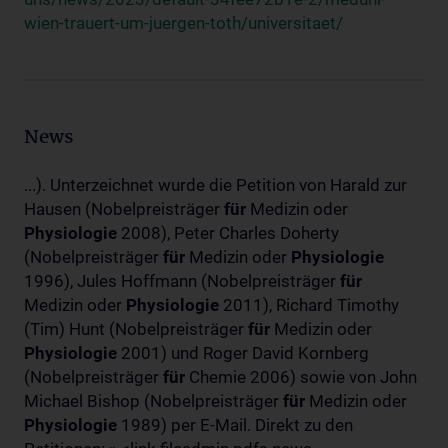
wien-trauert-um-juergen-toth/universitaet/
News
...). Unterzeichnet wurde die Petition von Harald zur
Hausen (Nobelpreisträger
für
Medizin oder
Physiologie
2008), Peter Charles Doherty
(Nobelpreisträger
für
Medizin oder
Physiologie
1996), Jules Hoffmann (Nobelpreisträger
für
Medizin oder
Physiologie
2011), Richard Timothy
(Tim) Hunt (Nobelpreisträger
für
Medizin oder
Physiologie
2001) und Roger David Kornberg
(Nobelpreisträger
für
Chemie 2006) sowie von John
Michael Bishop (Nobelpreisträger
für
Medizin oder
Physiologie
1989) per E-Mail. Direkt zu den