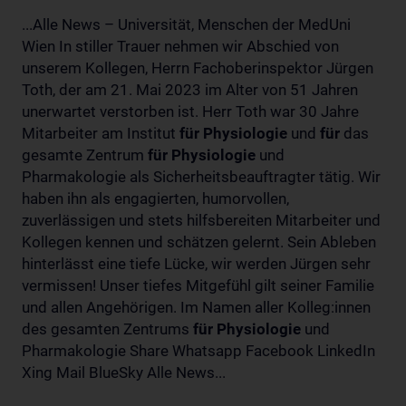
...Alle News – Universität, Menschen der MedUni
Wien In stiller Trauer nehmen wir Abschied von
unserem Kollegen, Herrn Fachoberinspektor Jürgen
Toth, der am 21. Mai 2023 im Alter von 51 Jahren
unerwartet verstorben ist. Herr Toth war 30 Jahre
Mitarbeiter am Institut
für
Physiologie
und
für
das
gesamte Zentrum
für
Physiologie
und
Pharmakologie als Sicherheitsbeauftragter tätig. Wir
haben ihn als engagierten, humorvollen,
zuverlässigen und stets hilfsbereiten Mitarbeiter und
Kollegen kennen und schätzen gelernt. Sein Ableben
hinterlässt eine tiefe Lücke, wir werden Jürgen sehr
vermissen! Unser tiefes Mitgefühl gilt seiner Familie
und allen Angehörigen. Im Namen aller Kolleg:innen
des gesamten Zentrums
für
Physiologie
und
Pharmakologie Share Whatsapp Facebook LinkedIn
Xing Mail BlueSky Alle News...