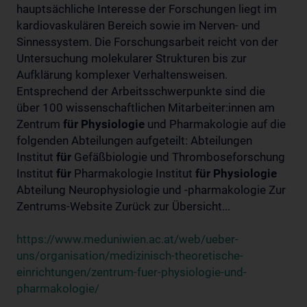
hauptsächliche Interesse der Forschungen liegt im
kardiovaskulären Bereich sowie im Nerven- und
Sinnessystem. Die Forschungsarbeit reicht von der
Untersuchung molekularer Strukturen bis zur
Aufklärung komplexer Verhaltensweisen.
Entsprechend der Arbeitsschwerpunkte sind die
über 100 wissenschaftlichen Mitarbeiter:innen am
Zentrum
für
Physiologie
und Pharmakologie auf die
folgenden Abteilungen aufgeteilt: Abteilungen
Institut
für
Gefäßbiologie und Thromboseforschung
Institut
für
Pharmakologie Institut
für
Physiologie
Abteilung Neurophysiologie und -pharmakologie Zur
Zentrums-Website Zurück zur Übersicht...
https://www.meduniwien.ac.at/web/ueber-
uns/organisation/medizinisch-theoretische-
einrichtungen/zentrum-fuer-physiologie-und-
pharmakologie/