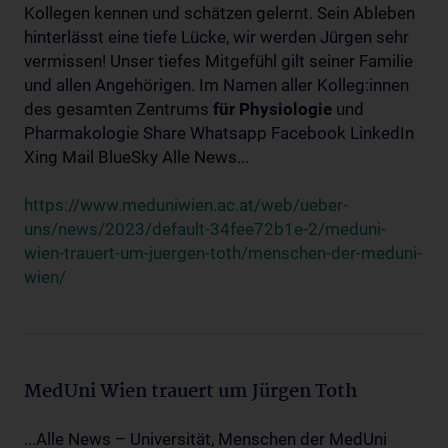
Kollegen kennen und schätzen gelernt. Sein Ableben
hinterlässt eine tiefe Lücke, wir werden Jürgen sehr
vermissen! Unser tiefes Mitgefühl gilt seiner Familie
und allen Angehörigen. Im Namen aller Kolleg:innen
des gesamten Zentrums
für
Physiologie
und
Pharmakologie Share Whatsapp Facebook LinkedIn
Xing Mail BlueSky Alle News...
https://www.meduniwien.ac.at/web/ueber-
uns/news/2023/default-34fee72b1e-2/meduni-
wien-trauert-um-juergen-toth/menschen-der-meduni-
wien/
MedUni Wien trauert um Jürgen Toth
...Alle News – Universität, Menschen der MedUni