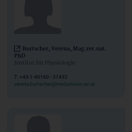
Burtscher, Verena, Mag.rer.nat.
PhD
Institut für Physiologie
T: +43-1-40160 - 31432
verena.burtscher@meduniwien.ac.at