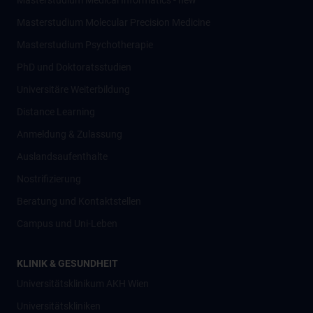
Masterstudium Medical Informatics - new
Masterstudium Molecular Precision Medicine
Masterstudium Psychotherapie
PhD und Doktoratsstudien
Universitäre Weiterbildung
Distance Learning
Anmeldung & Zulassung
Auslandsaufenthalte
Nostrifizierung
Beratung und Kontaktstellen
Campus und Uni-Leben
KLINIK & GESUNDHEIT
Universitätsklinikum AKH Wien
Universitätskliniken