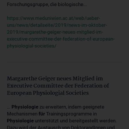
Forschungsgruppe, die biologische...
https://www.meduniwien.ac.at/web/ueber-
uns/news/detailseite/2019/news-im-oktober-
2019/margarethe-geiger-neues-mitglied-im-
executive-committee-der-federation-of-european-
physiologial-societies/
Margarethe Geiger neues Mitglied im
Executive Committee der Federation of
European Physiologial Societies
...
Physiologie
zu erweitern, indem geeignete
Mechanismen
für
Trainingsprogramme in
Physiologie
unterstützt und bereitgestellt werden.
Dazu wird der Austausch von DoktorandInnen und