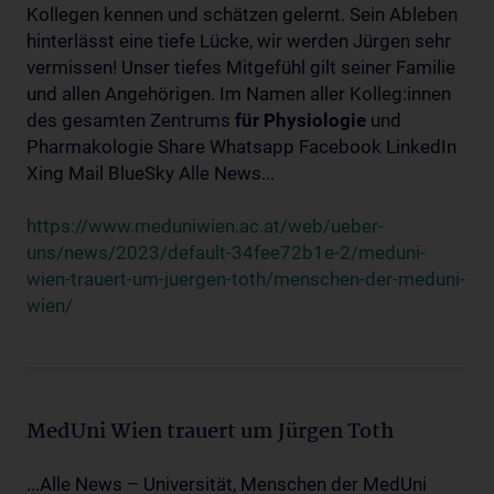
Kollegen kennen und schätzen gelernt. Sein Ableben
hinterlässt eine tiefe Lücke, wir werden Jürgen sehr
vermissen! Unser tiefes Mitgefühl gilt seiner Familie
und allen Angehörigen. Im Namen aller Kolleg:innen
des gesamten Zentrums
für
Physiologie
und
Pharmakologie Share Whatsapp Facebook LinkedIn
Xing Mail BlueSky Alle News...
https://www.meduniwien.ac.at/web/ueber-
uns/news/2023/default-34fee72b1e-2/meduni-
wien-trauert-um-juergen-toth/menschen-der-meduni-
wien/
MedUni Wien trauert um Jürgen Toth
...Alle News – Universität, Menschen der MedUni