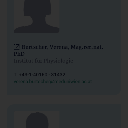
Burtscher, Verena, Mag.rer.nat.
PhD
Institut für Physiologie
T: +43-1-40160 - 31432
verena.burtscher@meduniwien.ac.at