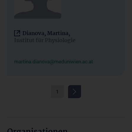
Dianova, Martina,
Institut für Physiologie
martina.dianova@meduniwien.ac.at
1