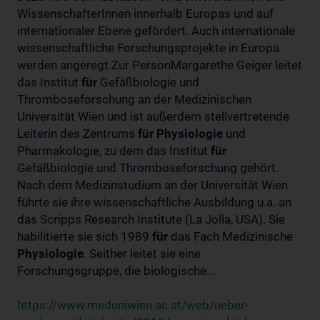
WissenschafterInnen innerhalb Europas und auf
internationaler Ebene gefördert. Auch internationale
wissenschaftliche Forschungsprojekte in Europa
werden angeregt.Zur PersonMargarethe Geiger leitet
das Institut
für
Gefäßbiologie und
Thromboseforschung an der Medizinischen
Universität Wien und ist außerdem stellvertretende
Leiterin des Zentrums
für
Physiologie
und
Pharmakologie, zu dem das Institut
für
Gefäßbiologie und Thromboseforschung gehört.
Nach dem Medizinstudium an der Universität Wien
führte sie ihre wissenschaftliche Ausbildung u.a. an
das Scripps Research Institute (La Jolla, USA). Sie
habilitierte sie sich 1989
für
das Fach Medizinische
Physiologie
. Seither leitet sie eine
Forschungsgruppe, die biologische...
https://www.meduniwien.ac.at/web/ueber-