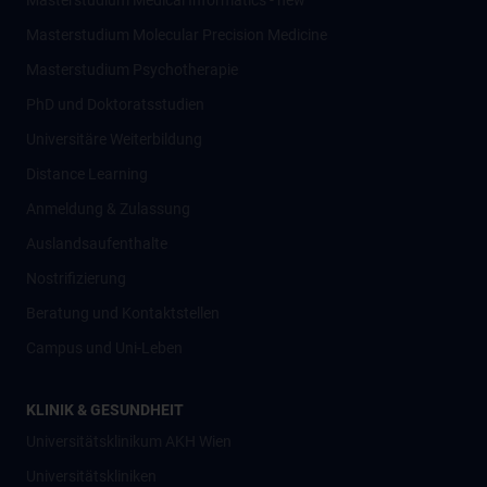
Masterstudium Medical Informatics - new
Masterstudium Molecular Precision Medicine
Masterstudium Psychotherapie
PhD und Doktoratsstudien
Universitäre Weiterbildung
Distance Learning
Anmeldung & Zulassung
Auslandsaufenthalte
Nostrifizierung
Beratung und Kontaktstellen
Campus und Uni-Leben
KLINIK & GESUNDHEIT
Universitätsklinikum AKH Wien
Universitätskliniken