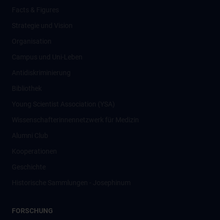
Facts & Figures
Strategie und Vision
Organisation
Campus und Uni-Leben
Antidiskriminierung
Bibliothek
Young Scientist Association (YSA)
Wissenschafter­innennetzwerk für Medizin
Alumni Club
Kooperationen
Geschichte
Historische Sammlungen - Josephinum
FORSCHUNG