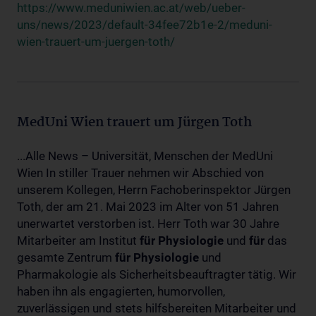
https://www.meduniwien.ac.at/web/ueber-
uns/news/2023/default-34fee72b1e-2/meduni-
wien-trauert-um-juergen-toth/
MedUni Wien trauert um Jürgen Toth
...Alle News – Universität, Menschen der MedUni
Wien In stiller Trauer nehmen wir Abschied von
unserem Kollegen, Herrn Fachoberinspektor Jürgen
Toth, der am 21. Mai 2023 im Alter von 51 Jahren
unerwartet verstorben ist. Herr Toth war 30 Jahre
Mitarbeiter am Institut
für
Physiologie
und
für
das
gesamte Zentrum
für
Physiologie
und
Pharmakologie als Sicherheitsbeauftragter tätig. Wir
haben ihn als engagierten, humorvollen,
zuverlässigen und stets hilfsbereiten Mitarbeiter und