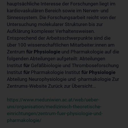
hauptsächliche Interesse der Forschungen liegt im
kardiovaskulären Bereich sowie im Nerven- und
Sinnessystem. Die Forschungsarbeit reicht von der
Untersuchung molekularer Strukturen bis zur
Aufklärung komplexer Verhaltensweisen.
Entsprechend der Arbeitsschwerpunkte sind die
über 100 wissenschaftlichen Mitarbeiter:innen am
Zentrum
für
Physiologie
und Pharmakologie auf die
folgenden Abteilungen aufgeteilt: Abteilungen
Institut
für
Gefäßbiologie und Thromboseforschung
Institut
für
Pharmakologie Institut
für
Physiologie
Abteilung Neurophysiologie und -pharmakologie Zur
Zentrums-Website Zurück zur Übersicht...
https://www.meduniwien.ac.at/web/ueber-
uns/organisation/medizinisch-theoretische-
einrichtungen/zentrum-fuer-physiologie-und-
pharmakologie/