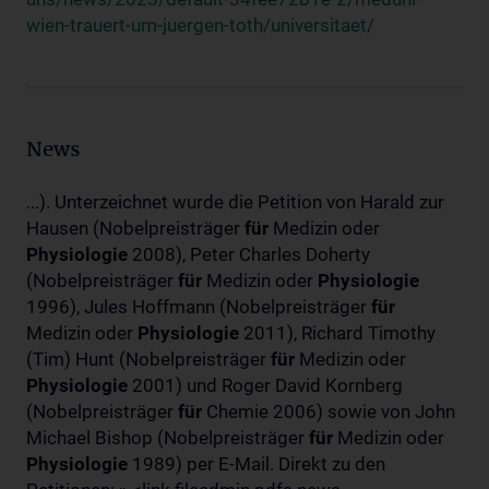
wien-trauert-um-juergen-toth/universitaet/
News
...). Unterzeichnet wurde die Petition von Harald zur
Hausen (Nobelpreisträger
für
Medizin oder
Physiologie
2008), Peter Charles Doherty
(Nobelpreisträger
für
Medizin oder
Physiologie
1996), Jules Hoffmann (Nobelpreisträger
für
Medizin oder
Physiologie
2011), Richard Timothy
(Tim) Hunt (Nobelpreisträger
für
Medizin oder
Physiologie
2001) und Roger David Kornberg
(Nobelpreisträger
für
Chemie 2006) sowie von John
Michael Bishop (Nobelpreisträger
für
Medizin oder
Physiologie
1989) per E-Mail. Direkt zu den