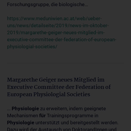
Forschungsgruppe, die biologische...
https://www.meduniwien.ac.at/web/ueber-
uns/news/detailseite/2019/news-im-oktober-
2019/margarethe-geiger-neues-mitglied-im-
executive-committee-der-federation-of-european-
physiologial-societies/
Margarethe Geiger neues Mitglied im
Executive Committee der Federation of
European Physiologial Societies
...
Physiologie
zu erweitern, indem geeignete
Mechanismen
für
Trainingsprogramme in
Physiologie
unterstützt und bereitgestellt werden.
Dazu wird der Austausch von DoktorandInnen und