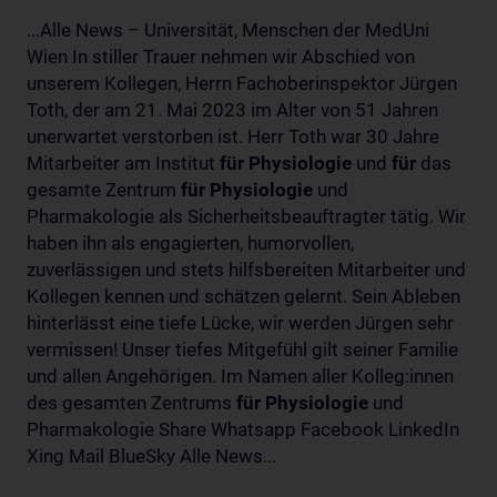
...Alle News – Universität, Menschen der MedUni
Wien In stiller Trauer nehmen wir Abschied von
unserem Kollegen, Herrn Fachoberinspektor Jürgen
Toth, der am 21. Mai 2023 im Alter von 51 Jahren
unerwartet verstorben ist. Herr Toth war 30 Jahre
Mitarbeiter am Institut
für
Physiologie
und
für
das
gesamte Zentrum
für
Physiologie
und
Pharmakologie als Sicherheitsbeauftragter tätig. Wir
haben ihn als engagierten, humorvollen,
zuverlässigen und stets hilfsbereiten Mitarbeiter und
Kollegen kennen und schätzen gelernt. Sein Ableben
hinterlässt eine tiefe Lücke, wir werden Jürgen sehr
vermissen! Unser tiefes Mitgefühl gilt seiner Familie
und allen Angehörigen. Im Namen aller Kolleg:innen
des gesamten Zentrums
für
Physiologie
und
Pharmakologie Share Whatsapp Facebook LinkedIn
Xing Mail BlueSky Alle News...