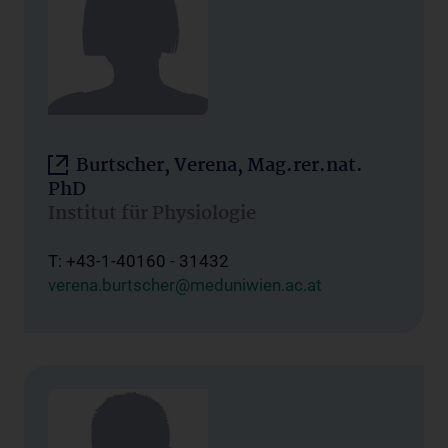
Burtscher, Verena, Mag.rer.nat.
PhD
Institut für Physiologie
T: +43-1-40160 - 31432
verena.burtscher@meduniwien.ac.at