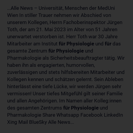
...Alle News – Universität, Menschen der MedUni
Wien In stiller Trauer nehmen wir Abschied von
unserem Kollegen, Herrn Fachoberinspektor Jürgen
Toth, der am 21. Mai 2023 im Alter von 51 Jahren
unerwartet verstorben ist. Herr Toth war 30 Jahre
Mitarbeiter am Institut
für
Physiologie
und
für
das
gesamte Zentrum
für
Physiologie
und
Pharmakologie als Sicherheitsbeauftragter tätig. Wir
haben ihn als engagierten, humorvollen,
zuverlässigen und stets hilfsbereiten Mitarbeiter und
Kollegen kennen und schätzen gelernt. Sein Ableben
hinterlässt eine tiefe Lücke, wir werden Jürgen sehr
vermissen! Unser tiefes Mitgefühl gilt seiner Familie
und allen Angehörigen. Im Namen aller Kolleg:innen
des gesamten Zentrums
für
Physiologie
und
Pharmakologie Share Whatsapp Facebook LinkedIn
Xing Mail BlueSky Alle News...