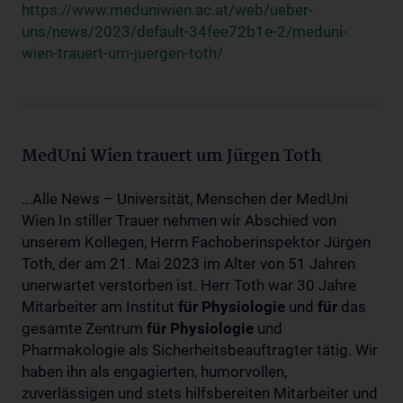
https://www.meduniwien.ac.at/web/ueber-
uns/news/2023/default-34fee72b1e-2/meduni-
wien-trauert-um-juergen-toth/
MedUni Wien trauert um Jürgen Toth
...Alle News – Universität, Menschen der MedUni
Wien In stiller Trauer nehmen wir Abschied von
unserem Kollegen, Herrn Fachoberinspektor Jürgen
Toth, der am 21. Mai 2023 im Alter von 51 Jahren
unerwartet verstorben ist. Herr Toth war 30 Jahre
Mitarbeiter am Institut
für
Physiologie
und
für
das
gesamte Zentrum
für
Physiologie
und
Pharmakologie als Sicherheitsbeauftragter tätig. Wir
haben ihn als engagierten, humorvollen,
zuverlässigen und stets hilfsbereiten Mitarbeiter und