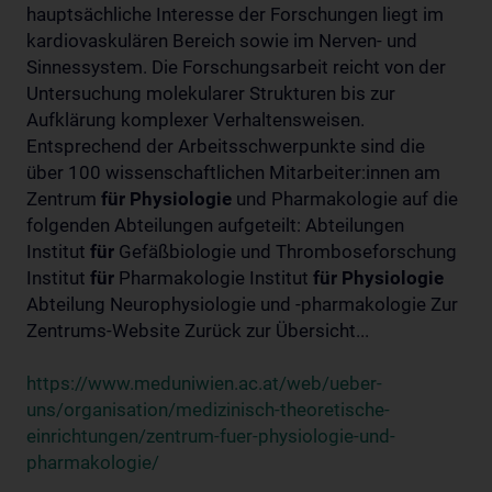
hauptsächliche Interesse der Forschungen liegt im
kardiovaskulären Bereich sowie im Nerven- und
Sinnessystem. Die Forschungsarbeit reicht von der
Untersuchung molekularer Strukturen bis zur
Aufklärung komplexer Verhaltensweisen.
Entsprechend der Arbeitsschwerpunkte sind die
über 100 wissenschaftlichen Mitarbeiter:innen am
Zentrum
für
Physiologie
und Pharmakologie auf die
folgenden Abteilungen aufgeteilt: Abteilungen
Institut
für
Gefäßbiologie und Thromboseforschung
Institut
für
Pharmakologie Institut
für
Physiologie
Abteilung Neurophysiologie und -pharmakologie Zur
Zentrums-Website Zurück zur Übersicht...
https://www.meduniwien.ac.at/web/ueber-
uns/organisation/medizinisch-theoretische-
einrichtungen/zentrum-fuer-physiologie-und-
pharmakologie/