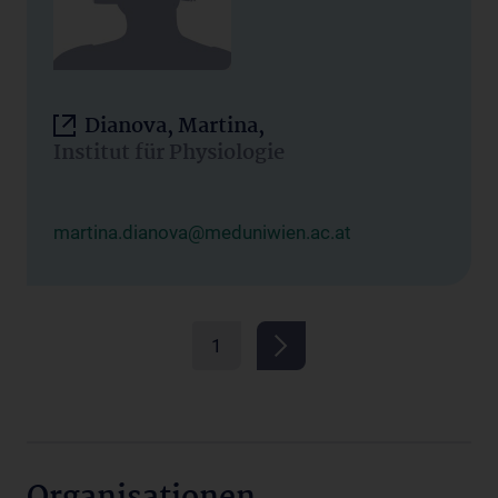
Dianova, Martina,
Institut für Physiologie
martina.dianova@meduniwien.ac.at
1