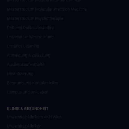
Masterstudium Medical Informatics - new
Masterstudium Molecular Precision Medicine
Masterstudium Psychotherapie
PhD und Doktoratsstudien
Universitäre Weiterbildung
Distance Learning
Anmeldung & Zulassung
Auslandsaufenthalte
Nostrifizierung
Beratung und Kontaktstellen
Campus und Uni-Leben
KLINIK & GESUNDHEIT
Universitätsklinikum AKH Wien
Universitätskliniken