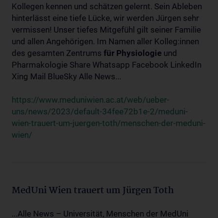
Kollegen kennen und schätzen gelernt. Sein Ableben
hinterlässt eine tiefe Lücke, wir werden Jürgen sehr
vermissen! Unser tiefes Mitgefühl gilt seiner Familie
und allen Angehörigen. Im Namen aller Kolleg:innen
des gesamten Zentrums
für
Physiologie
und
Pharmakologie Share Whatsapp Facebook LinkedIn
Xing Mail BlueSky Alle News...
https://www.meduniwien.ac.at/web/ueber-
uns/news/2023/default-34fee72b1e-2/meduni-
wien-trauert-um-juergen-toth/menschen-der-meduni-
wien/
MedUni Wien trauert um Jürgen Toth
...Alle News – Universität, Menschen der MedUni