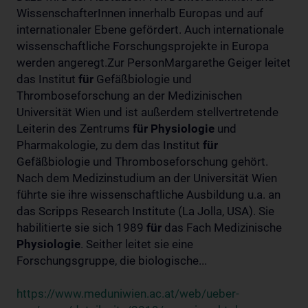
WissenschafterInnen innerhalb Europas und auf
internationaler Ebene gefördert. Auch internationale
wissenschaftliche Forschungsprojekte in Europa
werden angeregt.Zur PersonMargarethe Geiger leitet
das Institut
für
Gefäßbiologie und
Thromboseforschung an der Medizinischen
Universität Wien und ist außerdem stellvertretende
Leiterin des Zentrums
für
Physiologie
und
Pharmakologie, zu dem das Institut
für
Gefäßbiologie und Thromboseforschung gehört.
Nach dem Medizinstudium an der Universität Wien
führte sie ihre wissenschaftliche Ausbildung u.a. an
das Scripps Research Institute (La Jolla, USA). Sie
habilitierte sie sich 1989
für
das Fach Medizinische
Physiologie
. Seither leitet sie eine
Forschungsgruppe, die biologische...
https://www.meduniwien.ac.at/web/ueber-