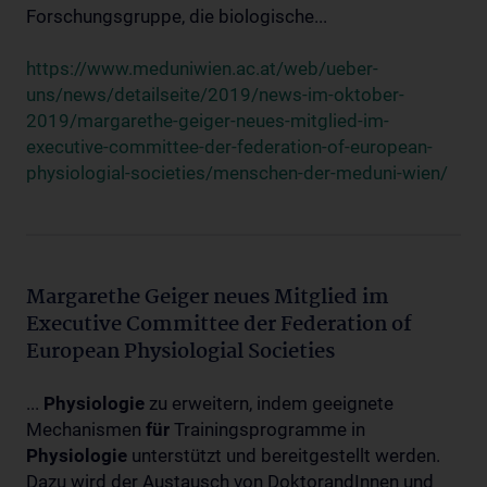
Forschungsgruppe, die biologische...
https://www.meduniwien.ac.at/web/ueber-
uns/news/detailseite/2019/news-im-oktober-
2019/margarethe-geiger-neues-mitglied-im-
executive-committee-der-federation-of-european-
physiologial-societies/menschen-der-meduni-wien/
Margarethe Geiger neues Mitglied im
Executive Committee der Federation of
European Physiologial Societies
...
Physiologie
zu erweitern, indem geeignete
Mechanismen
für
Trainingsprogramme in
Physiologie
unterstützt und bereitgestellt werden.
Dazu wird der Austausch von DoktorandInnen und