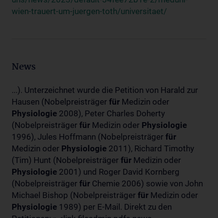
wien-trauert-um-juergen-toth/universitaet/
News
...). Unterzeichnet wurde die Petition von Harald zur
Hausen (Nobelpreisträger
für
Medizin oder
Physiologie
2008), Peter Charles Doherty
(Nobelpreisträger
für
Medizin oder
Physiologie
1996), Jules Hoffmann (Nobelpreisträger
für
Medizin oder
Physiologie
2011), Richard Timothy
(Tim) Hunt (Nobelpreisträger
für
Medizin oder
Physiologie
2001) und Roger David Kornberg
(Nobelpreisträger
für
Chemie 2006) sowie von John
Michael Bishop (Nobelpreisträger
für
Medizin oder
Physiologie
1989) per E-Mail. Direkt zu den