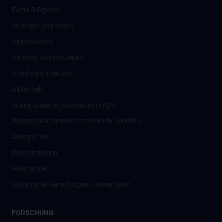
Facts & Figures
Strategie und Vision
Organisation
Campus und Uni-Leben
Antidiskriminierung
Bibliothek
Young Scientist Association (YSA)
Wissenschafter­innennetzwerk für Medizin
Alumni Club
Kooperationen
Geschichte
Historische Sammlungen - Josephinum
FORSCHUNG