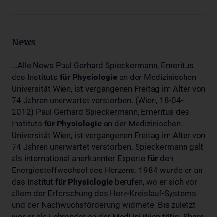
News
...Alle News Paul Gerhard Spieckermann, Emeritus
des Instituts
für
Physiologie
an der Medizinischen
Universität Wien, ist vergangenen Freitag im Alter von
74 Jahren unerwartet verstorben. (Wien, 18-04-
2012) Paul Gerhard Spieckermann, Emeritus des
Instituts
für
Physiologie
an der Medizinischen
Universität Wien, ist vergangenen Freitag im Alter von
74 Jahren unerwartet verstorben. Spieckermann galt
als international anerkannter Experte
für
den
Energiestoffwechsel des Herzens. 1984 wurde er an
das Institut
für
Physiologie
berufen, wo er sich vor
allem der Erforschung des Herz-Kreislauf-Systems
und der Nachwuchsförderung widmete. Bis zuletzt
war er als Lehrender an der MedUni Wien tätig. Share