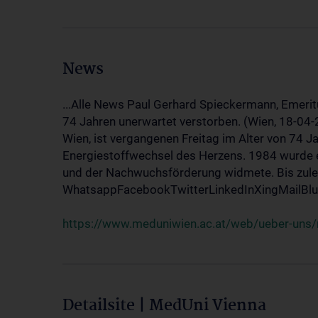
News
...Alle News Paul Gerhard Spieckermann, Emerit
74 Jahren unerwartet verstorben. (Wien, 18-04
Wien, ist vergangenen Freitag im Alter von 74 J
Energiestoffwechsel des Herzens. 1984 wurde e
und der Nachwuchsförderung widmete. Bis zuletz
WhatsappFacebookTwitterLinkedInXingMailBlue
https://www.meduniwien.ac.at/web/ueber-uns/
Detailsite | MedUni Vienna