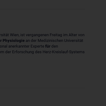
sität Wien, ist vergangenen Freitag im Alter von
r
Physiologie
an der Medizinischen Universität
tional anerkannter Experte
für
den
llem der Erforschung des Herz-Kreislauf-Systems