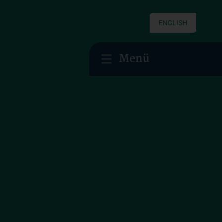
ENGLISH
Menü