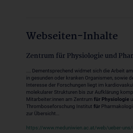
Webseiten-Inhalte
Zentrum für Physiologie und Pha
.... Dementsprechend widmet sich die Arbeit a
in gesunden oder kranken Organismen, sowie d
Interesse der Forschungen liegt im kardiovasku
molekularer Strukturen bis zur Aufklärung kom
Mitarbeiter:innen am Zentrum
für
Physiologie
u
Thromboseforschung Institut
für
Pharmakologie
zur Übersicht...
https://www.meduniwien.ac.at/web/ueber-uns/o