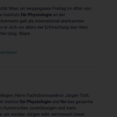
ität Wien, ist vergangenen Freitag im Alter von
s Instituts
für
Physiologie
an der
ckermann galt als international anerkannter
o er sich vor allem der Erforschung des Herz-
en tätig. Share
ckermann/
ollegen, Herrn Fachoberinspektor Jürgen Toth,
m Institut
für
Physiologie
und
für
das gesamte
n, humorvollen, zuverlässigen und stets
ke, wir werden Jürgen sehr vermissen! Unser