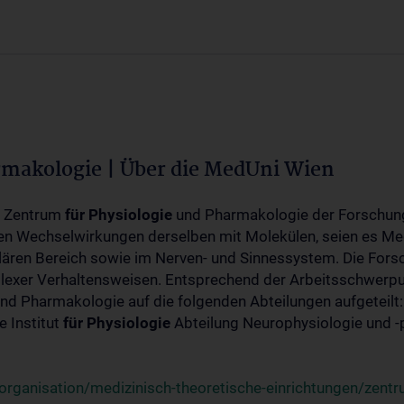
rmakologie | Über die MedUni Wien
m Zentrum
für
Physiologie
und Pharmakologie der Forschung
en Wechselwirkungen derselben mit Molekülen, seien es Me
lären Bereich sowie im Nerven- und Sinnessystem. Die Fors
plexer Verhaltensweisen. Entsprechend der Arbeitsschwerpu
nd Pharmakologie auf die folgenden Abteilungen aufgeteilt:
 Institut
für
Physiologie
Abteilung Neurophysiologie und 
rganisation/medizinisch-theoretische-einrichtungen/zentr