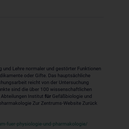
 und Lehre normaler und gestörter Funktionen
dikamente oder Gifte. Das hauptsächliche
chungsarbeit reicht von der Untersuchung
nkte sind die über 100 wissenschaftlichen
 Abteilungen Institut
für
Gefäßbiologie und
-pharmakologie Zur Zentrums-Website Zurück
um-fuer-physiologie-und-pharmakologie/