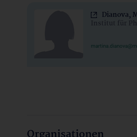
Dianova, M
Institut für P
martina.dianova@me
Organisationen