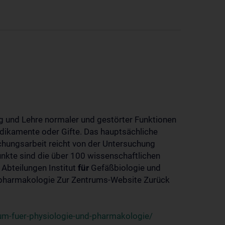
 und Lehre normaler und gestörter Funktionen
dikamente oder Gifte. Das hauptsächliche
chungsarbeit reicht von der Untersuchung
nkte sind die über 100 wissenschaftlichen
 Abteilungen Institut
für
Gefäßbiologie und
-pharmakologie Zur Zentrums-Website Zurück
um-fuer-physiologie-und-pharmakologie/