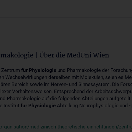
rmakologie | Über die MedUni Wien
m Zentrum
für
Physiologie
und Pharmakologie der Forschung
en Wechselwirkungen derselben mit Molekülen, seien es Me
lären Bereich sowie im Nerven- und Sinnessystem. Die Fors
plexer Verhaltensweisen. Entsprechend der Arbeitsschwerpu
nd Pharmakologie auf die folgenden Abteilungen aufgeteilt:
 Institut
für
Physiologie
Abteilung Neurophysiologie und 
rganisation/medizinisch-theoretische-einrichtungen/zentr