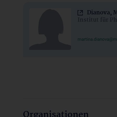
Dianova, M
Institut für P
martina.dianova@me
Organisationen