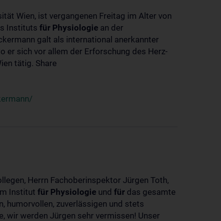
ität Wien, ist vergangenen Freitag im Alter von
s Instituts
für
Physiologie
an der
ckermann galt als international anerkannter
o er sich vor allem der Erforschung des Herz-
en tätig. Share
ckermann/
ollegen, Herrn Fachoberinspektor Jürgen Toth,
m Institut
für
Physiologie
und
für
das gesamte
n, humorvollen, zuverlässigen und stets
ke, wir werden Jürgen sehr vermissen! Unser