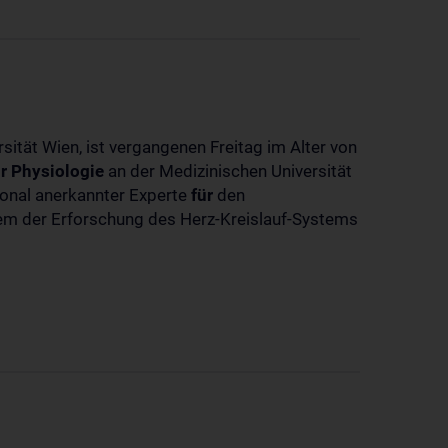
sität Wien, ist vergangenen Freitag im Alter von
r
Physiologie
an der Medizinischen Universität
tional anerkannter Experte
für
den
llem der Erforschung des Herz-Kreislauf-Systems