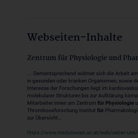
Webseiten-Inhalte
Zentrum für Physiologie und Pha
.... Dementsprechend widmet sich die Arbeit a
in gesunden oder kranken Organismen, sowie d
Interesse der Forschungen liegt im kardiovasku
molekularer Strukturen bis zur Aufklärung kom
Mitarbeiter:innen am Zentrum
für
Physiologie
u
Thromboseforschung Institut
für
Pharmakologie
zur Übersicht...
https://www.meduniwien.ac.at/web/ueber-uns/o