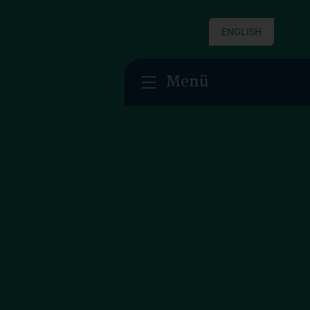
ENGLISH
Menü