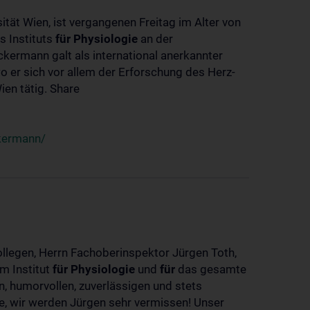
ität Wien, ist vergangenen Freitag im Alter von
s Instituts
für
Physiologie
an der
ckermann galt als international anerkannter
o er sich vor allem der Erforschung des Herz-
en tätig. Share
ckermann/
ollegen, Herrn Fachoberinspektor Jürgen Toth,
m Institut
für
Physiologie
und
für
das gesamte
n, humorvollen, zuverlässigen und stets
ke, wir werden Jürgen sehr vermissen! Unser