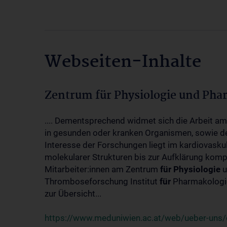
Webseiten-Inhalte
Zentrum für Physiologie und Pha
.... Dementsprechend widmet sich die Arbeit a
in gesunden oder kranken Organismen, sowie d
Interesse der Forschungen liegt im kardiovasku
molekularer Strukturen bis zur Aufklärung kom
Mitarbeiter:innen am Zentrum
für
Physiologie
u
Thromboseforschung Institut
für
Pharmakologie
zur Übersicht...
https://www.meduniwien.ac.at/web/ueber-uns/o