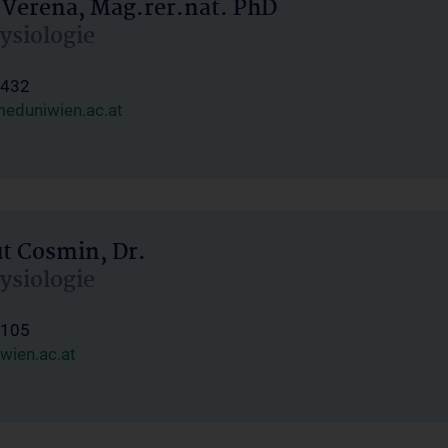
 Verena, Mag.rer.nat. PhD
hysiologie
1432
eduniwien.ac.at
ut Cosmin, Dr.
hysiologie
1105
wien.ac.at