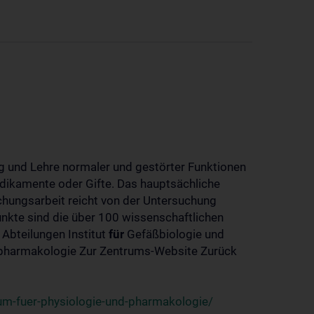
 und Lehre normaler und gestörter Funktionen
dikamente oder Gifte. Das hauptsächliche
chungsarbeit reicht von der Untersuchung
nkte sind die über 100 wissenschaftlichen
 Abteilungen Institut
für
Gefäßbiologie und
-pharmakologie Zur Zentrums-Website Zurück
um-fuer-physiologie-und-pharmakologie/