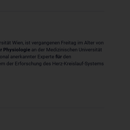
sität Wien, ist vergangenen Freitag im Alter von
r
Physiologie
an der Medizinischen Universität
tional anerkannter Experte
für
den
llem der Erforschung des Herz-Kreislauf-Systems