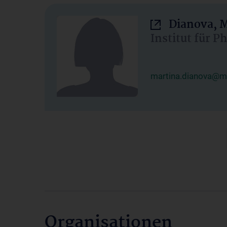
Dianova, M
Institut für P
martina.dianova@me
Organisationen