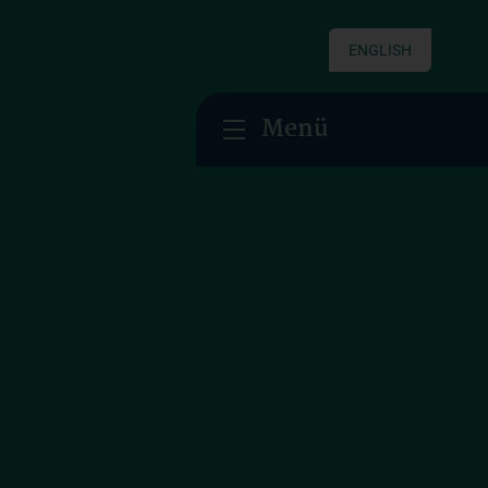
ENGLISH
Menü