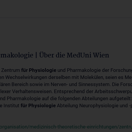
rmakologie | Über die MedUni Wien
m Zentrum
für
Physiologie
und Pharmakologie der Forschung
en Wechselwirkungen derselben mit Molekülen, seien es Me
lären Bereich sowie im Nerven- und Sinnessystem. Die Fors
plexer Verhaltensweisen. Entsprechend der Arbeitsschwerpu
nd Pharmakologie auf die folgenden Abteilungen aufgeteilt:
 Institut
für
Physiologie
Abteilung Neurophysiologie und 
rganisation/medizinisch-theoretische-einrichtungen/zentr