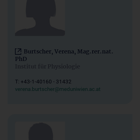
Burtscher, Verena, Mag.rer.nat.
PhD
Institut für Physiologie
T: +43-1-40160 - 31432
verena.burtscher@meduniwien.ac.at