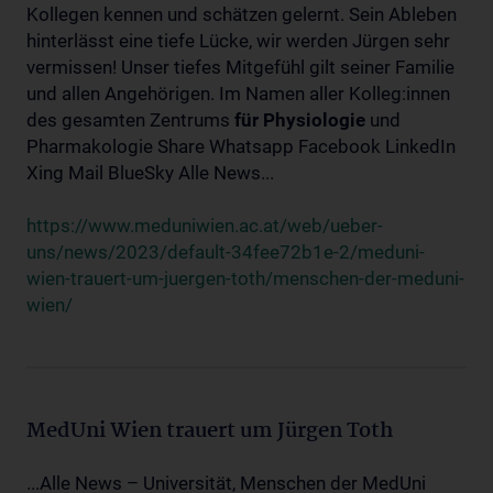
Kollegen kennen und schätzen gelernt. Sein Ableben
hinterlässt eine tiefe Lücke, wir werden Jürgen sehr
vermissen! Unser tiefes Mitgefühl gilt seiner Familie
und allen Angehörigen. Im Namen aller Kolleg:innen
des gesamten Zentrums
für
Physiologie
und
Pharmakologie Share Whatsapp Facebook LinkedIn
Xing Mail BlueSky Alle News...
https://www.meduniwien.ac.at/web/ueber-
uns/news/2023/default-34fee72b1e-2/meduni-
wien-trauert-um-juergen-toth/menschen-der-meduni-
wien/
MedUni Wien trauert um Jürgen Toth
...Alle News – Universität, Menschen der MedUni