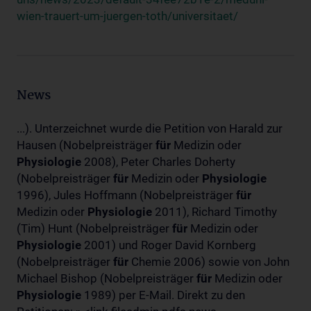
wien-trauert-um-juergen-toth/universitaet/
News
...). Unterzeichnet wurde die Petition von Harald zur
Hausen (Nobelpreisträger
für
Medizin oder
Physiologie
2008), Peter Charles Doherty
(Nobelpreisträger
für
Medizin oder
Physiologie
1996), Jules Hoffmann (Nobelpreisträger
für
Medizin oder
Physiologie
2011), Richard Timothy
(Tim) Hunt (Nobelpreisträger
für
Medizin oder
Physiologie
2001) und Roger David Kornberg
(Nobelpreisträger
für
Chemie 2006) sowie von John
Michael Bishop (Nobelpreisträger
für
Medizin oder
Physiologie
1989) per E-Mail. Direkt zu den