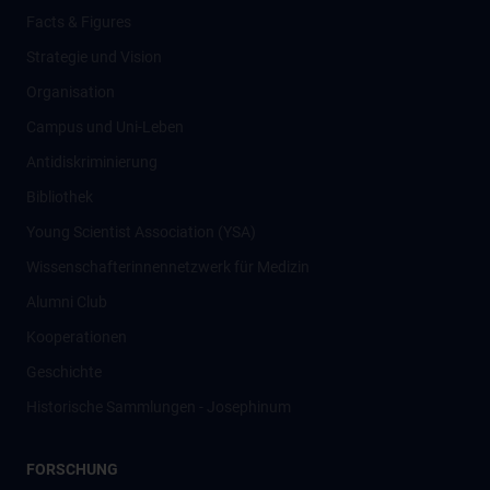
Facts & Figures
Strategie und Vision
Organisation
Campus und Uni-Leben
Antidiskriminierung
Bibliothek
Young Scientist Association (YSA)
Wissenschafter­innennetzwerk für Medizin
Alumni Club
Kooperationen
Geschichte
Historische Sammlungen - Josephinum
FORSCHUNG