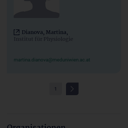
Dianova, Martina,
Institut für Physiologie
martina.dianova@meduniwien.ac.at
1