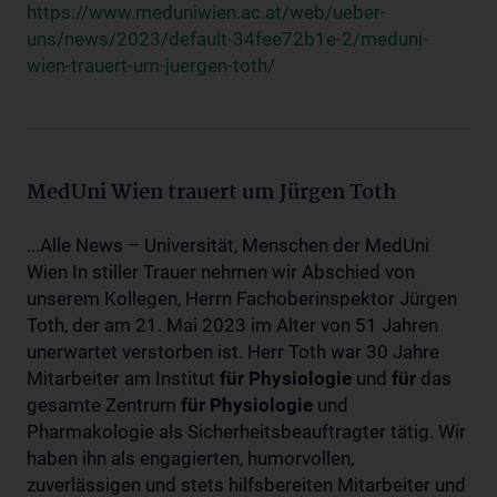
https://www.meduniwien.ac.at/web/ueber-
uns/news/2023/default-34fee72b1e-2/meduni-
wien-trauert-um-juergen-toth/
MedUni Wien trauert um Jürgen Toth
...Alle News – Universität, Menschen der MedUni
Wien In stiller Trauer nehmen wir Abschied von
unserem Kollegen, Herrn Fachoberinspektor Jürgen
Toth, der am 21. Mai 2023 im Alter von 51 Jahren
unerwartet verstorben ist. Herr Toth war 30 Jahre
Mitarbeiter am Institut
für
Physiologie
und
für
das
gesamte Zentrum
für
Physiologie
und
Pharmakologie als Sicherheitsbeauftragter tätig. Wir
haben ihn als engagierten, humorvollen,
zuverlässigen und stets hilfsbereiten Mitarbeiter und