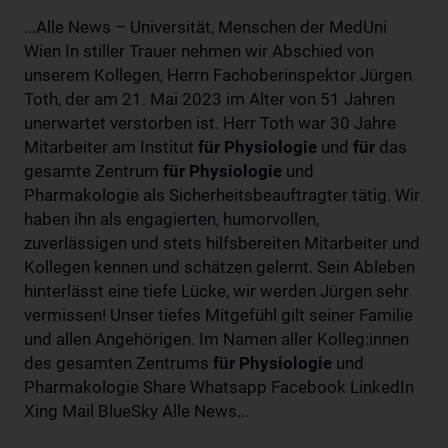
...Alle News – Universität, Menschen der MedUni
Wien In stiller Trauer nehmen wir Abschied von
unserem Kollegen, Herrn Fachoberinspektor Jürgen
Toth, der am 21. Mai 2023 im Alter von 51 Jahren
unerwartet verstorben ist. Herr Toth war 30 Jahre
Mitarbeiter am Institut
für
Physiologie
und
für
das
gesamte Zentrum
für
Physiologie
und
Pharmakologie als Sicherheitsbeauftragter tätig. Wir
haben ihn als engagierten, humorvollen,
zuverlässigen und stets hilfsbereiten Mitarbeiter und
Kollegen kennen und schätzen gelernt. Sein Ableben
hinterlässt eine tiefe Lücke, wir werden Jürgen sehr
vermissen! Unser tiefes Mitgefühl gilt seiner Familie
und allen Angehörigen. Im Namen aller Kolleg:innen
des gesamten Zentrums
für
Physiologie
und
Pharmakologie Share Whatsapp Facebook LinkedIn
Xing Mail BlueSky Alle News...