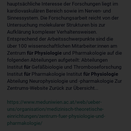
hauptsächliche Interesse der Forschungen liegt im
kardiovaskulären Bereich sowie im Nerven- und
Sinnessystem. Die Forschungsarbeit reicht von der
Untersuchung molekularer Strukturen bis zur
Aufklärung komplexer Verhaltensweisen.
Entsprechend der Arbeitsschwerpunkte sind die
über 100 wissenschaftlichen Mitarbeiter:innen am
Zentrum
für
Physiologie
und Pharmakologie auf die
folgenden Abteilungen aufgeteilt: Abteilungen
Institut
für
Gefäßbiologie und Thromboseforschung
Institut
für
Pharmakologie Institut
für
Physiologie
Abteilung Neurophysiologie und -pharmakologie Zur
Zentrums-Website Zurück zur Übersicht...
https://www.meduniwien.ac.at/web/ueber-
uns/organisation/medizinisch-theoretische-
einrichtungen/zentrum-fuer-physiologie-und-
pharmakologie/