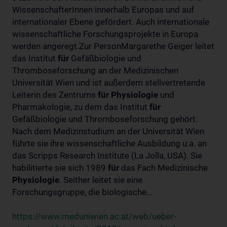
WissenschafterInnen innerhalb Europas und auf
internationaler Ebene gefördert. Auch internationale
wissenschaftliche Forschungsprojekte in Europa
werden angeregt.Zur PersonMargarethe Geiger leitet
das Institut
für
Gefäßbiologie und
Thromboseforschung an der Medizinischen
Universität Wien und ist außerdem stellvertretende
Leiterin des Zentrums
für
Physiologie
und
Pharmakologie, zu dem das Institut
für
Gefäßbiologie und Thromboseforschung gehört.
Nach dem Medizinstudium an der Universität Wien
führte sie ihre wissenschaftliche Ausbildung u.a. an
das Scripps Research Institute (La Jolla, USA). Sie
habilitierte sie sich 1989
für
das Fach Medizinische
Physiologie
. Seither leitet sie eine
Forschungsgruppe, die biologische...
https://www.meduniwien.ac.at/web/ueber-