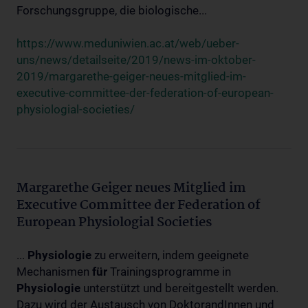
Forschungsgruppe, die biologische...
https://www.meduniwien.ac.at/web/ueber-
uns/news/detailseite/2019/news-im-oktober-
2019/margarethe-geiger-neues-mitglied-im-
executive-committee-der-federation-of-european-
physiologial-societies/
Margarethe Geiger neues Mitglied im
Executive Committee der Federation of
European Physiologial Societies
...
Physiologie
zu erweitern, indem geeignete
Mechanismen
für
Trainingsprogramme in
Physiologie
unterstützt und bereitgestellt werden.
Dazu wird der Austausch von DoktorandInnen und