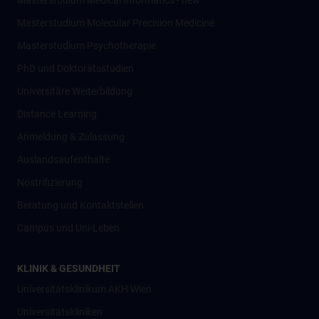
Masterstudium Medical Informatics - new
Masterstudium Molecular Precision Medicine
Masterstudium Psychotherapie
PhD und Doktoratsstudien
Universitäre Weiterbildung
Distance Learning
Anmeldung & Zulassung
Auslandsaufenthalte
Nostrifizierung
Beratung und Kontaktstellen
Campus und Uni-Leben
KLINIK & GESUNDHEIT
Universitätsklinikum AKH Wien
Universitätskliniken