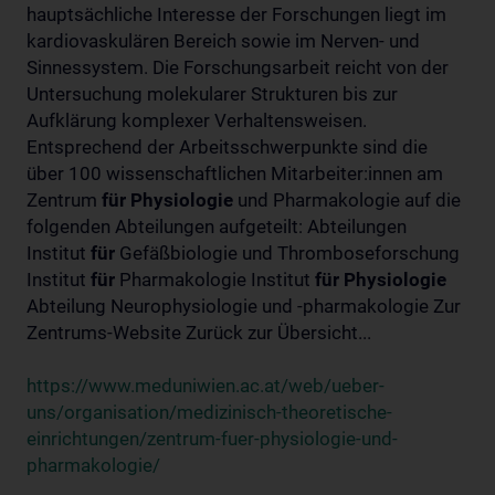
hauptsächliche Interesse der Forschungen liegt im
kardiovaskulären Bereich sowie im Nerven- und
Sinnessystem. Die Forschungsarbeit reicht von der
Untersuchung molekularer Strukturen bis zur
Aufklärung komplexer Verhaltensweisen.
Entsprechend der Arbeitsschwerpunkte sind die
über 100 wissenschaftlichen Mitarbeiter:innen am
Zentrum
für
Physiologie
und Pharmakologie auf die
folgenden Abteilungen aufgeteilt: Abteilungen
Institut
für
Gefäßbiologie und Thromboseforschung
Institut
für
Pharmakologie Institut
für
Physiologie
Abteilung Neurophysiologie und -pharmakologie Zur
Zentrums-Website Zurück zur Übersicht...
https://www.meduniwien.ac.at/web/ueber-
uns/organisation/medizinisch-theoretische-
einrichtungen/zentrum-fuer-physiologie-und-
pharmakologie/