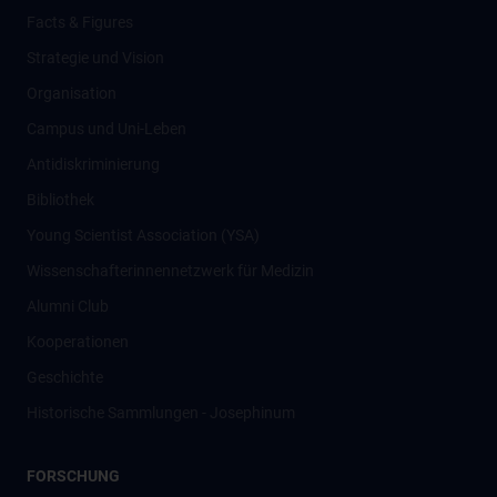
Facts & Figures
Strategie und Vision
Organisation
Campus und Uni-Leben
Antidiskriminierung
Bibliothek
Young Scientist Association (YSA)
Wissenschafter­innennetzwerk für Medizin
Alumni Club
Kooperationen
Geschichte
Historische Sammlungen - Josephinum
FORSCHUNG