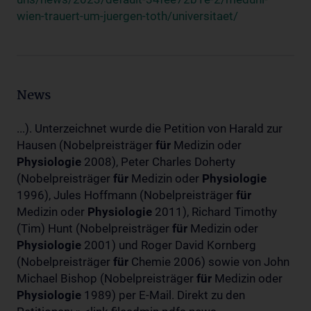
wien-trauert-um-juergen-toth/universitaet/
News
...). Unterzeichnet wurde die Petition von Harald zur
Hausen (Nobelpreisträger
für
Medizin oder
Physiologie
2008), Peter Charles Doherty
(Nobelpreisträger
für
Medizin oder
Physiologie
1996), Jules Hoffmann (Nobelpreisträger
für
Medizin oder
Physiologie
2011), Richard Timothy
(Tim) Hunt (Nobelpreisträger
für
Medizin oder
Physiologie
2001) und Roger David Kornberg
(Nobelpreisträger
für
Chemie 2006) sowie von John
Michael Bishop (Nobelpreisträger
für
Medizin oder
Physiologie
1989) per E-Mail. Direkt zu den