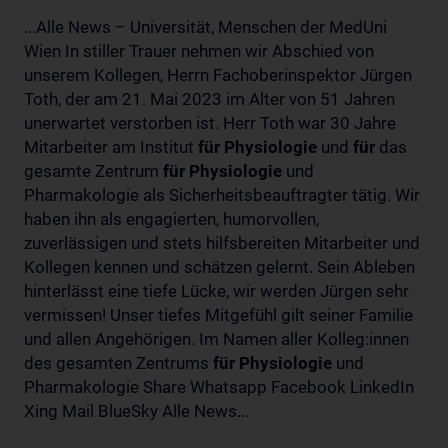
...Alle News – Universität, Menschen der MedUni
Wien In stiller Trauer nehmen wir Abschied von
unserem Kollegen, Herrn Fachoberinspektor Jürgen
Toth, der am 21. Mai 2023 im Alter von 51 Jahren
unerwartet verstorben ist. Herr Toth war 30 Jahre
Mitarbeiter am Institut
für
Physiologie
und
für
das
gesamte Zentrum
für
Physiologie
und
Pharmakologie als Sicherheitsbeauftragter tätig. Wir
haben ihn als engagierten, humorvollen,
zuverlässigen und stets hilfsbereiten Mitarbeiter und
Kollegen kennen und schätzen gelernt. Sein Ableben
hinterlässt eine tiefe Lücke, wir werden Jürgen sehr
vermissen! Unser tiefes Mitgefühl gilt seiner Familie
und allen Angehörigen. Im Namen aller Kolleg:innen
des gesamten Zentrums
für
Physiologie
und
Pharmakologie Share Whatsapp Facebook LinkedIn
Xing Mail BlueSky Alle News...