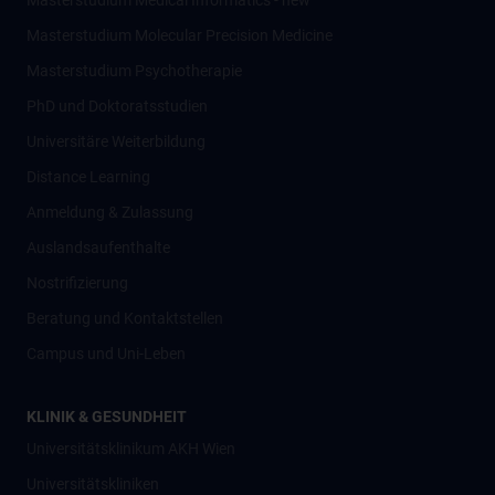
Masterstudium Medical Informatics - new
Masterstudium Molecular Precision Medicine
Masterstudium Psychotherapie
PhD und Doktoratsstudien
Universitäre Weiterbildung
Distance Learning
Anmeldung & Zulassung
Auslandsaufenthalte
Nostrifizierung
Beratung und Kontaktstellen
Campus und Uni-Leben
KLINIK & GESUNDHEIT
Universitätsklinikum AKH Wien
Universitätskliniken