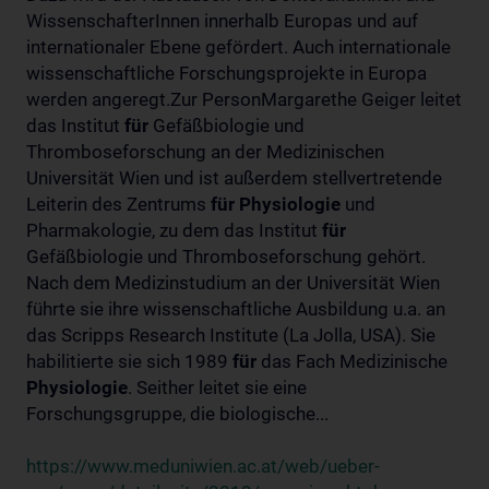
WissenschafterInnen innerhalb Europas und auf
internationaler Ebene gefördert. Auch internationale
wissenschaftliche Forschungsprojekte in Europa
werden angeregt.Zur PersonMargarethe Geiger leitet
das Institut
für
Gefäßbiologie und
Thromboseforschung an der Medizinischen
Universität Wien und ist außerdem stellvertretende
Leiterin des Zentrums
für
Physiologie
und
Pharmakologie, zu dem das Institut
für
Gefäßbiologie und Thromboseforschung gehört.
Nach dem Medizinstudium an der Universität Wien
führte sie ihre wissenschaftliche Ausbildung u.a. an
das Scripps Research Institute (La Jolla, USA). Sie
habilitierte sie sich 1989
für
das Fach Medizinische
Physiologie
. Seither leitet sie eine
Forschungsgruppe, die biologische...
https://www.meduniwien.ac.at/web/ueber-