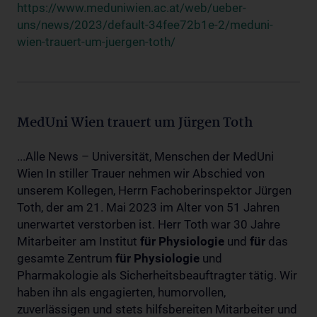
https://www.meduniwien.ac.at/web/ueber-
uns/news/2023/default-34fee72b1e-2/meduni-
wien-trauert-um-juergen-toth/
MedUni Wien trauert um Jürgen Toth
...Alle News – Universität, Menschen der MedUni
Wien In stiller Trauer nehmen wir Abschied von
unserem Kollegen, Herrn Fachoberinspektor Jürgen
Toth, der am 21. Mai 2023 im Alter von 51 Jahren
unerwartet verstorben ist. Herr Toth war 30 Jahre
Mitarbeiter am Institut
für
Physiologie
und
für
das
gesamte Zentrum
für
Physiologie
und
Pharmakologie als Sicherheitsbeauftragter tätig. Wir
haben ihn als engagierten, humorvollen,
zuverlässigen und stets hilfsbereiten Mitarbeiter und