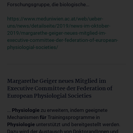
Forschungsgruppe, die biologische...
https://www.meduniwien.ac.at/web/ueber-
uns/news/detailseite/2019/news-im-oktober-
2019/margarethe-geiger-neues-mitglied-im-
executive-committee-der-federation-of-european-
physiologial-societies/
Margarethe Geiger neues Mitglied im
Executive Committee der Federation of
European Physiologial Societies
...
Physiologie
zu erweitern, indem geeignete
Mechanismen
für
Trainingsprogramme in
Physiologie
unterstützt und bereitgestellt werden.
Dazu wird der Austausch von DoktorandInnen und