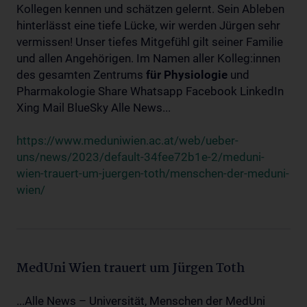
Kollegen kennen und schätzen gelernt. Sein Ableben
hinterlässt eine tiefe Lücke, wir werden Jürgen sehr
vermissen! Unser tiefes Mitgefühl gilt seiner Familie
und allen Angehörigen. Im Namen aller Kolleg:innen
des gesamten Zentrums
für
Physiologie
und
Pharmakologie Share Whatsapp Facebook LinkedIn
Xing Mail BlueSky Alle News...
https://www.meduniwien.ac.at/web/ueber-
uns/news/2023/default-34fee72b1e-2/meduni-
wien-trauert-um-juergen-toth/menschen-der-meduni-
wien/
MedUni Wien trauert um Jürgen Toth
...Alle News – Universität, Menschen der MedUni