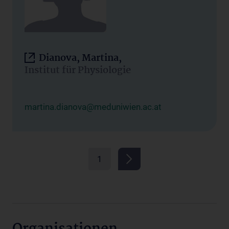
Dianova, Martina,
Institut für Physiologie
martina.dianova@meduniwien.ac.at
1