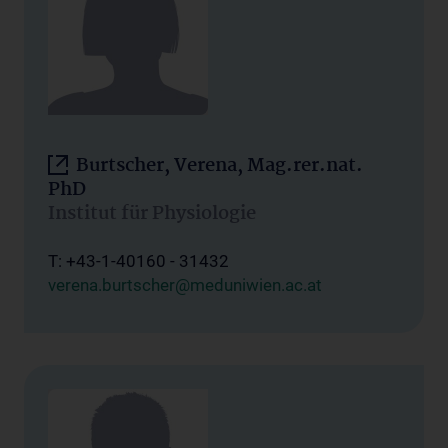
Burtscher, Verena, Mag.rer.nat.
PhD
Institut für Physiologie
T: +43-1-40160 - 31432
verena.burtscher@meduniwien.ac.at