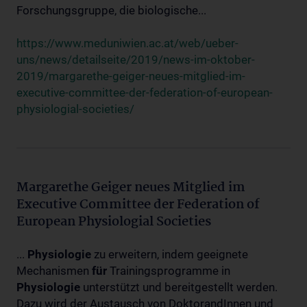
Forschungsgruppe, die biologische...
https://www.meduniwien.ac.at/web/ueber-
uns/news/detailseite/2019/news-im-oktober-
2019/margarethe-geiger-neues-mitglied-im-
executive-committee-der-federation-of-european-
physiologial-societies/
Margarethe Geiger neues Mitglied im
Executive Committee der Federation of
European Physiologial Societies
...
Physiologie
zu erweitern, indem geeignete
Mechanismen
für
Trainingsprogramme in
Physiologie
unterstützt und bereitgestellt werden.
Dazu wird der Austausch von DoktorandInnen und