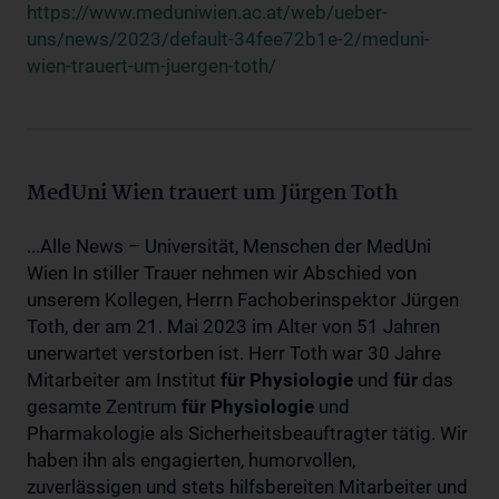
https://www.meduniwien.ac.at/web/ueber-
uns/news/2023/default-34fee72b1e-2/meduni-
wien-trauert-um-juergen-toth/
MedUni Wien trauert um Jürgen Toth
...Alle News – Universität, Menschen der MedUni
Wien In stiller Trauer nehmen wir Abschied von
unserem Kollegen, Herrn Fachoberinspektor Jürgen
Toth, der am 21. Mai 2023 im Alter von 51 Jahren
unerwartet verstorben ist. Herr Toth war 30 Jahre
Mitarbeiter am Institut
für
Physiologie
und
für
das
gesamte Zentrum
für
Physiologie
und
Pharmakologie als Sicherheitsbeauftragter tätig. Wir
haben ihn als engagierten, humorvollen,
zuverlässigen und stets hilfsbereiten Mitarbeiter und