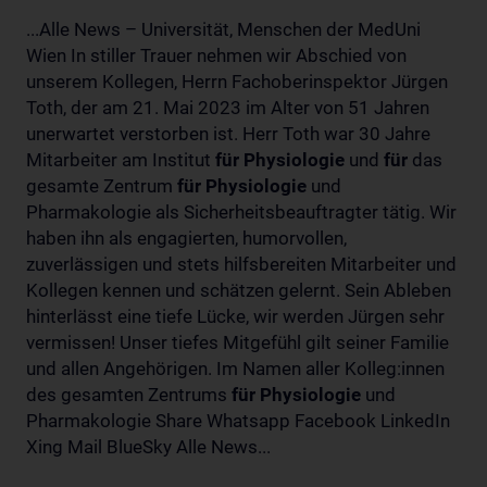
...Alle News – Universität, Menschen der MedUni
Wien In stiller Trauer nehmen wir Abschied von
unserem Kollegen, Herrn Fachoberinspektor Jürgen
Toth, der am 21. Mai 2023 im Alter von 51 Jahren
unerwartet verstorben ist. Herr Toth war 30 Jahre
Mitarbeiter am Institut
für
Physiologie
und
für
das
gesamte Zentrum
für
Physiologie
und
Pharmakologie als Sicherheitsbeauftragter tätig. Wir
haben ihn als engagierten, humorvollen,
zuverlässigen und stets hilfsbereiten Mitarbeiter und
Kollegen kennen und schätzen gelernt. Sein Ableben
hinterlässt eine tiefe Lücke, wir werden Jürgen sehr
vermissen! Unser tiefes Mitgefühl gilt seiner Familie
und allen Angehörigen. Im Namen aller Kolleg:innen
des gesamten Zentrums
für
Physiologie
und
Pharmakologie Share Whatsapp Facebook LinkedIn
Xing Mail BlueSky Alle News...