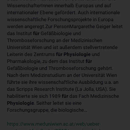
WissenschafterInnen innerhalb Europas und auf
internationaler Ebene gefördert. Auch internationale
wissenschaftliche Forschungsprojekte in Europa
werden angeregt.Zur PersonMargarethe Geiger leitet
das Institut
für
Gefäßbiologie und
Thromboseforschung an der Medizinischen
Universität Wien und ist außerdem stellvertretende
Leiterin des Zentrums
für
Physiologie
und
Pharmakologie, zu dem das Institut
für
Gefäßbiologie und Thromboseforschung gehört.
Nach dem Medizinstudium an der Universität Wien
führte sie ihre wissenschaftliche Ausbildung u.a. an
das Scripps Research Institute (La Jolla, USA). Sie
habilitierte sie sich 1989
für
das Fach Medizinische
Physiologie
. Seither leitet sie eine
Forschungsgruppe, die biologische...
https://www.meduniwien.ac.at/web/ueber-