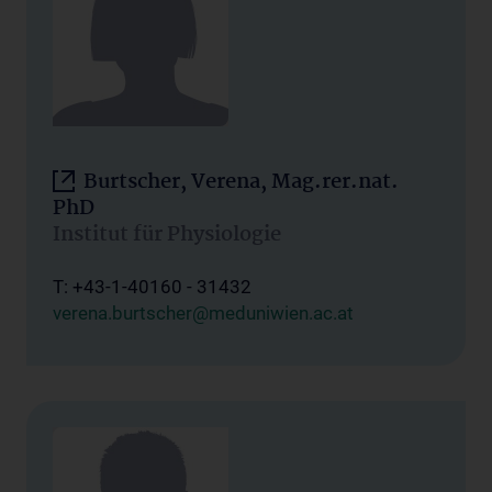
Burtscher, Verena, Mag.rer.nat.
PhD
Institut für Physiologie
T: +43-1-40160 - 31432
verena.burtscher@meduniwien.ac.at