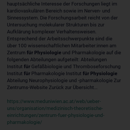
hauptsächliche Interesse der Forschungen liegt im
kardiovaskulären Bereich sowie im Nerven- und
Sinnessystem. Die Forschungsarbeit reicht von der
Untersuchung molekularer Strukturen bis zur
Aufklärung komplexer Verhaltensweisen.
Entsprechend der Arbeitsschwerpunkte sind die
über 100 wissenschaftlichen Mitarbeiter:innen am
Zentrum
für
Physiologie
und Pharmakologie auf die
folgenden Abteilungen aufgeteilt: Abteilungen
Institut
für
Gefäßbiologie und Thromboseforschung
Institut
für
Pharmakologie Institut
für
Physiologie
Abteilung Neurophysiologie und -pharmakologie Zur
Zentrums-Website Zurück zur Übersicht...
https://www.meduniwien.ac.at/web/ueber-
uns/organisation/medizinisch-theoretische-
einrichtungen/zentrum-fuer-physiologie-und-
pharmakologie/