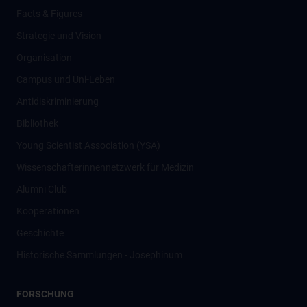
Facts & Figures
Strategie und Vision
Organisation
Campus und Uni-Leben
Antidiskriminierung
Bibliothek
Young Scientist Association (YSA)
Wissenschafter­innennetzwerk für Medizin
Alumni Club
Kooperationen
Geschichte
Historische Sammlungen - Josephinum
FORSCHUNG