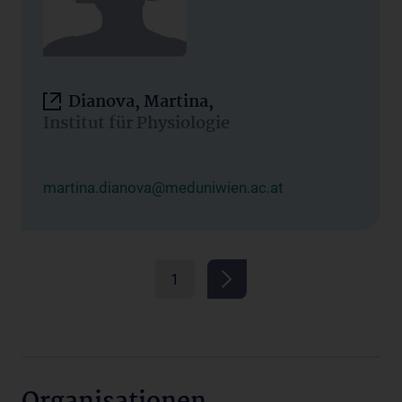
Dianova, Martina,
Institut für Physiologie
martina.dianova@meduniwien.ac.at
1