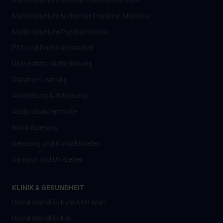
Masterstudium Medical Informatics - new
Masterstudium Molecular Precision Medicine
Masterstudium Psychotherapie
PhD und Doktoratsstudien
Universitäre Weiterbildung
Distance Learning
Anmeldung & Zulassung
Auslandsaufenthalte
Nostrifizierung
Beratung und Kontaktstellen
Campus und Uni-Leben
KLINIK & GESUNDHEIT
Universitätsklinikum AKH Wien
Universitätskliniken