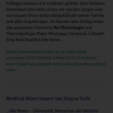
Kollegen kennen und schätzen gelernt. Sein Ableben
hinterlässt eine tiefe Lücke, wir werden Jürgen sehr
vermissen! Unser tiefes Mitgefühl gilt seiner Familie
und allen Angehörigen. Im Namen aller Kolleg:innen
des gesamten Zentrums
für
Physiologie
und
Pharmakologie Share Whatsapp Facebook LinkedIn
Xing Mail BlueSky Alle News...
https://www.meduniwien.ac.at/web/ueber-
uns/news/2023/default-34fee72b1e-2/meduni-
wien-trauert-um-juergen-toth/menschen-der-meduni-
wien/
MedUni Wien trauert um Jürgen Toth
...Alle News – Universität, Menschen der MedUni