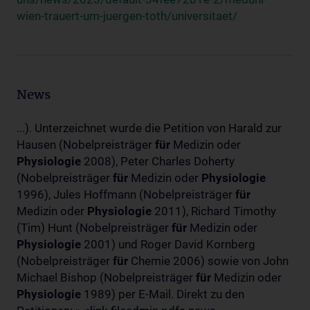
wien-trauert-um-juergen-toth/universitaet/
News
...). Unterzeichnet wurde die Petition von Harald zur
Hausen (Nobelpreisträger
für
Medizin oder
Physiologie
2008), Peter Charles Doherty
(Nobelpreisträger
für
Medizin oder
Physiologie
1996), Jules Hoffmann (Nobelpreisträger
für
Medizin oder
Physiologie
2011), Richard Timothy
(Tim) Hunt (Nobelpreisträger
für
Medizin oder
Physiologie
2001) und Roger David Kornberg
(Nobelpreisträger
für
Chemie 2006) sowie von John
Michael Bishop (Nobelpreisträger
für
Medizin oder
Physiologie
1989) per E-Mail. Direkt zu den