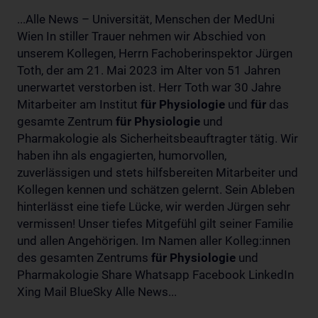
...Alle News – Universität, Menschen der MedUni
Wien In stiller Trauer nehmen wir Abschied von
unserem Kollegen, Herrn Fachoberinspektor Jürgen
Toth, der am 21. Mai 2023 im Alter von 51 Jahren
unerwartet verstorben ist. Herr Toth war 30 Jahre
Mitarbeiter am Institut
für
Physiologie
und
für
das
gesamte Zentrum
für
Physiologie
und
Pharmakologie als Sicherheitsbeauftragter tätig. Wir
haben ihn als engagierten, humorvollen,
zuverlässigen und stets hilfsbereiten Mitarbeiter und
Kollegen kennen und schätzen gelernt. Sein Ableben
hinterlässt eine tiefe Lücke, wir werden Jürgen sehr
vermissen! Unser tiefes Mitgefühl gilt seiner Familie
und allen Angehörigen. Im Namen aller Kolleg:innen
des gesamten Zentrums
für
Physiologie
und
Pharmakologie Share Whatsapp Facebook LinkedIn
Xing Mail BlueSky Alle News...