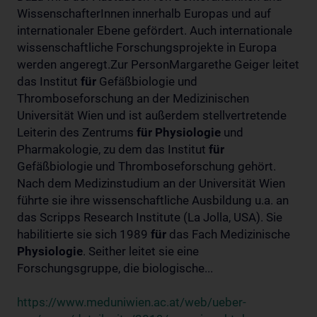
WissenschafterInnen innerhalb Europas und auf
internationaler Ebene gefördert. Auch internationale
wissenschaftliche Forschungsprojekte in Europa
werden angeregt.Zur PersonMargarethe Geiger leitet
das Institut
für
Gefäßbiologie und
Thromboseforschung an der Medizinischen
Universität Wien und ist außerdem stellvertretende
Leiterin des Zentrums
für
Physiologie
und
Pharmakologie, zu dem das Institut
für
Gefäßbiologie und Thromboseforschung gehört.
Nach dem Medizinstudium an der Universität Wien
führte sie ihre wissenschaftliche Ausbildung u.a. an
das Scripps Research Institute (La Jolla, USA). Sie
habilitierte sie sich 1989
für
das Fach Medizinische
Physiologie
. Seither leitet sie eine
Forschungsgruppe, die biologische...
https://www.meduniwien.ac.at/web/ueber-