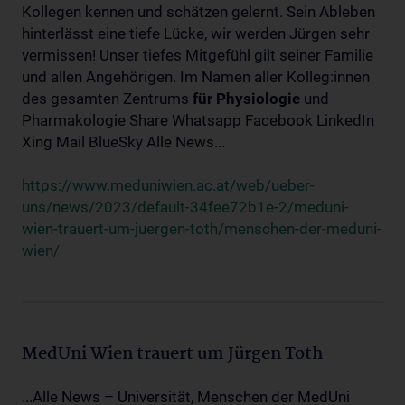
Kollegen kennen und schätzen gelernt. Sein Ableben
hinterlässt eine tiefe Lücke, wir werden Jürgen sehr
vermissen! Unser tiefes Mitgefühl gilt seiner Familie
und allen Angehörigen. Im Namen aller Kolleg:innen
des gesamten Zentrums
für
Physiologie
und
Pharmakologie Share Whatsapp Facebook LinkedIn
Xing Mail BlueSky Alle News...
https://www.meduniwien.ac.at/web/ueber-
uns/news/2023/default-34fee72b1e-2/meduni-
wien-trauert-um-juergen-toth/menschen-der-meduni-
wien/
MedUni Wien trauert um Jürgen Toth
...Alle News – Universität, Menschen der MedUni