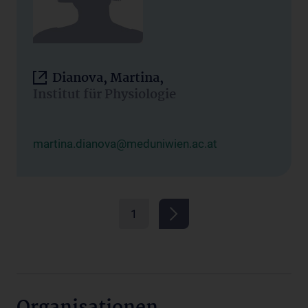
Dianova, Martina,
Institut für Physiologie
martina.dianova@meduniwien.ac.at
1