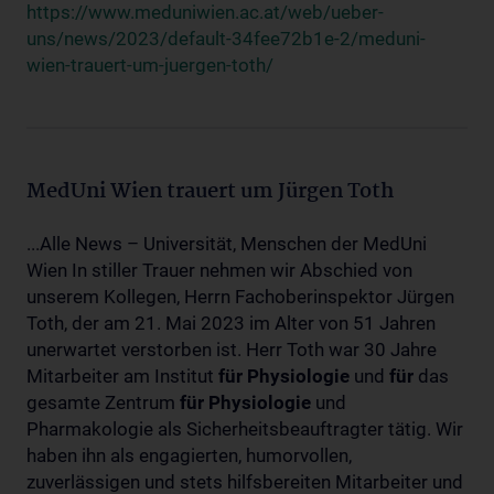
https://www.meduniwien.ac.at/web/ueber-
uns/news/2023/default-34fee72b1e-2/meduni-
wien-trauert-um-juergen-toth/
MedUni Wien trauert um Jürgen Toth
...Alle News – Universität, Menschen der MedUni
Wien In stiller Trauer nehmen wir Abschied von
unserem Kollegen, Herrn Fachoberinspektor Jürgen
Toth, der am 21. Mai 2023 im Alter von 51 Jahren
unerwartet verstorben ist. Herr Toth war 30 Jahre
Mitarbeiter am Institut
für
Physiologie
und
für
das
gesamte Zentrum
für
Physiologie
und
Pharmakologie als Sicherheitsbeauftragter tätig. Wir
haben ihn als engagierten, humorvollen,
zuverlässigen und stets hilfsbereiten Mitarbeiter und