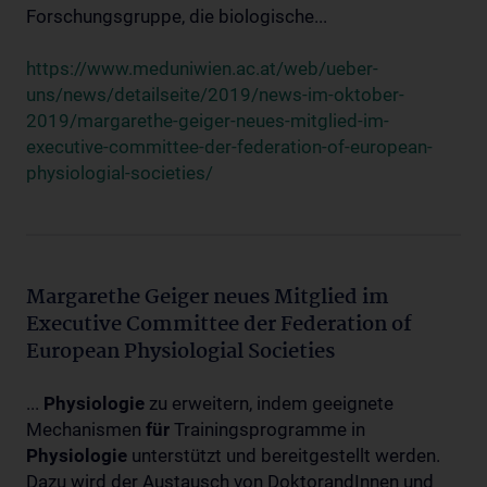
Forschungsgruppe, die biologische...
https://www.meduniwien.ac.at/web/ueber-
uns/news/detailseite/2019/news-im-oktober-
2019/margarethe-geiger-neues-mitglied-im-
executive-committee-der-federation-of-european-
physiologial-societies/
Margarethe Geiger neues Mitglied im
Executive Committee der Federation of
European Physiologial Societies
...
Physiologie
zu erweitern, indem geeignete
Mechanismen
für
Trainingsprogramme in
Physiologie
unterstützt und bereitgestellt werden.
Dazu wird der Austausch von DoktorandInnen und