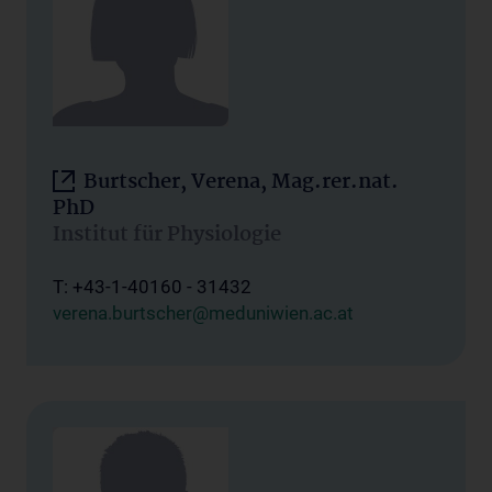
Burtscher, Verena, Mag.rer.nat.
PhD
Institut für Physiologie
T: +43-1-40160 - 31432
verena.burtscher@meduniwien.ac.at