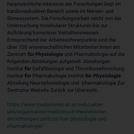
hauptsächliche Interesse der Forschungen liegt im
kardiovaskulären Bereich sowie im Nerven- und
Sinnessystem. Die Forschungsarbeit reicht von der
Untersuchung molekularer Strukturen bis zur
Aufklärung komplexer Verhaltensweisen.
Entsprechend der Arbeitsschwerpunkte sind die
über 100 wissenschaftlichen Mitarbeiter:innen am
Zentrum
für
Physiologie
und Pharmakologie auf die
folgenden Abteilungen aufgeteilt: Abteilungen
Institut
für
Gefäßbiologie und Thromboseforschung
Institut
für
Pharmakologie Institut
für
Physiologie
Abteilung Neurophysiologie und -pharmakologie Zur
Zentrums-Website Zurück zur Übersicht...
https://www.meduniwien.ac.at/web/ueber-
uns/organisation/medizinisch-theoretische-
einrichtungen/zentrum-fuer-physiologie-und-
pharmakologie/