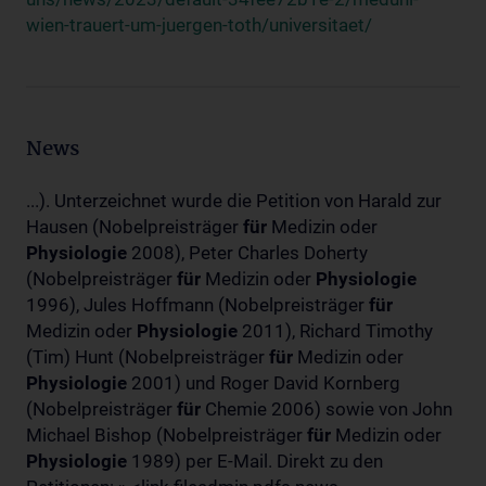
wien-trauert-um-juergen-toth/universitaet/
News
...). Unterzeichnet wurde die Petition von Harald zur
Hausen (Nobelpreisträger
für
Medizin oder
Physiologie
2008), Peter Charles Doherty
(Nobelpreisträger
für
Medizin oder
Physiologie
1996), Jules Hoffmann (Nobelpreisträger
für
Medizin oder
Physiologie
2011), Richard Timothy
(Tim) Hunt (Nobelpreisträger
für
Medizin oder
Physiologie
2001) und Roger David Kornberg
(Nobelpreisträger
für
Chemie 2006) sowie von John
Michael Bishop (Nobelpreisträger
für
Medizin oder
Physiologie
1989) per E-Mail. Direkt zu den