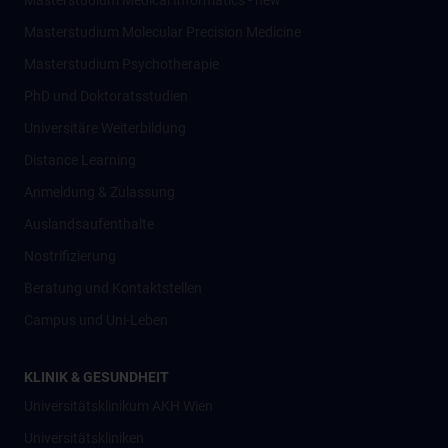
Masterstudium Medical Informatics - new
Masterstudium Molecular Precision Medicine
Masterstudium Psychotherapie
PhD und Doktoratsstudien
Universitäre Weiterbildung
Distance Learning
Anmeldung & Zulassung
Auslandsaufenthalte
Nostrifizierung
Beratung und Kontaktstellen
Campus und Uni-Leben
KLINIK & GESUNDHEIT
Universitätsklinikum AKH Wien
Universitätskliniken