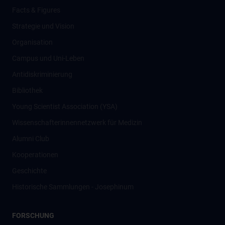
Facts & Figures
Strategie und Vision
Organisation
Campus und Uni-Leben
Antidiskriminierung
Bibliothek
Young Scientist Association (YSA)
Wissenschafter­innennetzwerk für Medizin
Alumni Club
Kooperationen
Geschichte
Historische Sammlungen - Josephinum
FORSCHUNG