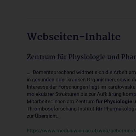
Webseiten-Inhalte
Zentrum für Physiologie und Pha
.... Dementsprechend widmet sich die Arbeit a
in gesunden oder kranken Organismen, sowie d
Interesse der Forschungen liegt im kardiovasku
molekularer Strukturen bis zur Aufklärung kom
Mitarbeiter:innen am Zentrum
für
Physiologie
u
Thromboseforschung Institut
für
Pharmakologie
zur Übersicht...
https://www.meduniwien.ac.at/web/ueber-uns/o