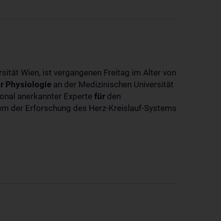
sität Wien, ist vergangenen Freitag im Alter von
r
Physiologie
an der Medizinischen Universität
tional anerkannter Experte
für
den
llem der Erforschung des Herz-Kreislauf-Systems