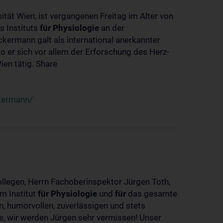
ität Wien, ist vergangenen Freitag im Alter von
s Instituts
für
Physiologie
an der
ckermann galt als international anerkannter
o er sich vor allem der Erforschung des Herz-
en tätig. Share
ckermann/
ollegen, Herrn Fachoberinspektor Jürgen Toth,
m Institut
für
Physiologie
und
für
das gesamte
n, humorvollen, zuverlässigen und stets
ke, wir werden Jürgen sehr vermissen! Unser