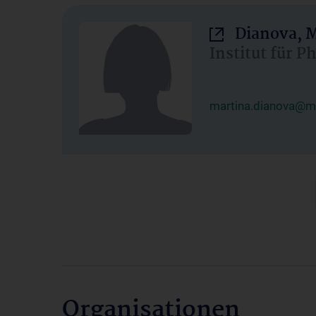
Dianova, M
Institut für P
martina.dianova@me
Organisationen