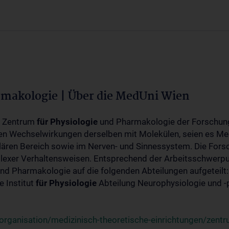
rmakologie | Über die MedUni Wien
m Zentrum
für
Physiologie
und Pharmakologie der Forschung
en Wechselwirkungen derselben mit Molekülen, seien es Me
lären Bereich sowie im Nerven- und Sinnessystem. Die Fors
plexer Verhaltensweisen. Entsprechend der Arbeitsschwerpu
nd Pharmakologie auf die folgenden Abteilungen aufgeteilt:
 Institut
für
Physiologie
Abteilung Neurophysiologie und 
rganisation/medizinisch-theoretische-einrichtungen/zentr