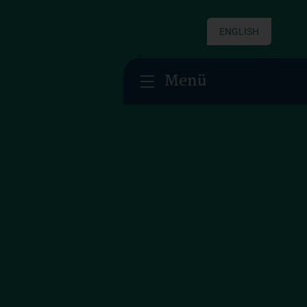
ENGLISH
Menü