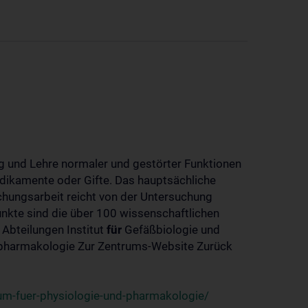
 und Lehre normaler und gestörter Funktionen
dikamente oder Gifte. Das hauptsächliche
chungsarbeit reicht von der Untersuchung
nkte sind die über 100 wissenschaftlichen
 Abteilungen Institut
für
Gefäßbiologie und
-pharmakologie Zur Zentrums-Website Zurück
um-fuer-physiologie-und-pharmakologie/