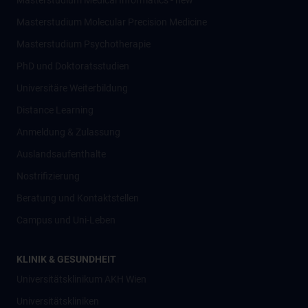
Masterstudium Medical Informatics - new
Masterstudium Molecular Precision Medicine
Masterstudium Psychotherapie
PhD und Doktoratsstudien
Universitäre Weiterbildung
Distance Learning
Anmeldung & Zulassung
Auslandsaufenthalte
Nostrifizierung
Beratung und Kontaktstellen
Campus und Uni-Leben
KLINIK & GESUNDHEIT
Universitätsklinikum AKH Wien
Universitätskliniken