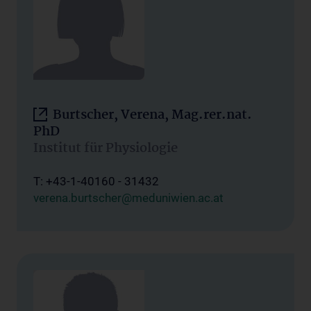
Burtscher, Verena, Mag.rer.nat.
PhD
Institut für Physiologie
T: +43-1-40160 - 31432
verena.burtscher@meduniwien.ac.at