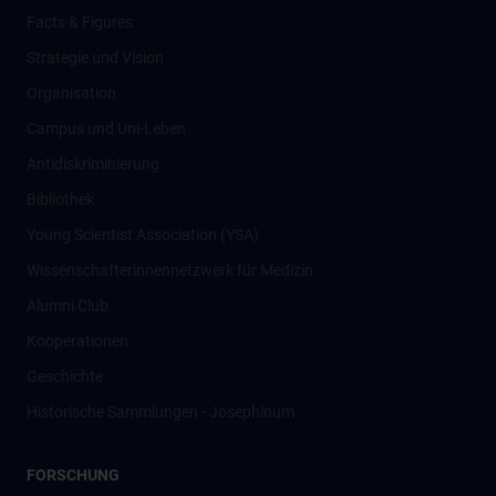
Facts & Figures
Strategie und Vision
Organisation
Campus und Uni-Leben
Antidiskriminierung
Bibliothek
Young Scientist Association (YSA)
Wissenschafter­innennetzwerk für Medizin
Alumni Club
Kooperationen
Geschichte
Historische Sammlungen - Josephinum
FORSCHUNG