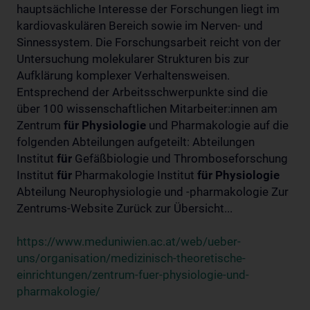
hauptsächliche Interesse der Forschungen liegt im
kardiovaskulären Bereich sowie im Nerven- und
Sinnessystem. Die Forschungsarbeit reicht von der
Untersuchung molekularer Strukturen bis zur
Aufklärung komplexer Verhaltensweisen.
Entsprechend der Arbeitsschwerpunkte sind die
über 100 wissenschaftlichen Mitarbeiter:innen am
Zentrum
für
Physiologie
und Pharmakologie auf die
folgenden Abteilungen aufgeteilt: Abteilungen
Institut
für
Gefäßbiologie und Thromboseforschung
Institut
für
Pharmakologie Institut
für
Physiologie
Abteilung Neurophysiologie und -pharmakologie Zur
Zentrums-Website Zurück zur Übersicht...
https://www.meduniwien.ac.at/web/ueber-
uns/organisation/medizinisch-theoretische-
einrichtungen/zentrum-fuer-physiologie-und-
pharmakologie/