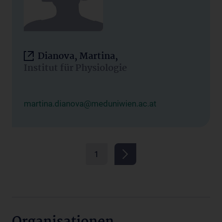
Dianova, Martina,
Institut für Physiologie
martina.dianova@meduniwien.ac.at
1