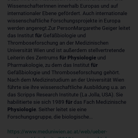
WissenschafterInnen innerhalb Europas und auf
internationaler Ebene gefördert. Auch internationale
wissenschaftliche Forschungsprojekte in Europa
werden angeregt.Zur PersonMargarethe Geiger leitet
das Institut
für
Gefäßbiologie und
Thromboseforschung an der Medizinischen
Universität Wien und ist außerdem stellvertretende
Leiterin des Zentrums
für
Physiologie
und
Pharmakologie, zu dem das Institut
für
Gefäßbiologie und Thromboseforschung gehört.
Nach dem Medizinstudium an der Universität Wien
führte sie ihre wissenschaftliche Ausbildung u.a. an
das Scripps Research Institute (La Jolla, USA). Sie
habilitierte sie sich 1989
für
das Fach Medizinische
Physiologie
. Seither leitet sie eine
Forschungsgruppe, die biologische...
https://www.meduniwien.ac.at/web/ueber-