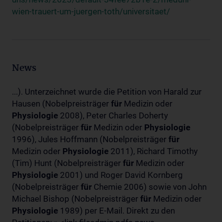
wien-trauert-um-juergen-toth/universitaet/
News
...). Unterzeichnet wurde die Petition von Harald zur
Hausen (Nobelpreisträger
für
Medizin oder
Physiologie
2008), Peter Charles Doherty
(Nobelpreisträger
für
Medizin oder
Physiologie
1996), Jules Hoffmann (Nobelpreisträger
für
Medizin oder
Physiologie
2011), Richard Timothy
(Tim) Hunt (Nobelpreisträger
für
Medizin oder
Physiologie
2001) und Roger David Kornberg
(Nobelpreisträger
für
Chemie 2006) sowie von John
Michael Bishop (Nobelpreisträger
für
Medizin oder
Physiologie
1989) per E-Mail. Direkt zu den