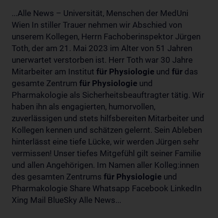
...Alle News – Universität, Menschen der MedUni
Wien In stiller Trauer nehmen wir Abschied von
unserem Kollegen, Herrn Fachoberinspektor Jürgen
Toth, der am 21. Mai 2023 im Alter von 51 Jahren
unerwartet verstorben ist. Herr Toth war 30 Jahre
Mitarbeiter am Institut
für
Physiologie
und
für
das
gesamte Zentrum
für
Physiologie
und
Pharmakologie als Sicherheitsbeauftragter tätig. Wir
haben ihn als engagierten, humorvollen,
zuverlässigen und stets hilfsbereiten Mitarbeiter und
Kollegen kennen und schätzen gelernt. Sein Ableben
hinterlässt eine tiefe Lücke, wir werden Jürgen sehr
vermissen! Unser tiefes Mitgefühl gilt seiner Familie
und allen Angehörigen. Im Namen aller Kolleg:innen
des gesamten Zentrums
für
Physiologie
und
Pharmakologie Share Whatsapp Facebook LinkedIn
Xing Mail BlueSky Alle News...