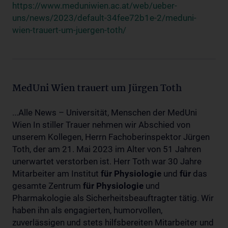
https://www.meduniwien.ac.at/web/ueber-
uns/news/2023/default-34fee72b1e-2/meduni-
wien-trauert-um-juergen-toth/
MedUni Wien trauert um Jürgen Toth
...Alle News – Universität, Menschen der MedUni
Wien In stiller Trauer nehmen wir Abschied von
unserem Kollegen, Herrn Fachoberinspektor Jürgen
Toth, der am 21. Mai 2023 im Alter von 51 Jahren
unerwartet verstorben ist. Herr Toth war 30 Jahre
Mitarbeiter am Institut
für
Physiologie
und
für
das
gesamte Zentrum
für
Physiologie
und
Pharmakologie als Sicherheitsbeauftragter tätig. Wir
haben ihn als engagierten, humorvollen,
zuverlässigen und stets hilfsbereiten Mitarbeiter und