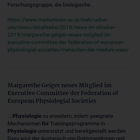
Forschungsgruppe, die biologische...
https://www.meduniwien.ac.at/web/ueber-
uns/news/detailseite/2019/news-im-oktober-
2019/margarethe-geiger-neues-mitglied-im-
executive-committee-der-federation-of-european-
physiologial-societies/menschen-der-meduni-wien/
Margarethe Geiger neues Mitglied im
Executive Committee der Federation of
European Physiologial Societies
...
Physiologie
zu erweitern, indem geeignete
Mechanismen
für
Trainingsprogramme in
Physiologie
unterstützt und bereitgestellt werden.
Dazu wird der Austausch von DoktorandInnen und