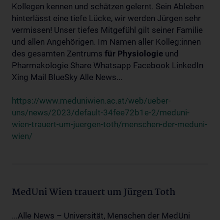
Kollegen kennen und schätzen gelernt. Sein Ableben
hinterlässt eine tiefe Lücke, wir werden Jürgen sehr
vermissen! Unser tiefes Mitgefühl gilt seiner Familie
und allen Angehörigen. Im Namen aller Kolleg:innen
des gesamten Zentrums
für
Physiologie
und
Pharmakologie Share Whatsapp Facebook LinkedIn
Xing Mail BlueSky Alle News...
https://www.meduniwien.ac.at/web/ueber-
uns/news/2023/default-34fee72b1e-2/meduni-
wien-trauert-um-juergen-toth/menschen-der-meduni-
wien/
MedUni Wien trauert um Jürgen Toth
...Alle News – Universität, Menschen der MedUni