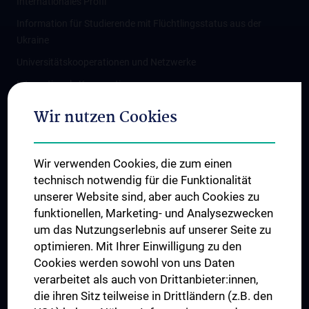
Internationales Profil
Information für Studierende mit Flüchtlingsstatus aus der
Ukraine
Universitätskooperationen und Netzwerke
Internationale Kooperationen
Adjunct Professorships
Wir nutzen Cookies
Student & Staff Exchange
Das KPJ der MedUni Wien
Wir verwenden Cookies, die zum einen
Graduiertentraining
technisch notwendig für die Funktionalität
Dual Career
unserer Website sind, aber auch Cookies zu
funktionellen, Marketing- und Analysezwecken
Trusted Reseach - Research Security - Foreign Interference
um das Nutzungserlebnis auf unserer Seite zu
UNESCO Lehrstuhl für Bioethik
optimieren. Mit Ihrer Einwilligung zu den
MUVI
Cookies werden sowohl von uns Daten
verarbeitet als auch von Drittanbieter:innen,
die ihren Sitz teilweise in Drittländern (z.B. den