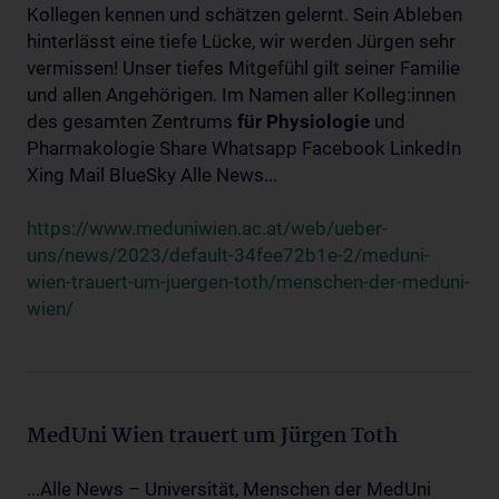
Kollegen kennen und schätzen gelernt. Sein Ableben
hinterlässt eine tiefe Lücke, wir werden Jürgen sehr
vermissen! Unser tiefes Mitgefühl gilt seiner Familie
und allen Angehörigen. Im Namen aller Kolleg:innen
des gesamten Zentrums
für
Physiologie
und
Pharmakologie Share Whatsapp Facebook LinkedIn
Xing Mail BlueSky Alle News...
https://www.meduniwien.ac.at/web/ueber-
uns/news/2023/default-34fee72b1e-2/meduni-
wien-trauert-um-juergen-toth/menschen-der-meduni-
wien/
MedUni Wien trauert um Jürgen Toth
...Alle News – Universität, Menschen der MedUni