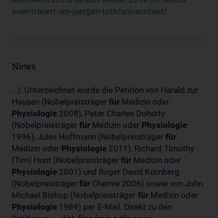
wien-trauert-um-juergen-toth/universitaet/
News
...). Unterzeichnet wurde die Petition von Harald zur
Hausen (Nobelpreisträger
für
Medizin oder
Physiologie
2008), Peter Charles Doherty
(Nobelpreisträger
für
Medizin oder
Physiologie
1996), Jules Hoffmann (Nobelpreisträger
für
Medizin oder
Physiologie
2011), Richard Timothy
(Tim) Hunt (Nobelpreisträger
für
Medizin oder
Physiologie
2001) und Roger David Kornberg
(Nobelpreisträger
für
Chemie 2006) sowie von John
Michael Bishop (Nobelpreisträger
für
Medizin oder
Physiologie
1989) per E-Mail. Direkt zu den