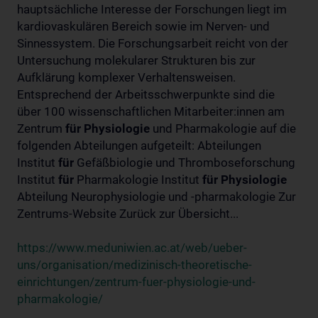
hauptsächliche Interesse der Forschungen liegt im
kardiovaskulären Bereich sowie im Nerven- und
Sinnessystem. Die Forschungsarbeit reicht von der
Untersuchung molekularer Strukturen bis zur
Aufklärung komplexer Verhaltensweisen.
Entsprechend der Arbeitsschwerpunkte sind die
über 100 wissenschaftlichen Mitarbeiter:innen am
Zentrum
für
Physiologie
und Pharmakologie auf die
folgenden Abteilungen aufgeteilt: Abteilungen
Institut
für
Gefäßbiologie und Thromboseforschung
Institut
für
Pharmakologie Institut
für
Physiologie
Abteilung Neurophysiologie und -pharmakologie Zur
Zentrums-Website Zurück zur Übersicht...
https://www.meduniwien.ac.at/web/ueber-
uns/organisation/medizinisch-theoretische-
einrichtungen/zentrum-fuer-physiologie-und-
pharmakologie/