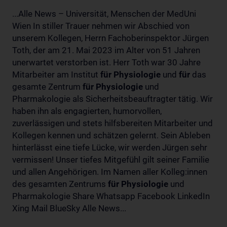
...Alle News – Universität, Menschen der MedUni
Wien In stiller Trauer nehmen wir Abschied von
unserem Kollegen, Herrn Fachoberinspektor Jürgen
Toth, der am 21. Mai 2023 im Alter von 51 Jahren
unerwartet verstorben ist. Herr Toth war 30 Jahre
Mitarbeiter am Institut
für
Physiologie
und
für
das
gesamte Zentrum
für
Physiologie
und
Pharmakologie als Sicherheitsbeauftragter tätig. Wir
haben ihn als engagierten, humorvollen,
zuverlässigen und stets hilfsbereiten Mitarbeiter und
Kollegen kennen und schätzen gelernt. Sein Ableben
hinterlässt eine tiefe Lücke, wir werden Jürgen sehr
vermissen! Unser tiefes Mitgefühl gilt seiner Familie
und allen Angehörigen. Im Namen aller Kolleg:innen
des gesamten Zentrums
für
Physiologie
und
Pharmakologie Share Whatsapp Facebook LinkedIn
Xing Mail BlueSky Alle News...