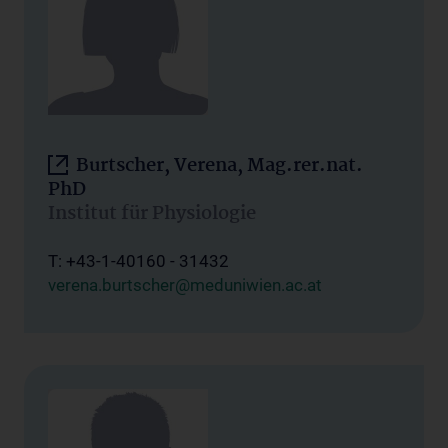
Burtscher, Verena, Mag.rer.nat.
PhD
Institut für Physiologie
T: +43-1-40160 - 31432
verena.burtscher@meduniwien.ac.at