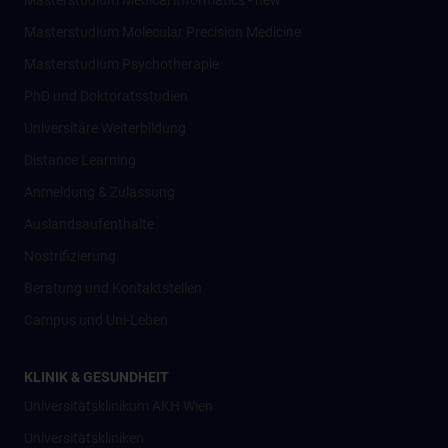
Masterstudium Medical Informatics - new
Masterstudium Molecular Precision Medicine
Masterstudium Psychotherapie
PhD und Doktoratsstudien
Universitäre Weiterbildung
Distance Learning
Anmeldung & Zulassung
Auslandsaufenthalte
Nostrifizierung
Beratung und Kontaktstellen
Campus und Uni-Leben
KLINIK & GESUNDHEIT
Universitätsklinikum AKH Wien
Universitätskliniken