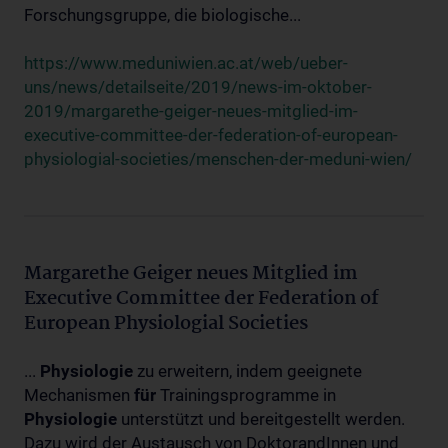
Forschungsgruppe, die biologische...
https://www.meduniwien.ac.at/web/ueber-
uns/news/detailseite/2019/news-im-oktober-
2019/margarethe-geiger-neues-mitglied-im-
executive-committee-der-federation-of-european-
physiologial-societies/menschen-der-meduni-wien/
Margarethe Geiger neues Mitglied im
Executive Committee der Federation of
European Physiologial Societies
...
Physiologie
zu erweitern, indem geeignete
Mechanismen
für
Trainingsprogramme in
Physiologie
unterstützt und bereitgestellt werden.
Dazu wird der Austausch von DoktorandInnen und