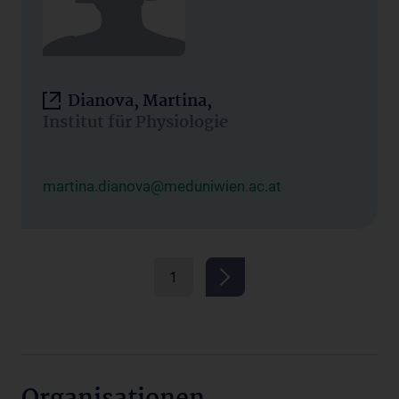
Dianova, Martina,
Institut für Physiologie
martina.dianova@meduniwien.ac.at
1