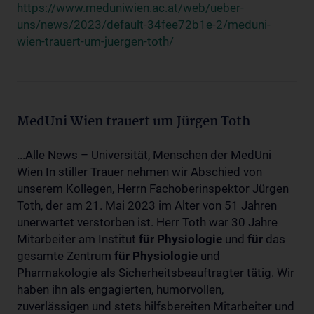
https://www.meduniwien.ac.at/web/ueber-
uns/news/2023/default-34fee72b1e-2/meduni-
wien-trauert-um-juergen-toth/
MedUni Wien trauert um Jürgen Toth
...Alle News – Universität, Menschen der MedUni
Wien In stiller Trauer nehmen wir Abschied von
unserem Kollegen, Herrn Fachoberinspektor Jürgen
Toth, der am 21. Mai 2023 im Alter von 51 Jahren
unerwartet verstorben ist. Herr Toth war 30 Jahre
Mitarbeiter am Institut
für
Physiologie
und
für
das
gesamte Zentrum
für
Physiologie
und
Pharmakologie als Sicherheitsbeauftragter tätig. Wir
haben ihn als engagierten, humorvollen,
zuverlässigen und stets hilfsbereiten Mitarbeiter und