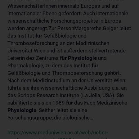
WissenschafterInnen innerhalb Europas und auf
internationaler Ebene gefördert. Auch internationale
wissenschaftliche Forschungsprojekte in Europa
werden angeregt.Zur PersonMargarethe Geiger leitet
das Institut
für
Gefäßbiologie und
Thromboseforschung an der Medizinischen
Universität Wien und ist außerdem stellvertretende
Leiterin des Zentrums
für
Physiologie
und
Pharmakologie, zu dem das Institut
für
Gefäßbiologie und Thromboseforschung gehört.
Nach dem Medizinstudium an der Universität Wien
führte sie ihre wissenschaftliche Ausbildung u.a. an
das Scripps Research Institute (La Jolla, USA). Sie
habilitierte sie sich 1989
für
das Fach Medizinische
Physiologie
. Seither leitet sie eine
Forschungsgruppe, die biologische...
https://www.meduniwien.ac.at/web/ueber-