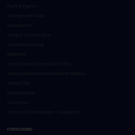
Facts & Figures
Strategie und Vision
Organisation
Campus und Uni-Leben
Antidiskriminierung
Bibliothek
Young Scientist Association (YSA)
Wissenschafter­innennetzwerk für Medizin
Alumni Club
Kooperationen
Geschichte
Historische Sammlungen - Josephinum
FORSCHUNG