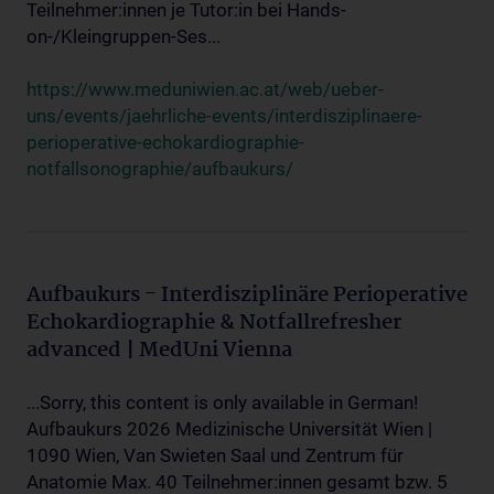
Teilnehmer:innen je Tutor:in bei Hands-
on-/Kleingruppen-Ses...
https://www.meduniwien.ac.at/web/ueber-
uns/events/jaehrliche-events/interdisziplinaere-
perioperative-echokardiographie-
notfallsonographie/aufbaukurs/
Aufbaukurs - Interdisziplinäre Perioperative
Echokardiographie & Notfallrefresher
advanced | MedUni Vienna
...Sorry, this content is only available in German!
Aufbaukurs 2026 Medizinische Universität Wien |
1090 Wien, Van Swieten Saal und Zentrum für
Anatomie Max. 40 Teilnehmer:innen gesamt bzw. 5