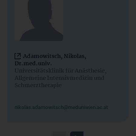
Adamowitsch, Nikolas,
Dr.med.univ.
Universitätsklinik für Anästhesie,
Allgemeine Intensivmedizin und
Schmerztherapie
nikolas.adamowitsch@meduniwien.ac.at