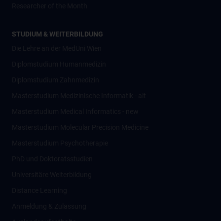
Researcher of the Month
STUDIUM & WEITERBILDUNG
Die Lehre an der MedUni Wien
Diplomstudium Humanmedizin
Diplomstudium Zahnmedizin
Masterstudium Medizinische Informatik - alt
Masterstudium Medical Informatics - new
Masterstudium Molecular Precision Medicine
Masterstudium Psychotherapie
PhD und Doktoratsstudien
Universitäre Weiterbildung
Distance Learning
Anmeldung & Zulassung