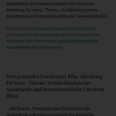
Anästhesie und Intensivmedizin Die Klinische
Abteilung für Herz-, Thorax-, Gefäßchirurgische
Anästhesie und Intensivmedizin der Universitätsklin...
https://www.meduniwien.ac.at/web/en/about-
us/events/detail/postgraduales-curriculum-klin-
abteilung-fuer-herz-thorax-gefaesschirurgische-
anaesthesie-und-intensivme/
Postgraduales Curriculum Klin. Abteilung
für Herz-Thorax-Gefäßchirurgische
Anästhesie und Intensivmedizin | MedUni
Wien
...Alle Events Postgraduales Curriculum der
Anästhesie und Intensivmedizin Die Klinische