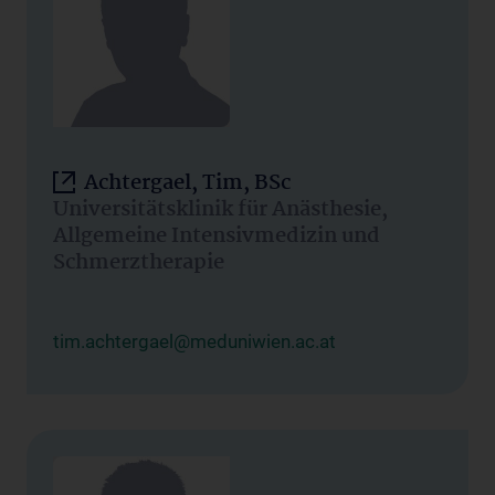
Achtergael, Tim, BSc
Universitätsklinik für Anästhesie,
Allgemeine Intensivmedizin und
Schmerztherapie
tim.achtergael@meduniwien.ac.at