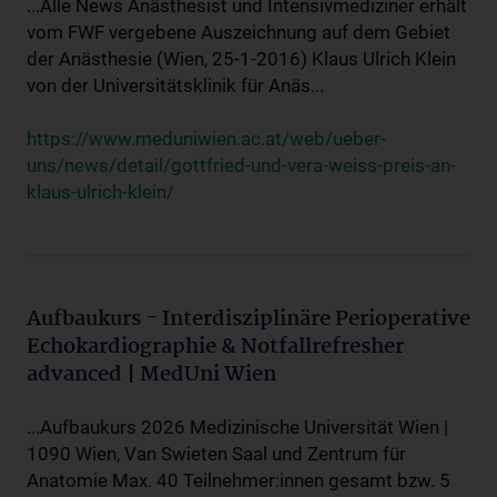
...Alle News Anästhesist und Intensivmediziner erhält
vom FWF vergebene Auszeichnung auf dem Gebiet
der Anästhesie (Wien, 25-1-2016) Klaus Ulrich Klein
von der Universitätsklinik für Anäs...
https://www.meduniwien.ac.at/web/ueber-
uns/news/detail/gottfried-und-vera-weiss-preis-an-
klaus-ulrich-klein/
Aufbaukurs - Interdisziplinäre Perioperative
Echokardiographie & Notfallrefresher
advanced | MedUni Wien
...Aufbaukurs 2026 Medizinische Universität Wien |
1090 Wien, Van Swieten Saal und Zentrum für
Anatomie Max. 40 Teilnehmer:innen gesamt bzw. 5