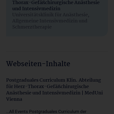
Thorax-Gefäßchirurgische Anästhesie
und Intensivmedizin
Universitätsklinik für Anästhesie,
Allgemeine Intensivmedizin und
Schmerztherapie
Webseiten-Inhalte
Postgraduales Curriculum Klin. Abteilung
für Herz-Thorax-Gefäßchirurgische
Anästhesie und Intensivmedizin | MedUni
Vienna
...All Events Postgraduales Curriculum der