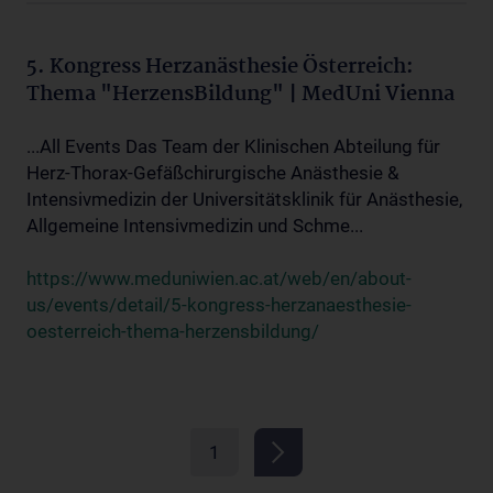
5. Kongress Herzanästhesie Österreich:
Thema "HerzensBildung" | MedUni Vienna
...All Events Das Team der Klinischen Abteilung für
Herz-Thorax-Gefäßchirurgische Anästhesie &
Intensivmedizin der Universitätsklinik für Anästhesie,
Allgemeine Intensivmedizin und Schme...
https://www.meduniwien.ac.at/web/en/about-
us/events/detail/5-kongress-herzanaesthesie-
oesterreich-thema-herzensbildung/
1