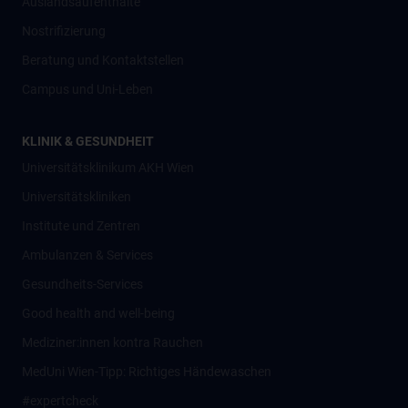
Auslandsaufenthalte
Nostrifizierung
Beratung und Kontaktstellen
Campus und Uni-Leben
KLINIK & GESUNDHEIT
Universitätsklinikum AKH Wien
Universitätskliniken
Institute und Zentren
Ambulanzen & Services
Gesundheits-Services
Good health and well-being
Mediziner:innen kontra Rauchen
MedUni Wien-Tipp: Richtiges Händewaschen
#expertcheck