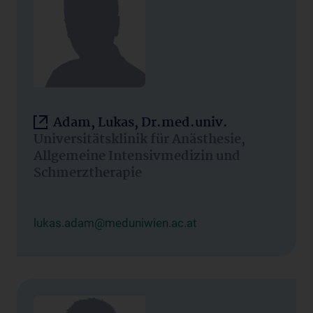
Adam, Lukas, Dr.med.univ.
Universitätsklinik für Anästhesie,
Allgemeine Intensivmedizin und
Schmerztherapie
lukas.adam@meduniwien.ac.at