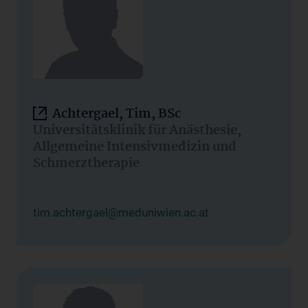
Achtergael, Tim, BSc
Universitätsklinik für Anästhesie,
Allgemeine Intensivmedizin und
Schmerztherapie
tim.achtergael@meduniwien.ac.at