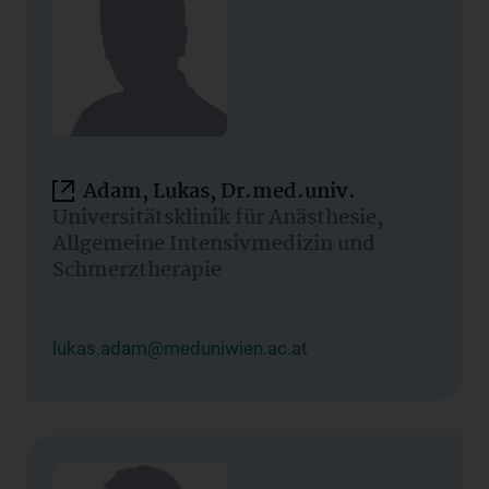
Adam, Lukas, Dr.med.univ.
Universitätsklinik für Anästhesie,
Allgemeine Intensivmedizin und
Schmerztherapie
lukas.adam@meduniwien.ac.at