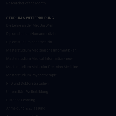
Researcher of the Month
STUDIUM & WEITERBILDUNG
Die Lehre an der MedUni Wien
Diplomstudium Humanmedizin
Diplomstudium Zahnmedizin
Masterstudium Medizinische Informatik - alt
Masterstudium Medical Informatics - new
Masterstudium Molecular Precision Medicine
Masterstudium Psychotherapie
PhD und Doktoratsstudien
Universitäre Weiterbildung
Distance Learning
Anmeldung & Zulassung