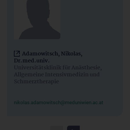
Adamowitsch, Nikolas,
Dr.med.univ.
Universitätsklinik für Anästhesie,
Allgemeine Intensivmedizin und
Schmerztherapie
nikolas.adamowitsch@meduniwien.ac.at