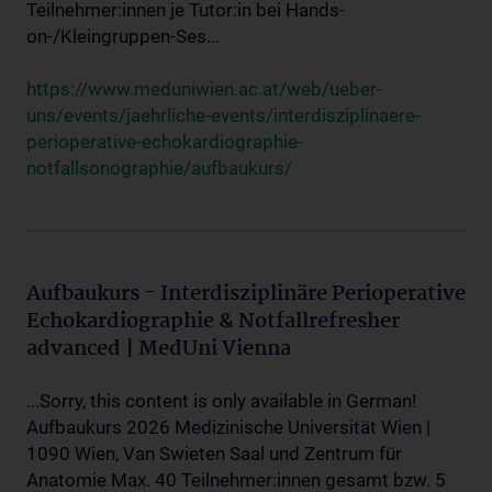
Teilnehmer:innen je Tutor:in bei Hands-
on-/Kleingruppen-Ses...
https://www.meduniwien.ac.at/web/ueber-
uns/events/jaehrliche-events/interdisziplinaere-
perioperative-echokardiographie-
notfallsonographie/aufbaukurs/
Aufbaukurs - Interdisziplinäre Perioperative
Echokardiographie & Notfallrefresher
advanced | MedUni Vienna
...Sorry, this content is only available in German!
Aufbaukurs 2026 Medizinische Universität Wien |
1090 Wien, Van Swieten Saal und Zentrum für
Anatomie Max. 40 Teilnehmer:innen gesamt bzw. 5