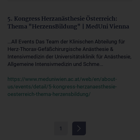
5. Kongress Herzanästhesie Österreich:
Thema "HerzensBildung" | MedUni Vienna
...All Events Das Team der Klinischen Abteilung für
Herz-Thorax-Gefäßchirurgische Anästhesie &
Intensivmedizin der Universitätsklinik für Anästhesie,
Allgemeine Intensivmedizin und Schme...
https://www.meduniwien.ac.at/web/en/about-
us/events/detail/5-kongress-herzanaesthesie-
oesterreich-thema-herzensbildung/
1