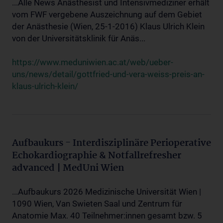
...Alle News Anästhesist und Intensivmediziner erhält
vom FWF vergebene Auszeichnung auf dem Gebiet
der Anästhesie (Wien, 25-1-2016) Klaus Ulrich Klein
von der Universitätsklinik für Anäs...
https://www.meduniwien.ac.at/web/ueber-
uns/news/detail/gottfried-und-vera-weiss-preis-an-
klaus-ulrich-klein/
Aufbaukurs - Interdisziplinäre Perioperative
Echokardiographie & Notfallrefresher
advanced | MedUni Wien
...Aufbaukurs 2026 Medizinische Universität Wien |
1090 Wien, Van Swieten Saal und Zentrum für
Anatomie Max. 40 Teilnehmer:innen gesamt bzw. 5