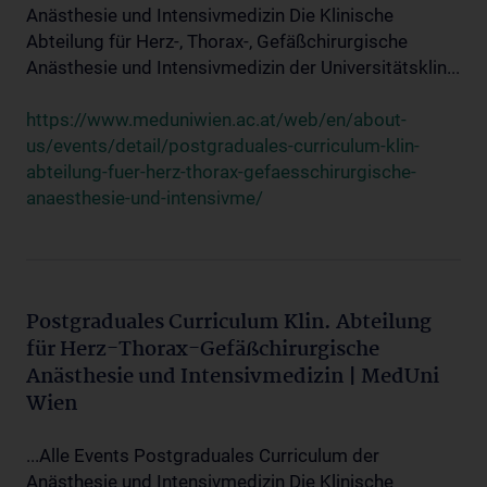
Anästhesie und Intensivmedizin Die Klinische
Abteilung für Herz-, Thorax-, Gefäßchirurgische
Anästhesie und Intensivmedizin der Universitätsklin...
https://www.meduniwien.ac.at/web/en/about-
us/events/detail/postgraduales-curriculum-klin-
abteilung-fuer-herz-thorax-gefaesschirurgische-
anaesthesie-und-intensivme/
Postgraduales Curriculum Klin. Abteilung
für Herz-Thorax-Gefäßchirurgische
Anästhesie und Intensivmedizin | MedUni
Wien
...Alle Events Postgraduales Curriculum der
Anästhesie und Intensivmedizin Die Klinische