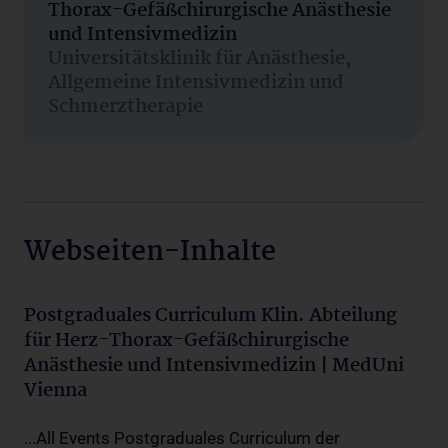
Thorax-Gefäßchirurgische Anästhesie
und Intensivmedizin
Universitätsklinik für Anästhesie,
Allgemeine Intensivmedizin und
Schmerztherapie
Webseiten-Inhalte
Postgraduales Curriculum Klin. Abteilung
für Herz-Thorax-Gefäßchirurgische
Anästhesie und Intensivmedizin | MedUni
Vienna
...All Events Postgraduales Curriculum der