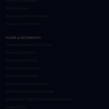
Auslandsaufenthalte
Nostrifizierung
Beratung und Kontaktstellen
Campus und Uni-Leben
KLINIK & GESUNDHEIT
Universitätsklinikum AKH Wien
Universitätskliniken
Institute und Zentren
Ambulanzen & Services
Gesundheits-Services
Good health and well-being
Mediziner:innen kontra Rauchen
MedUni Wien-Tipp: Richtiges Händewaschen
#expertcheck