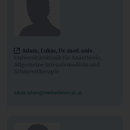
Adam, Lukas, Dr.med.univ.
Universitätsklinik für Anästhesie,
Allgemeine Intensivmedizin und
Schmerztherapie
lukas.adam@meduniwien.ac.at