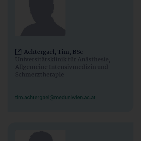
Achtergael, Tim, BSc
Universitätsklinik für Anästhesie,
Allgemeine Intensivmedizin und
Schmerztherapie
tim.achtergael@meduniwien.ac.at