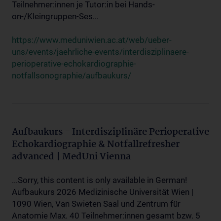
Teilnehmer:innen je Tutor:in bei Hands-
on-/Kleingruppen-Ses...
https://www.meduniwien.ac.at/web/ueber-
uns/events/jaehrliche-events/interdisziplinaere-
perioperative-echokardiographie-
notfallsonographie/aufbaukurs/
Aufbaukurs - Interdisziplinäre Perioperative
Echokardiographie & Notfallrefresher
advanced | MedUni Vienna
...Sorry, this content is only available in German!
Aufbaukurs 2026 Medizinische Universität Wien |
1090 Wien, Van Swieten Saal und Zentrum für
Anatomie Max. 40 Teilnehmer:innen gesamt bzw. 5