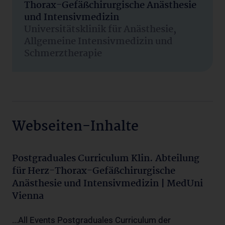
Thorax-Gefäßchirurgische Anästhesie
und Intensivmedizin
Universitätsklinik für Anästhesie,
Allgemeine Intensivmedizin und
Schmerztherapie
Webseiten-Inhalte
Postgraduales Curriculum Klin. Abteilung
für Herz-Thorax-Gefäßchirurgische
Anästhesie und Intensivmedizin | MedUni
Vienna
...All Events Postgraduales Curriculum der