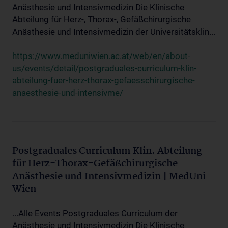
Anästhesie und Intensivmedizin Die Klinische
Abteilung für Herz-, Thorax-, Gefäßchirurgische
Anästhesie und Intensivmedizin der Universitätsklin...
https://www.meduniwien.ac.at/web/en/about-
us/events/detail/postgraduales-curriculum-klin-
abteilung-fuer-herz-thorax-gefaesschirurgische-
anaesthesie-und-intensivme/
Postgraduales Curriculum Klin. Abteilung
für Herz-Thorax-Gefäßchirurgische
Anästhesie und Intensivmedizin | MedUni
Wien
...Alle Events Postgraduales Curriculum der
Anästhesie und Intensivmedizin Die Klinische