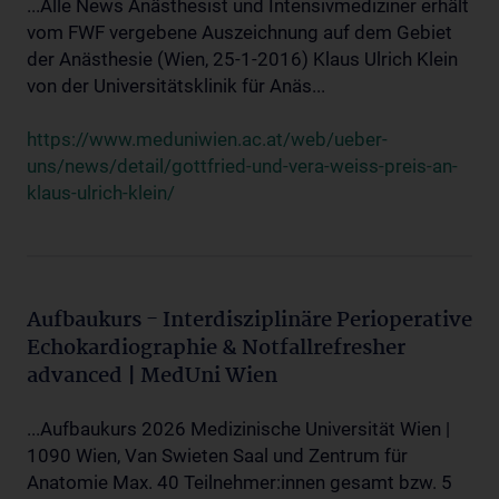
...Alle News Anästhesist und Intensivmediziner erhält
vom FWF vergebene Auszeichnung auf dem Gebiet
der Anästhesie (Wien, 25-1-2016) Klaus Ulrich Klein
von der Universitätsklinik für Anäs...
https://www.meduniwien.ac.at/web/ueber-
uns/news/detail/gottfried-und-vera-weiss-preis-an-
klaus-ulrich-klein/
Aufbaukurs - Interdisziplinäre Perioperative
Echokardiographie & Notfallrefresher
advanced | MedUni Wien
...Aufbaukurs 2026 Medizinische Universität Wien |
1090 Wien, Van Swieten Saal und Zentrum für
Anatomie Max. 40 Teilnehmer:innen gesamt bzw. 5