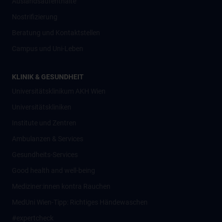
Auslandsaufenthalte
Nostrifizierung
Beratung und Kontaktstellen
Campus und Uni-Leben
KLINIK & GESUNDHEIT
Universitätsklinikum AKH Wien
Universitätskliniken
Institute und Zentren
Ambulanzen & Services
Gesundheits-Services
Good health and well-being
Mediziner:innen kontra Rauchen
MedUni Wien-Tipp: Richtiges Händewaschen
#expertcheck