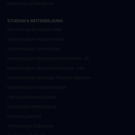
Researcher of the Month
STUDIUM & WEITERBILDUNG
Die Lehre an der MedUni Wien
Diplomstudium Humanmedizin
Diplomstudium Zahnmedizin
Masterstudium Medizinische Informatik - alt
Masterstudium Medical Informatics - new
Masterstudium Molecular Precision Medicine
Masterstudium Psychotherapie
PhD und Doktoratsstudien
Universitäre Weiterbildung
Distance Learning
Anmeldung & Zulassung