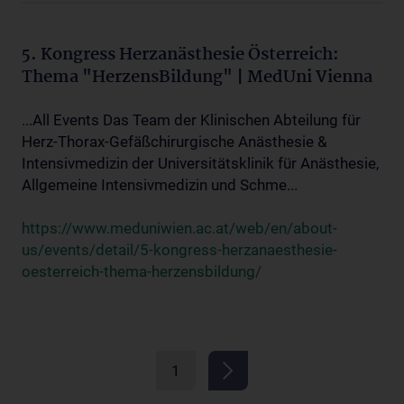
5. Kongress Herzanästhesie Österreich:
Thema "HerzensBildung" | MedUni Vienna
...All Events Das Team der Klinischen Abteilung für
Herz-Thorax-Gefäßchirurgische Anästhesie &
Intensivmedizin der Universitätsklinik für Anästhesie,
Allgemeine Intensivmedizin und Schme...
https://www.meduniwien.ac.at/web/en/about-
us/events/detail/5-kongress-herzanaesthesie-
oesterreich-thema-herzensbildung/
1