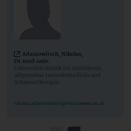
Adamowitsch, Nikolas,
Dr.med.univ.
Universitätsklinik für Anästhesie,
Allgemeine Intensivmedizin und
Schmerztherapie
nikolas.adamowitsch@meduniwien.ac.at