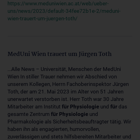
https://www.meduniwien.ac.at/web/ueber-
uns/news/2023/default-34fee72b1e-2/meduni-
wien-trauert-um-juergen-toth/
MedUni Wien trauert um Jürgen Toth
...Alle News – Universität, Menschen der MedUni
Wien In stiller Trauer nehmen wir Abschied von
unserem Kollegen, Herrn Fachoberinspektor Jürgen
Toth, der am 21. Mai 2023 im Alter von 51 Jahren
unerwartet verstorben ist. Herr Toth war 30 Jahre
Mitarbeiter am Institut
für
Physiologie
und
für
das
gesamte Zentrum
für
Physiologie
und
Pharmakologie als Sicherheitsbeauftragter tätig. Wir
haben ihn als engagierten, humorvollen,
zuverlässigen und stets hilfsbereiten Mitarbeiter und