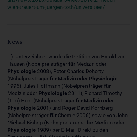
wien-trauert-um-juergen-toth/universitaet/
News
...). Unterzeichnet wurde die Petition von Harald zur
Hausen (Nobelpreisträger
für
Medizin oder
Physiologie
2008), Peter Charles Doherty
(Nobelpreisträger
für
Medizin oder
Physiologie
1996), Jules Hoffmann (Nobelpreisträger
für
Medizin oder
Physiologie
2011), Richard Timothy
(Tim) Hunt (Nobelpreisträger
für
Medizin oder
Physiologie
2001) und Roger David Kornberg
(Nobelpreisträger
für
Chemie 2006) sowie von John
Michael Bishop (Nobelpreisträger
für
Medizin oder
Physiologie
1989) per E-Mail. Direkt zu den