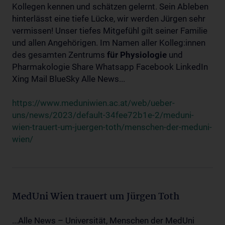
Kollegen kennen und schätzen gelernt. Sein Ableben
hinterlässt eine tiefe Lücke, wir werden Jürgen sehr
vermissen! Unser tiefes Mitgefühl gilt seiner Familie
und allen Angehörigen. Im Namen aller Kolleg:innen
des gesamten Zentrums
für
Physiologie
und
Pharmakologie Share Whatsapp Facebook LinkedIn
Xing Mail BlueSky Alle News...
https://www.meduniwien.ac.at/web/ueber-
uns/news/2023/default-34fee72b1e-2/meduni-
wien-trauert-um-juergen-toth/menschen-der-meduni-
wien/
MedUni Wien trauert um Jürgen Toth
...Alle News – Universität, Menschen der MedUni