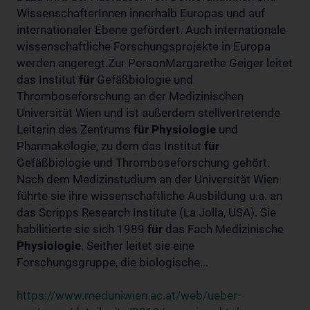
WissenschafterInnen innerhalb Europas und auf
internationaler Ebene gefördert. Auch internationale
wissenschaftliche Forschungsprojekte in Europa
werden angeregt.Zur PersonMargarethe Geiger leitet
das Institut
für
Gefäßbiologie und
Thromboseforschung an der Medizinischen
Universität Wien und ist außerdem stellvertretende
Leiterin des Zentrums
für
Physiologie
und
Pharmakologie, zu dem das Institut
für
Gefäßbiologie und Thromboseforschung gehört.
Nach dem Medizinstudium an der Universität Wien
führte sie ihre wissenschaftliche Ausbildung u.a. an
das Scripps Research Institute (La Jolla, USA). Sie
habilitierte sie sich 1989
für
das Fach Medizinische
Physiologie
. Seither leitet sie eine
Forschungsgruppe, die biologische...
https://www.meduniwien.ac.at/web/ueber-