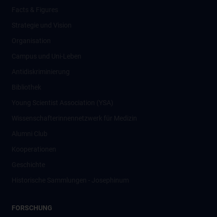
Facts & Figures
Strategie und Vision
Organisation
Campus und Uni-Leben
Antidiskriminierung
Bibliothek
Young Scientist Association (YSA)
Wissenschafter­innennetzwerk für Medizin
Alumni Club
Kooperationen
Geschichte
Historische Sammlungen - Josephinum
FORSCHUNG