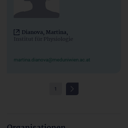
Dianova, Martina,
Institut für Physiologie
martina.dianova@meduniwien.ac.at
1