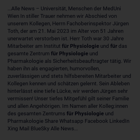
...Alle News – Universität, Menschen der MedUni
Wien In stiller Trauer nehmen wir Abschied von
unserem Kollegen, Herrn Fachoberinspektor Jürgen
Toth, der am 21. Mai 2023 im Alter von 51 Jahren
unerwartet verstorben ist. Herr Toth war 30 Jahre
Mitarbeiter am Institut
für
Physiologie
und
für
das
gesamte Zentrum
für
Physiologie
und
Pharmakologie als Sicherheitsbeauftragter tätig. Wir
haben ihn als engagierten, humorvollen,
zuverlässigen und stets hilfsbereiten Mitarbeiter und
Kollegen kennen und schätzen gelernt. Sein Ableben
hinterlässt eine tiefe Lücke, wir werden Jürgen sehr
vermissen! Unser tiefes Mitgefühl gilt seiner Familie
und allen Angehörigen. Im Namen aller Kolleg:innen
des gesamten Zentrums
für
Physiologie
und
Pharmakologie Share Whatsapp Facebook LinkedIn
Xing Mail BlueSky Alle News...