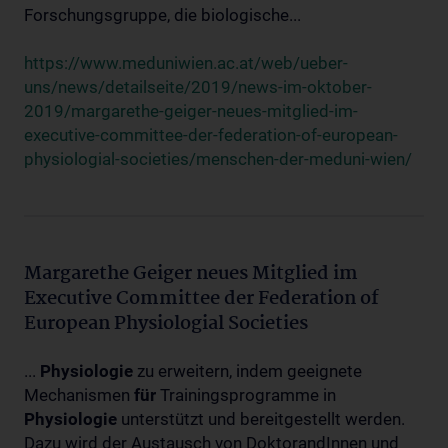
Forschungsgruppe, die biologische...
https://www.meduniwien.ac.at/web/ueber-
uns/news/detailseite/2019/news-im-oktober-
2019/margarethe-geiger-neues-mitglied-im-
executive-committee-der-federation-of-european-
physiologial-societies/menschen-der-meduni-wien/
Margarethe Geiger neues Mitglied im
Executive Committee der Federation of
European Physiologial Societies
...
Physiologie
zu erweitern, indem geeignete
Mechanismen
für
Trainingsprogramme in
Physiologie
unterstützt und bereitgestellt werden.
Dazu wird der Austausch von DoktorandInnen und