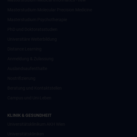
Masterstudium Medical Informatics - new
Masterstudium Molecular Precision Medicine
Masterstudium Psychotherapie
PhD und Doktoratsstudien
Universitäre Weiterbildung
Distance Learning
Anmeldung & Zulassung
Auslandsaufenthalte
Nostrifizierung
Beratung und Kontaktstellen
Campus und Uni-Leben
KLINIK & GESUNDHEIT
Universitätsklinikum AKH Wien
Universitätskliniken