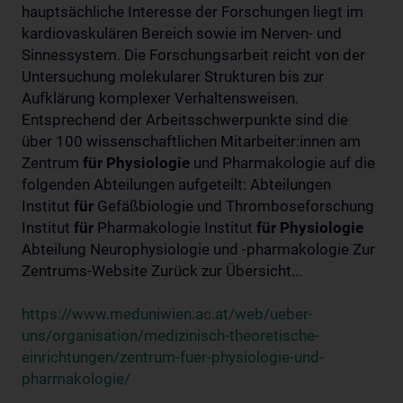
hauptsächliche Interesse der Forschungen liegt im
kardiovaskulären Bereich sowie im Nerven- und
Sinnessystem. Die Forschungsarbeit reicht von der
Untersuchung molekularer Strukturen bis zur
Aufklärung komplexer Verhaltensweisen.
Entsprechend der Arbeitsschwerpunkte sind die
über 100 wissenschaftlichen Mitarbeiter:innen am
Zentrum
für
Physiologie
und Pharmakologie auf die
folgenden Abteilungen aufgeteilt: Abteilungen
Institut
für
Gefäßbiologie und Thromboseforschung
Institut
für
Pharmakologie Institut
für
Physiologie
Abteilung Neurophysiologie und -pharmakologie Zur
Zentrums-Website Zurück zur Übersicht...
https://www.meduniwien.ac.at/web/ueber-
uns/organisation/medizinisch-theoretische-
einrichtungen/zentrum-fuer-physiologie-und-
pharmakologie/