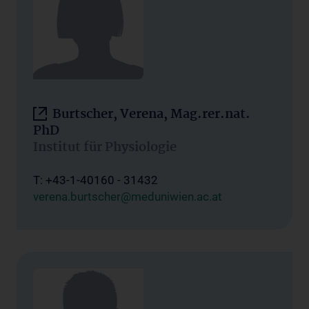
Burtscher, Verena, Mag.rer.nat.
PhD
Institut für Physiologie
T: +43-1-40160 - 31432
verena.burtscher@meduniwien.ac.at