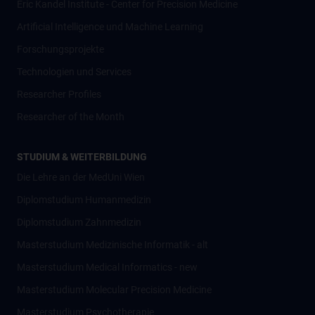
Eric Kandel Institute - Center for Precision Medicine
Artificial Intelligence und Machine Learning
Forschungsprojekte
Technologien und Services
Researcher Profiles
Researcher of the Month
STUDIUM & WEITERBILDUNG
Die Lehre an der MedUni Wien
Diplomstudium Humanmedizin
Diplomstudium Zahnmedizin
Masterstudium Medizinische Informatik - alt
Masterstudium Medical Informatics - new
Masterstudium Molecular Precision Medicine
Masterstudium Psychotherapie