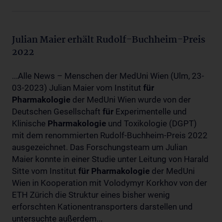
Julian Maier erhält Rudolf-Buchheim-Preis
2022
...Alle News – Menschen der MedUni Wien (Ulm, 23-
03-2023) Julian Maier vom Institut
für
Pharmakologie
der MedUni Wien wurde von der
Deutschen Gesellschaft
für
Experimentelle und
Klinische
Pharmakologie
und Toxikologie (DGPT)
mit dem renommierten Rudolf-Buchheim-Preis 2022
ausgezeichnet. Das Forschungsteam um Julian
Maier konnte in einer Studie unter Leitung von Harald
Sitte vom Institut
für
Pharmakologie
der MedUni
Wien in Kooperation mit Volodymyr Korkhov von der
ETH Zürich die Struktur eines bisher wenig
erforschten Kationentransporters darstellen und
untersuchte außerdem...