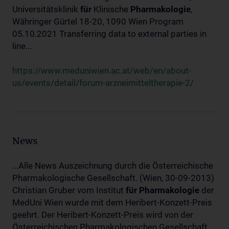
Universitätsklinik
für
Klinische
Pharmakologie
,
Währinger Gürtel 18-20, 1090 Wien Program
05.10.2021 Transferring data to external parties in
line...
https://www.meduniwien.ac.at/web/en/about-
us/events/detail/forum-arzneimitteltherapie-2/
News
...Alle News Auszeichnung durch die Österreichische
Pharmakologische Gesellschaft. (Wien, 30-09-2013)
Christian Gruber vom Institut
für
Pharmakologie
der
MedUni Wien wurde mit dem Heribert-Konzett-Preis
geehrt. Der Heribert-Konzett-Preis wird von der
Österreichischen Pharmakologischen Gesellschaft