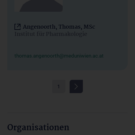
Angenoorth, Thomas, MSc
Institut für Pharmakologie
thomas.angenoorth@meduniwien.ac.at
1
Organisationen