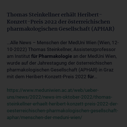
Thomas Steinkellner erhält Heribert-
Konzett-Preis 2022 der österreichischen
pharmakologischen Gesellschaft (APHAR)
...Alle News – Menschen der MedUni Wien (Wien, 12-
10-2022) Thomas Steinkellner, Assistenzprofessor
am Institut
für
Pharmakologie
an der MedUni Wien,
wurde auf der Jahrestagung der österreichischen
pharmakologischen Gesellschaft (APHAR) in Graz
mit dem Heribert-Konzett-Preis 2022
für
...
https://www.meduniwien.ac.at/web/ueber-
uns/news/2022/news-im-oktober-2022/thomas-
steinkellner-erhaelt-heribert-konzett-preis-2022-der-
oesterreichischen-pharmakologischen-gesellschaft-
aphar/menschen-der-meduni-wien/