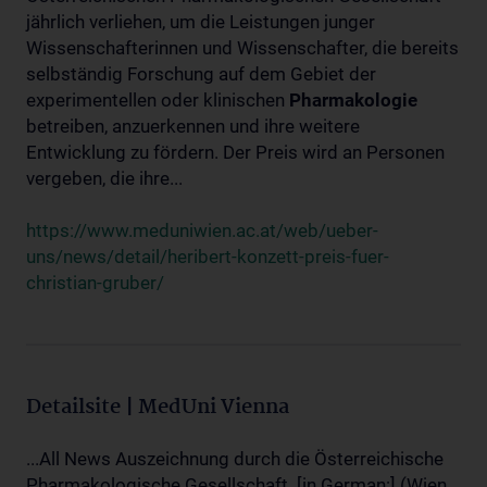
jährlich verliehen, um die Leistungen junger
Wissenschafterinnen und Wissenschafter, die bereits
selbständig Forschung auf dem Gebiet der
experimentellen oder klinischen
Pharmakologie
betreiben, anzuerkennen und ihre weitere
Entwicklung zu fördern. Der Preis wird an Personen
vergeben, die ihre...
https://www.meduniwien.ac.at/web/ueber-
uns/news/detail/heribert-konzett-preis-fuer-
christian-gruber/
Detailsite | MedUni Vienna
...All News Auszeichnung durch die Österreichische
Pharmakologische Gesellschaft. [in German:] (Wien,