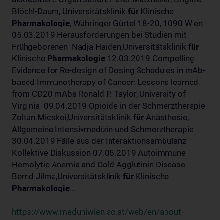
Blöchl-Daum, Universitätsklinik
für
Klinische
Pharmakologie
, Währinger Gürtel 18-20, 1090 Wien
05.03.2019 Herausforderungen bei Studien mit
Frühgeborenen Nadja Haiden,Universitätsklinik
für
Klinische
Pharmakologie
12.03.2019 Compelling
Evidence for Re-design of Dosing Schedules in mAb-
based Immunotherapy of Cancer: Lessons learned
from CD20 mAbs Ronald P. Taylor, University of
Virginia 09.04.2019 Opioide in der Schmerztherapie
Zoltan Micskei,Universitätsklinik
für
Anästhesie,
Allgemeine Intensivmedizin und Schmerztherapie
30.04.2019 Fälle aus der Interaktionsambulanz
Kollektive Diskussion 07.05.2019 Autoimmune
Hemolytic Anemia and Cold Agglutinin Disease
Bernd Jilma,Universitätsklinik
für
Klinische
Pharmakologie
...
https://www.meduniwien.ac.at/web/en/about-