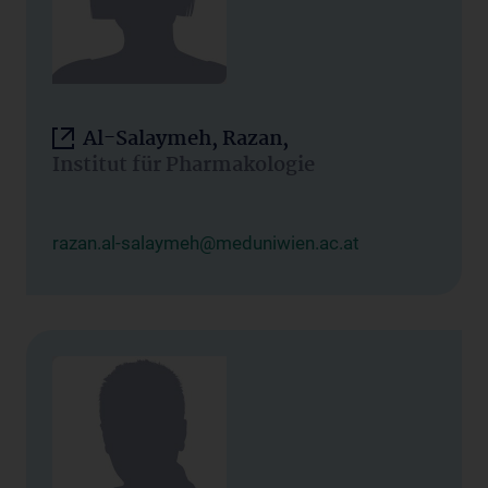
Al-Salaymeh, Razan,
Institut für Pharmakologie
razan.al-salaymeh@meduniwien.ac.at