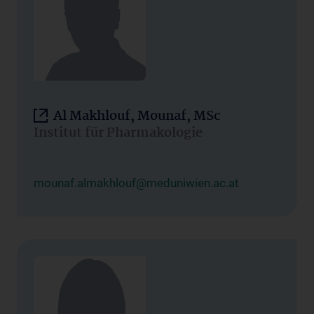
Al Makhlouf, Mounaf, MSc
Institut für Pharmakologie
mounaf.almakhlouf@meduniwien.ac.at