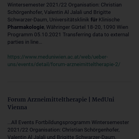
Wintersemester 2021/22 Organisation: Christian
Schörgenhofer, Valentin Al Jalali und Brigitte
Schwarzer-Daum, Universitätsklinik
für
Klinische
Pharmakologie
, Währinger Gürtel 18-20, 1090 Wien
Programm 05.10.2021 Transferring data to external
parties in line...
https://www.meduniwien.ac.at/web/ueber-
uns/events/detail/forum-arzneimitteltherapie-2/
Forum Arzneimitteltherapie | MedUni
Vienna
...All Events Fortbildungsprogramm Wintersemester
2021/22 Organisation: Christian Schörgenhofer,
Valentin Al Jalali und Brigitte Schwarzer-Daum,