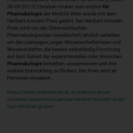
30-09-2013) Christian Gruber vom Institut
für
Pharmakologie
der MedUni Wien wurde mit dem
Heribert-Konzett-Preis geehrt. Der Heribert-Konzett-
Preis wird von der Österreichischen
Pharmakologischen Gesellschaft jährlich verliehen,
um die Leistungen junger Wissenschafterinnen und
Wissenschafter, die bereits selbständig Forschung
auf dem Gebiet der experimentellen oder klinischen
Pharmakologie
betreiben, anzuerkennen und ihre
weitere Entwicklung zu fördern. Der Preis wird an
Personen vergeben...
https://www.meduniwien.ac.at/web/en/about-
us/news/detailsite/in-german-heribert-konzett-preis-
fuer-christian-gruber/