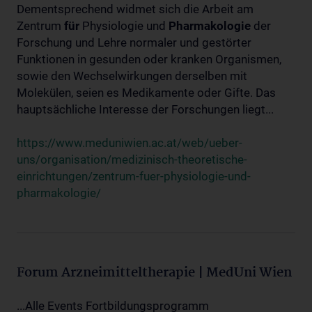
Dementsprechend widmet sich die Arbeit am
Zentrum
für
Physiologie und
Pharmakologie
der
Forschung und Lehre normaler und gestörter
Funktionen in gesunden oder kranken Organismen,
sowie den Wechselwirkungen derselben mit
Molekülen, seien es Medikamente oder Gifte. Das
hauptsächliche Interesse der Forschungen liegt...
https://www.meduniwien.ac.at/web/ueber-
uns/organisation/medizinisch-theoretische-
einrichtungen/zentrum-fuer-physiologie-und-
pharmakologie/
Forum Arzneimitteltherapie | MedUni Wien
...Alle Events Fortbildungsprogramm