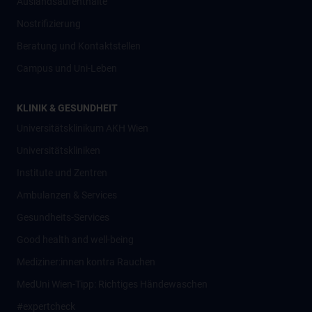
Auslandsaufenthalte
Nostrifizierung
Beratung und Kontaktstellen
Campus und Uni-Leben
KLINIK & GESUNDHEIT
Universitätsklinikum AKH Wien
Universitätskliniken
Institute und Zentren
Ambulanzen & Services
Gesundheits-Services
Good health and well-being
Mediziner:innen kontra Rauchen
MedUni Wien-Tipp: Richtiges Händewaschen
#expertcheck