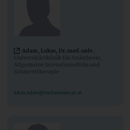
Adam, Lukas, Dr.med.univ.
Universitätsklinik für Anästhesie,
Allgemeine Intensivmedizin und
Schmerztherapie
lukas.adam@meduniwien.ac.at