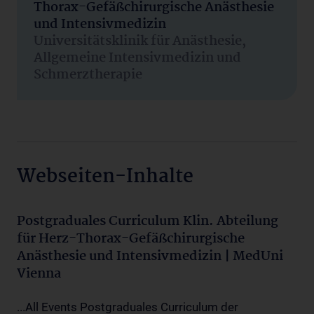
Thorax-Gefäßchirurgische Anästhesie
und Intensivmedizin
Universitätsklinik für Anästhesie,
Allgemeine Intensivmedizin und
Schmerztherapie
Webseiten-Inhalte
Postgraduales Curriculum Klin. Abteilung
für Herz-Thorax-Gefäßchirurgische
Anästhesie und Intensivmedizin | MedUni
Vienna
...All Events Postgraduales Curriculum der