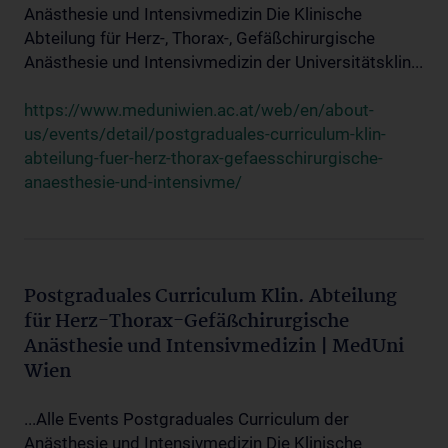
Anästhesie und Intensivmedizin Die Klinische
Abteilung für Herz-, Thorax-, Gefäßchirurgische
Anästhesie und Intensivmedizin der Universitätsklin...
https://www.meduniwien.ac.at/web/en/about-
us/events/detail/postgraduales-curriculum-klin-
abteilung-fuer-herz-thorax-gefaesschirurgische-
anaesthesie-und-intensivme/
Postgraduales Curriculum Klin. Abteilung
für Herz-Thorax-Gefäßchirurgische
Anästhesie und Intensivmedizin | MedUni
Wien
...Alle Events Postgraduales Curriculum der
Anästhesie und Intensivmedizin Die Klinische