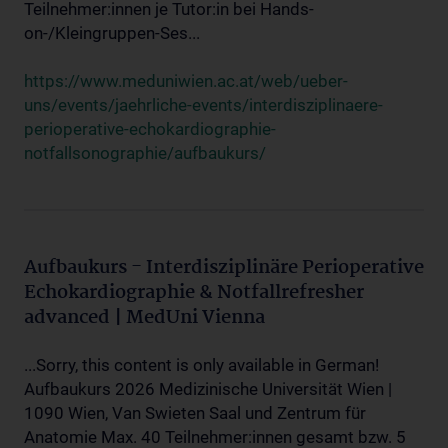
Teilnehmer:innen je Tutor:in bei Hands-
on-/Kleingruppen-Ses...
https://www.meduniwien.ac.at/web/ueber-
uns/events/jaehrliche-events/interdisziplinaere-
perioperative-echokardiographie-
notfallsonographie/aufbaukurs/
Aufbaukurs - Interdisziplinäre Perioperative
Echokardiographie & Notfallrefresher
advanced | MedUni Vienna
...Sorry, this content is only available in German!
Aufbaukurs 2026 Medizinische Universität Wien |
1090 Wien, Van Swieten Saal und Zentrum für
Anatomie Max. 40 Teilnehmer:innen gesamt bzw. 5