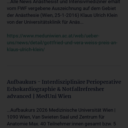
...Alle News Anästhesist und Intensivmediziner erhält
vom FWF vergebene Auszeichnung auf dem Gebiet
der Anästhesie (Wien, 25-1-2016) Klaus Ulrich Klein
von der Universitätsklinik für Anäs...
https://www.meduniwien.ac.at/web/ueber-
uns/news/detail/gottfried-und-vera-weiss-preis-an-
klaus-ulrich-klein/
Aufbaukurs - Interdisziplinäre Perioperative
Echokardiographie & Notfallrefresher
advanced | MedUni Wien
...Aufbaukurs 2026 Medizinische Universität Wien |
1090 Wien, Van Swieten Saal und Zentrum für
Anatomie Max. 40 Teilnehmer:innen gesamt bzw. 5