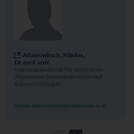
Adamowitsch, Nikolas,
Dr.med.univ.
Universitätsklinik für Anästhesie,
Allgemeine Intensivmedizin und
Schmerztherapie
nikolas.adamowitsch@meduniwien.ac.at