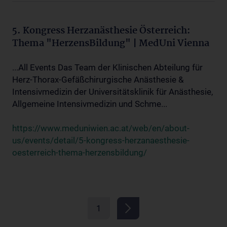
5. Kongress Herzanästhesie Österreich:
Thema "HerzensBildung" | MedUni Vienna
...All Events Das Team der Klinischen Abteilung für
Herz-Thorax-Gefäßchirurgische Anästhesie &
Intensivmedizin der Universitätsklinik für Anästhesie,
Allgemeine Intensivmedizin und Schme...
https://www.meduniwien.ac.at/web/en/about-
us/events/detail/5-kongress-herzanaesthesie-
oesterreich-thema-herzensbildung/
1