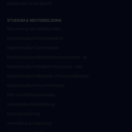
Researcher of the Month
STUDIUM & WEITERBILDUNG
Die Lehre an der MedUni Wien
Diplomstudium Humanmedizin
Diplomstudium Zahnmedizin
Masterstudium Medizinische Informatik - alt
Masterstudium Medical Informatics - new
Masterstudium Molecular Precision Medicine
Masterstudium Psychotherapie
PhD und Doktoratsstudien
Universitäre Weiterbildung
Distance Learning
Anmeldung & Zulassung