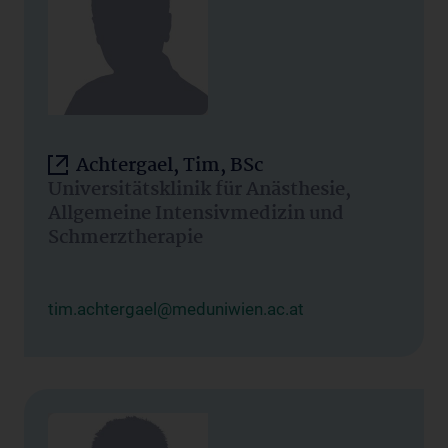
Achtergael, Tim, BSc
Universitätsklinik für Anästhesie,
Allgemeine Intensivmedizin und
Schmerztherapie
tim.achtergael@meduniwien.ac.at