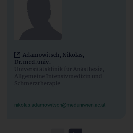
Adamowitsch, Nikolas,
Dr.med.univ.
Universitätsklinik für Anästhesie,
Allgemeine Intensivmedizin und
Schmerztherapie
nikolas.adamowitsch@meduniwien.ac.at