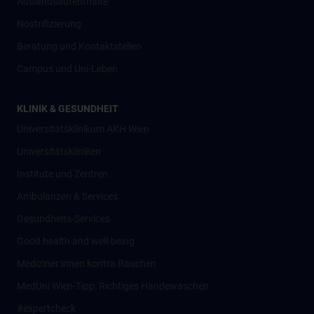
Auslandsaufenthalte
Nostrifizierung
Beratung und Kontaktstellen
Campus und Uni-Leben
KLINIK & GESUNDHEIT
Universitätsklinikum AKH Wien
Universitätskliniken
Institute und Zentren
Ambulanzen & Services
Gesundheits-Services
Good health and well-being
Mediziner:innen kontra Rauchen
MedUni Wien-Tipp: Richtiges Händewaschen
#expertcheck