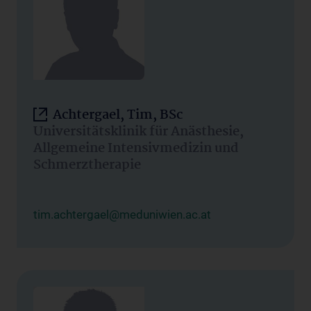
Achtergael, Tim, BSc
Universitätsklinik für Anästhesie,
Allgemeine Intensivmedizin und
Schmerztherapie
tim.achtergael@meduniwien.ac.at