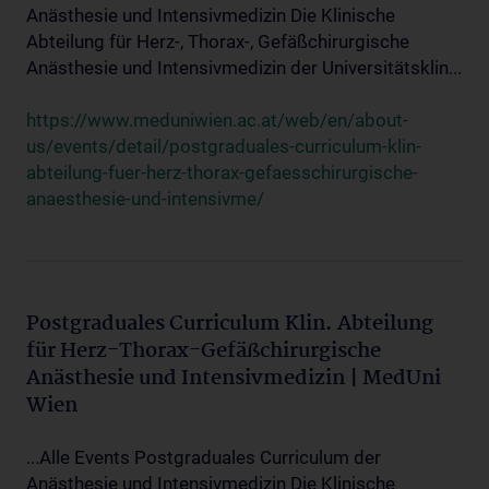
Anästhesie und Intensivmedizin Die Klinische
Abteilung für Herz-, Thorax-, Gefäßchirurgische
Anästhesie und Intensivmedizin der Universitätsklin...
https://www.meduniwien.ac.at/web/en/about-
us/events/detail/postgraduales-curriculum-klin-
abteilung-fuer-herz-thorax-gefaesschirurgische-
anaesthesie-und-intensivme/
Postgraduales Curriculum Klin. Abteilung
für Herz-Thorax-Gefäßchirurgische
Anästhesie und Intensivmedizin | MedUni
Wien
...Alle Events Postgraduales Curriculum der
Anästhesie und Intensivmedizin Die Klinische