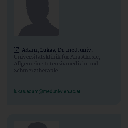
Adam, Lukas, Dr.med.univ.
Universitätsklinik für Anästhesie,
Allgemeine Intensivmedizin und
Schmerztherapie
lukas.adam@meduniwien.ac.at