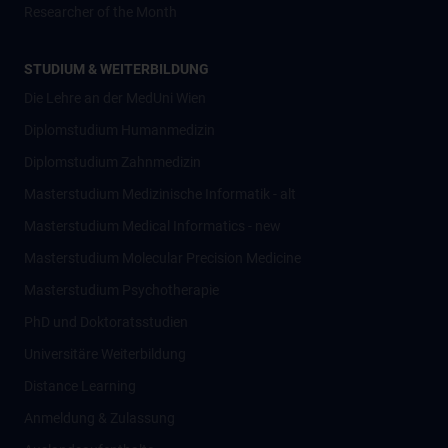
Researcher of the Month
STUDIUM & WEITERBILDUNG
Die Lehre an der MedUni Wien
Diplomstudium Humanmedizin
Diplomstudium Zahnmedizin
Masterstudium Medizinische Informatik - alt
Masterstudium Medical Informatics - new
Masterstudium Molecular Precision Medicine
Masterstudium Psychotherapie
PhD und Doktoratsstudien
Universitäre Weiterbildung
Distance Learning
Anmeldung & Zulassung