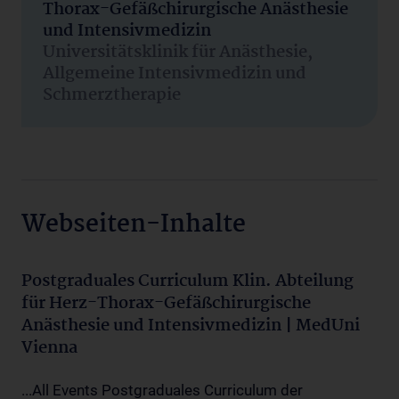
Thorax-Gefäßchirurgische Anästhesie
und Intensivmedizin
Universitätsklinik für Anästhesie,
Allgemeine Intensivmedizin und
Schmerztherapie
Webseiten-Inhalte
Postgraduales Curriculum Klin. Abteilung
für Herz-Thorax-Gefäßchirurgische
Anästhesie und Intensivmedizin | MedUni
Vienna
...All Events Postgraduales Curriculum der