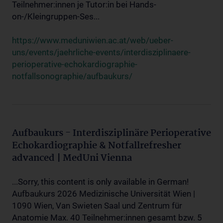
Teilnehmer:innen je Tutor:in bei Hands-
on-/Kleingruppen-Ses...
https://www.meduniwien.ac.at/web/ueber-
uns/events/jaehrliche-events/interdisziplinaere-
perioperative-echokardiographie-
notfallsonographie/aufbaukurs/
Aufbaukurs - Interdisziplinäre Perioperative
Echokardiographie & Notfallrefresher
advanced | MedUni Vienna
...Sorry, this content is only available in German!
Aufbaukurs 2026 Medizinische Universität Wien |
1090 Wien, Van Swieten Saal und Zentrum für
Anatomie Max. 40 Teilnehmer:innen gesamt bzw. 5