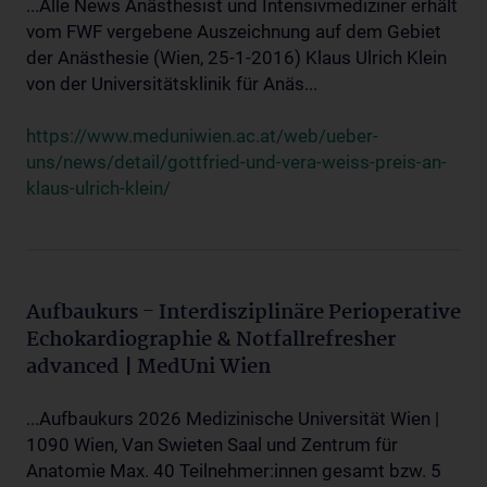
...Alle News Anästhesist und Intensivmediziner erhält
vom FWF vergebene Auszeichnung auf dem Gebiet
der Anästhesie (Wien, 25-1-2016) Klaus Ulrich Klein
von der Universitätsklinik für Anäs...
https://www.meduniwien.ac.at/web/ueber-
uns/news/detail/gottfried-und-vera-weiss-preis-an-
klaus-ulrich-klein/
Aufbaukurs - Interdisziplinäre Perioperative
Echokardiographie & Notfallrefresher
advanced | MedUni Wien
...Aufbaukurs 2026 Medizinische Universität Wien |
1090 Wien, Van Swieten Saal und Zentrum für
Anatomie Max. 40 Teilnehmer:innen gesamt bzw. 5