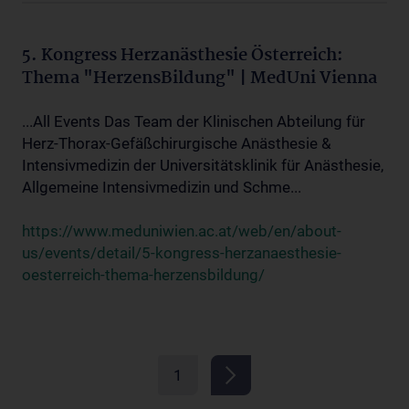
5. Kongress Herzanästhesie Österreich:
Thema "HerzensBildung" | MedUni Vienna
...All Events Das Team der Klinischen Abteilung für
Herz-Thorax-Gefäßchirurgische Anästhesie &
Intensivmedizin der Universitätsklinik für Anästhesie,
Allgemeine Intensivmedizin und Schme...
https://www.meduniwien.ac.at/web/en/about-
us/events/detail/5-kongress-herzanaesthesie-
oesterreich-thema-herzensbildung/
1