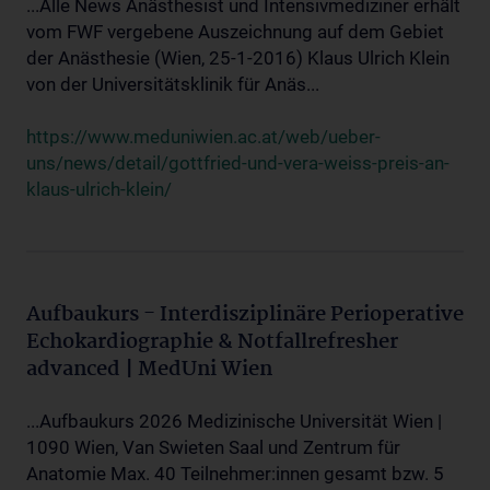
...Alle News Anästhesist und Intensivmediziner erhält
vom FWF vergebene Auszeichnung auf dem Gebiet
der Anästhesie (Wien, 25-1-2016) Klaus Ulrich Klein
von der Universitätsklinik für Anäs...
https://www.meduniwien.ac.at/web/ueber-
uns/news/detail/gottfried-und-vera-weiss-preis-an-
klaus-ulrich-klein/
Aufbaukurs - Interdisziplinäre Perioperative
Echokardiographie & Notfallrefresher
advanced | MedUni Wien
...Aufbaukurs 2026 Medizinische Universität Wien |
1090 Wien, Van Swieten Saal und Zentrum für
Anatomie Max. 40 Teilnehmer:innen gesamt bzw. 5