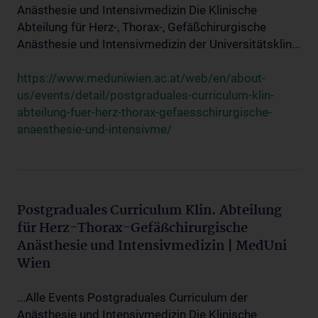
Anästhesie und Intensivmedizin Die Klinische
Abteilung für Herz-, Thorax-, Gefäßchirurgische
Anästhesie und Intensivmedizin der Universitätsklin...
https://www.meduniwien.ac.at/web/en/about-
us/events/detail/postgraduales-curriculum-klin-
abteilung-fuer-herz-thorax-gefaesschirurgische-
anaesthesie-und-intensivme/
Postgraduales Curriculum Klin. Abteilung
für Herz-Thorax-Gefäßchirurgische
Anästhesie und Intensivmedizin | MedUni
Wien
...Alle Events Postgraduales Curriculum der
Anästhesie und Intensivmedizin Die Klinische