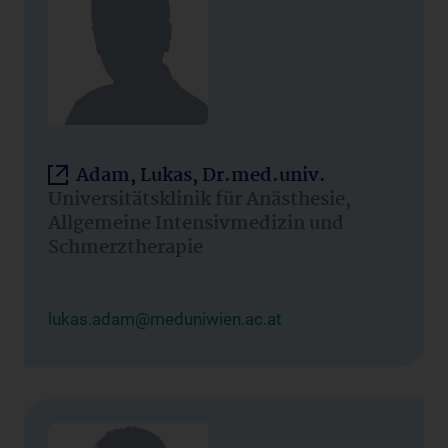
Adam, Lukas, Dr.med.univ.
Universitätsklinik für Anästhesie,
Allgemeine Intensivmedizin und
Schmerztherapie
lukas.adam@meduniwien.ac.at