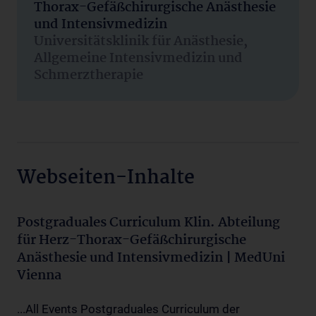
Thorax-Gefäßchirurgische Anästhesie
und Intensivmedizin
Universitätsklinik für Anästhesie,
Allgemeine Intensivmedizin und
Schmerztherapie
Webseiten-Inhalte
Postgraduales Curriculum Klin. Abteilung
für Herz-Thorax-Gefäßchirurgische
Anästhesie und Intensivmedizin | MedUni
Vienna
...All Events Postgraduales Curriculum der