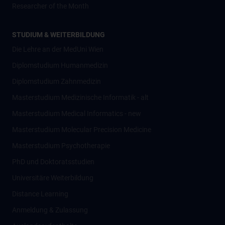
Researcher of the Month
STUDIUM & WEITERBILDUNG
Die Lehre an der MedUni Wien
Diplomstudium Humanmedizin
Diplomstudium Zahnmedizin
Masterstudium Medizinische Informatik - alt
Masterstudium Medical Informatics - new
Masterstudium Molecular Precision Medicine
Masterstudium Psychotherapie
PhD und Doktoratsstudien
Universitäre Weiterbildung
Distance Learning
Anmeldung & Zulassung