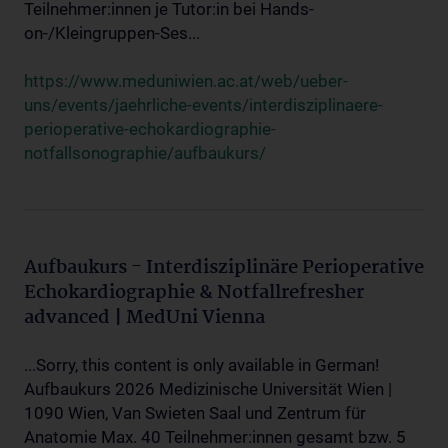
Teilnehmer:innen je Tutor:in bei Hands-
on-/Kleingruppen-Ses...
https://www.meduniwien.ac.at/web/ueber-
uns/events/jaehrliche-events/interdisziplinaere-
perioperative-echokardiographie-
notfallsonographie/aufbaukurs/
Aufbaukurs - Interdisziplinäre Perioperative
Echokardiographie & Notfallrefresher
advanced | MedUni Vienna
...Sorry, this content is only available in German!
Aufbaukurs 2026 Medizinische Universität Wien |
1090 Wien, Van Swieten Saal und Zentrum für
Anatomie Max. 40 Teilnehmer:innen gesamt bzw. 5