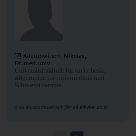
Adamowitsch, Nikolas,
Dr.med.univ.
Universitätsklinik für Anästhesie,
Allgemeine Intensivmedizin und
Schmerztherapie
nikolas.adamowitsch@meduniwien.ac.at