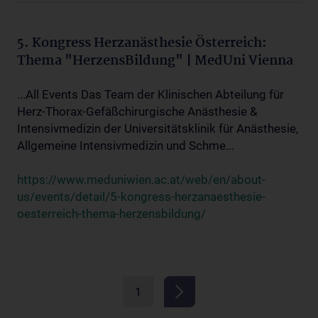
5. Kongress Herzanästhesie Österreich:
Thema "HerzensBildung" | MedUni Vienna
...All Events Das Team der Klinischen Abteilung für
Herz-Thorax-Gefäßchirurgische Anästhesie &
Intensivmedizin der Universitätsklinik für Anästhesie,
Allgemeine Intensivmedizin und Schme...
https://www.meduniwien.ac.at/web/en/about-
us/events/detail/5-kongress-herzanaesthesie-
oesterreich-thema-herzensbildung/
1