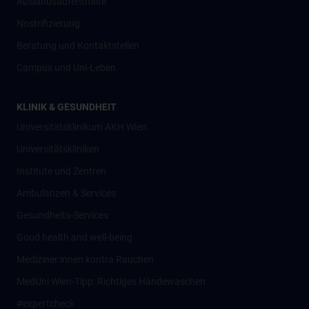
Auslandsaufenthalte
Nostrifizierung
Beratung und Kontaktstellen
Campus und Uni-Leben
KLINIK & GESUNDHEIT
Universitätsklinikum AKH Wien
Universitätskliniken
Institute und Zentren
Ambulanzen & Services
Gesundheits-Services
Good health and well-being
Mediziner:innen kontra Rauchen
MedUni Wien-Tipp: Richtiges Händewaschen
#expertcheck