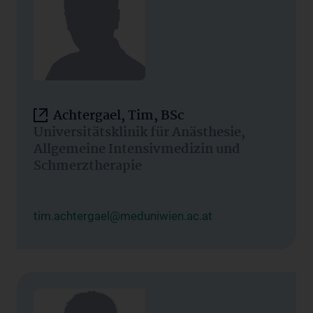
Achtergael, Tim, BSc
Universitätsklinik für Anästhesie,
Allgemeine Intensivmedizin und
Schmerztherapie
tim.achtergael@meduniwien.ac.at