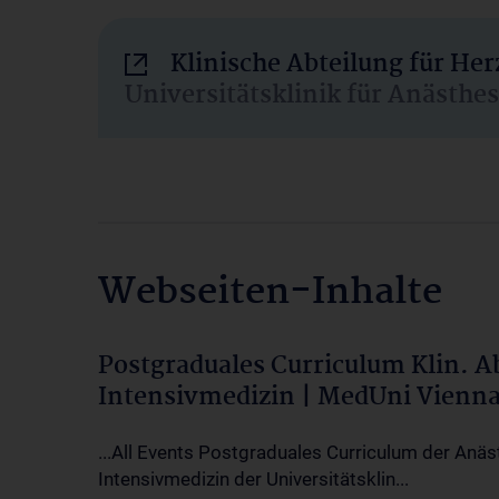
Klinische Abteilung für He
Universitätsklinik für Anästhe
Webseiten-Inhalte
Postgraduales Curriculum Klin. 
Intensivmedizin | MedUni Vienn
...All Events Postgraduales Curriculum der Anäs
Intensivmedizin der Universitätsklin...