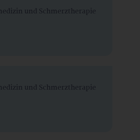
vmedizin und Schmerztherapie
vmedizin und Schmerztherapie