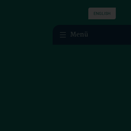
ENGLISH
Menü