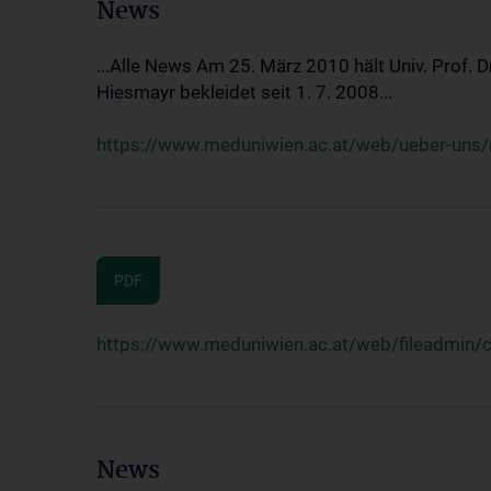
News
...Alle News Am 25. März 2010 hält Univ. Prof. 
Hiesmayr bekleidet seit 1. 7. 2008...
https://www.meduniwien.ac.at/web/ueber-uns/n
PDF
https://www.meduniwien.ac.at/web/fileadmin
News