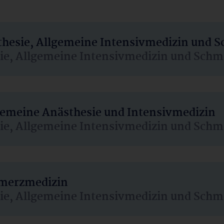
sthesie, Allgemeine Intensivmedizin und 
sie, Allgemeine Intensivmedizin und Schm
lgemeine Anästhesie und Intensivmedizin
sie, Allgemeine Intensivmedizin und Schm
hmerzmedizin
sie, Allgemeine Intensivmedizin und Schm