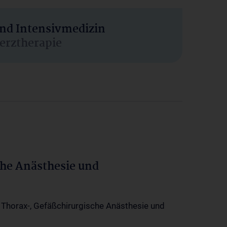
und Intensivmedizin
erztherapie
che Anästhesie und
-, Thorax-, Gefäßchirurgische Anästhesie und