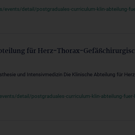
events/detail/postgraduales-curriculum-klin-abteilung-fue
Abteilung für Herz-Thorax-Gefäßchirurgis
sthesie und Intensivmedizin Die Klinische Abteilung für Her
ents/detail/postgraduales-curriculum-klin-abteilung-fuer-