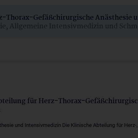
rz-Thorax-Gefäßchirurgische Anästhesie 
sie, Allgemeine Intensivmedizin und Schm
Abteilung für Herz-Thorax-Gefäßchirurgis
a
thesie und Intensivmedizin Die Klinische Abteilung für Herz