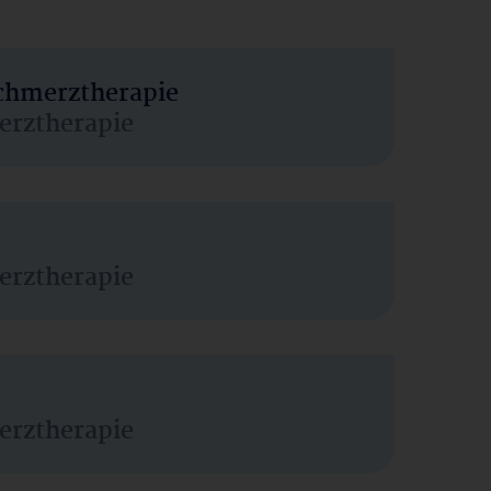
Schmerztherapie
erztherapie
erztherapie
erztherapie