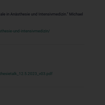
ale in Anästhesie und Intensivmedizin.“ Michael
thesie-und-intensivmedizin/
hesietalk_12.5.2023_v03.pdf