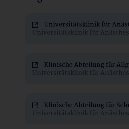
Universitätsklinik für Anä
Universitätsklinik für Anästhe
Klinische Abteilung für Al
Universitätsklinik für Anästhe
Klinische Abteilung für Sc
Universitätsklinik für Anästhe