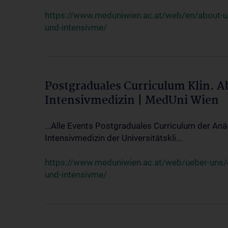
https://www.meduniwien.ac.at/web/en/about-us/
und-intensivme/
Postgraduales Curriculum Klin. 
Intensivmedizin | MedUni Wien
...Alle Events Postgraduales Curriculum der Anä
Intensivmedizin der Universitätskli...
https://www.meduniwien.ac.at/web/ueber-uns/ev
und-intensivme/