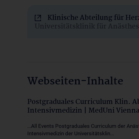
Klinische Abteilung für He
Universitätsklinik für Anästhe
Webseiten-Inhalte
Postgraduales Curriculum Klin. 
Intensivmedizin | MedUni Vienn
...All Events Postgraduales Curriculum der Anäs
Intensivmedizin der Universitätsklin...