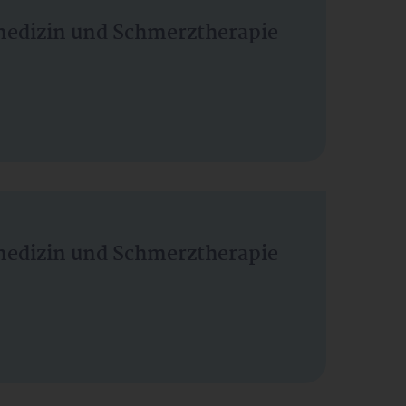
vmedizin und Schmerztherapie
vmedizin und Schmerztherapie