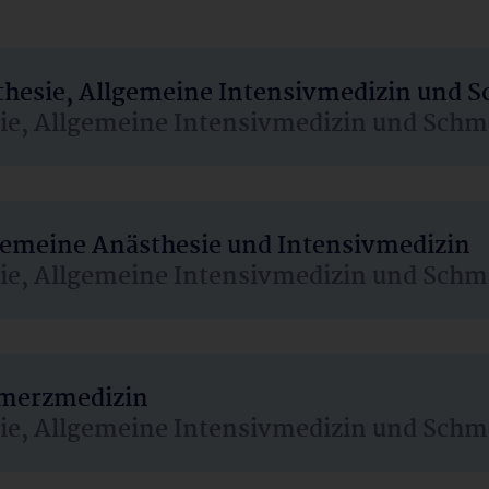
sthesie, Allgemeine Intensivmedizin und 
sie, Allgemeine Intensivmedizin und Schm
lgemeine Anästhesie und Intensivmedizin
sie, Allgemeine Intensivmedizin und Schm
hmerzmedizin
sie, Allgemeine Intensivmedizin und Schm