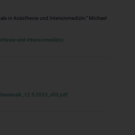
ale in Anästhesie und Intensivmedizin.“ Michael
thesie-und-intensivmedizin/
hesietalk_12.5.2023_v03.pdf