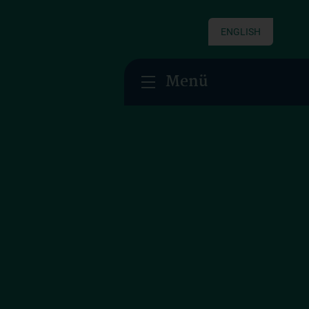
ENGLISH
Menü