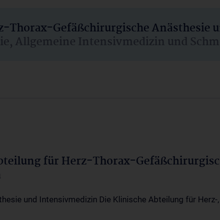
rz-Thorax-Gefäßchirurgische Anästhesie 
sie, Allgemeine Intensivmedizin und Schm
Abteilung für Herz-Thorax-Gefäßchirurgis
a
thesie und Intensivmedizin Die Klinische Abteilung für Herz