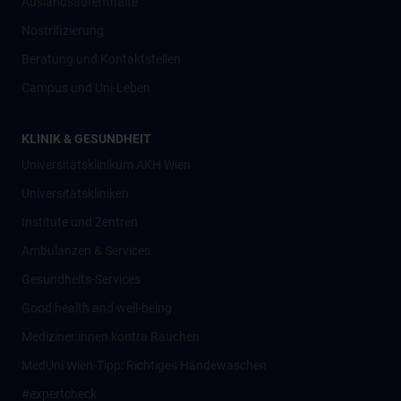
Auslandsaufenthalte
Nostrifizierung
Beratung und Kontaktstellen
Campus und Uni-Leben
KLINIK & GESUNDHEIT
Universitätsklinikum AKH Wien
Universitätskliniken
Institute und Zentren
Ambulanzen & Services
Gesundheits-Services
Good health and well-being
Mediziner:innen kontra Rauchen
MedUni Wien-Tipp: Richtiges Händewaschen
#expertcheck