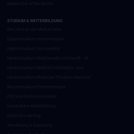
Researcher of the Month
STUDIUM & WEITERBILDUNG
Die Lehre an der MedUni Wien
Diplomstudium Humanmedizin
Diplomstudium Zahnmedizin
Masterstudium Medizinische Informatik - alt
Masterstudium Medical Informatics - new
Masterstudium Molecular Precision Medicine
Masterstudium Psychotherapie
PhD und Doktoratsstudien
Universitäre Weiterbildung
Distance Learning
Anmeldung & Zulassung