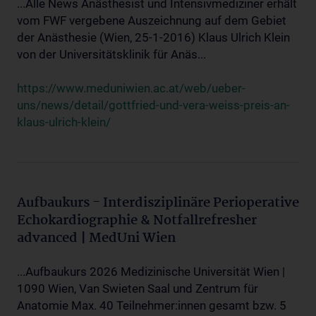
...Alle News Anästhesist und Intensivmediziner erhält
vom FWF vergebene Auszeichnung auf dem Gebiet
der Anästhesie (Wien, 25-1-2016) Klaus Ulrich Klein
von der Universitätsklinik für Anäs...
https://www.meduniwien.ac.at/web/ueber-
uns/news/detail/gottfried-und-vera-weiss-preis-an-
klaus-ulrich-klein/
Aufbaukurs - Interdisziplinäre Perioperative
Echokardiographie & Notfallrefresher
advanced | MedUni Wien
...Aufbaukurs 2026 Medizinische Universität Wien |
1090 Wien, Van Swieten Saal und Zentrum für
Anatomie Max. 40 Teilnehmer:innen gesamt bzw. 5