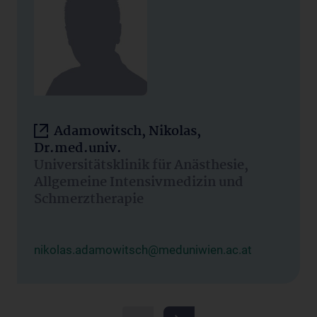
Adamowitsch, Nikolas,
Dr.med.univ.
Universitätsklinik für Anästhesie,
Allgemeine Intensivmedizin und
Schmerztherapie
nikolas.adamowitsch@meduniwien.ac.at