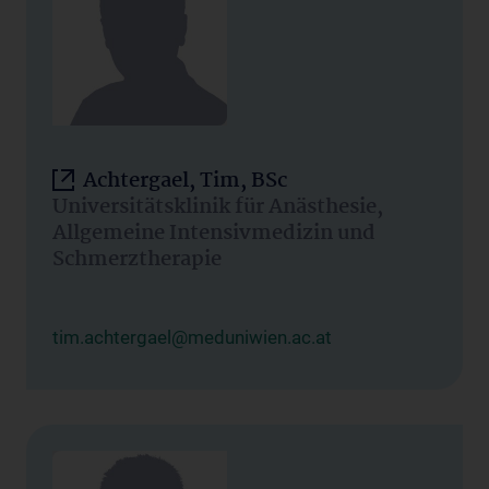
Achtergael, Tim, BSc
Universitätsklinik für Anästhesie,
Allgemeine Intensivmedizin und
Schmerztherapie
tim.achtergael@meduniwien.ac.at