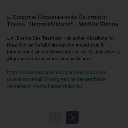
5. Kongress Herzanästhesie Österreich:
Thema "HerzensBildung" | MedUni Vienna
...All Events Das Team der Klinischen Abteilung für
Herz-Thorax-Gefäßchirurgische Anästhesie &
Intensivmedizin der Universitätsklinik für Anästhesie,
Allgemeine Intensivmedizin und Schme...
https://www.meduniwien.ac.at/web/en/about-
us/events/detail/5-kongress-herzanaesthesie-
oesterreich-thema-herzensbildung/
1