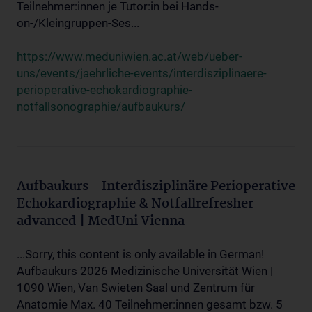
Teilnehmer:innen je Tutor:in bei Hands-
on-/Kleingruppen-Ses...
https://www.meduniwien.ac.at/web/ueber-
uns/events/jaehrliche-events/interdisziplinaere-
perioperative-echokardiographie-
notfallsonographie/aufbaukurs/
Aufbaukurs - Interdisziplinäre Perioperative
Echokardiographie & Notfallrefresher
advanced | MedUni Vienna
...Sorry, this content is only available in German!
Aufbaukurs 2026 Medizinische Universität Wien |
1090 Wien, Van Swieten Saal und Zentrum für
Anatomie Max. 40 Teilnehmer:innen gesamt bzw. 5