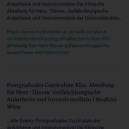
Anästhesie und Intensivmedizin Die Klinische
Abteilung für Herz-, Thorax-, Gefäßchirurgische
Anästhesie und Intensivmedizin der Universitätsklin...
https://www.meduniwien.ac.at/web/en/about-
us/events/detail/postgraduales-curriculum-klin-
abteilung-fuer-herz-thorax-gefaesschirurgische-
anaesthesie-und-intensivme/
Postgraduales Curriculum Klin. Abteilung
für Herz-Thorax-Gefäßchirurgische
Anästhesie und Intensivmedizin | MedUni
Wien
...Alle Events Postgraduales Curriculum der
Anästhesie und Intensivmedizin Die Klinische