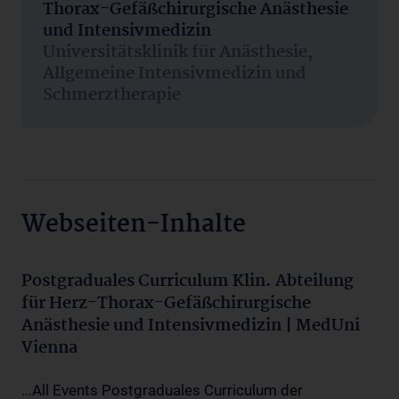
Thorax-Gefäßchirurgische Anästhesie
und Intensivmedizin
Universitätsklinik für Anästhesie,
Allgemeine Intensivmedizin und
Schmerztherapie
Webseiten-Inhalte
Postgraduales Curriculum Klin. Abteilung
für Herz-Thorax-Gefäßchirurgische
Anästhesie und Intensivmedizin | MedUni
Vienna
...All Events Postgraduales Curriculum der