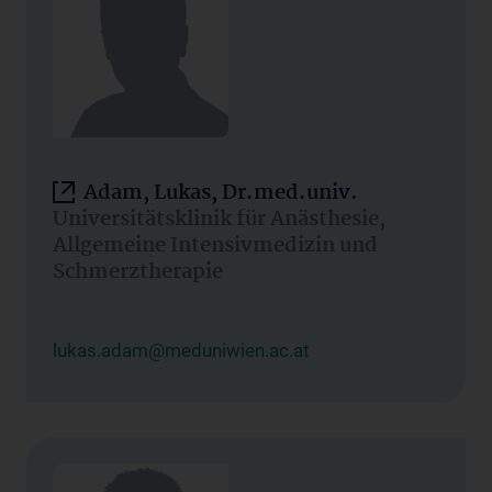
Adam, Lukas, Dr.med.univ.
Universitätsklinik für Anästhesie,
Allgemeine Intensivmedizin und
Schmerztherapie
lukas.adam@meduniwien.ac.at